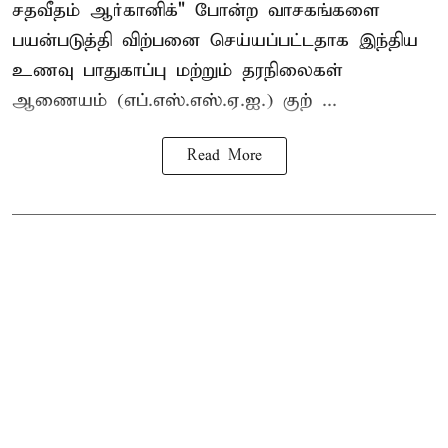
சதவீதம் ஆர்கானிக்" போன்ற வாசகங்களை
பயன்படுத்தி விற்பனை செய்யப்பட்டதாக இந்திய
உணவு பாதுகாப்பு மற்றும் தரநிலைகள்
ஆணையம் (எப்.எஸ்.எஸ்.ஏ.ஐ.) குற் ...
Read More