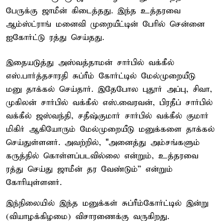
பேருக்கு ஜாமீன் கிடைத்தது. இந்த உத்தரவை
ஆம்ஸ்ட்ராங் மனைவி முறையீட்டின் பேரில் சென்னை
ஐகோர்ட்டு ரத்து செய்தது.
இதையடுத்து அஸ்வத்தாமன் சார்பில் வக்கீல்
எஸ்.பார்த்தசாரதி சுப்ரீம் கோர்ட்டில் மேல்முறையீடு
மனு தாக்கல் செய்தார். இதேபோல புதூர் அப்பு, சிவா,
முகிலன் சார்பில் வக்கீல் எஸ்.வைரவன், பிரதீப் சார்பில்
வக்கீல் ஜஸ்வந்தி, சதீஷ்குமார் சார்பில் வக்கீல் குமார்
மிகிர் ஆகியோரும் மேல்முறையீடு மனுக்களை தாக்கல்
செய்துள்ளனர். அவற்றில், "அனைத்து அம்சங்களும்
கருத்தில் கொள்ளப்படவில்லை என்றும், உத்தரவை
ரத்து செய்து ஜாமீன் தர வேண்டும்” என்றும்
கோரியுள்ளனர்.
இந்நிலையில் இந்த மனுக்கள் சுப்ரீம்கோர்ட்டில் இன்று
(வியாழக்கிழமை) விசாரணைக்கு வருகிறது.