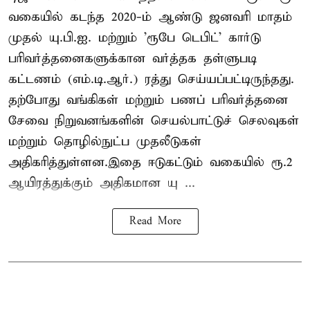
வகையில் கடந்த 2020-ம் ஆண்டு ஜனவரி மாதம்
முதல் யு.பி.ஐ. மற்றும் 'ரூபே டெபிட்' கார்டு
பரிவர்த்தனைகளுக்கான வர்த்தக தள்ளுபடி
கட்டணம் (எம்.டி.ஆர்.) ரத்து செய்யப்பட்டிருந்தது.
தற்போது வங்கிகள் மற்றும் பணப் பரிவர்த்தனை
சேவை நிறுவனங்களின் செயல்பாட்டுச் செலவுகள்
மற்றும் தொழில்நுட்ப முதலீடுகள்
அதிகரித்துள்ளன.இதை ஈடுகட்டும் வகையில் ரூ.2
ஆயிரத்துக்கும் அதிகமான யு ...
Read More