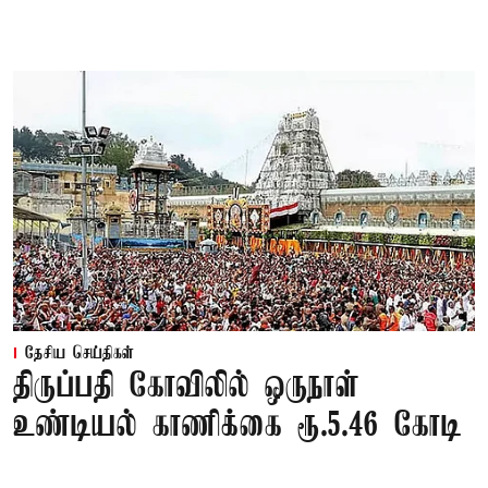
தேசிய செய்திகள்
திருப்பதி கோவிலில் ஒருநாள்
உண்டியல் காணிக்கை ரூ.5.46 கோடி