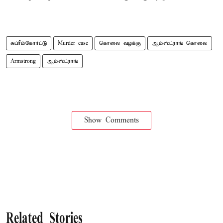
சுப்ரீம்கோர்ட்டு
Murder case
கொலை வழக்கு
ஆம்ஸ்ட்ராங் கொலை
Armstrong
ஆம்ஸ்ட்ராங்
Show Comments
Related Stories