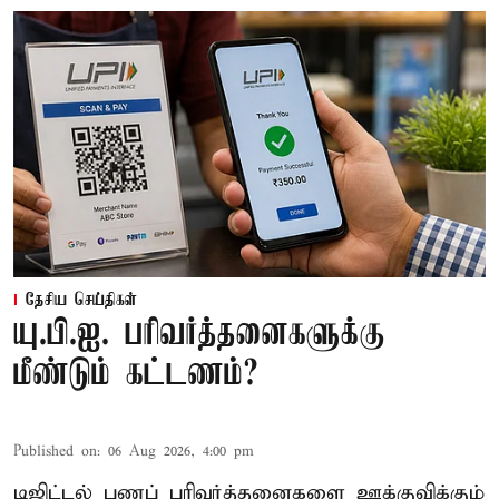
தேசிய செய்திகள்
யு.பி.ஐ. பரிவர்த்தனைகளுக்கு
மீண்டும் கட்டணம்?
Published on
:
06 Aug 2026, 4:00 pm
டிஜிட்டல் பணப் பரிவர்த்தனைகளை ஊக்குவிக்கும்