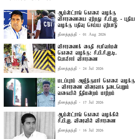
ஆம்ஸ்ட்ராங் கொலை வழக்கு
விசாரணையை ஏற்றது சி.பி.ஐ. - புதிய
வழக்கு பதிவு செய்ய ஏற்பாடு
தினத்தந்தி
01 Aug 2026
விசாரணைக் கைதி சபரிவர்மன்
கொலை வழக்கு: சி.பி.சி.ஐ.டி.
போலீசார் விசாரணை
தினத்தந்தி
24 Jul 2026
மடப்புரம் அஜித்குமார் கொலை வழக்கு
- விசாரணை விரைவாக நடைபெறும்
வகையில் நீதிமன்றம் மாற்றம்
தினத்தந்தி
17 Jul 2026
ஆம்ஸ்ட்ராங் கொலை வழக்கில்
சி.பி.ஐ. விரைவில் விசாரணை
தினத்தந்தி
16 Jul 2026