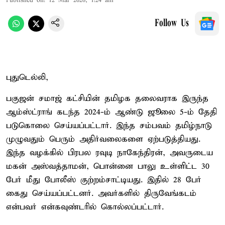
Published on
:
12 Mar 2026, 1:24 am
Follow Us
புதுடெல்லி,
பகுஜன் சமாஜ் கட்சியின் தமிழக தலைவராக இருந்த
ஆம்ஸ்ட்ராங் கடந்த 2024-ம் ஆண்டு ஜூலை 5-ம் தேதி
படுகொலை செய்யப்பட்டார். இந்த சம்பவம் தமிழ்நாடு
முழுவதும் பெரும் அதிர்வலைகளை ஏற்படுத்தியது.
இந்த வழக்கில் பிரபல ரவுடி நாகேந்திரன், அவருடைய
மகன் அஸ்வத்தாமன், பொன்னை பாலு உள்ளிட்ட 30
பேர் மீது போலீஸ் குற்றம்சாட்டியது. இதில் 28 பேர்
கைது செய்யப்பட்டனர். அவர்களில் திருவேங்கடம்
என்பவர் என்கவுண்டரில் கொல்லப்பட்டார்.