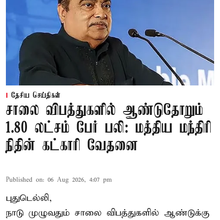
தேசிய செய்திகள்
சாலை விபத்துகளில் ஆண்டுதோறும்
1.80 லட்சம் பேர் பலி: மத்திய மந்திரி
நிதின் கட்காரி வேதனை
Published on
:
06 Aug 2026, 4:07 pm
புதுடெல்லி,
நாடு முழுவதும் சாலை விபத்துகளில் ஆண்டுக்கு