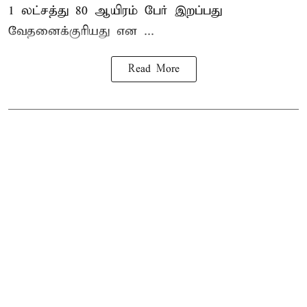
1 லட்சத்து 80 ஆயிரம் பேர் இறப்பது
வேதனைக்குரியது என
...
Read More