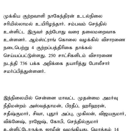
முக்கிய குற்றவாளி நாகேந்திரன் உடல்நிலை
சரியில்லாமல் உயிரிழந்தார். சம்பவம் செந்தில்
உள்ளிட்ட இருவர் தற்போது வரை தலைமறைவாக
உள்ளனர். ஆம்ஸ்ட்ராங் கொலை வழக்கில் விசாரணை
நடைபெற்று 4 குற்றப்பத்திரிகை தாக்கல்
செய்யப்பட்டுள்ளது. 250 சாட்சிகளிடம் விசாரணை
நடத்தி 736 பக்க அறிக்கை தயாரித்து போலீசார்
சமர்ப்பித்துள்ளனர்.
இந்நிலையில் சென்னை மாவட்ட முதன்மை அமர்வு
நீதிமன்றம் அஸ்வத்தாமன், பிரதீப், ஹரிஹரன்,
சதீஷ்குமார், சிவா, புதூர் அப்பு, முகிலன், விஜயகுமார்,
விக்னேஷ், ராஜேஷ், கோபி, செந்தில்குமார்
உள்ளிட்டோருக்கு ஜாமீன் வழங்கியது. மொத்தம் 14