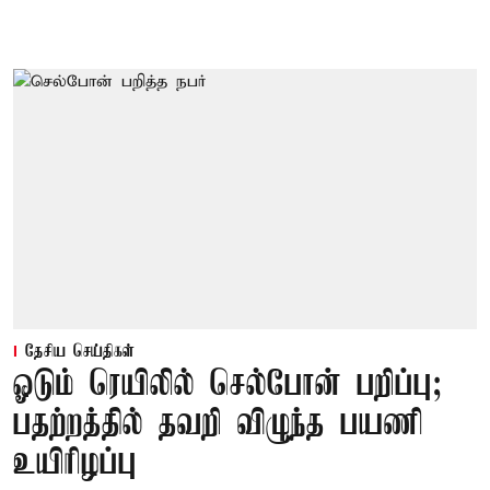
தேசிய செய்திகள்
ஓடும் ரெயிலில் செல்போன் பறிப்பு;
பதற்றத்தில் தவறி விழுந்த பயணி
உயிரிழப்பு