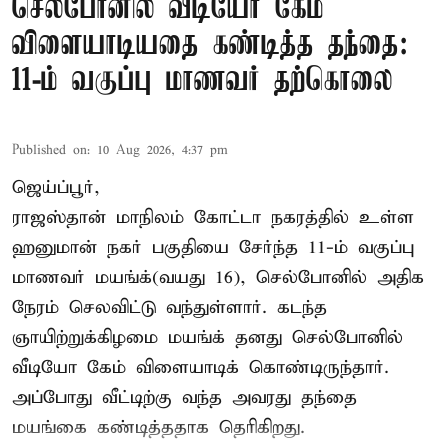
செல்போனில் வீடியோ கேம்
விளையாடியதை கண்டித்த தந்தை:
11-ம் வகுப்பு மாணவர் தற்கொலை
Published on
:
10 Aug 2026, 4:37 pm
ஜெய்ப்பூர்,
ராஜஸ்தான் மாநிலம் கோட்டா நகரத்தில் உள்ள
ஹனுமான் நகர் பகுதியை சேர்ந்த 11-ம் வகுப்பு
மாணவர் மயங்க்(வயது 16), செல்போனில் அதிக
நேரம் செலவிட்டு வந்துள்ளார். கடந்த
ஞாயிற்றுக்கிழமை மயங்க் தனது செல்போனில்
வீடியோ கேம் விளையாடிக் கொண்டிருந்தார்.
அப்போது வீட்டிற்கு வந்த அவரது தந்தை
மயங்கை கண்டித்ததாக தெரிகிறது.