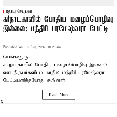
தேசிய செய்திகள்
கர்நாடகாவில் போதிய மழைப்பொழிவு
இல்லை: மந்திரி பரமேஷ்வரா பேட்டி
Published on
:
10 Aug 2026, 10:15 am
பெங்களூரு
கர்நாடகாவில் போதிய மழைப்பொழிவு இல்லை
என நிருபர்களிடம் மாநில மந்திரி பரமேஷ்வரா
பேட்டியளித்தபோது கூறினார்.
Read More
X