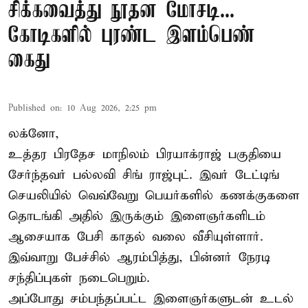
சிக்கவைத்து நூதன மோசடி...
கோடிகளில் புரண்ட இளம்பெண்
கைது
Published on
:
10 Aug 2026, 2:25 pm
லக்னோ,
உத்தர பிரதேச மாநிலம் பிரயாக்ராஜ் பகுதியை
சேர்ந்தவர் பல்லவி சிங் ராஜ்புட். இவர் டேட்டிங்
செயலியில் வெவ்வேறு பெயர்களில் கணக்குகளை
தொடங்கி அதில் இருக்கும் இளைஞர்களிடம்
ஆசையாக பேசி காதல் வலை வீசியுள்ளார்.
இவ்வாறு பேச்சில் ஆரம்பித்து, பின்னர் நேரடி
சந்திப்புகள் நடைபெறும்.
அப்போது சம்பந்தப்பட்ட இளைஞர்களுடன் உடல்