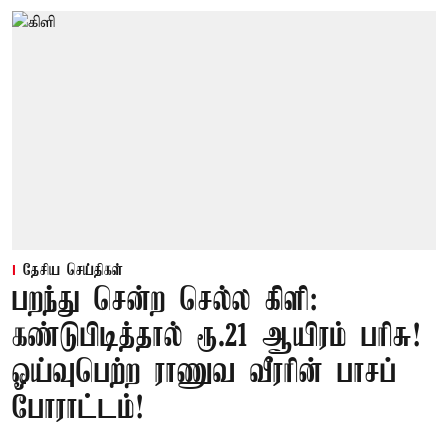
தேசிய செய்திகள்
பறந்து சென்ற செல்ல கிளி:
கண்டுபிடித்தால் ரூ.21 ஆயிரம் பரிசு!
ஓய்வுபெற்ற ராணுவ வீரரின் பாசப்
போராட்டம்!