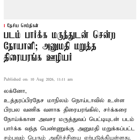
தேசிய செய்திகள்
படம் பார்க்க மருந்துடன் சென்ற
நோயாளி; அனுமதி மறுத்த
திரையரங்க ஊழியர்
Published on
:
10 Aug 2026, 11:11 am
லக்னோ,
உத்தரப்பிரதேச மாநிலம்
நொய்டாவில் உள்ள
பிரபல வணிக வளாக திரையரங்கில், சர்க்கரை
நோய்க்கான அவசர மருத்துவப் பெட்டியுடன் படம்
பார்க்க வந்த பெண்ணுக்கு அனுமதி மறுக்கப்பட்ட
சம்பவம் பெரும் அதிர்ச்சியை ஏற்படுத்தியுள்ளது.