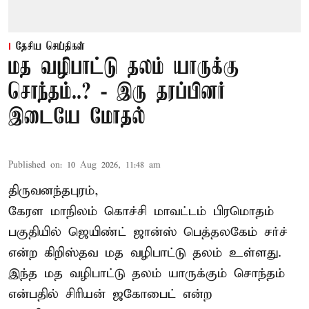
தேசிய செய்திகள்
மத வழிபாட்டு தலம் யாருக்கு
சொந்தம்..? - இரு தரப்பினர்
இடையே மோதல்
Published on
:
10 Aug 2026, 11:48 am
திருவனந்தபுரம்,
கேரள மாநிலம்
கொச்சி
மாவட்டம் பிரமொதம்
பகுதியில் ஜெயிண்ட் ஜான்ஸ் பெத்தலகேம் சர்ச்
என்ற கிறிஸ்தவ மத வழிபாட்டு தலம் உள்ளது.
இந்த மத வழிபாட்டு தலம் யாருக்கும் சொந்தம்
என்பதில் சிரியன் ஜகோபைட் என்ற