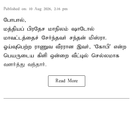
Published on
:
10 Aug 2026, 2:16 pm
போபால்,
மத்தியப் பிரதேச
மாநிலம் ஷாடோல்
மாவட்டத்தைச் சேர்ந்தவர் சந்தன் மிஸ்ரா.
ஓய்வுபெற்ற ராணுவ வீரரான இவர், ‘கோபி’ என்ற
பெயருடைய கிளி ஒன்றை வீட்டில் செல்லமாக
வளர்த்து வந்தார்.
Read More