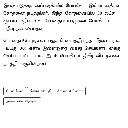
இதையடுத்து, அப்பகுதியில் போலீசார் இன்று அதிரடி
சோதனை நடத்தினர். இந்த சோதனையில் 30 லட்ச
ரூபாய் மதிப்புள்ள போதைப்பொருளை போலீசார்
பறிமுதல் செய்தனர்.
போதைப்பொருளை பதுக்கி வைத்திருந்த விஜய் பராக்
(வயது 30) என்ற இளைஞரை கைது செய்தனர். கைது
செய்யப்பட்ட பராக் இடம் போலீசார் தீவிர விசாரணை
நடத்தி வருகின்றனர்.
Crime News
கிரைம் செய்தி
Arunachal Pradesh
அருணாச்சலபிரதேசம்