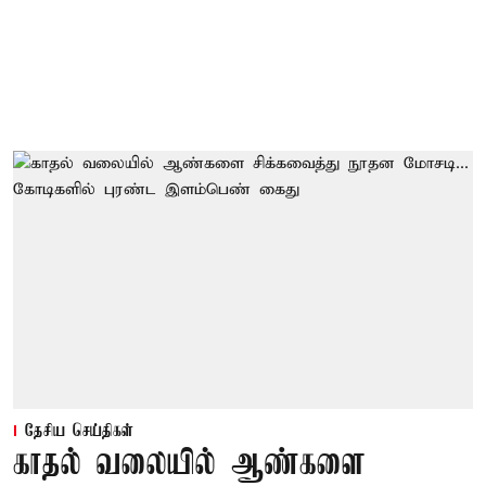
தேசிய செய்திகள்
காதல் வலையில் ஆண்களை