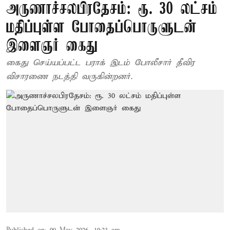
அருணாச்சலபிரதேசம்: ரூ. 30 லட்சம்
மதிப்புள்ள போதைப்பொருளுடன்
இளைஞர் கைது
கைது செய்யப்பட்ட பராக் இடம் போலீசார் தீவிர
விசாரணை நடத்தி வருகின்றனர்.