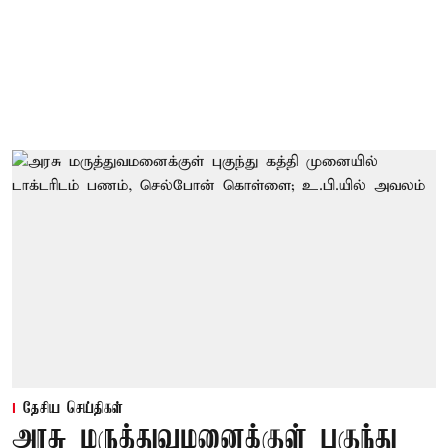
தேசிய செய்திகள்
அரசு மருத்துவமனைக்குள் புகுந்து