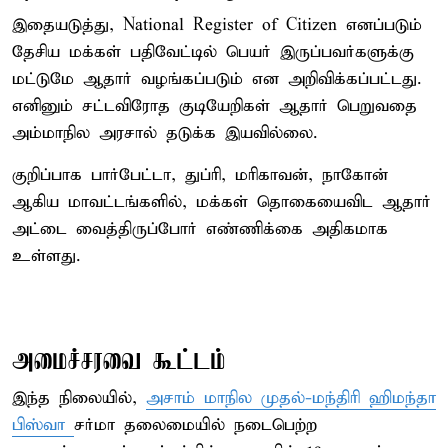
இதையடுத்து, National Register of Citizen எனப்படும்
தேசிய மக்கள் பதிவேட்டில் பெயர் இருப்பவர்களுக்கு
மட்டுமே ஆதார் வழங்கப்படும் என அறிவிக்கப்பட்டது.
எனினும் சட்டவிரோத குடியேறிகள் ஆதார் பெறுவதை
அம்மாநில அரசால் தடுக்க இயவில்லை.
குறிப்பாக பார்பேட்டா, துப்ரி, மரிகாவன், நாகோன்
ஆகிய மாவட்டங்களில், மக்கள் தொகையைவிட ஆதார்
அட்டை வைத்திருப்போர் எண்ணிக்கை அதிகமாக
உள்ளது.
அமைச்சரவை கூட்டம்
இந்த நிலையில்,
அசாம் மாநில முதல்-மந்திரி ஹிமந்தா
பிஸ்வா
சர்மா தலைமையில் நடைபெற்ற