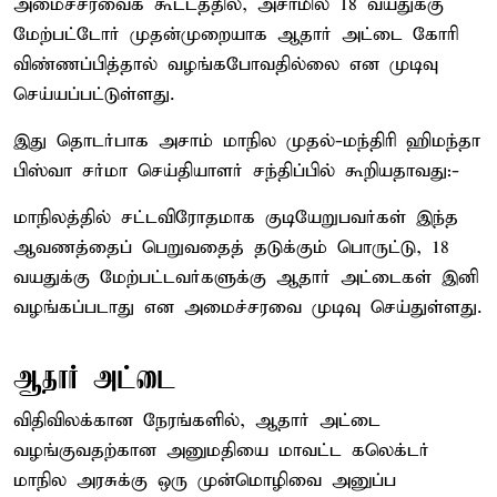
அமைச்சரவைக் கூட்டத்தில், அசாமில் 18 வயதுக்கு
மேற்பட்டோர் முதன்முறையாக ஆதார் அட்டை கோரி
விண்ணப்பித்தால் வழங்கபோவதில்லை என முடிவு
செய்யப்பட்டுள்ளது.
இது தொடர்பாக அசாம் மாநில முதல்-மந்திரி ஹிமந்தா
பிஸ்வா சர்மா செய்தியாளர் சந்திப்பில் கூறியதாவது:-
மாநிலத்தில் சட்டவிரோதமாக குடியேறுபவர்கள் இந்த
ஆவணத்தைப் பெறுவதைத் தடுக்கும் பொருட்டு, 18
வயதுக்கு மேற்பட்டவர்களுக்கு ஆதார் அட்டைகள் இனி
வழங்கப்படாது என அமைச்சரவை முடிவு செய்துள்ளது.
ஆதார் அட்டை
விதிவிலக்கான நேரங்களில், ஆதார் அட்டை
வழங்குவதற்கான அனுமதியை மாவட்ட கலெக்டர்
மாநில அரசுக்கு ஒரு முன்மொழிவை அனுப்ப