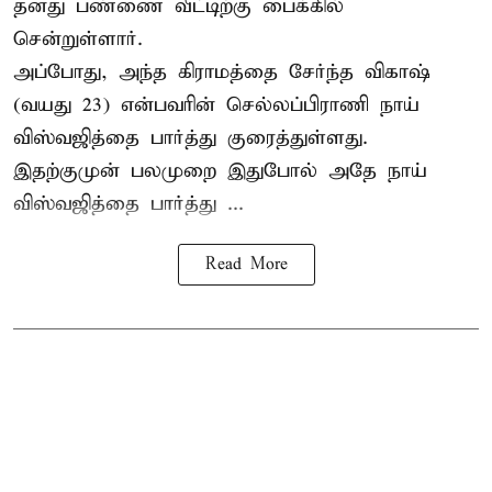
தனது பண்ணை வீட்டிற்கு பைக்கில்
சென்றுள்ளார்.
அப்போது, அந்த கிராமத்தை சேர்ந்த விகாஷ்
(வயது 23) என்பவரின் செல்லப்பிராணி நாய்
விஸ்வஜித்தை பார்த்து குரைத்துள்ளது.
இதற்குமுன் பலமுறை இதுபோல் அதே நாய்
விஸ்வஜித்தை பார்த்து ...
Read More