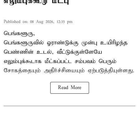
எலும்புக்கூடு மீட்பு
Published on
:
08 Aug 2026, 12:35 pm
பெங்களூரு,
பெங்களூருவில் ஓராண்டுக்கு முன்பு உயிரிழந்த
பெண்ணின் உடல், வீட்டுக்குள்ளேயே
எலும்புக்கூடாக மீட்கப்பட்ட சம்பவம் பெரும்
சோகத்தையும் அதிர்ச்சியையும் ஏற்படுத்தியுள்ளது.
Read More