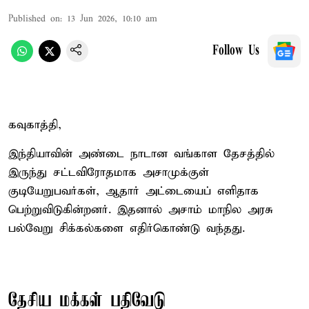
Published on
:
13 Jun 2026, 10:10 am
Follow Us
கவுகாத்தி,
இந்தியாவின் அண்டை நாடான வங்காள தேசத்தில்
இருந்து சட்டவிரோதமாக அசாமுக்குள்
குடியேறுபவர்கள், ஆதார் அட்டையைப் எளிதாக
பெற்றுவிடுகின்றனர். இதனால் அசாம் மாநில அரசு
பல்வேறு சிக்கல்களை எதிர்கொண்டு வந்தது.
தேசிய மக்கள் பதிவேடு