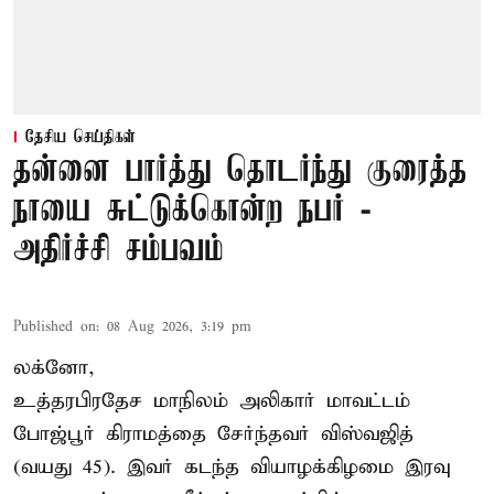
தேசிய செய்திகள்
தன்னை பார்த்து தொடர்ந்து குரைத்த
நாயை சுட்டுக்கொன்ற நபர் -
அதிர்ச்சி சம்பவம்
Published on
:
08 Aug 2026, 3:19 pm
லக்னோ,
உத்தரபிரதேச மாநிலம்
அலிகார்
மாவட்டம்
போஜ்பூர் கிராமத்தை சேர்ந்தவர் விஸ்வஜித்
(வயது 45). இவர் கடந்த வியாழக்கிழமை இரவு