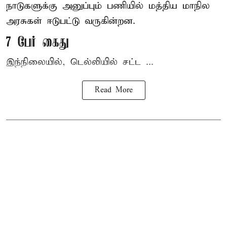
நாடுகளுக்கு அனுப்பும் பணியில் மத்திய மாநில
அரசுகள் ஈடுபட்டு வருகின்றன.
7 பேர் கைது
இந்நிலையில், டெல்லியில் சட்ட ...
Read More