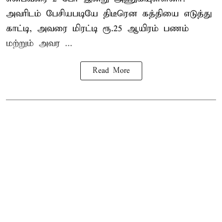
அவரிடம் பேசியபடியே திடீரென கத்தியை எடுத்து
காட்டி, அவரை மிரட்டி ரூ.25 ஆயிரம் பணம்
மற்றும் அவர ...
Read More