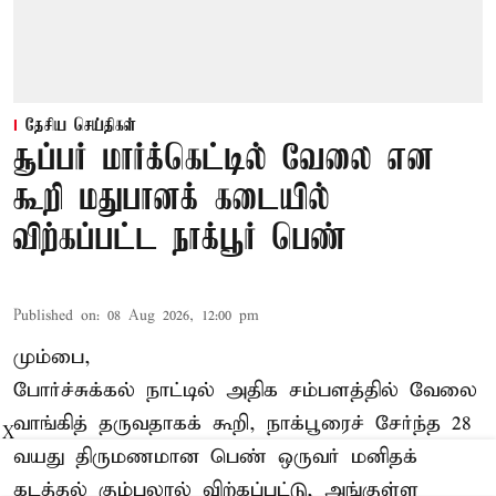
தேசிய செய்திகள்
சூப்பர் மார்க்கெட்டில் வேலை என
கூறி மதுபானக் கடையில்
விற்கப்பட்ட நாக்பூர் பெண்
Published on
:
08 Aug 2026, 12:00 pm
மும்பை,
போர்ச்சுக்கல்
நாட்டில் அதிக சம்பளத்தில் வேலை
வாங்கித் தருவதாகக் கூறி, நாக்பூரைச் சேர்ந்த 28
X
வயது திருமணமான பெண் ஒருவர் மனிதக்
கடத்தல் கும்பலால் விற்கப்பட்டு, அங்குள்ள