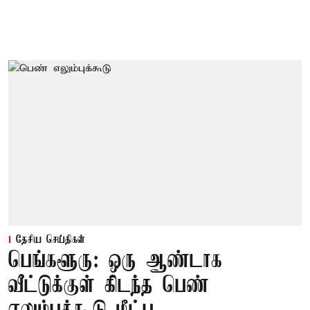
தேசிய செய்திகள்
பெங்களூரு: ஒரு ஆண்டாக
வீட்டுக்குள் கிடந்த பெண்