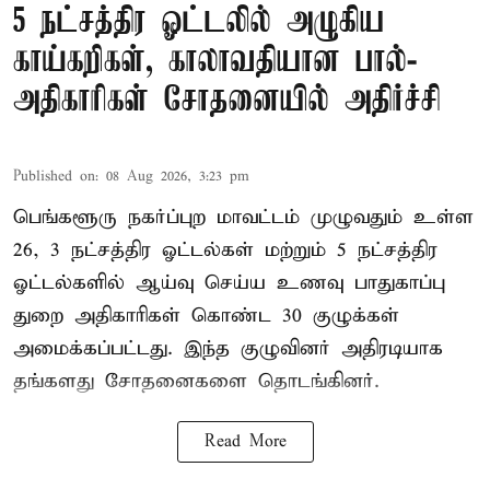
5 நட்சத்திர ஓட்டலில் அழுகிய
காய்கறிகள், காலாவதியான பால்-
அதிகாரிகள் சோதனையில் அதிர்ச்சி
Published on
:
08 Aug 2026, 3:23 pm
பெங்களூரு நகர்ப்புற மாவட்டம் முழுவதும் உள்ள
26, 3 நட்சத்திர ஓட்டல்கள் மற்றும் 5 நட்சத்திர
ஓட்டல்களில் ஆய்வு செய்ய உணவு பாதுகாப்பு
துறை அதிகாரிகள் கொண்ட 30 குழுக்கள்
அமைக்கப்பட்டது. இந்த குழுவினர் அதிரடியாக
தங்களது சோதனைகளை தொடங்கினர்.
Read More