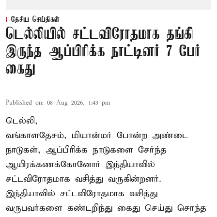
தேசிய செய்திகள்
டெல்லியில் சட்டவிரோதமாக தங்கி
இருந்த ஆப்பிரிக்க நாட்டினர் 7 பேர்
கைது
Published on
:
08 Aug 2026, 1:43 pm
டெல்லி,
வங்காளதேசம், மியான்மர் போன்ற அண்டை
நாடுகள், ஆப்பிரிக்க நாடுகளை சேர்ந்த
ஆயிரக்கணக்கோனோர்
இந்தியா
வில்
சட்டவிரோதமாக வசித்து வருகின்றனர்.
இந்தியாவில் சட்டவிரோதமாக வசித்து
வருபவர்களை கண்டறிந்து கைது செய்து சொந்த