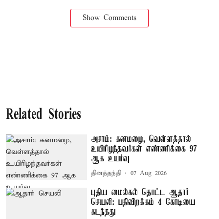
Show Comments
Related Stories
அசாம்: கனமழை, வெள்ளத்தால்
உயிரிழந்தவர்கள் எண்ணிக்கை 97
ஆக உயர்வு
தினத்தந்தி
07 Aug 2026
புதிய மைல்கல் தொட்ட ஆதார்
செயலி: பதிவிறக்கம் 4 கோடியை
கடந்தது