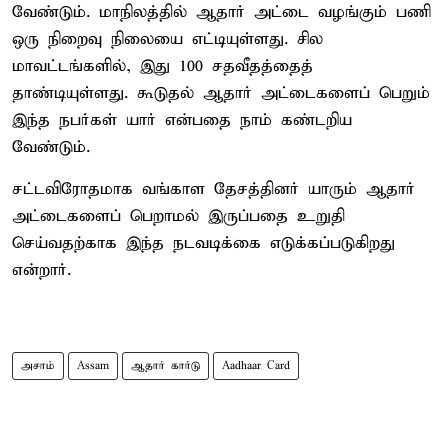
வேண்டும். மாநிலத்தில் ஆதார் அட்டை வழங்கும் பணி
ஒரு நிறைவு நிலையை எட்டியுள்ளது. சில
மாவட்டங்களில், இது 100 சதவீதத்தைத்
தாண்டியுள்ளது. கூடுதல் ஆதார் அட்டைகளைப் பெறும்
இந்த நபர்கள் யார் என்பதை நாம் கண்டறிய
வேண்டும்.
சட்டவிரோதமாக வங்காள தேசத்தினர் யாரும் ஆதார்
அட்டைகளைப் பெறாமல் இருப்பதை உறுதி
செய்வதற்காக இந்த நடவடிக்கை எடுக்கப்படுகிறது
என்றார்.
அசாம்
Assam
ஆதார் கார்டு
Aadhaar Card