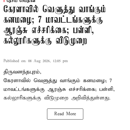
தேசிய செய்திகள்
கேரளாவில் வெளுத்து வாங்கும்
கனமழை; 7 மாவட்டங்களுக்கு
ஆரஞ்சு எச்சரிக்கை; பள்ளி,
கல்லூரிகளுக்கு விடுமுறை
Published on
:
08 Aug 2026, 12:05 pm
திருவனந்தபுரம்,
கேரளாவில் வெளுத்து வாங்கும் கனமழை; 7
மாவட்டங்களுக்கு ஆரஞ்சு எச்சரிக்கை; பள்ளி,
கல்லூரிகளுக்கு விடுமுறை அறிவித்துள்ளது.
Read More