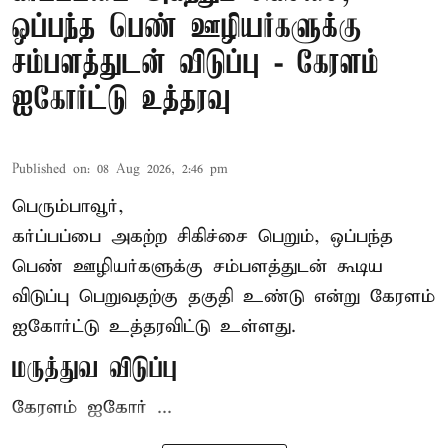
ஒப்பந்த பெண் ஊழியர்களுக்கு
சம்பளத்துடன் விடுப்பு - கேரளம்
ஐகோர்ட்டு உத்தரவு
Published on
:
08 Aug 2026, 2:46 pm
பெரும்பாவூர்,
கர்ப்பப்பை அகற்ற சிகிச்சை பெறும், ஒப்பந்த
பெண் ஊழியர்களுக்கு சம்பளத்துடன் கூடிய
விடுப்பு பெறுவதற்கு தகுதி உண்டு என்று
கேரளம்
ஐகோர்ட்டு
உத்தரவிட்டு உள்ளது.
மருத்துவ விடுப்பு
கேரளம் ஐகோர் ...