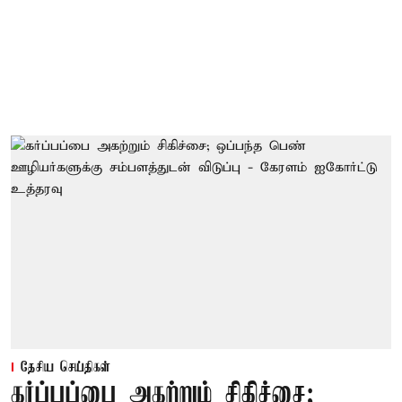
தேசிய செய்திகள்
கர்ப்பப்பை அகற்றும் சிகிச்சை;