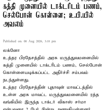
கத்தி முனையில் டாக்டரிடம் பணம்,
செல்போன் கொள்ளை; உ.பி.யில்
அவலம்
Published on
:
08 Aug 2026, 3:18 pm
லக்னோ
உத்தர பிரதேசத்தில் அரசு மருத்துவமனையில்
கத்தி முனையில் டாக்டரிடம் பணம், செல்போன்
கொள்ளையடிக்கப்பட்ட அதிர்ச்சி சம்பவம்
நடந்துள்ளது.
உத்தர பிரதேசத்தின் புதாவுன் மாவட்டத்தில்
உள்ள அரசு மாவட்ட மருத்துவமனையில் ரத்த
வங்கியில் இருந்த டாக்டர் விகாஸ் சர்மா
என்பவரை 2 பேர் இன்று அணுகியுள்ளனர்.