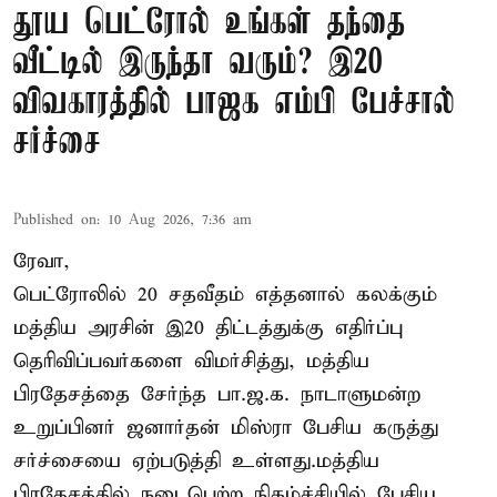
தூய பெட்ரோல் உங்கள் தந்தை
வீட்டில் இருந்தா வரும்? இ20
விவகாரத்தில் பாஜக எம்பி பேச்சால்
சர்ச்சை
Published on
:
10 Aug 2026, 7:36 am
ரேவா,
பெட்ரோலில் 20 சதவீதம் எத்தனால் கலக்கும்
மத்திய அரசின் இ20 திட்டத்துக்கு எதிர்ப்பு
தெரிவிப்பவர்களை விமர்சித்து, மத்திய
பிரதேசத்தை சேர்ந்த பா.ஜ.க. நாடாளுமன்ற
உறுப்பினர் ஜனார்தன் மிஸ்ரா பேசிய கருத்து
சர்ச்சையை ஏற்படுத்தி உள்ளது.மத்திய
பிரதேசத்தில் நடைபெற்ற நிகழ்ச்சியில் பேசிய