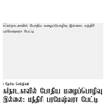
தேசிய செய்திகள்
கர்நாடகாவில் போதிய மழைப்பொழிவு
இல்லை: மந்திரி பரமேஷ்வரா பேட்டி