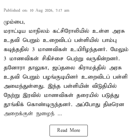
Published on
:
10 Aug 2026, 7:17 am
மும்பை,
மராட்டிய மாநிலம் கட்சிரோலியில் உள்ள அரசு
உதவி பெறும் உறைவிடப் பள்ளியில் பாம்பு
கடித்ததில் 3 மாணவிகள் உயிரிழந்தனர். மேலும்
3 மாணவிகள் சிகிச்சை பெற்று வருகின்றனர்.
தனோரா தாலுகா, ஜப்தலை கிராமத்தில் அரசு
உதவி பெறும் பழங்குடியினர் உறைவிடப் பள்ளி
அமைந்துள்ளது. இந்த பள்ளியின் விடுதியில்
நேற்று இரவில் மாணவிகள் தரையில் படுத்து
தூங்கிக் கொண்டிருந்தனர். அப்போது திடீரென
அறைக்குள் நுழைந் ...
Read More