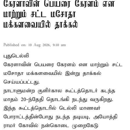
கேரளாவின் பெயரை கேரளம் என
மாற்றும் சட்ட மசோதா
மக்களவையில் தாக்கல்
Published on
:
10 Aug 2026, 9:10 am
புதுடெல்லி
கேரளாவின் பெயரை கேரளம் என மாற்றும்
சட்ட
மசோதா
மக்களவையில் இன்று தாக்கல்
செய்யப்பட்டது.
நாடாளுமன்ற குளிர்கால கூட்டத்தொடர் கடந்த
மாதம் 20-ந்தேதி தொடங்கி நடந்து வருகிறது.
இந்த கூட்டத்தொடரில் டெல்லி மாணவர்
போராட்டத்தின்போது நடந்த தடியடி, அயோத்தி
ராமர் கோவில் நன்கொடை முறைகேடு