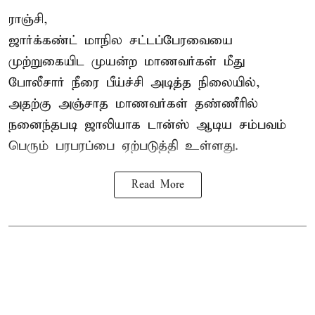
ராஞ்சி,
ஜார்க்கண்ட்
மாநில சட்டப்பேரவையை
முற்றுகையிட முயன்ற மாணவர்கள் மீது
போலீசார் நீரை பீய்ச்சி அடித்த நிலையில்,
அதற்கு அஞ்சாத மாணவர்கள் தண்ணீரில்
நனைந்தபடி ஜாலியாக டான்ஸ் ஆடிய சம்பவம்
பெரும் பரபரப்பை ஏற்படுத்தி உள்ளது.
Read More