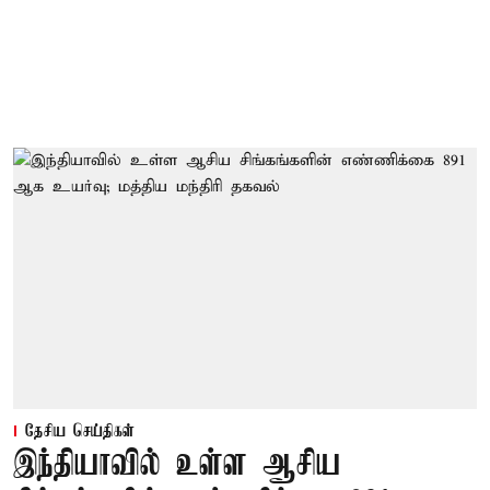
தேசிய செய்திகள்
இந்தியாவில் உள்ள ஆசிய