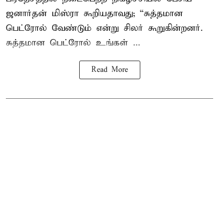
ஜனார்தன் மிஸ்ரா கூறியதாவது; “சுத்தமான
பெட்ரோல் வேண்டும் என்று சிலர் கூறுகின்றனர்.
சுத்தமான பெட்ரோல் உங்கள் ...
Read More