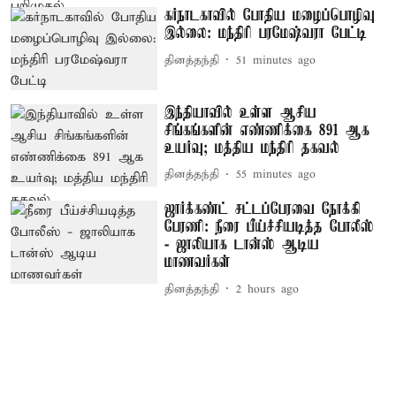
கர்நாடகாவில் போதிய மழைப்பொழிவு
இல்லை: மந்திரி பரமேஷ்வரா பேட்டி
தினத்தந்தி
51 minutes ago
இந்தியாவில் உள்ள ஆசிய
சிங்கங்களின் எண்ணிக்கை 891 ஆக
உயர்வு; மத்திய மந்திரி தகவல்
தினத்தந்தி
55 minutes ago
ஜார்க்கண்ட் சட்டப்பேரவை நோக்கி
பேரணி: நீரை பீய்ச்சியடித்த போலீஸ்
- ஜாலியாக டான்ஸ் ஆடிய
மாணவர்கள்
தினத்தந்தி
2 hours ago