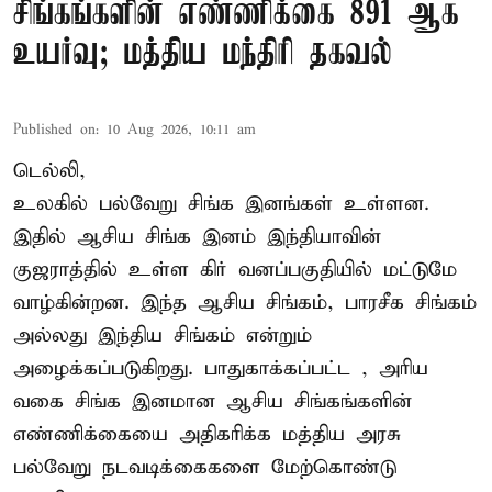
சிங்கங்களின் எண்ணிக்கை 891 ஆக
உயர்வு; மத்திய மந்திரி தகவல்
Published on
:
10 Aug 2026, 10:11 am
டெல்லி,
உலகில் பல்வேறு சிங்க இனங்கள் உள்ளன.
இதில் ஆசிய சிங்க இனம் இந்தியாவின்
குஜராத்தில் உள்ள கிர் வனப்பகுதியில் மட்டுமே
வாழ்கின்றன. இந்த
ஆசிய சிங்கம்
, பாரசீக சிங்கம்
அல்லது இந்திய சிங்கம் என்றும்
அழைக்கப்படுகிறது. பாதுகாக்கப்பட்ட , அரிய
வகை சிங்க இனமான ஆசிய சிங்கங்களின்
எண்ணிக்கையை அதிகரிக்க மத்திய அரசு
பல்வேறு நடவடிக்கைகளை மேற்கொண்டு