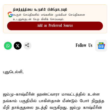
தினத்தந்தியை கூகுளில் பின்தொடரவும்
கூகுள் செய்திகளில் எங்களின் முக்கியச் செய்திகளை
உடனுக்குடன் பெற கிளிக் செய்யவும்.
Add as Preferred Source
Follow Us
புதுடெல்லி,
ஜம்மு-காஷ்மீரின் ஹண்ட்வாரா மாவட்டத்தில் உள்ள
நவ்காம் பகுதியில் பாகிஸ்தான் மீண்டும் போர் நிறுத்த
மீறி தாக்குதலை நடத்தி வருகிறது. ஜம்மு காஷ்மீரின்