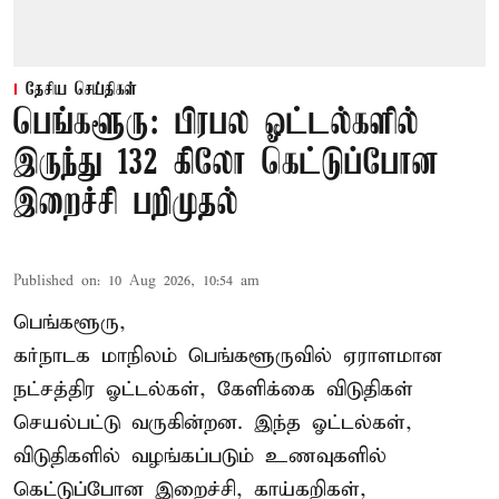
தேசிய செய்திகள்
பெங்களூரு: பிரபல ஓட்டல்களில்
இருந்து 132 கிலோ கெட்டுப்போன
இறைச்சி பறிமுதல்
Published on
:
10 Aug 2026, 10:54 am
பெங்களூரு,
கர்நாடக மாநிலம் பெங்களூருவில் ஏராளமான
நட்சத்திர ஓட்டல்கள், கேளிக்கை விடுதிகள்
செயல்பட்டு வருகின்றன. இந்த ஓட்டல்கள்,
விடுதிகளில் வழங்கப்படும் உணவுகளில்
கெட்டுப்போன
இறைச்சி
, காய்கறிகள்,