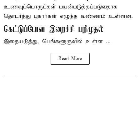
உணவுப்பொருட்கள் பயன்படுத்தப்படுவதாக
தொடர்ந்து புகார்கள் எழுந்த வண்ணம் உள்ளன.
கெட்டுப்போன இறைச்சி பறிமுதல்
இதையடுத்து, பெங்களூருவில் உள்ள ...
Read More