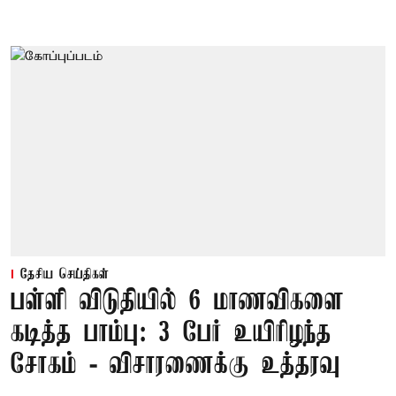
தேசிய செய்திகள்
பள்ளி விடுதியில் 6 மாணவிகளை
கடித்த பாம்பு: 3 பேர் உயிரிழந்த
சோகம் - விசாரணைக்கு உத்தரவு