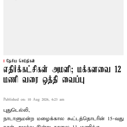
தேசிய செய்திகள்
எதிர்க்கட்சிகள் அமளி; மக்களவை 12
மணி வரை ஒத்தி வைப்பு
Published on
:
10 Aug 2026, 6:23 am
புதுடெல்லி,
நாடாளுமன்ற மழைக்கால கூட்டத்தொடரின் 15-வது