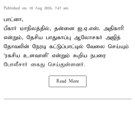
Published on
:
10 Aug 2026, 7:47 am
பாட்னா,
பீகார் மாநிலத்தில், தன்னை ஐ.ஏ.எஸ். அதிகாரி
என்றும், தேசிய பாதுகாப்பு ஆலோசகர் அஜித்
தோவலின் நேரடி கட்டுப்பாட்டில் வேலை செய்யும்
‘ரகசிய உளவாளி’ என்றும் கூறிய நபரை
போலீசார் கைது செய்துள்ளனர்.
Read More