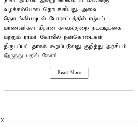
நாள் அமர்வு இன்று காலை 11 மணிக்கு
வழக்கம்போல தொடங்கியது. அவை
தொடங்கியவுடன் போராட்டத்தில் ஈடுபட்ட
மாணவர்கள் மீதான காவல்துறை நடவடிக்கை
மற்றும் ராமர் கோவில் நன்கொடைகள்
திருடப்பட்டதாகக் கூறப்படுவது குறித்து அரசிடம்
இருந்து பதில் கோரி
Read More
X