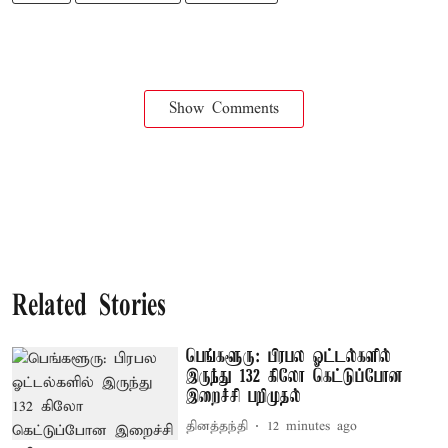
Show Comments
Related Stories
பெங்களூரு: பிரபல ஓட்டல்களில்
இருந்து 132 கிலோ கெட்டுப்போன
இறைச்சி பறிமுதல்
தினத்தந்தி
12 minutes ago