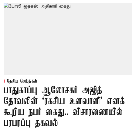
தேசிய செய்திகள்
பாதுகாப்பு ஆலோசகர் அஜித்
தோவலின் ‘ரகசிய உளவாளி’ எனக்
கூறிய நபர் கைது.. விசாரணையில்
பரபரப்பு தகவல்