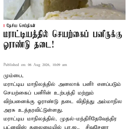
தேசிய செய்திகள்
மராட்டியத்தில் செயற்கைப் பனீருக்கு
ஓராண்டு தடை!
Published on
:
06 Aug 2026, 10:09 am
மும்பை,
மராட்டிய மாநிலத்தில் அனலாக் பனீர் எனப்படும்
செயற்கைப் பனீரின் உற்பத்தி மற்றும்
விற்பனைக்கு ஓராண்டு தடை விதித்து அம்மாநில
அரசு உத்தரவிட்டுள்ளது.
மராட்டிய மாநிலத்தில், முதல்-மந்திரிதேவேந்திர
பட்னவிஸ் தலைமையில் பா.ஜ., – சிவசேனா –