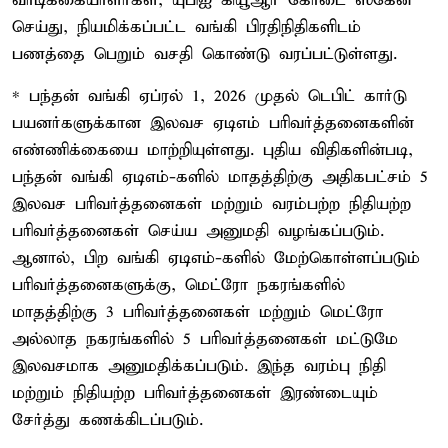
வாடிக்கையாளர்கள், யுபிஐ கியூஆர் கோடை ஸ்கேன்
செய்து, நியமிக்கப்பட்ட வங்கி பிரதிநிதிகளிடம்
பணத்தை பெறும் வசதி கொண்டு வரப்பட்டுள்ளது.
* பந்தன் வங்கி ஏப்ரல் 1, 2026 முதல் டெபிட் கார்டு
பயனர்களுக்கான இலவச ஏடிஎம் பரிவர்த்தனைகளின்
எண்ணிக்கையை மாற்றியுள்ளது. புதிய விதிகளின்படி,
பந்தன் வங்கி ஏடிஎம்-களில் மாதத்திற்கு அதிகபட்சம் 5
இலவச பரிவர்த்தனைகள் மற்றும் வரம்பற்ற நிதியற்ற
பரிவர்த்தனைகள் செய்ய அனுமதி வழங்கப்படும்.
ஆனால், பிற வங்கி ஏடிஎம்-களில் மேற்கொள்ளப்படும்
பரிவர்த்தனைகளுக்கு, மெட்ரோ நகரங்களில்
மாதத்திற்கு 3 பரிவர்த்தனைகள் மற்றும் மெட்ரோ
அல்லாத நகரங்களில் 5 பரிவர்த்தனைகள் மட்டுமே
இலவசமாக அனுமதிக்கப்படும். இந்த வரம்பு நிதி
மற்றும் நிதியற்ற பரிவர்த்தனைகள் இரண்டையும்
சேர்த்து கணக்கிடப்படும்.