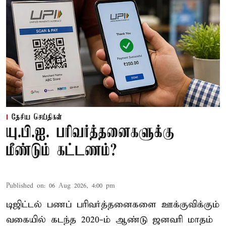
தேசிய செய்திகள்
யு.பி.ஐ. பரிவர்த்தனைகளுக்கு
மீண்டும் கட்டணம்?
Published on
:
06 Aug 2026, 4:00 pm
டிஜிட்டல் பணப் பரிவர்த்தனைகளை ஊக்குவிக்கும்
வகையில் கடந்த 2020-ம் ஆண்டு ஜனவரி மாதம்