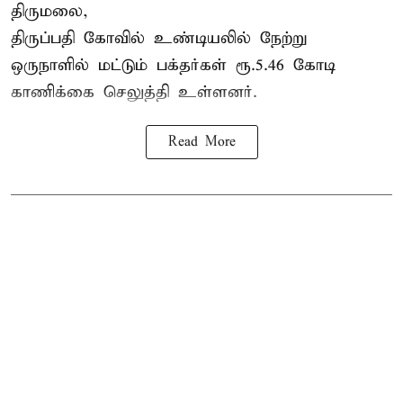
திருமலை,
திருப்பதி கோவில் உண்டியலில் நேற்று
ஒருநாளில் மட்டும் பக்தர்கள் ரூ.5.46 கோடி
காணிக்கை செலுத்தி உள்ளனர்.
Read More