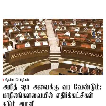
தேசிய செய்திகள்
அமித் ஷா அவைக்கு வர வேண்டும்:
மாநிலங்களவையில் எதிர்க்கட்சிகள்
கடும் அமளி