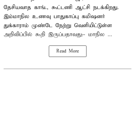
தேசியவாத காங்., கூட்டணி ஆட்சி நடக்கிறது.
இம்மாநில உணவு பாதுகாப்பு கமிஷனர்
துக்காராம் முண்டே நேற்று வெளியிட்டுள்ள
அறிவிப்பில் கூறி இருப்பதாவது:- மாநில ...
Read More