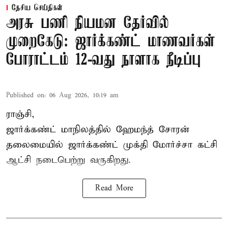
தேசிய செய்திகள்
அரசு பணி நியமன தேர்வில்
முறைகேடு: ஜார்க்கண்ட் மாணவர்கள்
போராட்டம் 12-வது நாளாக நீடிப்பு
Published on
:
06 Aug 2026, 10:19 am
ராஞ்சி,
ஜார்க்கண்ட் மாநிலத்தில் ஹேமந்த் சோரன்
தலைமையில் ஜார்க்கண்ட் முக்தி மோர்ச்சா கட்சி
ஆட்சி நடைபெற்று வருகிறது.
Read More