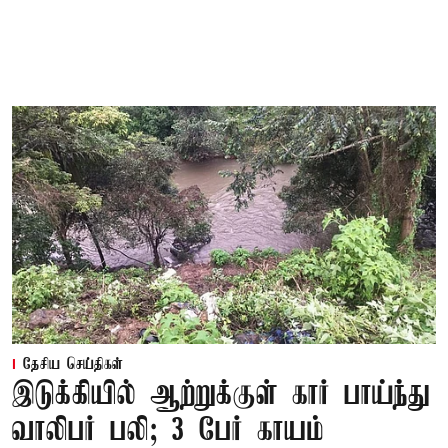
தேசிய செய்திகள்
இடுக்கியில் ஆற்றுக்குள் கார் பாய்ந்து
வாலிபர் பலி; 3 பேர் காயம்