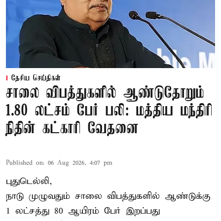
தேசிய செய்திகள்
சாலை விபத்துகளில் ஆண்டுதோறும்
1.80 லட்சம் பேர் பலி: மத்திய மந்திரி
நிதின் கட்காரி வேதனை
Published on
:
06 Aug 2026, 4:07 pm
புதுடெல்லி,
நாடு முழுவதும் சாலை விபத்துகளில் ஆண்டுக்கு
1 லட்சத்து 80 ஆயிரம் பேர் இறப்பது