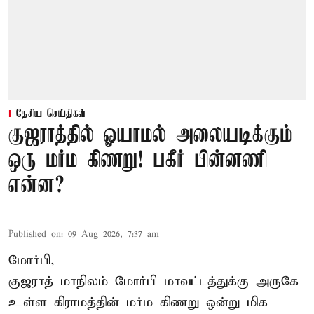
தேசிய செய்திகள்
குஜராத்தில் ஓயாமல் அலையடிக்கும்
ஒரு மர்ம கிணறு! பகீர் பின்னணி
என்ன?
Published on
:
09 Aug 2026, 7:37 am
மோர்பி,
குஜராத் மாநிலம் மோர்பி மாவட்டத்துக்கு அருகே
உள்ள கிராமத்தின் மர்ம கிணறு ஒன்று மிக