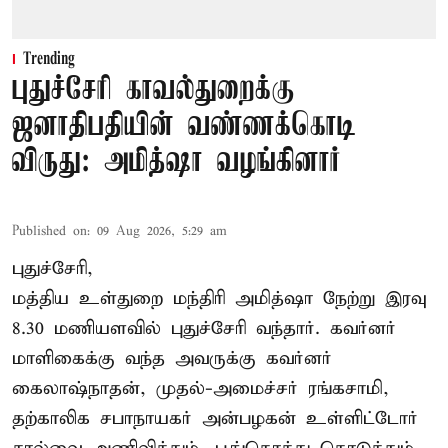
Trending
புதுச்சேரி காவல்துறைக்கு
ஜனாதிபதியின் வண்ணக்கொடி
விருது: அமித்ஷா வழங்கினார்
Published on
:
09 Aug 2026, 5:29 am
புதுச்சேரி,
மத்திய உள்துறை மந்திரி அமித்ஷா நேற்று இரவு
8.30 மணியளவில் புதுச்சேரி வந்தார். கவர்னர்
மாளிகைக்கு வந்த அவருக்கு கவர்னர்
கைலாஷ்நாதன், முதல்-அமைச்சர் ரங்கசாமி,
தற்காலிக சபாநாயகர் அன்பழகன் உள்ளிட்டோர்