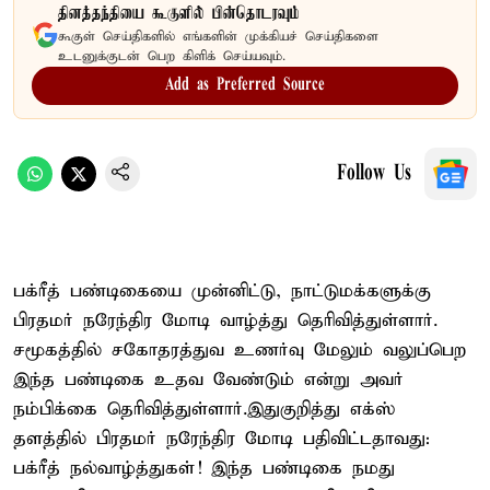
தினத்தந்தியை கூகுளில் பின்தொடரவும்
கூகுள் செய்திகளில் எங்களின் முக்கியச் செய்திகளை
உடனுக்குடன் பெற கிளிக் செய்யவும்.
Add as Preferred Source
Follow Us
பக்ரீத் பண்டிகையை முன்னிட்டு, நாட்டுமக்களுக்கு
பிரதமர் நரேந்திர மோடி வாழ்த்து தெரிவித்துள்ளார்.
சமூகத்தில் சகோதரத்துவ உணர்வு மேலும் வலுப்பெற
இந்த பண்டிகை உதவ வேண்டும் என்று அவர்
நம்பிக்கை தெரிவித்துள்ளார்.இதுகுறித்து எக்ஸ்
தளத்தில் பிரதமர் நரேந்திர மோடி பதிவிட்டதாவது:
பக்ரீத் நல்வாழ்த்துகள்! இந்த பண்டிகை நமது