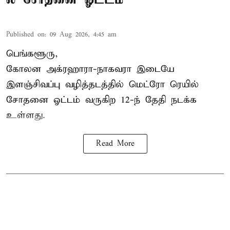
Published on
:
09 Aug 2026, 4:45 am
பெங்களூரு,
கோலன அக்ரஹாரா-நாகவரா இடையே
இளஞ்சிவப்பு வழித்தடத்தில் மெட்ரோ ரெயில்
சோதனை ஓட்டம் வருகிற 12-ந் தேதி நடக்க
உள்ளது.
Read More