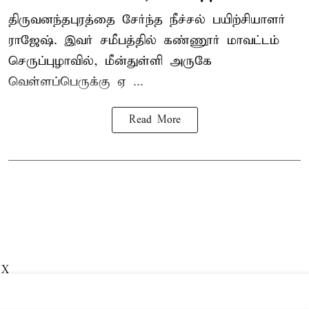
திருவனந்தபுரத்தை சேர்ந்த நீச்சல் பயிற்சியாளர்
ராஜேஷ். இவர் சமீபத்தில் கண்ணூர் மாவட்டம்
செருப்புழாவில், மீன்துள்ளி அருகே
வெள்ளப்பெருக்கு ஏ ...
Read More
X