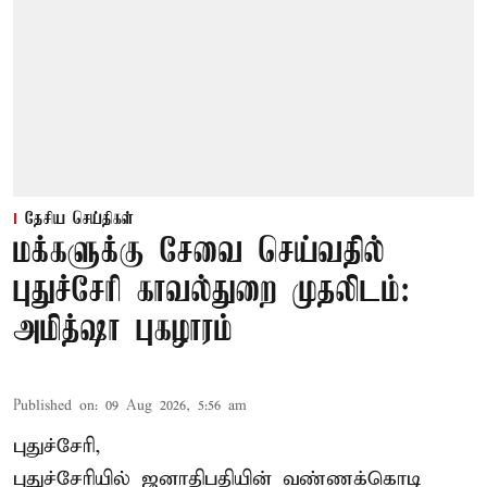
தேசிய செய்திகள்
மக்களுக்கு சேவை செய்வதில்
புதுச்சேரி காவல்துறை முதலிடம்:
அமித்ஷா புகழாரம்
Published on
:
09 Aug 2026, 5:56 am
புதுச்சேரி,
புதுச்சேரியில் ஜனாதிபதியின் வண்ணக்கொடி