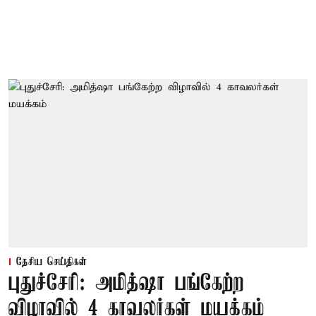
தேசிய செய்திகள்
புதுச்சேரி: அமித்ஷா பங்கேற்ற
விழாவில் 4 காவலர்கள் மயக்கம்