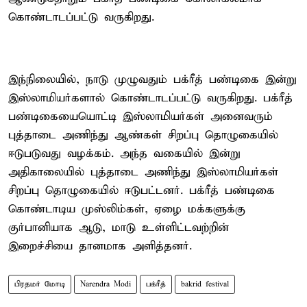
கொண்டாடப்பட்டு வருகிறது.
இந்நிலையில், நாடு முழுவதும் பக்ரீத் பண்டிகை இன்று
இஸ்லாமியர்களால் கொண்டாடப்பட்டு வருகிறது. பக்ரீத்
பண்டிகையையொட்டி இஸ்லாமியர்கள் அனைவரும்
புத்தாடை அணிந்து ஆண்கள் சிறப்பு தொழுகையில்
ஈடுபடுவது வழக்கம். அந்த வகையில் இன்று
அதிகாலையில் புத்தாடை அணிந்து இஸ்லாமியர்கள்
சிறப்பு தொழுகையில் ஈடுபட்டனர். பக்ரீத் பண்டிகை
கொண்டாடிய முஸ்லிம்கள், ஏழை மக்களுக்கு
குர்பானியாக ஆடு, மாடு உள்ளிட்டவற்றின்
இறைச்சியை தானமாக அளித்தனர்.
பிரதமர் மோடி
Narendra Modi
பக்ரீத்
bakrid festival