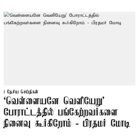
தேசிய செய்திகள்
‘வெள்ளையனே வெளியேறு’
போராட்டத்தில் பங்கேற்றவர்களை
நினைவு கூர்கிறோம் - பிரதமர் மோடி