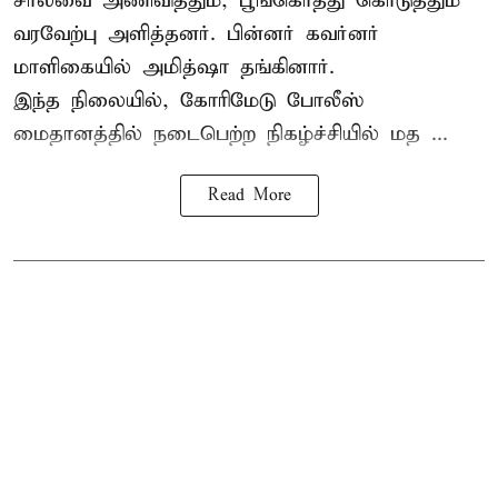
சால்வை அணிவித்தும், பூங்கொத்து கொடுத்தும்
வரவேற்பு அளித்தனர். பின்னர் கவர்னர்
மாளிகையில் அமித்ஷா தங்கினார்.
இந்த நிலையில், கோரிமேடு போலீஸ்
மைதானத்தில் நடைபெற்ற நிகழ்ச்சியில் மத ...
Read More