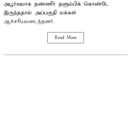
அபூர்வமாக தண்ணீர் தளும்பிக் கொண்டே
இருந்ததால் அப்பகுதி மக்கள்
ஆச்சரியமடைந்தனர்.
Read More