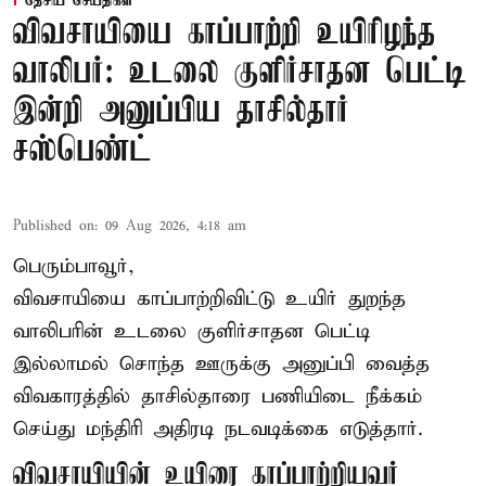
தேசிய செய்திகள்
விவசாயியை காப்பாற்றி உயிரிழந்த
வாலிபர்: உடலை குளிர்சாதன பெட்டி
இன்றி அனுப்பிய தாசில்தார்
சஸ்பெண்ட்
Published on
:
09 Aug 2026, 4:18 am
பெரும்பாவூர்,
விவசாயியை காப்பாற்றிவிட்டு உயிர் துறந்த
வாலிபரின் உடலை குளிர்சாதன பெட்டி
இல்லாமல் சொந்த ஊருக்கு அனுப்பி வைத்த
விவகாரத்தில் தாசில்தாரை பணியிடை நீக்கம்
செய்து மந்திரி அதிரடி நடவடிக்கை எடுத்தார்.
விவசாயியின் உயிரை காப்பாற்றியவர்