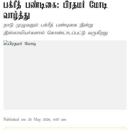
பக்ரீத் பண்டிகை: பிரதமர் மோடி
வாழ்த்து
நாடு முழுவதும் பக்ரீத் பண்டிகை இன்று
இஸ்லாமியர்களால் கொண்டாடப்பட்டு வருகிறது
Published on
:
28 May 2026, 4:07 am