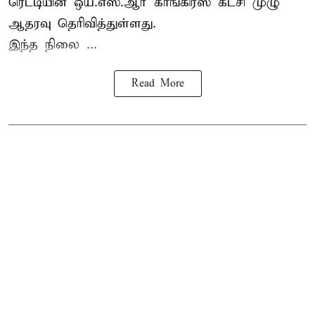
ரெட்டியின் ஒய்.எஸ்.ஆர் காங்கிரஸ் கட்சி முழு
ஆதரவு தெரிவித்துள்ளது.
இந்த நிலை ...
Read More