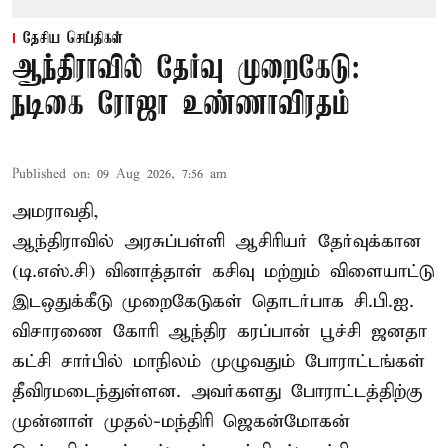
தேசிய செய்திகள்
ஆந்திராவில் தேர்வு முறைகேடு:
நடிகை ரோஜா உண்ணாவிரதம்
Published on
:
09 Aug 2026, 7:56 am
அமராவதி,
ஆந்திராவில் அரசுப்பள்ளி ஆசிரியர் தேர்வுக்கான
(டி.எஸ்.சி) வினாத்தாள் கசிவு மற்றும் விளையாட்டு
இடஒதுக்கீடு முறைகேடுகள் தொடர்பாக சி.பி.ஐ.
விசாரணை கோரி ஆந்திர கரப்பான் பூச்சி ஜனதா
கட்சி சார்பில் மாநிலம் முழுவதும் போராட்டங்கள்
தீவிரமடைந்துள்ளன. அவர்களது போராட்டத்திற்கு
முன்னாள் முதல்-மந்திரி ஜெகன்மோகன்