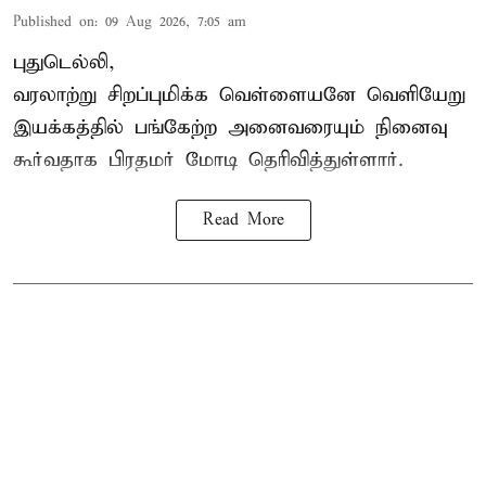
Published on
:
09 Aug 2026, 7:05 am
புதுடெல்லி,
வரலாற்று சிறப்புமிக்க வெள்ளையனே வெளியேறு
இயக்கத்தில் பங்கேற்ற அனைவரையும் நினைவு
கூர்வதாக
பிரதமர் மோடி
தெரிவித்துள்ளார்.
Read More