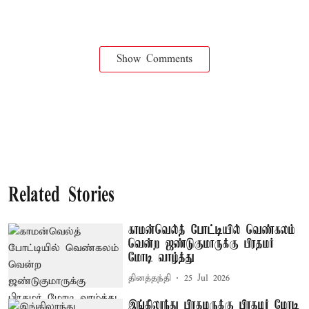
Show Comments
Related Stories
காமன்வெல்த் போட்டியில் வெண்கலம்
வென்ற ஜண்டுகுமாருக்கு பிரதமர்
மோடி வாழ்த்து
தினத்தந்தி
25 Jul 2026
இங்கிலாந்து பிரதமருக்கு பிரதமர் மோடி