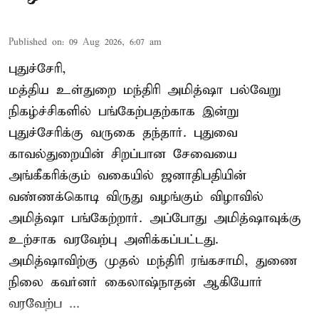
Published on
:
09 Aug 2026, 6:07 am
புதுச்சேரி,
மத்திய உள்துறை மந்திரி அமித்ஷா பல்வேறு
நிகழ்ச்சிகளில் பங்கேற்பதற்காக இன்று
புதுச்சேரிக்கு வருகை தந்தார். புதுவை
காவல்துறையின் சிறப்பான சேவையை
அங்கீகரிக்கும் வகையில் ஜனாதிபதியின்
வண்ணக்கொடி விருது வழங்கும் விழாவில்
அமித்ஷா பங்கேற்றார். அப்போது அமித்ஷாவுக்கு
உற்சாக வரவேற்பு அளிக்கப்பட்டது.
அமித்ஷாவிற்கு முதல் மந்திரி ரங்கசாமி, துணை
நிலை கவர்னர் கைலாஷ்நாதன் ஆகியோர்
வரவேற்ப ...