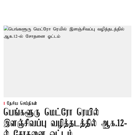
தேசிய செய்திகள்
பெங்களூரு மெட்ரோ ரெயில்
இளஞ்சிவப்பு வழித்தடத்தில் ஆக.12-
ல் சோதனை ஓட்டம்