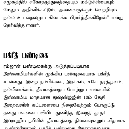
சமூகத்தில் சகோதரத்துவத்தையும் மகிழ்ச்சியையும்
மேலும் அதிகரிக்கட்டும். அனைவருக்கும் வெற்றியும்
நல்ல உடல்நலமும் கிடைக்க பிரார்த்திக்கிறேன்” என்று
தெரிவித்துள்ளார்.
பக்ரீத் பண்டிகை
ரம்ஜான் பண்டிகைக்கு அடுத்தப்படியாக
இஸ்லாமியர்களின் முக்கிய பண்டிகையாக பக்ரீத்
உள்ளது. இறை நம்பிக்கை, இரக்கம், சகோதரத்துவம்,
நல்லிணக்கம், தியாகத்தைப் போற்றும் வகையில்
இஸ்லாமிய மாதமான துல்ஹிஜ்ஜின் 10ம் தேதி
இறைவனின் கட்டளையை நிறைவேற்றும் பொருட்டு
தனது மகனை பலியிட துணிந்த இறைத் தூதர்
இப்ராஹிம் நபியின் தியாகத்தை நினைவுகூறும் விதமாக
ஆண்டுதோறும் பக்ரீத் பண்டிகை கோலாகலமாக