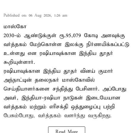
Published on
:
06 Aug 2026, 1:26 am
மாஸ்கோ
2030-ம் ஆண்டுக்குள் ரூ.95,079 கோடி அளவுக்கு
வர்த்தகம் மேற்கொள்ள இலக்கு நிர்ணயிக்கப்பட்டு
உள்ளது என ரஷியாவுக்கான இந்திய தூதர்
கூறியுள்ளார்.
ரஷியாவுக்கான இந்திய தூதர் வினய் குமார்
அந்நாட்டின் தலைநகர் மாஸ்கோவில்
செய்தியாளர்களை சந்தித்து பேசினார். அப்போது
அவர், இந்தியா-ரஷியா நாடுகள் இடையேயான
வர்த்தகம் மற்றும் எரிசக்தி ஒத்துழைப்பு பற்றி
பேசும்போது, வர்த்தகம் வளர்ந்து வருகிறது.
Read More