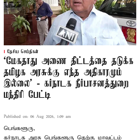
தேசிய செய்திகள்
‘மேகதாது அணை திட்டத்தை தடுக்க
தமிழக அரசுக்கு எந்த அதிகாரமும்
இல்லை’ - கர்நாடக நீர்பாசனத்துறை
மந்திரி பேட்டி
Published on
:
06 Aug 2026, 1:09 am
பெங்களூரு,
கர்நாடக அரசு பெங்களூரு தெற்கு மாவட்டம்