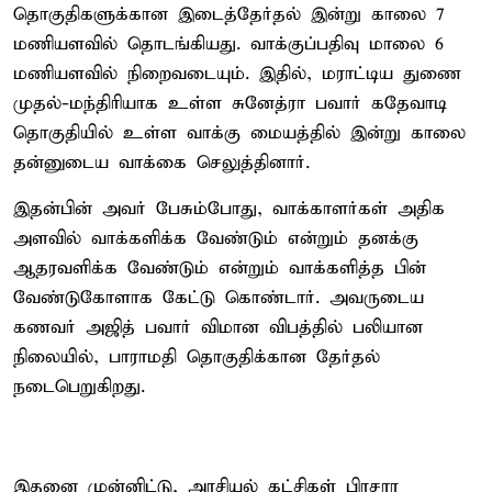
தொகுதிகளுக்கான இடைத்தேர்தல் இன்று காலை 7
மணியளவில் தொடங்கியது. வாக்குப்பதிவு மாலை 6
மணியளவில் நிறைவடையும். இதில், மராட்டிய துணை
முதல்-மந்திரியாக உள்ள சுனேத்ரா பவார் கதேவாடி
தொகுதியில் உள்ள வாக்கு மையத்தில் இன்று காலை
தன்னுடைய வாக்கை செலுத்தினார்.
இதன்பின் அவர் பேசும்போது, வாக்காளர்கள் அதிக
அளவில் வாக்களிக்க வேண்டும் என்றும் தனக்கு
ஆதரவளிக்க வேண்டும் என்றும் வாக்களித்த பின்
வேண்டுகோளாக கேட்டு கொண்டார். அவருடைய
கணவர் அஜித் பவார் விமான விபத்தில் பலியான
நிலையில், பாராமதி தொகுதிக்கான தேர்தல்
நடைபெறுகிறது.
இதனை முன்னிட்டு, அரசியல் கட்சிகள் பிரசார