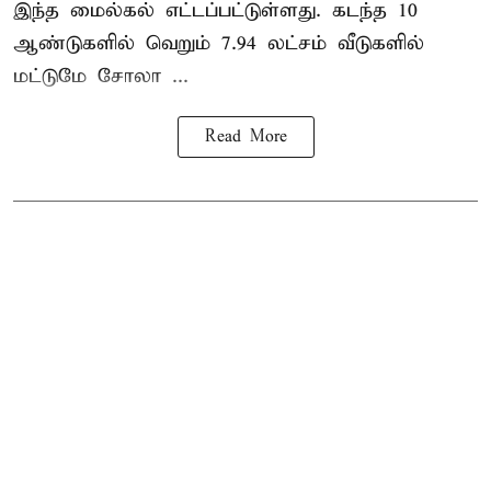
இந்த மைல்கல் எட்டப்பட்டுள்ளது. கடந்த 10
ஆண்டுகளில் வெறும் 7.94 லட்சம் வீடுகளில்
மட்டுமே சோலா ...
Read More