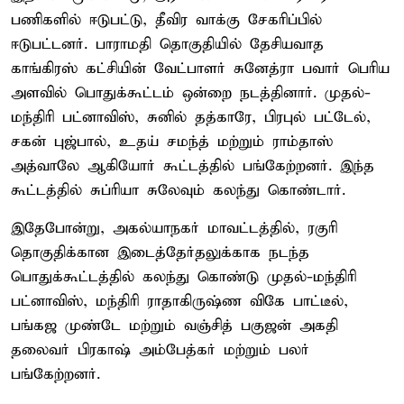
பணிகளில் ஈடுபட்டு, தீவிர வாக்கு சேகரிப்பில்
ஈடுபட்டனர். பாராமதி தொகுதியில் தேசியவாத
காங்கிரஸ் கட்சியின் வேட்பாளர் சுனேத்ரா பவார் பெரிய
அளவில் பொதுக்கூட்டம் ஒன்றை நடத்தினார். முதல்-
மந்திரி பட்னாவிஸ், சுனில் தத்காரே, பிரபுல் பட்டேல்,
சகன் புஜ்பால், உதய் சமந்த் மற்றும் ராம்தாஸ்
அத்வாலே ஆகியோர் கூட்டத்தில் பங்கேற்றனர். இந்த
கூட்டத்தில் சுப்ரியா சுலேவும் கலந்து கொண்டார்.
இதேபோன்று, அகல்யாநகர் மாவட்டத்தில், ரகுரி
தொகுதிக்கான இடைத்தேர்தலுக்காக நடந்த
பொதுக்கூட்டத்தில் கலந்து கொண்டு முதல்-மந்திரி
பட்னாவிஸ், மந்திரி ராதாகிருஷ்ண விகே பாட்டீல்,
பங்கஜ முண்டே மற்றும் வஞ்சித் பகுஜன் அகதி
தலைவர் பிரகாஷ் அம்பேத்கர் மற்றும் பலர்
பங்கேற்றனர்.