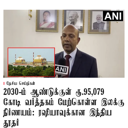
தேசிய செய்திகள்
2030-ம் ஆண்டுக்குள் ரூ.95,079
கோடி வர்த்தகம் மேற்கொள்ள இலக்கு
நிர்ணயம்: ரஷியாவுக்கான இந்திய
தூதர்