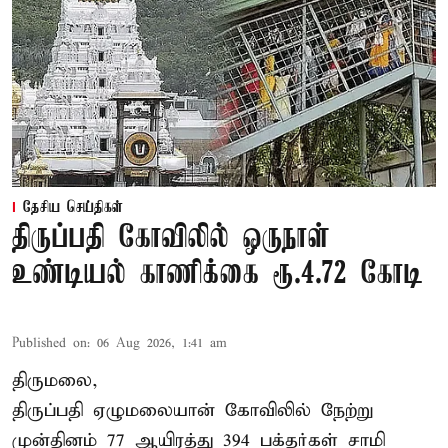
தேசிய செய்திகள்
திருப்பதி கோவிலில் ஒருநாள்
உண்டியல் காணிக்கை ரூ.4.72 கோடி
Published on
:
06 Aug 2026, 1:41 am
திருமலை,
திருப்பதி ஏழுமலையான் கோவிலில் நேற்று
முன்தினம் 77 ஆயிரத்து 394 பக்தர்கள் சாமி