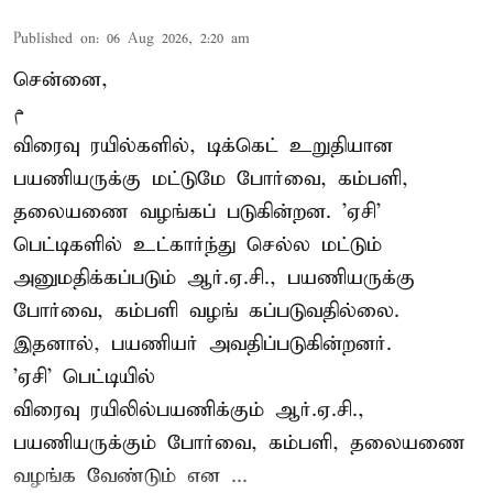
Published on
:
06 Aug 2026, 2:20 am
சென்னை,
م
விரைவு ரயில்களில், டிக்கெட் உறுதியான
பயணியருக்கு மட்டுமே போர்வை, கம்பளி,
தலையணை வழங்கப் படுகின்றன. 'ஏசி'
பெட்டிகளில் உட்கார்ந்து செல்ல மட்டும்
அனுமதிக்கப்படும் ஆர்.ஏ.சி., பயணியருக்கு
போர்வை, கம்பளி வழங் கப்படுவதில்லை.
இதனால், பயணியர் அவதிப்படுகின்றனர்.
'ஏசி' பெட்டியில்
விரைவு ரயிலில்பயணிக்கும் ஆர்.ஏ.சி.,
பயணியருக்கும் போர்வை, கம்பளி, தலையணை
வழங்க வேண்டும் என ...