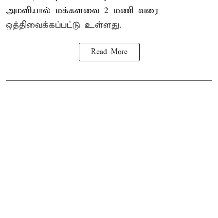
அமளியால்
மக்களவை
2 மணி வரை
ஒத்திவைக்கப்பட்டு உள்ளது.
Read More