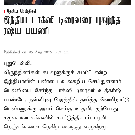
தேசிய செய்திகள்
இந்திய டாக்ஸி டிரைவரை புகழ்ந்த
ரஷ்ய பயணி
Published on
:
05 Aug 2026, 3:02 pm
புதுடெல்லி,
விருந்தினர்கள் கடவுளுக்குச் சமம்" என்ற
இந்தியாவின் பண்பை உலகறிய செய்துள்ளார்
டெல்லியை சேர்ந்த டாக்ஸி டிரைவர் உத்கர்ஷ்
பாண்டே. நள்ளிரவு நேரத்தில் தவித்த வெளிநாட்டு
பெண்ணுக்கு அவர் செய்த உதவி, தற்போது
சமூக ஊடகங்களில் காட்டுத்தீயாய் பரவி
நெஞ்சங்களை நெகிழ வைத்து வருகிறது.