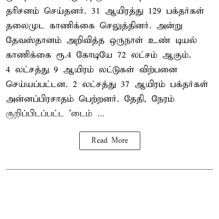
தரிசனம் செய்தனர். 31 ஆயிரத்து 129 பக்தர்கள்
தலைமுட காணிக்கை செலுத்தினர். அன்று
தேவஸ்தானம் அறிவித்த ஒருநாள் உண் டியல்
காணிக்கை ரூ.4 கோடியே 72 லட்சம் ஆகும்.
4 லட்சத்து 9 ஆயிரம் லட்டுகள் விற்பனை
செய்யப்பட்டன. 2 லட்சத்து 37 ஆயிரம் பக்தர்கள்
அன்னப்பிரசாதம் பெற்றனர். தேதி, நேரம்
குறிப்பிடப்பட்ட 'டைம் ...
Read More