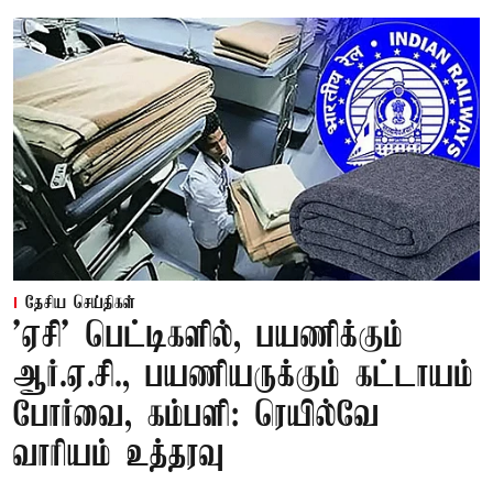
தேசிய செய்திகள்
'ஏசி' பெட்டிகளில், பயணிக்கும்
ஆர்.ஏ.சி., பயணியருக்கும் கட்டாயம்
போர்வை, கம்பளி: ரெயில்வே
வாரியம் உத்தரவு