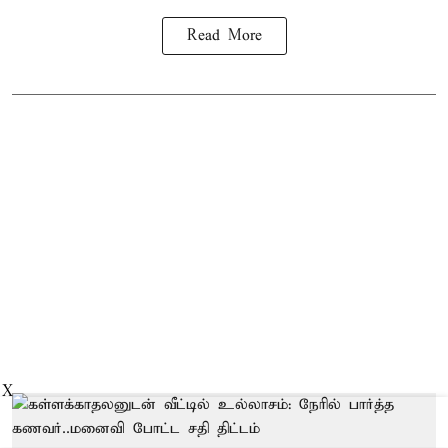
Read More
X