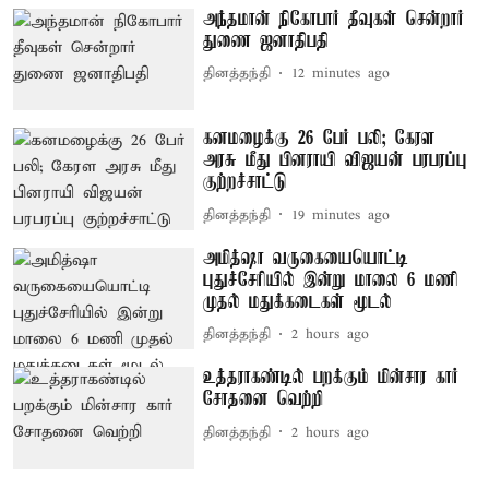
அந்தமான் நிகோபார் தீவுகள் சென்றார்
துணை ஜனாதிபதி
தினத்தந்தி
12 minutes ago
கனமழைக்கு 26 பேர் பலி; கேரள
அரசு மீது பினராயி விஜயன் பரபரப்பு
குற்றச்சாட்டு
தினத்தந்தி
19 minutes ago
அமித்ஷா வருகையையொட்டி
புதுச்சேரியில் இன்று மாலை 6 மணி
முதல் மதுக்கடைகள் மூடல்
தினத்தந்தி
2 hours ago
உத்தராகண்டில் பறக்கும் மின்சார கார்
சோதனை வெற்றி
தினத்தந்தி
2 hours ago