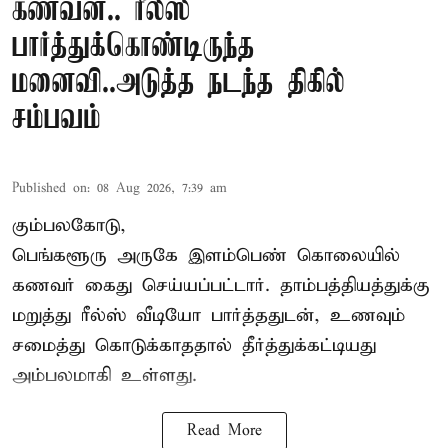
கணவன்.. ரீல்ஸ்
பார்த்துக்கொண்டிருந்த
மனைவி..அடுத்த நடந்த திகில்
சம்பவம்
Published on
:
08 Aug 2026, 7:39 am
கும்பலகோடு,
பெங்களூரு அருகே இளம்பெண் கொலையில்
கணவர் கைது செய்யப்பட்டார். தாம்பத்தியத்துக்கு
மறுத்து ரீல்ஸ் வீடியோ பார்த்ததுடன், உணவும்
சமைத்து கொடுக்காததால் தீர்த்துக்கட்டியது
அம்பலமாகி உள்ளது.
Read More