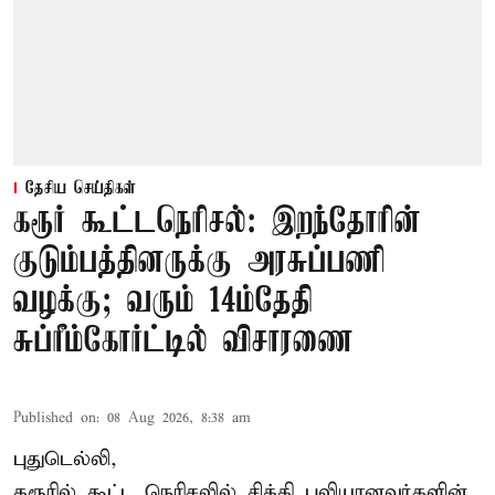
தேசிய செய்திகள்
கரூர் கூட்டநெரிசல்: இறந்தோரின்
குடும்பத்தினருக்கு அரசுப்பணி
வழக்கு; வரும் 14ம்தேதி
சுப்ரீம்கோர்ட்டில் விசாரணை
Published on
:
08 Aug 2026, 8:38 am
புதுடெல்லி,
கரூரில் கூட்ட நெரிசலில் சிக்கி பலியானவர்களின்