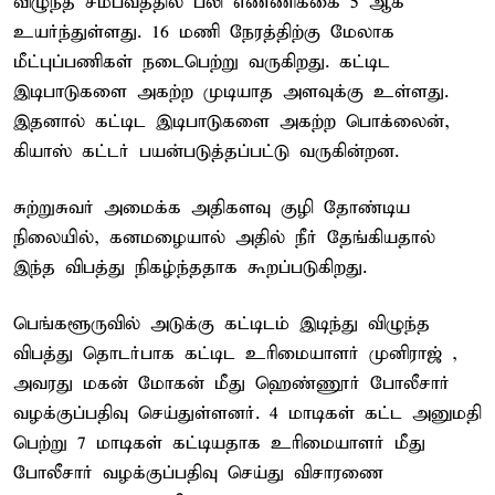
விழுந்த சம்பவத்தில் பலி எண்ணிக்கை 5 ஆக
உயர்ந்துள்ளது. 16 மணி நேரத்திற்கு மேலாக
மீட்புப்பணிகள் நடைபெற்று வருகிறது. கட்டிட
இடிபாடுகளை அகற்ற முடியாத அளவுக்கு உள்ளது.
இதனால் கட்டிட இடிபாடுகளை அகற்ற பொக்லைன்,
கியாஸ் கட்டர் பயன்படுத்தப்பட்டு வருகின்றன.
சுற்றுசுவர் அமைக்க அதிகளவு குழி தோண்டிய
நிலையில், கனமழையால் அதில் நீர் தேங்கியதால்
இந்த விபத்து நிகழ்ந்ததாக கூறப்படுகிறது.
பெங்களூருவில் அடுக்கு கட்டிடம் இடிந்து விழுந்த
விபத்து தொடர்பாக கட்டிட உரிமையாளர் முனிராஜ் ,
அவரது மகன் மோகன் மீது ஹெண்ணூர் போலீசார்
வழக்குப்பதிவு செய்துள்ளனர். 4 மாடிகள் கட்ட அனுமதி
பெற்று 7 மாடிகள் கட்டியதாக உரிமையாளர் மீது
போலீசார் வழக்குப்பதிவு செய்து விசாரணை