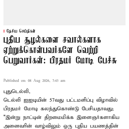
தேசிய செய்திகள்
புதிய சூழல்களை சவால்களாக
ஏற்றுக்கொள்பவர்களே வெற்றி
பெறுவார்கள்: பிரதமர் மோடி பேச்சு
Published on
:
08 Aug 2026, 7:43 am
புதுடெல்லி,
டெல்லி ஐஐடியின் 57வது பட்டமளிப்பு விழாவில்
பிரதமர் மோடி கலந்துகொண்டு பேசியதாவது;
"இன்று நாட்டின் திறமைமிக்க இளைஞர்களாகிய
அனைவரின் வாழ்விலும் ஒரு புதிய பயணத்தின்