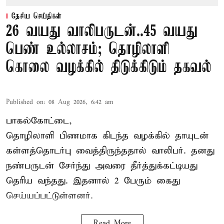
தேசிய செய்திகள்
26 வயது வாலிபருடன்..45 வயது
பெண் உல்லாசம்; தொழிலாளி
கொலை வழக்கில் திடுக்கிடும் தகவல்
Published on
:
08 Aug 2026, 6:42 am
பாகல்கோட்டை,
தொழிலாளி பிணமாக கிடந்த வழக்கில் தாயுடன்
கள்ளத்தொடர்பு வைத்திருந்ததால் வாலிபர். தனது
நண்பருடன் சேர்ந்து அவரை தீர்த்துக்கட்டியது
தெரிய வந்தது. இதனால் 2 பேரும் கைது
செய்யப்பட்டுள்ளனர்.
Read More