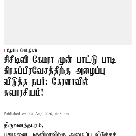
தேசிய செய்திகள்
சிசிடிவி கேமரா முன் பாட்டு பாடி
கிரகப்பிரவேசத்திற்கு அழைப்பு
விடுத்த நபர்: கேரளாவில்
சுவாரசியம்!
Published on
:
08 Aug 2026, 6:15 am
திருவனந்தபுரம்,
புதுமனை புகுவிழாவிற்கு அழைப்பு விடுக்கச்