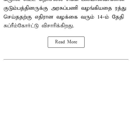
குடும்பத்தினருக்கு அரசுப்பணி வழங்கியதை ரத்து
செய்ததற்கு எதிரான வழக்கை வரும் 14-ம் தேதி
சுப்ரீம்கோர்ட்டு விசாரிக்கிறது.
Read More