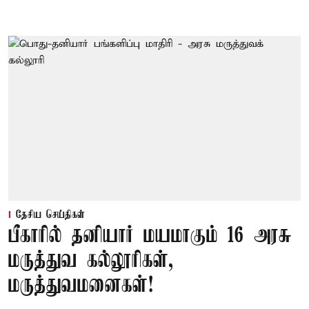
தேசிய செய்திகள்
பீகாரில் தனியார் மயமாகும் 16 அரசு
மருத்துவ கல்லூரிகள்,
மருத்துவமனைகள்!