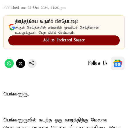
Published on
:
22 Oct 2024, 11:26 pm
தினத்தந்தியை கூகுளில் பின்தொடரவும்
கூகுள் செய்திகளில் எங்களின் முக்கியச் செய்திகளை
உடனுக்குடன் பெற கிளிக் செய்யவும்.
Add as Preferred Source
Follow Us
பெங்களூரு,
பெங்களூருவில் கடந்த ஒரு வாரத்திற்கு மேலாக
தொடர்ந்து கனமழை கொட்டி தீர்த்து வருகிறது. இந்த