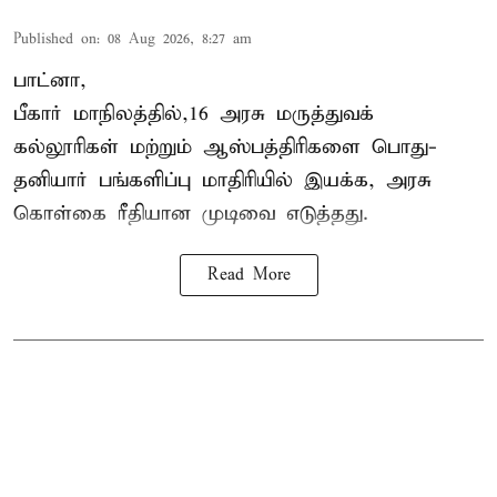
Published on
:
08 Aug 2026, 8:27 am
பாட்னா,
பீகார்
மாநிலத்தில்,16 அரசு மருத்துவக்
கல்லூரிகள் மற்றும் ஆஸ்பத்திரிகளை பொது-
தனியார் பங்களிப்பு மாதிரியில் இயக்க, அரசு
கொள்கை ரீதியான முடிவை எடுத்தது.
Read More