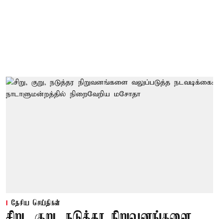
தேசிய செய்திகள்
சிறு, குறு, நடுத்தர நிறுவனங்களை