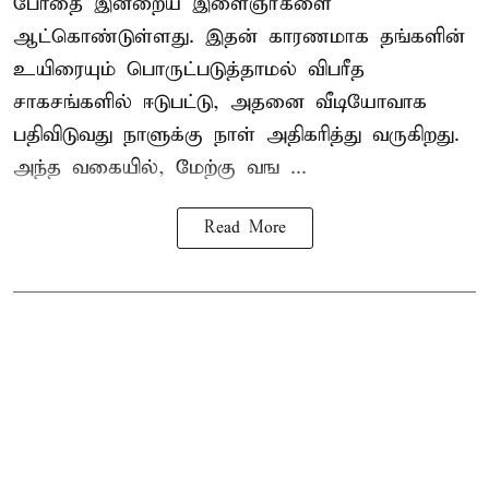
போதை இன்றைய இளைஞர்களை
ஆட்கொண்டுள்ளது. இதன் காரணமாக தங்களின்
உயிரையும் பொருட்படுத்தாமல் விபரீத
சாகசங்களில் ஈடுபட்டு, அதனை வீடியோவாக
பதிவிடுவது நாளுக்கு நாள் அதிகரித்து வருகிறது.
அந்த வகையில், மேற்கு வங ...
Read More