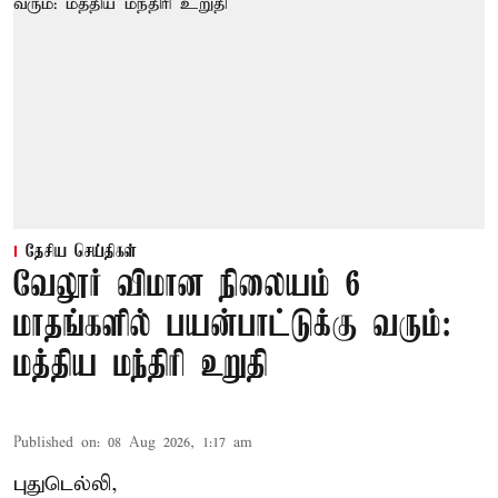
தேசிய செய்திகள்
வேலூர் விமான நிலையம் 6
மாதங்களில் பயன்பாட்டுக்கு வரும்:
மத்திய மந்திரி உறுதி
Published on
:
08 Aug 2026, 1:17 am
புதுடெல்லி,