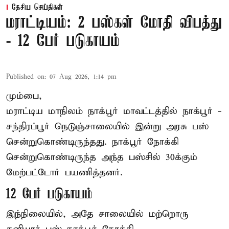
தேசிய செய்திகள்
மராட்டியம்: 2 பஸ்கள் மோதி விபத்து
- 12 பேர் படுகாயம்
Published on
:
07 Aug 2026, 1:14 pm
மும்பை,
மராட்டிய மாநிலம்
நாக்பூர்
மாவட்டத்தில் நாக்பூர் -
சந்திரப்பூர் நெடுஞ்சாலையில் இன்று அரசு பஸ்
சென்றுகொண்டிருந்தது. நாக்பூர் நோக்கி
சென்றுகொண்டிருந்த அந்த பஸ்சில் 30க்கும்
மேற்பட்டோர் பயணித்தனர்.
12 பேர் படுகாயம்
இந்நிலையில், அதே சாலையில் மற்றொரு