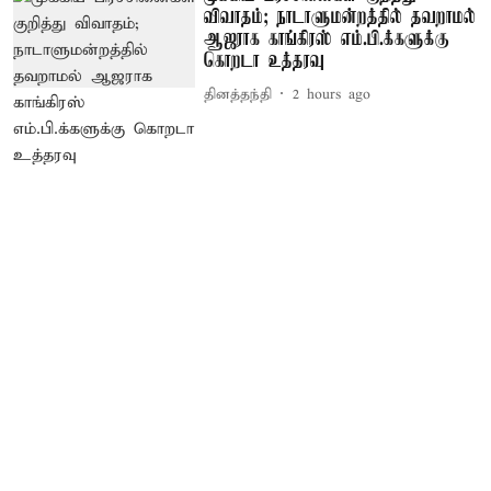
விவாதம்; நாடாளுமன்றத்தில் தவறாமல்
ஆஜராக காங்கிரஸ் எம்.பி.க்களுக்கு
கொறடா உத்தரவு
தினத்தந்தி
2 hours ago