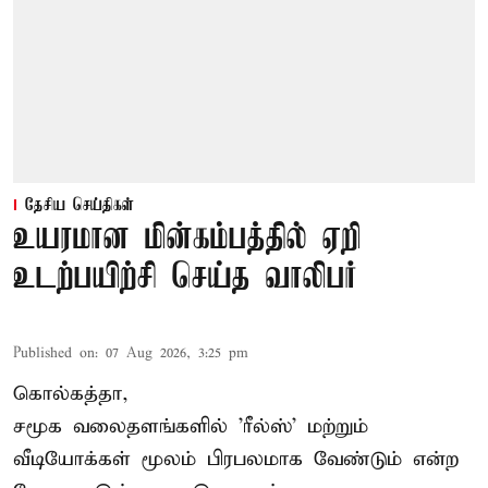
தேசிய செய்திகள்
உயரமான மின்கம்பத்தில் ஏறி
உடற்பயிற்சி செய்த வாலிபர்
Published on
:
07 Aug 2026, 3:25 pm
கொல்கத்தா,
சமூக வலைதளங்களில் '
ரீல்ஸ்
' மற்றும்
வீடியோக்கள் மூலம் பிரபலமாக வேண்டும் என்ற