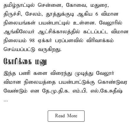
தமிழ்நாட்டில் சென்னை, கோவை, மதுரை,
திருச்சி, சேலம், தூத்துக்குடி ஆகிய 6 விமான
நிலையங்கள் பயன்பாட்டில் உள்ளன. வேலூரில்
ஆங்கிலேயர் ஆட்சிக்காலத்தில் கட்டப்பட்ட விமான
நிலையம் 98 ஏக்கர் பரப்பளவில் விரிவாக்கம்
செய்யப்பட்டு வருகிறது.
கோரிக்கை மனு
இந்த பணி களை விரைந்து முடித்து வேலூர்
விமான நிலையத்தை பயன்பாட்டுக்கு கொண்டுவர
வேண்டும் என தே.மு.தி.க. எம்.பி. எல்.கே.சுதீஷ்
...
Read More