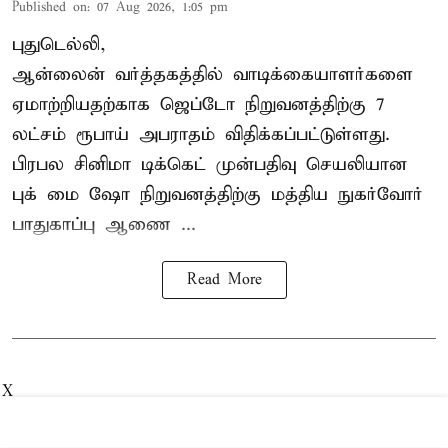
Published on
:
07 Aug 2026, 1:05 pm
புதுடெல்லி,
ஆன்லைன் வர்த்தகத்தில் வாடிக்கையாளர்களை
ஏமாற்றியதற்காக
ஜெப்டோ நிறுவனத்திற்கு 7
லட்சம் ரூபாய் அபராதம் விதிக்கப்பட்டுள்ளது.
பிரபல சினிமா டிக்கெட் முன்பதிவு செயலியான
புக் மை ஷோ நிறுவனத்திற்கு மத்திய நுகர்வோர்
பாதுகாப்பு ஆணை ...
Read More
X