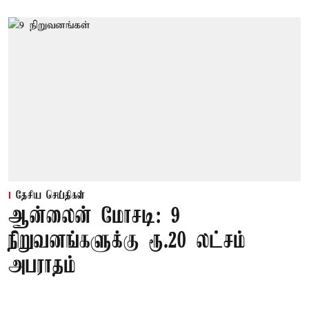
தேசிய செய்திகள்
ஆன்லைன் மோசடி: 9
நிறுவனங்களுக்கு ரூ.20 லட்சம்
அபராதம்