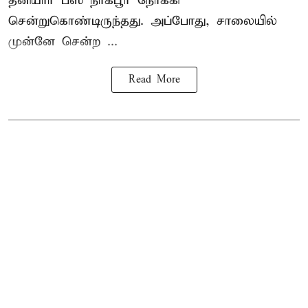
தனியார் பஸ் நாக்பூர் நோக்கி
சென்றுகொண்டிருந்தது. அப்போது, சாலையில்
முன்னே சென்ற ...
Read More