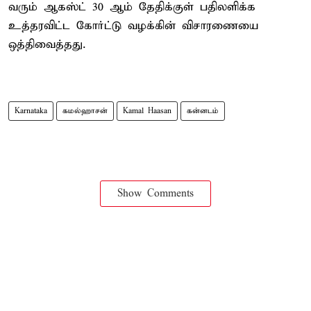
வரும் ஆகஸ்ட் 30 ஆம் தேதிக்குள் பதிலளிக்க
உத்தரவிட்ட கோர்ட்டு வழக்கின் விசாரணையை
ஒத்திவைத்தது.
Karnataka
கமல்ஹாசன்
Kamal Haasan
கன்னடம்
Show Comments