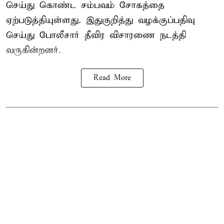
செய்து கொண்ட சம்பவம் சோகத்தை
ஏற்படுத்தியுள்ளது. இதுகுறித்து வழக்குப்பதிவு
செய்து போலீசார் தீவிர விசாரணை நடத்தி
வருகின்றனர்.
Read More