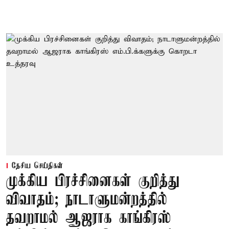
தேசிய செய்திகள்
முக்கிய பிரச்சினைகள் குறித்து
விவாதம்; நாடாளுமன்றத்தில்
தவறாமல் ஆஜராக காங்கிரஸ்