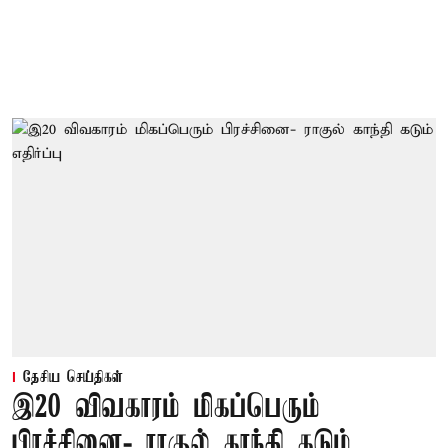
தேசிய செய்திகள்
இ20 விவகாரம் மிகப்பெரும்
பிரச்சினை- ராகுல் காந்தி கடும்