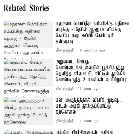
Related Stories
மஹுவா மொய்த்ரா எம்.பி.க்கு எதிரான
வழக்கு - நேரில் ஆஜராக விலக்கு
கோரிய மனு சுப்ரீம் கோர்ட்டில்
தள்ளுபடி
தினத்தந்தி
6 minutes ago
அறுவடை செய்த
கொண்டைக்கடலையில் பூச்சிமருந்து
தெளித்த விவசாயி; வீட்டில் தூங்கிக்
கொண்டிருந்த 2 மகள்கள் உயிரிழப்பு
தினத்தந்தி
1 hour ago
மன அழுத்தத்தால் விபரீத முடிவு...
மாடல் அழகி தூக்குப்போட்டு
தற்கொலை
தினத்தந்தி
1 hour ago
முக்கிய பிரச்சினைகள் குறித்து