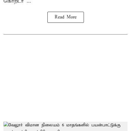
கொறடா ...
Read More