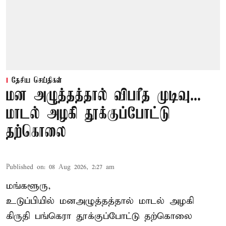
தேசிய செய்திகள்
மன அழுத்தத்தால் விபரீத முடிவு...
மாடல் அழகி தூக்குப்போட்டு
தற்கொலை
Published on
:
08 Aug 2026, 2:27 am
மங்களூரு,
உடுப்பியில் மனஅழுத்தத்தால் மாடல் அழகி
கிருதி பங்கெரா தூக்குப்போட்டு தற்கொலை