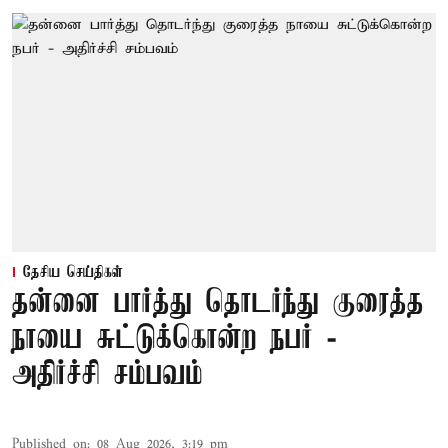
தேசிய செய்திகள்
தன்னை பார்த்து தொடர்ந்து குரைத்த
நாயை சுட்டுக்கொன்ற நபர் -
அதிர்ச்சி சம்பவம்
Published on
:
08 Aug 2026, 3:19 pm