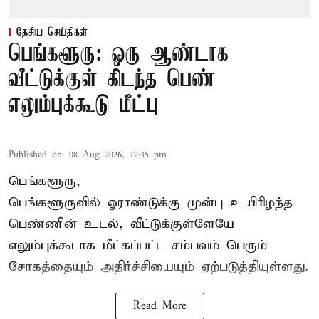
தேசிய செய்திகள்
பெங்களூரு: ஒரு ஆண்டாக
வீட்டுக்குள் கிடந்த பெண்
எலும்புக்கூடு மீட்பு
Published on
:
08 Aug 2026, 12:35 pm
பெங்களூரு,
பெங்களூருவில் ஓராண்டுக்கு முன்பு உயிரிழந்த
பெண்ணின் உடல், வீட்டுக்குள்ளேயே
எலும்புக்கூடாக மீட்கப்பட்ட சம்பவம் பெரும்
சோகத்தையும் அதிர்ச்சியையும் ஏற்படுத்தியுள்ளது.
Read More