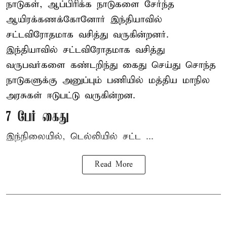
நாடுகள், ஆப்பிரிக்க நாடுகளை சேர்ந்த
ஆயிரக்கணக்கோனோர்
இந்தியா
வில்
சட்டவிரோதமாக வசித்து வருகின்றனர்.
இந்தியாவில் சட்டவிரோதமாக வசித்து
வருபவர்களை கண்டறிந்து கைது செய்து சொந்த
நாடுகளுக்கு அனுப்பும் பணியில் மத்திய மாநில
அரசுகள் ஈடுபட்டு வருகின்றன.
7 பேர் கைது
இந்நிலையில், டெல்லியில் சட்ட ...
Read More