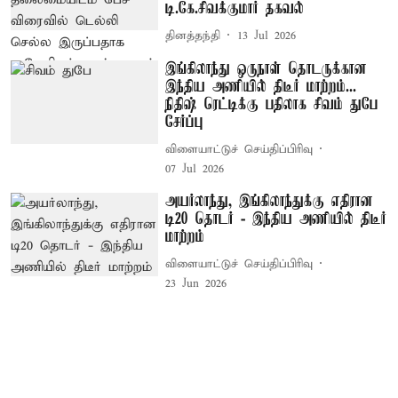
டி.கே.சிவக்குமார் தகவல்
தினத்தந்தி
13 Jul 2026
இங்கிலாந்து ஒருநாள் தொடருக்கான
இந்திய அணியில் திடீர் மாற்றம்...
நிதிஷ் ரெட்டிக்கு பதிலாக சிவம் துபே
சேர்ப்பு
விளையாட்டுச் செய்திப்பிரிவு
07 Jul 2026
அயர்லாந்து, இங்கிலாந்துக்கு எதிரான
டி20 தொடர் - இந்திய அணியில் திடீர்
மாற்றம்
விளையாட்டுச் செய்திப்பிரிவு
23 Jun 2026