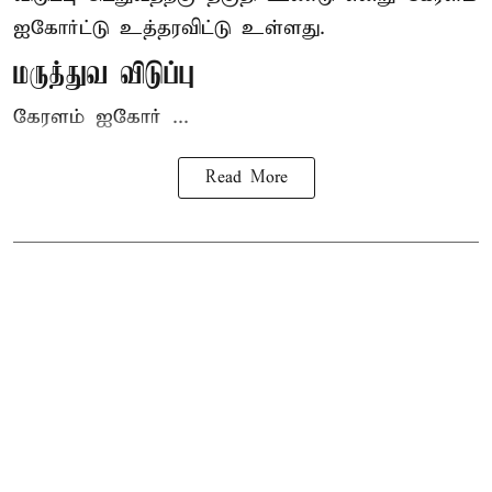
ஐகோர்ட்டு
உத்தரவிட்டு உள்ளது.
மருத்துவ விடுப்பு
கேரளம் ஐகோர் ...
Read More