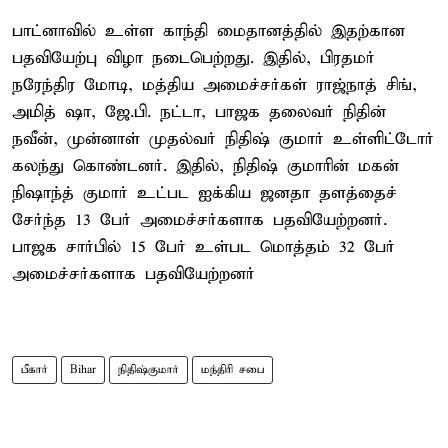
பாட்னாவில் உள்ள காந்தி மைதானத்தில் இதற்கான
பதவியேற்பு விழா நடைபெற்றது. இதில், பிரதமர்
நரேந்திர மோடி, மத்திய அமைச்சர்கள் ராஜ்நாத் சிங்,
அமித் ஷா, ஜே.பி. நட்டா, பாஜக தலைவர் நிதின்
நவீன், முன்னாள் முதல்வர் நிதிஷ் குமார் உள்ளிட்டோர்
கலந்து கொண்டனர். இதில், நிதிஷ் குமாரின் மகன்
நிஷாந்த் குமார் உட்பட ஐக்கிய ஜனதா தளத்தைச்
சேர்ந்த 13 பேர் அமைச்சர்களாக பதவியேற்றனர்.
பாஜக சார்பில் 15 பேர் உள்பட மொத்தம் 32 பேர்
அமைச்சர்களாக பதவியேற்றனர்
பீகார்
Bihar
நிதிஷ்குமார்
மந்திரி சபை