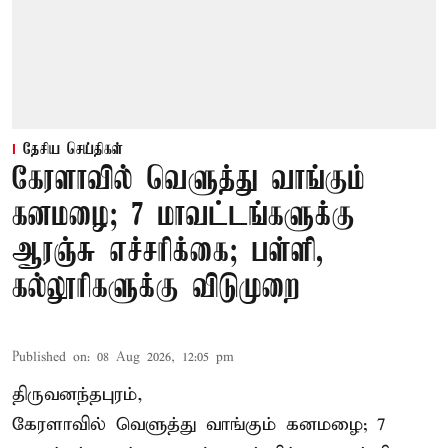
தேசிய செய்திகள்
கேரளாவில் வெளுத்து வாங்கும்
கனமழை; 7 மாவட்டங்களுக்கு
ஆரஞ்சு எச்சரிக்கை; பள்ளி,
கல்லூரிகளுக்கு விடுமுறை
Published on
:
08 Aug 2026, 12:05 pm
திருவனந்தபுரம்,
கேரளாவில் வெளுத்து வாங்கும் கனமழை; 7