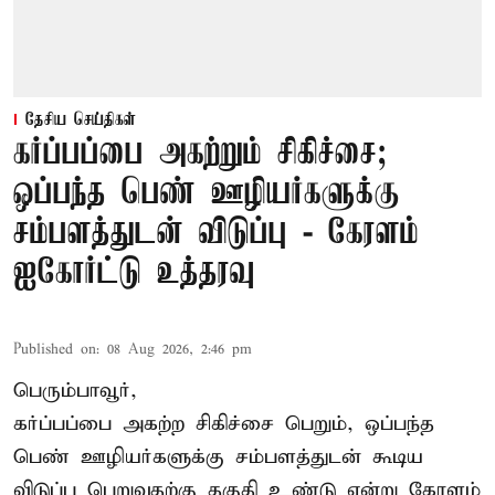
தேசிய செய்திகள்
கர்ப்பப்பை அகற்றும் சிகிச்சை;
ஒப்பந்த பெண் ஊழியர்களுக்கு
சம்பளத்துடன் விடுப்பு - கேரளம்
ஐகோர்ட்டு உத்தரவு
Published on
:
08 Aug 2026, 2:46 pm
பெரும்பாவூர்,
கர்ப்பப்பை அகற்ற சிகிச்சை பெறும், ஒப்பந்த
பெண் ஊழியர்களுக்கு சம்பளத்துடன் கூடிய
விடுப்பு பெறுவதற்கு தகுதி உண்டு என்று
கேரளம்