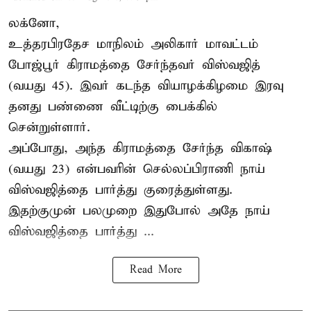
லக்னோ,
உத்தரபிரதேச மாநிலம்
அலிகார்
மாவட்டம்
போஜ்பூர் கிராமத்தை சேர்ந்தவர் விஸ்வஜித்
(வயது 45). இவர் கடந்த வியாழக்கிழமை இரவு
தனது பண்ணை வீட்டிற்கு பைக்கில்
சென்றுள்ளார்.
அப்போது, அந்த கிராமத்தை சேர்ந்த விகாஷ்
(வயது 23) என்பவரின் செல்லப்பிராணி நாய்
விஸ்வஜித்தை பார்த்து குரைத்துள்ளது.
இதற்குமுன் பலமுறை இதுபோல் அதே நாய்
விஸ்வஜித்தை பார்த்து ...
Read More