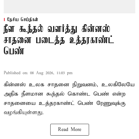
தேசிய செய்திகள்
நீள கூந்தல் வளர்த்து கின்னஸ்
சாதனை படைத்த உத்தரகாண்ட்
பெண்
Published on
:
08 Aug 2026, 11:03 pm
கின்னஸ் உலக சாதனை நிறுவனம், உலகிலேயே
அதிக நீளமான கூந்தல் கொண்ட பெண் என்ற
சாதனையை உத்தரகாண்ட் பெண் ரேணுவுக்கு
வழங்கியுள்ளது.
Read More