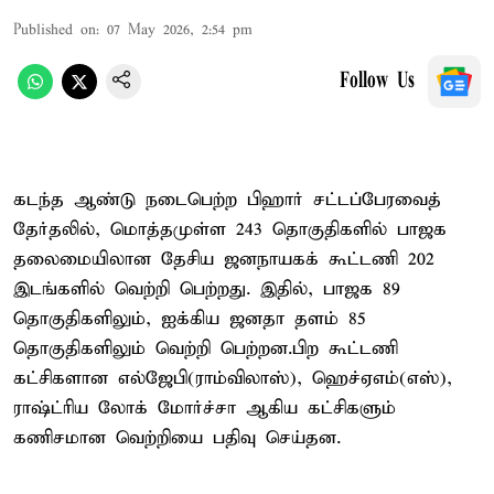
Published on
:
07 May 2026, 2:54 pm
Follow Us
கடந்த ஆண்டு நடைபெற்ற பிஹார் சட்டப்பேரவைத்
தேர்தலில், மொத்தமுள்ள 243 தொகுதிகளில் பாஜக
தலைமையிலான தேசிய ஜனநாயகக் கூட்டணி 202
இடங்களில் வெற்றி பெற்றது. இதில், பாஜக 89
தொகுதிகளிலும், ஐக்கிய ஜனதா தளம் 85
தொகுதிகளிலும் வெற்றி பெற்றன.பிற கூட்டணி
கட்சிகளான எல்ஜேபி(ராம்விலாஸ்), ஹெச்ஏஎம்(எஸ்),
ராஷ்ட்ரிய லோக் மோர்ச்சா ஆகிய கட்சிகளும்
கணிசமான வெற்றியை பதிவு செய்தன.