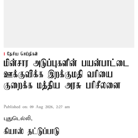
தேசிய செய்திகள்
மின்சார அடுப்புகளின் பயன்பாட்டை
ஊக்குவிக்க இறக்குமதி வரியை
குறைக்க மத்திய அரசு பரிசீலனை
Published on
:
09 Aug 2026, 2:27 am
புதுடெல்லி,
கியாஸ் தட்டுப்பாடு