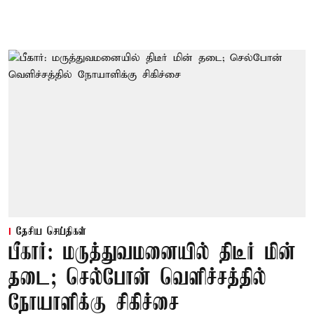
தேசிய செய்திகள்
பீகார்: மருத்துவமனையில் திடீர் மின்
தடை; செல்போன் வெளிச்சத்தில்
நோயாளிக்கு சிகிச்சை