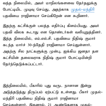
வந்த நிலையில், அவர் மாநிலங்களவை தேர்தலுக்கு
போட்டியிட முடிவு செய்து, அதற்காக
முதல்-மந்திரி
பதவியை ராஜினாமா செய்கிறேன் என கூறினார்.
இதற்கு கட்சிக்குள் பலத்த எதிர்ப்பு கிளம்பியது. அவர்
பதவி விலக கூடாது என தொண்டர்கள் வலியுறுத்தினர்.
இந்த நிலையில், எம்.எல்.சி. பதவியை நிதிஷ் குமார்
கடந்த மார்ச் 30-ந்தேதி ராஜினாமா செய்துள்ளார்.
அதற்கு சில நாட்களுக்கு முன்பு, ஐக்கிய ஜனதா தள
கட்சியின் தலைவராக நிதிஷ் குமார் போட்டியின்றி
தேர்ந்தெடுக்கப்பட்டார்.
இந்நிலையில், பீகாரில் புது வருட நாளான இன்று
அடுத்தடுத்து திருப்பம் ஏற்பட்டு உள்ளது. பீகார் முதல்-
மந்திரி பதவியை நிதிஷ் குமார் ராஜினாமா
செய்துள்ளார். இதனால், 21 ஆண்டுகளாக முதல்-