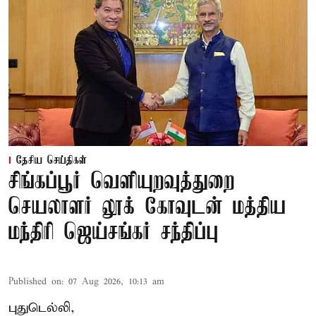
தேசிய செய்திகள்
சிங்கப்பூர் வெளியுறவுத்துறை
செயலாளர் லூக் கோவுடன் மத்திய
மந்திரி ஜெய்சங்கர் சந்திப்பு
Published on
:
07 Aug 2026, 10:13 am
புதுடெல்லி,