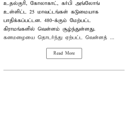
உதல்குரி, கோலாகாட், கர்பி அங்லோங்
உள்ளிட்ட 25 மாவட்டங்கள் கடுமையாக
பாதிக்கப்பட்டன. 480-க்கும் மேற்பட்ட
கிராமங்களில் வெள்ளம் சூழ்ந்துள்ளது.
கனமழையை தொடர்ந்து ஏற்பட்ட வெள்ளத் ...
Read More