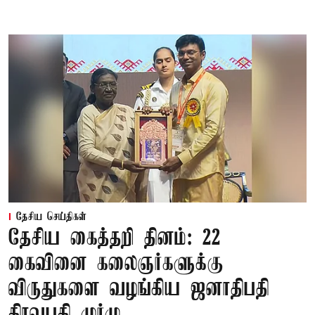
தேசிய செய்திகள்
தேசிய கைத்தறி தினம்: 22
கைவினை கலைஞர்களுக்கு
விருதுகளை வழங்கிய ஜனாதிபதி
திரவுபதி முர்மு