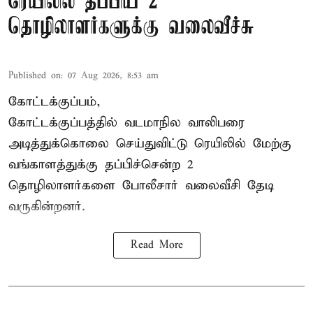
ரெயிலில் தப்பிய 2
தொழிலாளர்களுக்கு வலைவீச்சு
Published on
:
07 Aug 2026, 8:53 am
கோட்டக்குப்பம்,
கோட்டக்குப்பத்தில் வடமாநில வாலிபரை
அடித்துக்கொலை செய்துவிட்டு ரெயிலில் மேற்கு
வங்காளத்துக்கு தப்பிச்சென்ற 2
தொழிலாளர்களை போலீசார் வலைவீசி தேடி
வருகின்றனர்.
Read More