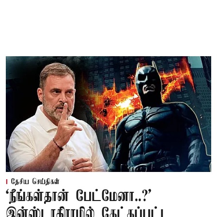
தேசிய செய்திகள்
‘நீங்கள்தான் பேட்மேனா..?’
இன்ஸ்டாகிராமில் கேட்கப்பட்ட