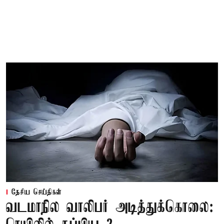
தேசிய செய்திகள்
வடமாநில வாலிபர் அடித்துக்கொலை: