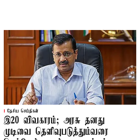
தேசிய செய்திகள்
இ20 விவகாரம்; அரசு தனது
முடிவை தெளிவுபடுத்தும்வரை