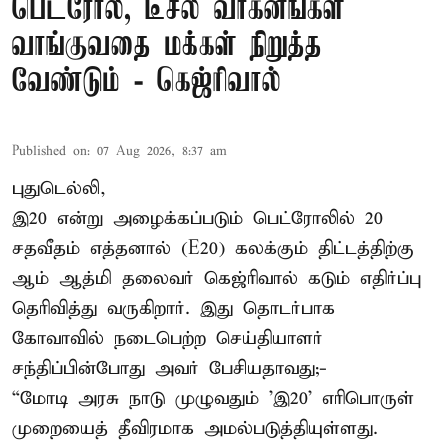
பெட்ரோல், டீசல் வாகனங்கள்
வாங்குவதை மக்கள் நிறுத்த
வேண்டும் - கெஜ்ரிவால்
Published on
:
07 Aug 2026, 8:37 am
புதுடெல்லி,
இ20 என்று அழைக்கப்படும் பெட்ரோலில் 20
சதவீதம் எத்தனால் (E20) கலக்கும் திட்டத்திற்கு
ஆம் ஆத்மி தலைவர் கெஜ்ரிவால் கடும் எதிர்ப்பு
தெரிவித்து வருகிறார். இது தொடர்பாக
கோவாவில் நடைபெற்ற செய்தியாளர்
சந்திப்பின்போது அவர் பேசியதாவது;-
“மோடி அரசு நாடு முழுவதும் 'இ20’ எரிபொருள்
முறையைத் தீவிரமாக அமல்படுத்தியுள்ளது.