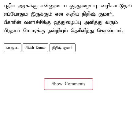
புதிய அரசுக்கு என்னுடைய ஒத்துழைப்பு, வழிகாட்டுதல்
எப்போதும் இருக்கும் என கூறிய நிதிஷ் குமார்,
பீகாரின் வளர்ச்சிக்கு ஒத்துழைப்பு அளித்து வரும்
பிரதமர் மோடிக்கு நன்றியும் தெரிவித்து கொண்டார்.
பா.ஜ.க.
Nitish Kumar
நிதிஷ் குமார்
Show Comments