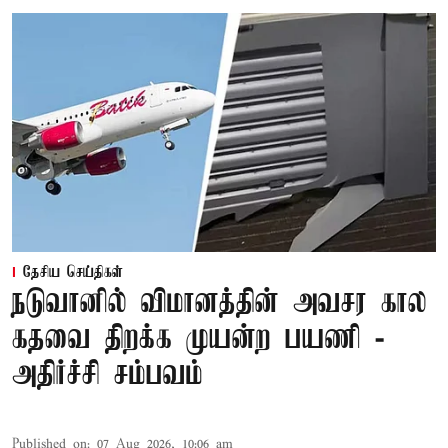
தேசிய செய்திகள்
நடுவானில் விமானத்தின் அவசர கால
கதவை திறக்க முயன்ற பயணி -
அதிர்ச்சி சம்பவம்
Published on
:
07 Aug 2026, 10:06 am