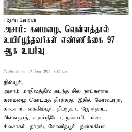
தேசிய செய்திகள்
அசாம்: கனமழை, வெள்ளத்தால்
உயிரிழந்தவர்கள் எண்ணிக்கை 97
ஆக உயர்வு
Published on
:
07 Aug 2026, 8:52 am
திஸ்பூர்,
அசாம் மாநிலத்தில் கடந்த சில நாட்களாக
கனமழை கொட்டித் தீர்த்தது. இதில் கோல்பாரா,
காக்சார், லக்கிம்பூர், திப்ரூகர், ஜோர்ஹட்,
பிஸ்வநாத், சராய்தியோ, நல்பாரி, பக்சா,
சிவசாகர், தர்ரங், சோனித்பூர், தின்சுகியா,