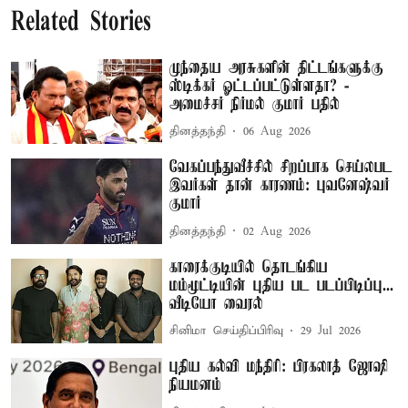
Related Stories
முந்தைய அரசுகளின் திட்டங்களுக்கு
ஸ்டிக்கர் ஓட்டப்பட்டுள்ளதா? -
அமைச்சர் நிர்மல் குமார் பதில்
தினத்தந்தி
06 Aug 2026
வேகப்பந்துவீச்சில் சிறப்பாக செய்லபட
இவர்கள் தான் காரணம்: புவனேஷ்வர்
குமார்
தினத்தந்தி
02 Aug 2026
காரைக்குடியில் தொடங்கிய
மம்மூட்டியின் புதிய பட படப்பிடிப்பு...
வீடியோ வைரல்
சினிமா செய்திப்பிரிவு
29 Jul 2026
புதிய கல்வி மந்திரி: பிரகலாத் ஜோஷி
நியமனம்