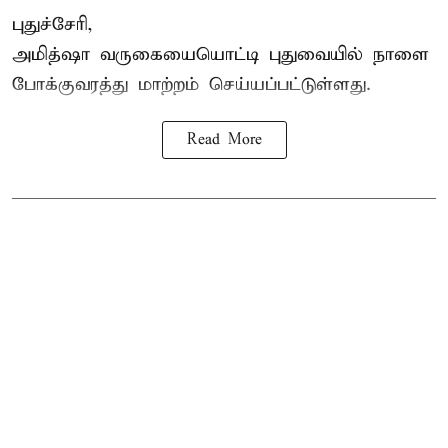
புதுச்சேரி,
அமித்ஷா வருகையையொட்டி புதுவையில் நாளை
போக்குவரத்து மாற்றம் செய்யப்பட்டுள்ளது.
Read More