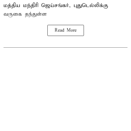
மத்திய
மந்திரி ஜெய்சங்கர்
, புதுடெல்லிக்கு
வருகை தந்துள்ள
Read More