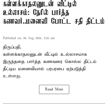
கள்ளக்காதலனுடன் வீட்டில்
உல்லாசம்: நேரில் பார்த்த
கணவர்..மனைவி போட்ட சதி திட்டம்
Published on
:
08 Aug 2026, 5:26 am
திருப்பதி,
கள்ளக்காதலனுடன் வீட்டில் உல்லாசமாக
இருந்ததை பார்த்த கணவரை கொல்ல திட்டம்
தீட்டிய மனைவியால் பரபரபை ஏற்படுத்தி
உள்ளது.
Read More