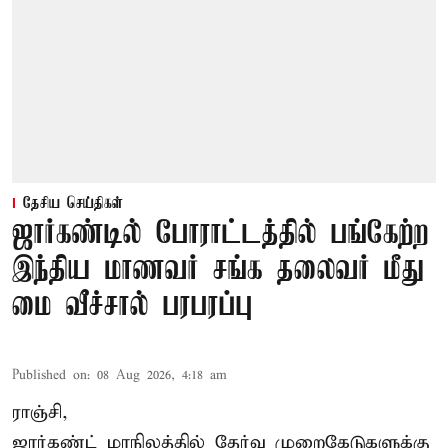
தேசிய செய்திகள்
ஜார்கண்டில் போராட்டத்தில் பங்கேற்ற
இந்திய மாணவர் சங்க தலைவர் மீது
மை வீச்சால் பரபரப்பு
Published on
:
08 Aug 2026, 4:18 am
ராஞ்சி,
ஜார்கண்ட் மாநிலத்தில் தேர்வு முறைகேடுகளுக்கு