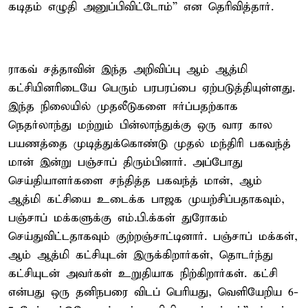
கடிதம் எழுதி அனுப்பிவிட்டோம்” என தெரிவித்தார்.
ராகவ் சத்தாவின் இந்த அறிவிப்பு ஆம் ஆத்மி
கட்சியினரிடையே பெரும் பரபரப்பை ஏற்படுத்தியுள்ளது.
இந்த நிலையில் முதலீடுகளை ஈர்ப்பதற்காக
நெதர்லாந்து மற்றும் பின்லாந்துக்கு ஒரு வார கால
பயணத்தை முடித்துக்கொண்டு முதல் மந்திரி பகவந்த்
மான் இன்று பஞ்சாப் திரும்பினார். அப்போது
செய்தியாளர்களை சந்தித்த பகவந்த் மான், ஆம்
ஆத்மி கட்சியை உடைக்க பாஜக முயற்சிப்பதாகவும்,
பஞ்சாப் மக்களுக்கு எம்.பி.க்கள் துரோகம்
செய்துவிட்டதாகவும் குற்றஞ்சாட்டினார். பஞ்சாப் மக்கள்,
ஆம் ஆத்மி கட்சியுடன் இருக்கிறார்கள், தொடர்ந்து
கட்சியுடன் அவர்கள் உறுதியாக நிற்கிறார்கள். கட்சி
என்பது ஒரு தனிநபரை விடப் பெரியது, வெளியேறிய 6-