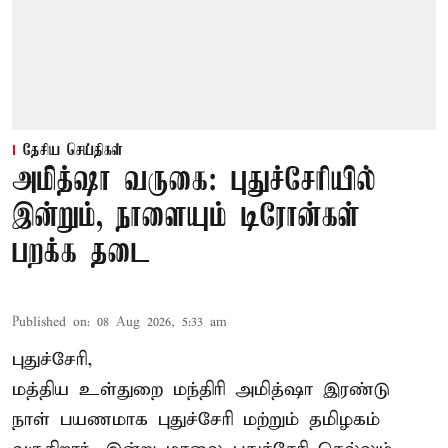
தேசிய செய்திகள்
அமித்ஷா வருகை: புதுச்சேரியில்
இன்றும், நாளையும் டிரோன்கள்
பறக்க தடை
Published on
:
08 Aug 2026, 5:33 am
புதுச்சேரி,
மத்திய உள்துறை மந்திரி அமித்ஷா இரண்டு
நாள் பயணமாக புதுச்சேரி மற்றும் தமிழகம்