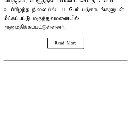
விபத்தில், பேருந்தில் பயணம் செய்த 7 பேர்
உயிரிழந்த நிலையில், 11 பேர் படுகாயங்களுடன்
மீட்கப்பட்டு மருத்துவமனையில்
அனுமதிக்கப்பட்டுள்ளனர்.
Read More