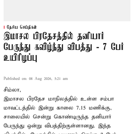
தேசிய செய்திகள்
இமாசல பிரதேசத்தில் தனியார்
பேருந்து கவிழ்ந்து விபத்து - 7 பேர்
உயிரிழப்பு
Published on
:
08 Aug 2026, 5:21 am
சிம்லா,
இமாசல பிரதேச மாநிலத்தில் உள்ள சம்பா
மாவட்டத்தில் இன்று காலை 7.15 மணிக்கு,
சாலையில் சென்று கொண்டிருந்த தனியார்
பேருந்து ஒன்று விபத்திற்குள்ளானது. இந்த