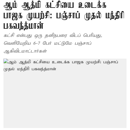
ஆம் ஆத்மி கட்சியை உடைக்க
பாஜக முயற்சி: பஞ்சாப் முதல் மந்திரி
பகவந்த்மான்
கட்சி என்பது ஒரு தனிநபரை விடப் பெரியது,
வெளியேறிய 6-7 பேர் மட்டுமே பஞ்சாப்
ஆகிவிடமாட்டார்கள்