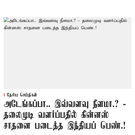
தேசிய செய்திகள்
அடேங்கப்பா.. இவ்வளவு நீளமா.? -
தலைமுடி வளர்ப்பதில் கின்னஸ்
சாதனை படைத்த இந்தியப் பெண்.!