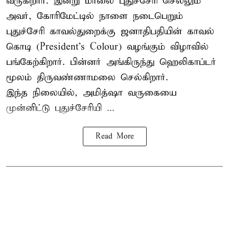
வருகிறார். இன்று மாலை புதுச்சேரி செல்லும்
அவர், கோரிமேட்டில் நாளை நடைபெறும்
புதுச்சேரி காவல்துறைக்கு ஜனாதிபதியின் காவல்
கொடி (President's Colour) வழங்கும் விழாவில்
பங்கேற்கிறார். பின்னர் அங்கிருந்து ஹெலிகாப்டர்
மூலம் திருவண்ணாமலை செல்கிறார்.
இந்த நிலையில், அமித்ஷா வருகையை
முன்னிட்டு புதுச்சேரியி ...
Read More