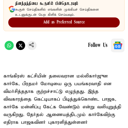
தினத்தந்தியை கூகுளில் பின்தொடரவும்
கூகுள் செய்திகளில் எங்களின் முக்கியச் செய்திகளை
உடனுக்குடன் பெற கிளிக் செய்யவும்.
Add as Preferred Source
Follow Us
காங்கிரஸ் கட்சியின் தலைவரான மல்லிகார்ஜுன
கார்கே, பிரதமர் மோடியை ஒரு பயங்கரவாதி என
விமர்சித்ததாக குற்றச்சாட்டு எழுந்தது. இந்த
விவகாரத்தை கெட்டியாகப் பிடித்துக்கொண்ட பாஜக,
கார்கே மன்னிப்பு கேட்க வேண்டும் என்று வலியுறுத்தி
வருகிறது. தேர்தல் ஆணையத்திடமும் கார்கேவிற்கு
எதிராக பாஜகவினர் புகாரளித்துள்ளனர்