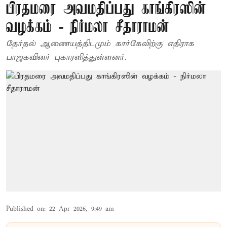
பிரதமரை அவமதிப்பது காங்கிரஸின்
வழக்கம் - நிர்மலா சீதாராமன்
தேர்தல் ஆணையத்திடமும் கார்கேவிற்கு எதிராக
பாஜகவினர் புகாரளித்துள்ளனர்.
Published on
:
22 Apr 2026, 9:49 am