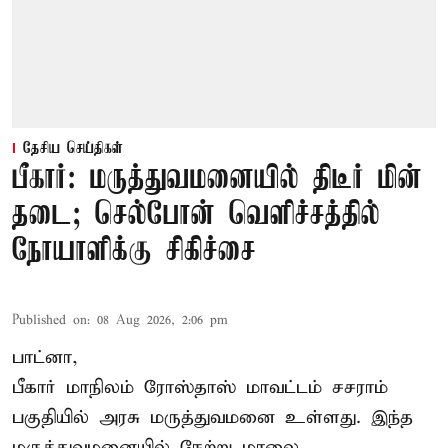
தேசிய செய்திகள்
பீகார்: மருத்துவமனையில் திடீர் மின்
தடை; செல்போன் வெளிச்சத்தில்
நோயாளிக்கு சிகிச்சை
Published on
:
08 Aug 2026, 2:06 pm
பாட்னா,
பீகார்
மாநிலம் ரோஸ்தாஸ் மாவட்டம் சசராம்
பகுதியில் அரசு மருத்துவமனை உள்ளது. இந்த
மருத்துவமனையில் நேற்று மாலை