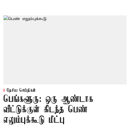
தேசிய செய்திகள்
பெங்களூரு: ஒரு ஆண்டாக
வீட்டுக்குள் கிடந்த பெண்
எலும்புக்கூடு மீட்பு