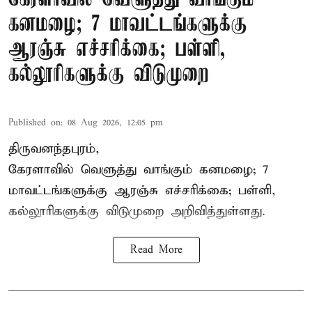
கனமழை; 7 மாவட்டங்களுக்கு
ஆரஞ்சு எச்சரிக்கை; பள்ளி,
கல்லூரிகளுக்கு விடுமுறை
Published on
:
08 Aug 2026, 12:05 pm
திருவனந்தபுரம்,
கேரளாவில் வெளுத்து வாங்கும் கனமழை; 7
மாவட்டங்களுக்கு ஆரஞ்சு எச்சரிக்கை; பள்ளி,
கல்லூரிகளுக்கு விடுமுறை அறிவித்துள்ளது.
Read More