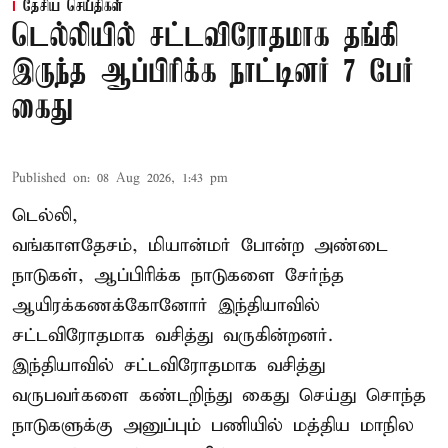
தேசிய செய்திகள்
டெல்லியில் சட்டவிரோதமாக தங்கி
இருந்த ஆப்பிரிக்க நாட்டினர் 7 பேர்
கைது
Published on
:
08 Aug 2026, 1:43 pm
டெல்லி,
வங்காளதேசம், மியான்மர் போன்ற அண்டை
நாடுகள், ஆப்பிரிக்க நாடுகளை சேர்ந்த
ஆயிரக்கணக்கோனோர்
இந்தியா
வில்
சட்டவிரோதமாக வசித்து வருகின்றனர்.
இந்தியாவில் சட்டவிரோதமாக வசித்து
வருபவர்களை கண்டறிந்து கைது செய்து சொந்த
நாடுகளுக்கு அனுப்பும் பணியில் மத்திய மாநில