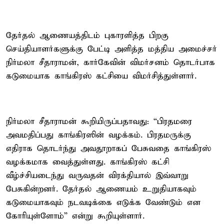
தேர்தல் ஆணையத்திடம் புகாரளித்த பிறகு
செய்தியாளர்களுக்கு பேட்டி அளித்த மத்திய அமைச்சர்
நிர்மலா சீதாராமன், கார்கேவின் விமர்சனம் தொடர்பாக
கடுமையாக காங்கிரஸ் கட்சியை விமர்சித்துள்ளார்.
நிர்மலா சீதாராமன் கூறியிருப்பதாவது: “பிரதமரை
அவமதிப்பது காங்கிரஸின் வழக்கம். பிரதமருக்கு
எதிராக தொடர்ந்து அவதூறாகப் பேசுவதை காங்கிரஸ்
வழக்கமாக வைத்துள்ளது. காங்கிரஸ் கட்சி
வீழ்ச்சியடைந்து வருவதன் விரக்தியால் இவ்வாறு
பேசுகின்றனர். தேர்தல் ஆணையம் உறுதியாகவும்
கடுமையாகவும் நடவடிக்கை எடுக்க வேண்டும் என
கோரியுள்ளோம்” என்று கூறியுள்ளார்.