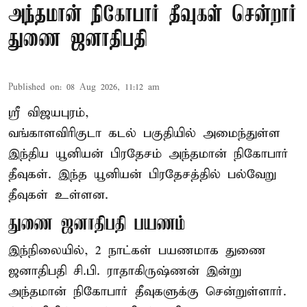
அந்தமான் நிகோபார் தீவுகள் சென்றார்
துணை ஜனாதிபதி
Published on
:
08 Aug 2026, 11:12 am
ஸ்ரீ விஜயபுரம்,
வங்காளவிரிகுடா
கடல்
பகுதியில் அமைந்துள்ள
இந்திய யூனியன் பிரதேசம் அந்தமான் நிகோபார்
தீவுகள். இந்த யூனியன் பிரதேசத்தில் பல்வேறு
தீவுகள் உள்ளன.
துணை ஜனாதிபதி பயணம்
இந்நிலையில், 2 நாட்கள் பயணமாக துணை
ஜனாதிபதி சி.பி. ராதாகிருஷ்ணன் இன்று
அந்தமான் நிகோபார் தீவுகளுக்கு சென்றுள்ளார்.