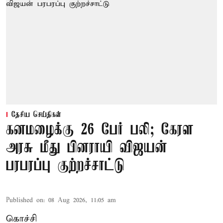
தேசிய செய்திகள்
கனமழைக்கு 26 பேர் பலி; கேரள
அரசு மீது பினராயி விஜயன்
பரபரப்பு குற்றச்சாட்டு
Published on
:
08 Aug 2026, 11:05 am
கொச்சி