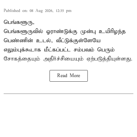
Published on
:
08 Aug 2026, 12:35 pm
பெங்களூரு,
பெங்களூருவில் ஓராண்டுக்கு முன்பு உயிரிழந்த
பெண்ணின் உடல், வீட்டுக்குள்ளேயே
எலும்புக்கூடாக மீட்கப்பட்ட சம்பவம் பெரும்
சோகத்தையும் அதிர்ச்சியையும் ஏற்படுத்தியுள்ளது.
Read More