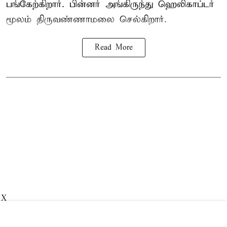
பங்கேற்கிறார். பின்னர் அங்கிருந்து ஹெலிகாப்டர்
மூலம் திருவண்ணாமலை செல்கிறார்.
Read More
X