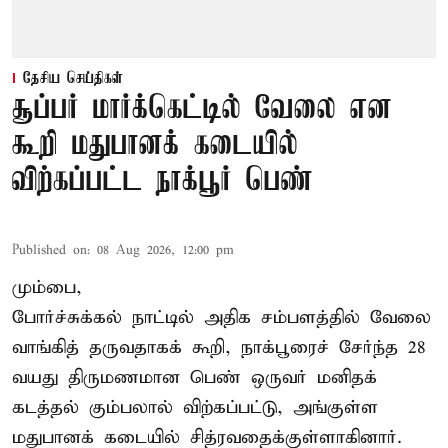
தேசிய செய்திகள்
சூப்பர் மார்க்கெட்டில் வேலை என
கூறி மதுபானக் கடையில்
விற்கப்பட்ட நாக்பூர் பெண்
Published on
:
08 Aug 2026, 12:00 pm
மும்பை,
போர்ச்சுக்கல்
நாட்டில் அதிக சம்பளத்தில் வேலை
வாங்கித் தருவதாகக் கூறி, நாக்பூரைச் சேர்ந்த 28
வயது திருமணமான பெண் ஒருவர் மனிதக்
கடத்தல் கும்பலால் விற்கப்பட்டு, அங்குள்ள
மதுபானக் கடையில் சித்ரவதைக்குள்ளாகினார்.