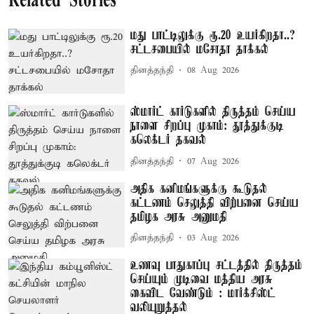
Related Stories
மது பாட்டிலுக்கு ரூ.20 உயர்கிறதா..?
சட்டசபையில் மசோதா தாக்கல்
தினத்தந்தி
08 Aug 2026
ஸ்மார்ட் கார்டுகளில் திருத்தம் செய்ய
நாளை சிறப்பு முகாம்: தூத்துக்குடி
கலெக்டர் தகவல்
தினத்தந்தி
07 Aug 2026
அதிக கனிமங்களுக்கு கூடுதல்
கட்டணம் செலுத்தி விற்பனை செய்ய
தமிழக அரசு அனுமதி
தினத்தந்தி
03 Aug 2026
உணவு பாதுகாப்பு சட்டத்தில் திருத்தம்
செய்யும் முடிவை மத்திய அரசு
கைவிட வேண்டும் : மார்க்சிஸ்ட்
வலியுறுத்தல்