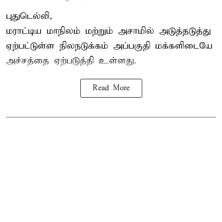
புதுடெல்லி,
மராட்டிய மாநிலம் மற்றும் அசாமில் அடுத்தடுத்து
ஏற்பட்டுள்ள நிலநடுக்கம் அப்பகுதி மக்களிடையே
அச்சத்தை ஏற்படுத்தி உள்ளது.
Read More