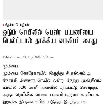
தேசிய செய்திகள்
ஓடும் ரெயிலில் பெண் பயணியை
பெல்ட்டால் தாக்கிய வாலிபர் கைது
Published on
:
09 Aug 2026, 3:15 am
மும்பை,
மும்பை கோரேகாவில் இருந்து சி.எஸ்.எம்.டி.
நோக்கி மின்சார ரெயில் ஒன்று நேற்று முன்தினம்
மாலை 5.30 மணி அளவில் புறப்பட்டு சென்றது.
அந்த ரெயிலில் பெண் பயணி ஒருவர் காலியாக
இருந்த இருக்கையில் படுத்து இருந்ததாக