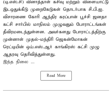
(டி.எஸ்.சி) வினாத்தாள் கசிவு மற்றும் விளையாட்டு
இடஒதுக்கீடு முறைகேடுகள் தொடர்பாக சி.பி.ஐ.
விசாரணை கோரி ஆந்திர கரப்பான் பூச்சி ஜனதா
கட்சி சார்பில் மாநிலம் முழுவதும் போராட்டங்கள்
தீவிரமடைந்துள்ளன. அவர்களது போராட்டத்திற்கு
முன்னாள் முதல்-மந்திரி ஜெகன்மோகன்
ரெட்டியின் ஒய்.எஸ்.ஆர் காங்கிரஸ் கட்சி முழு
ஆதரவு தெரிவித்துள்ளது.
இந்த நிலை ...
Read More