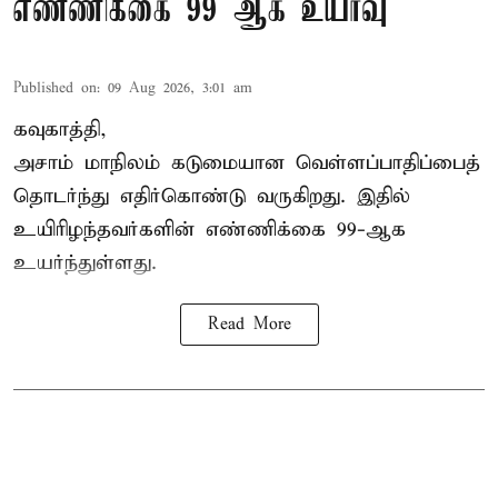
எண்ணிக்கை 99 ஆக உயர்வு
Published on
:
09 Aug 2026, 3:01 am
கவுகாத்தி,
அசாம்
மாநிலம் கடுமையான வெள்ளப்பாதிப்பைத்
தொடர்ந்து எதிர்கொண்டு வருகிறது. இதில்
உயிரிழந்தவர்களின் எண்ணிக்கை 99-ஆக
உயர்ந்துள்ளது.
Read More