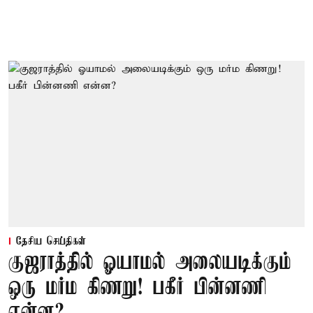
தேசிய செய்திகள்
குஜராத்தில் ஓயாமல் அலையடிக்கும்
ஒரு மர்ம கிணறு! பகீர் பின்னணி