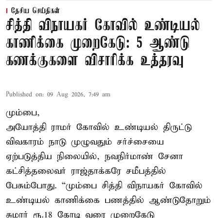
தேசிய செய்திகள்
சித்தி விநாயகர் கோவில் உண்டியல்
காணிக்கை முறைகேடு: 5 ஆண்டு
கணக்குகளை விசாரிக்க உத்தரவு
Published on
:
09 Aug 2026, 7:49 am
மும்பை,
அயோத்தி ராமர் கோவில் உண்டியல் திருட்டு
விவகாரம் நாடு முழுவதும் சர்ச்சையை
ஏற்படுத்திய நிலையில், நவநிர்மாண் சேனா
கட்சித்தலைவர் ராஜ்தாக்கரே சமீபத்தில்
பேசும்போது. “மும்பை சித்தி விநாயகர் கோவில்
உண்டியல் காணிக்கை பணத்தில் ஆண்டுதோறும்
சுமார் ரூ.18 கோடி வரை முறைகேடு