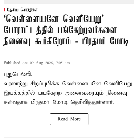
தேசிய செய்திகள்
‘வெள்ளையனே வெளியேறு’
போராட்டத்தில் பங்கேற்றவர்களை
நினைவு கூர்கிறோம் - பிரதமர் மோடி
Published on
:
09 Aug 2026, 7:05 am
புதுடெல்லி,
வரலாற்று சிறப்புமிக்க வெள்ளையனே வெளியேறு
இயக்கத்தில் பங்கேற்ற அனைவரையும் நினைவு
கூர்வதாக
பிரதமர் மோடி
தெரிவித்துள்ளார்.
Read More