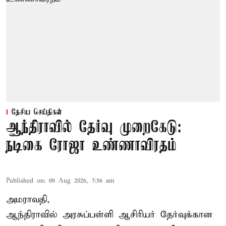
தேசிய செய்திகள்
ஆந்திராவில் தேர்வு முறைகேடு:
நடிகை ரோஜா உண்ணாவிரதம்
Published on
:
09 Aug 2026, 7:56 am
அமராவதி,
ஆந்திராவில் அரசுப்பள்ளி ஆசிரியர் தேர்வுக்கான