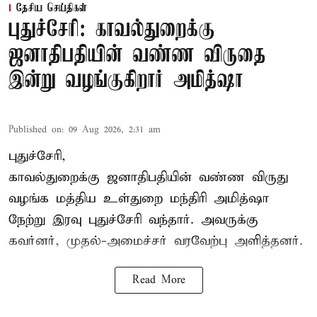
தேசிய செய்திகள்
புதுச்சேரி: காவல்துறைக்கு
ஜனாதிபதியின் வண்ண விருதை
இன்று வழங்குகிறார் அமித்ஷா
Published on
:
09 Aug 2026, 2:31 am
புதுச்சேரி,
காவல்துறைக்கு ஜனாதிபதியின் வண்ண விருது
வழங்க
மத்திய உள்துறை மந்திரி அமித்ஷா
நேற்று இரவு புதுச்சேரி வந்தார். அவருக்கு
கவர்னர், முதல்-அமைச்சர் வரவேற்பு அளித்தனர்.
Read More