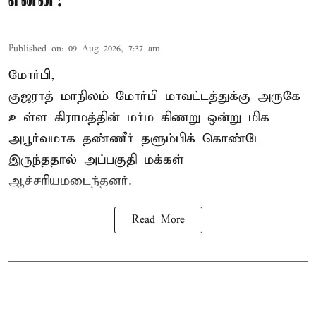
என்ன?
Published on
:
09 Aug 2026, 7:37 am
மோர்பி,
குஜராத் மாநிலம் மோர்பி மாவட்டத்துக்கு அருகே
உள்ள கிராமத்தின் மர்ம கிணறு ஒன்று மிக
அபூர்வமாக தண்ணீர் தளும்பிக் கொண்டே
இருந்ததால் அப்பகுதி மக்கள்
ஆச்சரியமடைந்தனர்.
Read More