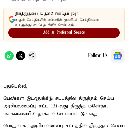
Published on
:
16 Apr 2026, 11:55 pm
தினத்தந்தியை கூகுளில் பின்தொடரவும்
கூகுள் செய்திகளில் எங்களின் முக்கியச் செய்திகளை
உடனுக்குடன் பெற கிளிக் செய்யவும்.
Add as Preferred Source
Follow Us
புதுடெல்லி,
பெண்கள் இடஒதுக்கீடு சட்டத்தில் திருத்தம் செய்ய
அரசியலமைப்பு சட்ட 131-வது திருத்த மசோதா,
மக்களவையில் தாக்கல் செய்யப்பட்டுள்ளது.
பொதுவாக, அரசியலமைப்பு சட்டத்தில் திருத்தம் செய்ய