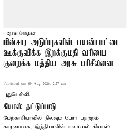
தேசிய செய்திகள்
மின்சார அடுப்புகளின் பயன்பாட்டை
ஊக்குவிக்க இறக்குமதி வரியை
குறைக்க மத்திய அரசு பரிசீலனை
Published on
:
09 Aug 2026, 2:27 am
புதுடெல்லி,
கியாஸ் தட்டுப்பாடு
மேற்காசியாவில் நிலவும் போர் பதற்றம்
காரணமாக, இந்தியாவின் சமையல் கியாஸ்