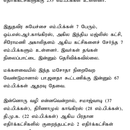
எதிர்க்கட்சிகளுக்கு 233 எம்.பி.க்கள் உள்ளனர்.
இதுதவிர சுயேச்சை எம்.பி.க்கள் 7 பேரும்,
ஒய்.எஸ்.ஆர்.காங்கிரஸ், அகில இந்திய மஜ்லிஸ் கட்சி,
சிரோமணி அகாலிதளம் ஆகிய கட்சிகளைச் சேர்ந்த 7
எம்.பி.க்களும் உள்ளனர். இவர்கள் தங்கள்
நிலைப்பாட்டை இன்னும் தெரிவிக்கவில்லை.
மக்களவையில் இந்த மசோதா நிறைவேற
வேண்டுமானால் பா.ஜனதா கூட்டணிக்கு இன்னும் 67
எம்.பி.க்கள் ஆதரவு தேவை.
இன்னொரு வழி என்னவென்றால், சமாஜ்வாடி (37
எம்.பி.க்கள்), திரிணாமுல் காங்கிரஸ் (28 எம்.பி.க்கள்),
தி.மு.க. (22 எம்.பி.க்கள்) ஆகிய பிரதான
எதிர்க்கட்சிகளில் குறைந்தபட்சம் 2 எதிர்க்கட்சிகள்