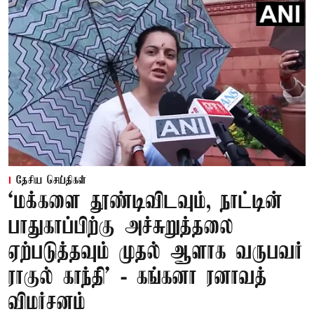
தேசிய செய்திகள்
‘மக்களை தூண்டிவிடவும், நாட்டின்
பாதுகாப்பிற்கு அச்சுறுத்தலை
ஏற்படுத்தவும் முதல் ஆளாக வருபவர்
ராகுல் காந்தி’ - கங்கனா ரனாவத்
விமர்சனம்