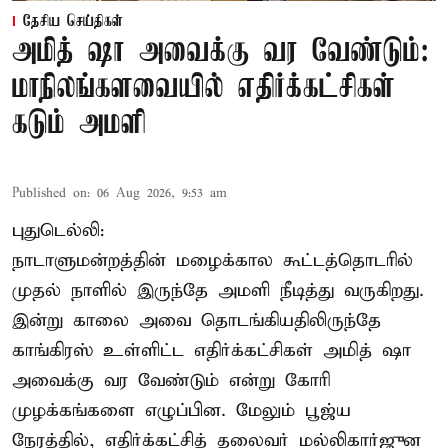
தேசிய செய்திகள்
அமித் ஷா அவைக்கு வர வேண்டும்:
மாநிலங்களவையில் எதிர்க்கட்சிகள்
கடும் அமளி
Published on
:
06 Aug 2026, 9:53 am
புதுடெல்லி:
நாடாளுமன்றத்தின் மழைக்கால கூட்டத்தொடரில்
முதல் நாளில் இருந்தே அமளி நீடித்து வருகிறது.
இன்று காலை அவை தொடங்கியதிலிருந்தே
காங்கிரஸ் உள்ளிட்ட எதிர்க்கட்சிகள் அமித் ஷா
அவைக்கு வர வேண்டும் என்று கோரி
முழக்கங்களை எழுப்பின. மேலும் பூஜ்ய
நேரத்தில், எதிர்க்கட்சித் தலைவர் மல்லிகார்ஜுன