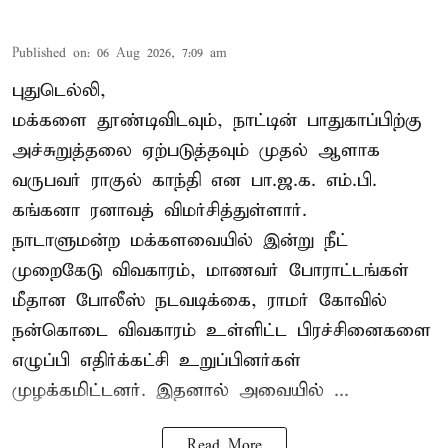
Published on
:
06 Aug 2026, 7:09 am
புதுடெல்லி,
மக்களை தூண்டிவிடவும், நாட்டின் பாதுகாப்பிற்கு
அச்சுறுத்தலை ஏற்படுத்தவும் முதல் ஆளாக
வருபவர் ராகுல் காந்தி என பா.ஜ.க. எம்.பி.
கங்கனா ரனாவத் விமர்சித்துள்ளார்.
நாடாளுமன்ற மக்களவையில் இன்று நீட்
முறைகேடு விவகாரம், மாணவர் போராட்டங்கள்
மீதான போலீஸ் நடவடிக்கை, ராமர் கோவில்
நன்கொடை விவகாரம் உள்ளிட்ட பிரச்சினைகளை
எழுப்பி எதிர்க்கட்சி உறுப்பினர்கள்
முழக்கமிட்டனர். இதனால் அவையில் ...
Read More