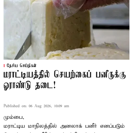
தேசிய செய்திகள்
மராட்டியத்தில் செயற்கைப் பனீருக்கு
ஓராண்டு தடை!
Published on
:
06 Aug 2026, 10:09 am
மும்பை,
மராட்டிய மாநிலத்தில் அனலாக் பனீர் எனப்படும்