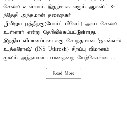
செல்ல உள்ளார். இதற்காக வரும் ஆகஸ்ட் 8-
ந்தேதி அந்தமான் தலைநகர்
ஸ்ரீவிஜயபுரத்திற்கு(போர்ட் பிளேர்) அவர் செல்ல
உள்ளார் என்று தெரிவிக்கப்பட்டுள்ளது.
இந்திய விமானப்படைக்கு சொந்தமான 'ஐஎன்எஸ்
உத்கரோஷ்' (INS Utkrosh) சிறப்பு விமானம்
மூலம் அந்தமான் பயணத்தை மேற்கொள்ள ...
Read More