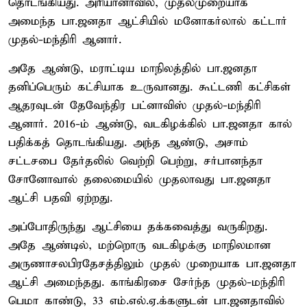
தொடங்கியது. அரியானாவில், முதல்முறையாக
அமைந்த பா.ஜனதா ஆட்சியில் மனோகர்லால் கட்டார்
முதல்-மந்திரி ஆனார்.
அதே ஆண்டு, மராட்டிய மாநிலத்தில் பா.ஜனதா
தனிப்பெரும் கட்சியாக உருவானது. கூட்டணி கட்சிகள்
ஆதரவுடன் தேவேந்திர பட்னாவிஸ் முதல்-மந்திரி
ஆனார். 2016-ம் ஆண்டு, வடகிழக்கில் பா.ஜனதா கால்
பதிக்கத் தொடங்கியது. அந்த ஆண்டு, அசாம்
சட்டசபை தேர்தலில் வெற்றி பெற்று, சர்பானந்தா
சோனோவால் தலைமையில் முதலாவது பா.ஜனதா
ஆட்சி பதவி ஏற்றது.
அப்போதிருந்து ஆட்சியை தக்கவைத்து வருகிறது.
அதே ஆண்டில், மற்றொரு வடகிழக்கு மாநிலமான
அருணாசலபிரதேசத்திலும் முதல் முறையாக பா.ஜனதா
ஆட்சி அமைந்தது. காங்கிரசை சேர்ந்த முதல்-மந்திரி
பெமா காண்டு, 33 எம்.எல்.ஏ.க்களுடன் பா.ஜனதாவில்