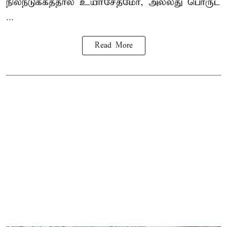
நிலநடுக்கத்தால் உயிர்சேதமோ, அல்லது பொருட
...
Read More