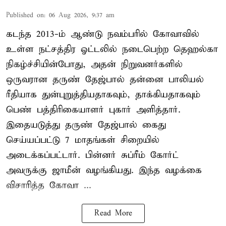
Published on
:
06 Aug 2026, 9:37 am
கடந்த 2013-ம் ஆண்டு நவம்பரில் கோவாவில்
உள்ள நட்சத்திர ஓட்டலில் நடைபெற்ற தெஹல்கா
நிகழ்ச்சியின்போது, அதன் நிறுவனர்களில்
ஒருவரான தருண் தேஜ்பால் தன்னை பாலியல்
ரீதியாக துன்புறுத்தியதாகவும், தாக்கியதாகவும்
பெண் பத்திரிகையாளர் புகார் அளித்தார்.
இதையடுத்து தருண் தேஜ்பால் கைது
செய்யப்பட்டு 7 மாதங்கள் சிறையில்
அடைக்கப்பட்டார். பின்னர் சுப்ரீம் கோர்ட்
அவருக்கு ஜாமீன் வழங்கியது. இந்த வழக்கை
விசாரித்த கோவா ...
Read More