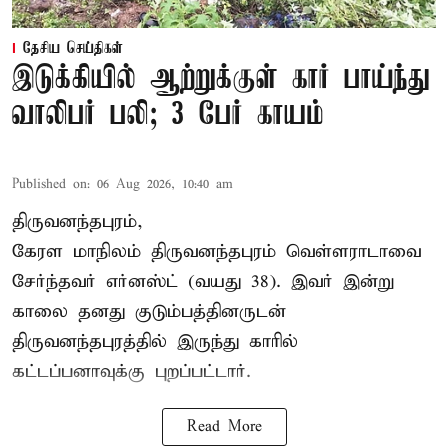
தேசிய செய்திகள்
இடுக்கியில் ஆற்றுக்குள் கார் பாய்ந்து
வாலிபர் பலி; 3 பேர் காயம்
Published on
:
06 Aug 2026, 10:40 am
திருவனந்தபுரம்,
கேரள மாநிலம் திருவனந்தபுரம் வெள்ளராடாவை
சேர்ந்தவர் எர்னஸ்ட் (வயது 38). இவர் இன்று
காலை தனது குடும்பத்தினருடன்
திருவனந்தபுரத்தில் இருந்து காரில்
கட்டப்பனாவுக்கு புறப்பட்டார்.
Read More