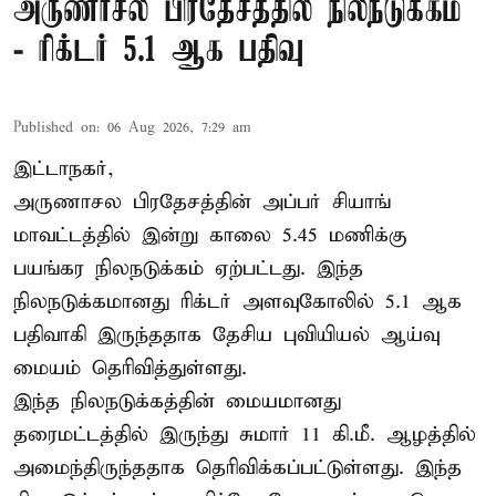
அருணாசல பிரதேசத்தில் நிலநடுக்கம்
- ரிக்டர் 5.1 ஆக பதிவு
Published on
:
06 Aug 2026, 7:29 am
இட்டாநகர்,
அருணாசல பிரதேசத்தின் அப்பர் சியாங்
மாவட்டத்தில் இன்று காலை 5.45 மணிக்கு
பயங்கர நிலநடுக்கம் ஏற்பட்டது. இந்த
நிலநடுக்கமானது ரிக்டர் அளவுகோலில் 5.1 ஆக
பதிவாகி இருந்ததாக தேசிய புவியியல் ஆய்வு
மையம் தெரிவித்துள்ளது.
இந்த நிலநடுக்கத்தின் மையமானது
தரைமட்டத்தில் இருந்து சுமார் 11 கி.மீ. ஆழத்தில்
அமைந்திருந்ததாக தெரிவிக்கப்பட்டுள்ளது. இந்த