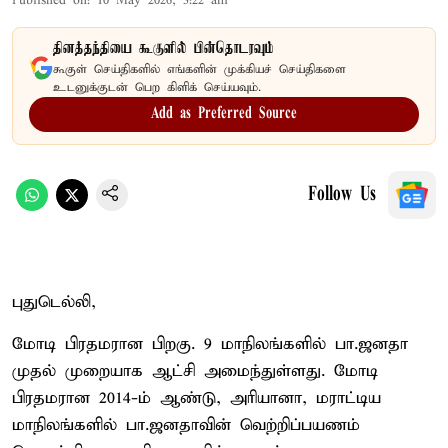
Published on
:
10 May 2026, 3:22 am
தினத்தந்தியை கூகுளில் பின்தொடரவும்
கூகுள் செய்திகளில் எங்களின் முக்கியச் செய்திகளை
உடனுக்குடன் பெற கிளிக் செய்யவும்.
Add as Preferred Source
Follow Us
புதுடெல்லி,
மோடி பிரதமரான பிறகு. 9 மாநிலங்களில் பா.ஜனதா
முதல் முறையாக ஆட்சி அமைந்துள்ளது. மோடி
பிரதமரான 2014-ம் ஆண்டு, அரியானா, மராட்டிய
மாநிலங்களில் பா.ஜனதாவின் வெற்றிப்பயணம்