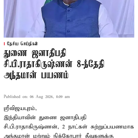
தேசிய செய்திகள்
துணை ஜனாதிபதி
சி.பி.ராதாகிருஷ்ணன் 8-ந்தேதி
அந்தமான் பயணம்
Published on
:
06 Aug 2026, 8:09 am
ஸ்ரீவிஜயபுரம்,
இந்தியாவின் துணை ஜனாதிபதி
சி.பி.ராதாகிருஷ்ணன், 2 நாட்கள் சுற்றுப்பயணமாக
அந்தமான் மற்றும் நிக்கோபார் தீவுகளுக்கு