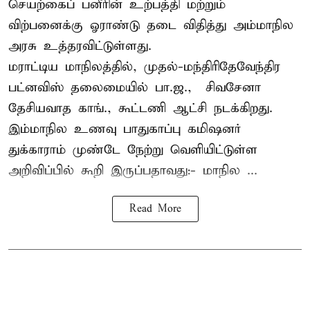
செயற்கைப் பனீரின் உற்பத்தி மற்றும்
விற்பனைக்கு ஓராண்டு தடை விதித்து அம்மாநில
அரசு உத்தரவிட்டுள்ளது.
மராட்டிய மாநிலத்தில், முதல்-மந்திரிதேவேந்திர
பட்னவிஸ் தலைமையில் பா.ஜ., – சிவசேனா –
தேசியவாத காங்., கூட்டணி ஆட்சி நடக்கிறது.
இம்மாநில உணவு பாதுகாப்பு கமிஷனர்
துக்காராம் முண்டே நேற்று வெளியிட்டுள்ள
அறிவிப்பில் கூறி இருப்பதாவது:- மாநில ...
Read More