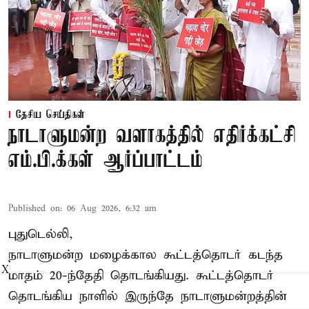
தேசிய செய்திகள்
நாடாளுமன்ற வளாகத்தில் எதிர்க்கட்சி
எம்.பி.க்கள் ஆர்ப்பாட்டம்
Published on
:
06 Aug 2026, 6:32 am
புதுடெல்லி,
நாடாளுமன்ற மழைக்கால கூட்டத்தொடர் கடந்த
X
மாதம் 20-ந்தேதி தொடங்கியது. கூட்டத்தொடர்
தொடங்கிய நாளில் இருந்தே நாடாளுமன்றத்தின்