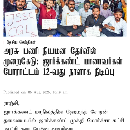
தேசிய செய்திகள்
அரசு பணி நியமன தேர்வில்
முறைகேடு: ஜார்க்கண்ட் மாணவர்கள்
போராட்டம் 12-வது நாளாக நீடிப்பு
Published on
:
06 Aug 2026, 10:19 am
ராஞ்சி,
ஜார்க்கண்ட் மாநிலத்தில் ஹேமந்த் சோரன்
தலைமையில் ஜார்க்கண்ட் முக்தி மோர்ச்சா கட்சி
ஆட்சி நடைபெற்று வருகிறது.