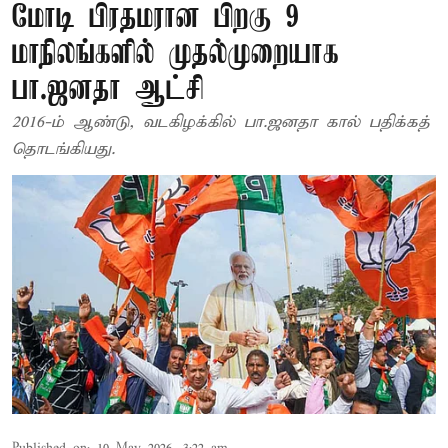
மோடி பிரதமரான பிறகு 9
மாநிலங்களில் முதல்முறையாக
பா.ஜனதா ஆட்சி
2016-ம் ஆண்டு, வடகிழக்கில் பா.ஜனதா கால் பதிக்கத்
தொடங்கியது.