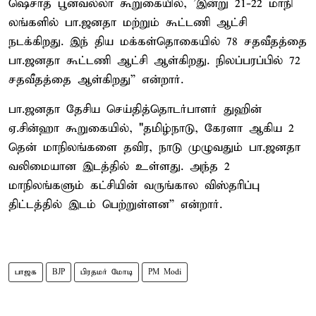
ஷெசாத் பூனவல்லா கூறுகையில், 'இன்று 21-22 மாநி
லங்களில் பா.ஜனதா மற்றும் கூட்டணி ஆட்சி
நடக்கிறது. இந் திய மக்கள்தொகையில் 78 சதவீதத்தை
பா.ஜனதா கூட்டணி ஆட்சி ஆள்கிறது. நிலப்பரப்பில் 72
சதவீதத்தை ஆள்கிறது” என்றார்.
பா.ஜனதா தேசிய செய்தித்தொடர்பாளர் துஹின்
ஏ.சின்ஹா கூறுகையில், "தமிழ்நாடு, கேரளா ஆகிய 2
தென் மாநிலங்களை தவிர, நாடு முழுவதும் பா.ஜனதா
வலிமையான இடத்தில் உள்ளது. அந்த 2
மாநிலங்களும் கட்சியின் வருங்கால விஸ்தரிப்பு
திட்டத்தில் இடம் பெற்றுள்ளன” என்றார்.
பாஜக
BJP
பிரதமர் மோடி
PM Modi