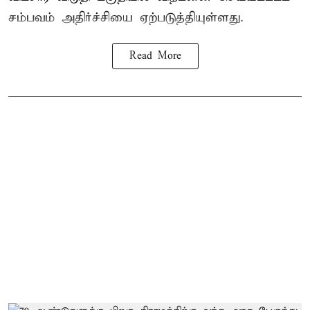
சம்பவம் அதிர்ச்சியை ஏற்படுத்தியுள்ளது.
Read More