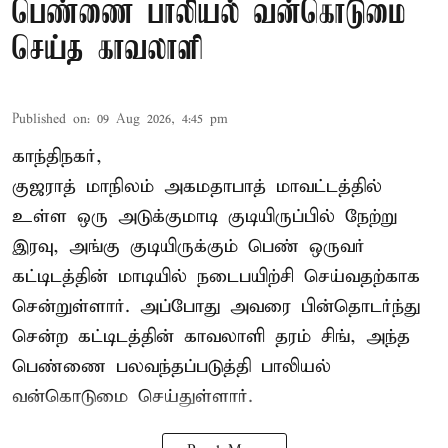
பெண்ணை பாலியல் வன்கொடுமை
செய்த காவலாளி
Published on
:
09 Aug 2026, 4:45 pm
காந்திநகர்,
குஜராத் மாநிலம் அகமதாபாத் மாவட்டத்தில்
உள்ள ஒரு அடுக்குமாடி குடியிருப்பில் நேற்று
இரவு, அங்கு குடியிருக்கும் பெண் ஒருவர்
கட்டிடத்தின் மாடியில் நடைபயிற்சி செய்வதற்காக
சென்றுள்ளார். அப்போது அவரை பின்தொடர்ந்து
சென்ற கட்டிடத்தின் காவலாளி தரம் சிங், அந்த
பெண்ணை பலவந்தப்படுத்தி பாலியல்
வன்கொடுமை செய்துள்ளார்.