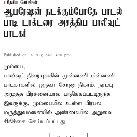
தேசிய செய்திகள்
ஆபரேஷன் நடக்கும்போதே பாடல்
பாடி டாக்டரை அசத்திய பாலிவுட்
பாடகர்
Published on
:
09 Aug 2026, 4:20 pm
மும்பை,
பாலிவுட் திரையுலகின் முன்னணி பின்னணி
பாடகர்களில் ஒருவர் சோனு நிகாம். நரம்பு
அழுத்த பிரச்னையால் பாதிக்கப்பட்டிருந்த
இவருக்கு, மும்பையில் உள்ள பிரபல
மருத்துவமனையில் அண்மையில்
அறுவை
சிகிச்சை
செய்யப்பட்டது.