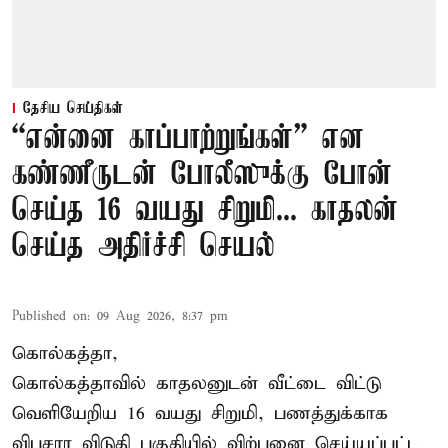
தேசிய செய்திகள்
“என்னை காப்பாற்றுங்கள்” என
கண்ணீருடன் போலீஸுக்கு போன்
செய்த 16 வயது சிறுமி... காதலன்
செய்த அதிர்ச்சி செயல்
Published on
:
09 Aug 2026, 8:37 pm
கொல்கத்தா,
கொல்கத்தா
வில் காதலனுடன் வீட்டை விட்டு
வெளியேறிய 16 வயது சிறுமி, பணத்துக்காக
விபசார விடுதி பகுதியில் விற்பனை செய்யப்பட்ட