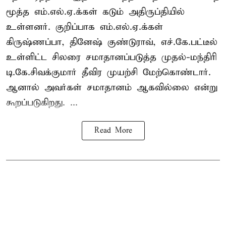
மூத்த எம்.எல்.ஏ.க்கள் கடும் அதிருப்தியில்
உள்ளனர். குறிப்பாக எம்.எல்.ஏ.க்கள்
கிருஷ்ணப்பா, தினேஷ் குண்டுராவ், எச்.கே.பட்டீல்
உள்ளிட்ட சிலரை சமாதானப்படுத்த முதல்-மந்திரி
டி.கே.சிவக்குமார் தீவிர முயற்சி மேற்கொண்டார்.
ஆனால் அவர்கள் சமாதானம் ஆகவில்லை என்று
கூறப்படுகிறது. ...
Read More