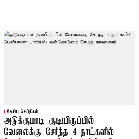
தேசிய செய்திகள்
அடுக்குமாடி குடியிருப்பில்
வேலைக்கு சேர்ந்த 4 நாட்களில்