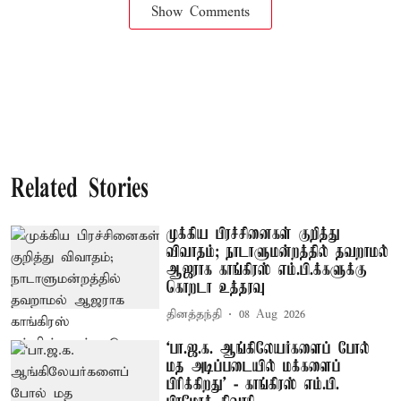
Show Comments
Related Stories
முக்கிய பிரச்சினைகள் குறித்து
விவாதம்; நாடாளுமன்றத்தில் தவறாமல்
ஆஜராக காங்கிரஸ் எம்.பி.க்களுக்கு
கொறடா உத்தரவு
தினத்தந்தி
08 Aug 2026
‘பா.ஜ.க. ஆங்கிலேயர்களைப் போல்
மத அடிப்படையில் மக்களைப்
பிரிக்கிறது’ - காங்கிரஸ் எம்.பி.