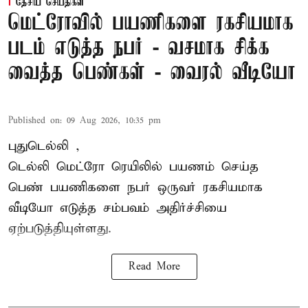
தேசிய செய்திகள்
மெட்ரோவில் பயணிகளை ரகசியமாக
படம் எடுத்த நபர் - வசமாக சிக்க
வைத்த பெண்கள் - வைரல் வீடியோ
Published on
:
09 Aug 2026, 10:35 pm
புதுடெல்லி ,
டெல்லி
மெட்ரோ
ரெயிலில் பயணம் செய்த
பெண் பயணிகளை நபர் ஒருவர் ரகசியமாக
வீடியோ எடுத்த சம்பவம் அதிர்ச்சியை
ஏற்படுத்தியுள்ளது.
Read More