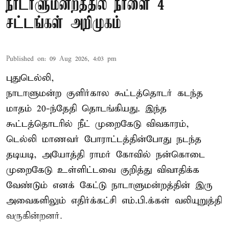
நாடாளுமன்றத்தில் நாளை 4
சட்டங்கள் அறிமுகம்
Published on
:
09 Aug 2026, 4:03 pm
புதுடெல்லி,
நாடாளுமன்ற குளிர்கால கூட்டத்தொடர் கடந்த
மாதம் 20-ந்தேதி தொடங்கியது. இந்த
கூட்டத்தொடரில் நீட் முறைகேடு விவகாரம்,
டெல்லி மாணவர் போராட்டத்தின்போது நடந்த
தடியடி, அயோத்தி ராமர் கோவில் நன்கொடை
முறைகேடு உள்ளிட்டவை குறித்து விவாதிக்க
வேண்டும் எனக் கேட்டு நாடாளுமன்றத்தின் இரு
அவைகளிலும் எதிர்க்கட்சி எம்.பி.க்கள் வலியுறுத்தி
வருகின்றனர்.