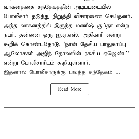
வாகனத்தை சந்தேகத்தின் அடிப்படையில்
போலீசார் தடுத்து நிறுத்தி விசாரணை செய்தனர்.
அந்த வாகனத்தில் இருந்த மணீஷ் குப்தா என்ற
நபர், தன்னை ஒரு ஐ.ஏ.எஸ். அதிகாரி என்று
கூறிக் கொண்டதோடு, ‘நான் தேசிய பாதுகாப்பு
ஆலோசகர் அஜித் தோவலின் ரகசிய ஏஜெண்ட்’
என்று போலீசாரிடம் கூறியுள்ளார்.
இதனால் போலீசாருக்கு பலத்த சந்தேகம் ...
Read More