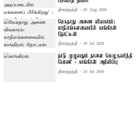
பிரமோத் திவாரி
தினத்தந்தி
05 Aug 2026
மேகதாது அணை விவகாரம்:
மாநிலங்களவையில் காங்கிரஸ்
நோட்டீஸ்
தினத்தந்தி
29 Jul 2026
நாடு முழுவதும் நாளை மெழுகுவர்த்தி
பேரணி - காங்கிரஸ் அறிவிப்பு
தினத்தந்தி
24 Jul 2026