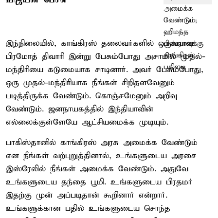
இந்நிலையில், காங்கிரஸ் தலைவர்களில் ஒருவரான
பிரமோத் திவாரி இன்று பேசும்போது அசாமில் முதல்-
மந்திரியை கடுமையாக சாடினார். அவர் பேசும்போது,
ஒரு முதல்-மந்திரியாக நீங்கள் சிறிதளவேனும்
படித்திருக்க வேண்டும். கொஞ்சமேனும் அறிவு
வேண்டும். ஜனநாயகத்தில் இந்தியாவின்
எல்லைக்குள்ளேயே ஆட்சியமைக்க முடியும்.
பாகிஸ்தானில் காங்கிரஸ் அரசு அமைக்க வேண்டும்
என நீங்கள் வற்புறுத்தினால், உங்களுடைய அரசை
இஸ்ரேலில் நீங்கள் அமைக்க வேண்டும். அதுவே
உங்களுடைய தந்தை பூமி. உங்களுடைய பிரதமர்
இதற்கு முன் அப்படிதான் கூறினார் என்றார்.
உங்களுக்கான பதில் உங்களுடைய சொந்த