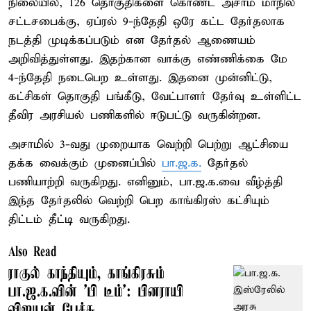
நிலையில், 126 தொகுதிகளை கொண்ட அசாம் மாநில
சட்டசபைக்கு, ஏப்ரல் 9-ந்தேதி ஒரே கட்ட தேர்தலாக
நடத்தி முடிக்கப்படும் என தேர்தல் ஆணையம்
அறிவித்துள்ளது. இதற்கான வாக்கு எண்ணிக்கை மே
4-ந்தேதி நடைபெற உள்ளது. இதனை முன்னிட்டு,
கட்சிகள் தொகுதி பங்கீடு, வேட்பாளர் தேர்வு உள்ளிட்ட
தீவிர அரசியல் பணிகளில் ஈடுபட்டு வருகின்றன.
அசாமில் 3-வது முறையாக வெற்றி பெற்று ஆட்சியை
தக்க வைக்கும் முனைப்பில்
பா.ஜ.க.
தேர்தல்
பணியாற்றி வருகிறது. எனினும், பா.ஜ.க.வை வீழ்த்தி
இந்த தேர்தலில் வெற்றி பெற காங்கிரஸ் கட்சியும்
திட்டம் தீட்டி வருகிறது.
Also Read
ராகுல் காந்தியும், காங்கிரசும்
பா.ஜ.க.வின் 'பி டீம்': பினராயி
விஜயன் பேச்சு