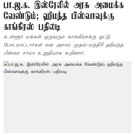
பா.ஜ.க. இஸ்ரேலில் அரசு அமைக்க
வேண்டும்; ஹிமந்த பிஸ்வாவுக்கு
காங்கிரஸ் பதிலடி
உள்ளூர் மக்கள் ஒருவரும் காங்கிரசுக்கு ஓட்டு
போடமாட்டார்கள் என அசாம் முதல்-மந்திரி ஹிமந்த
பிஸ்வா சர்மா உறுதியாக கூறினார்.