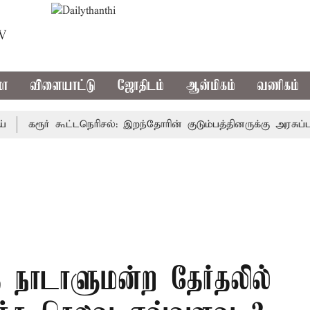
TV
மா
விளையாட்டு
ஜோதிடம்
ஆன்மிகம்
வணிகம்
கரூர் கூட்டநெரிசல்: இறந்தோரின் குடும்பத்தினருக்கு அரசுப்பணி வ
 நாடாளுமன்ற தேர்தலில்