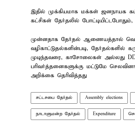
இதில் முக்கியமாக மக்கள் ஜனநாயக கட்
கட்சிகள் தேர்தலில் போட்டியிட்டபோதும
முன்னதாக தேர்தல் ஆணையத்தால் வெள
வழிகாட்டுதல்களின்படி, தேர்தல்களில் க
முடிந்தவரை, காசோலைகள் அல்லது DD (
பரிவர்த்தனைகளுக்கு மட்டுமே செலவினங
அறிக்கை தெரிவித்தது
சட்டசபை தேர்தல்
Assembly elections
நாடாளுமன்ற தேர்தல்
Expenditure
செ