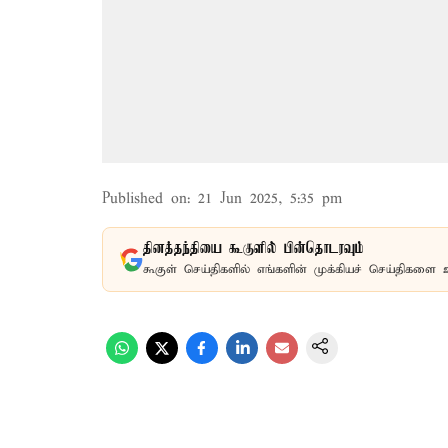
Published on
:
21 Jun 2025, 5:35 pm
தினத்தந்தியை கூகுளில் பின்தொடரவும்
கூகுள் செய்திகளில் எங்களின் முக்கியச் செய்திகளை 