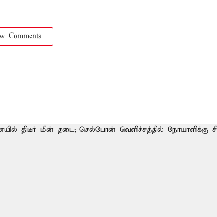
ow Comments