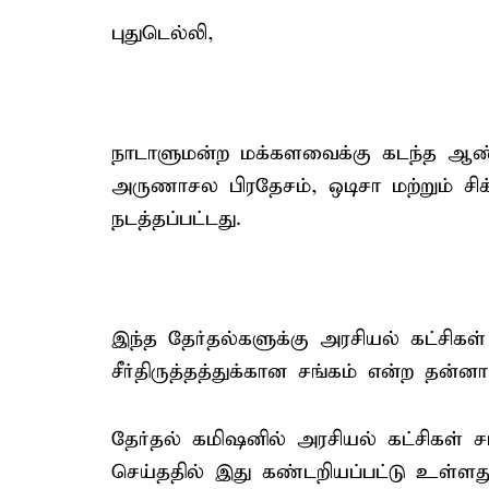
புதுடெல்லி,
நாடாளுமன்ற மக்களவைக்கு கடந்த ஆண்டு
அருணாசல பிரதேசம், ஒடிசா மற்றும் சிக்
நடத்தப்பட்டது.
இந்த தேர்தல்களுக்கு அரசியல் கட்சி
சீர்திருத்தத்துக்கான சங்கம் என்ற தன்
தேர்தல் கமிஷனில் அரசியல் கட்சிகள்
செய்ததில் இது கண்டறியப்பட்டு உள்ளது. 