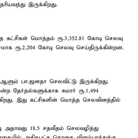
யவந்து இருக்கிறது.
த கட்சிகள் மொத்தம் ரூ.3,352.81 கோடி செலவு
மாக ரூ.2,204 கோடி செலவு செய்திருக்கின்றன.
ளும் பா.ஜனதா செலவிட்டு இருக்கிறது.
்ற தேர்தல்களுக்காக சுமார் ரூ.1,494
றது. இது கட்சிகளின் மொத்த செலவினத்தில்
டி அதாவது 18.5 சதவீதம் செலவழித்து
தொகையில் அதிகபட்ச தொகை விளம்பரத்துக்கு