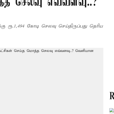
த்த செலவு எவ்வளவு..?
ு ரூ.1,494 கோடி செலவு செய்திருப்பது தெரிய
R