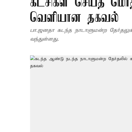
கட்சிகள் செய்த மொ
வெளியான தகவல்
பா.ஜனதா கடந்த நாடாளுமன்ற தேர்தலுக்க
வந்துள்ளது.