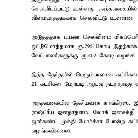
செலவிடப்பட்டு உள்ளது. அந்தவகையில் 
விளம்பரத்துக்காக செலவிட்டு உள்ளன.
அடுத்ததாக பயண செலவினம் மிகப்பெரி
ஒட்டுமொத்தமாக ரூ.795 கோடி இதற்காக 
வேட்பாளர்களுக்கு ரூ.402 கோடி வழங்கி
இந்த தேர்தலில் பெரும்பாலான கட்சிகள
21 கட்சிகள் மேற்படி ஆய்வு நடத்துவது
அந்தவகையில் தேசியவாத காங்கிரஸ், இந
ராஷ்ட்ரீய ஜனதாதளம், லோக் ஜனசக்தி (ர
ஜார்கண்ட் முக்தி மோர்ச்சா போன்ற க
வழங்கவில்லை.