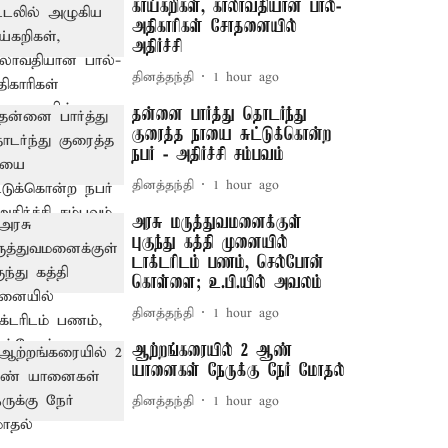
காய்கறிகள், காலாவதியான பால்-
அதிகாரிகள் சோதனையில்
அதிர்ச்சி
தினத்தந்தி
1 hour ago
தன்னை பார்த்து தொடர்ந்து
குரைத்த நாயை சுட்டுக்கொன்ற
நபர் - அதிர்ச்சி சம்பவம்
தினத்தந்தி
1 hour ago
அரசு மருத்துவமனைக்குள்
புகுந்து கத்தி முனையில்
டாக்டரிடம் பணம், செல்போன்
கொள்ளை; உ.பி.யில் அவலம்
தினத்தந்தி
1 hour ago
ஆற்றங்கரையில் 2 ஆண்
யானைகள் நேருக்கு நேர் மோதல்
தினத்தந்தி
1 hour ago