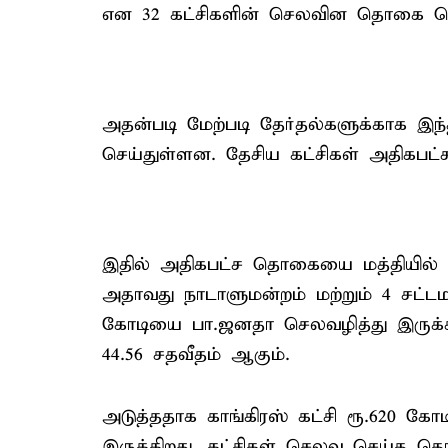
என 32 கட்சிகளின் செலவின தொகை தெரி
அதன்படி மேற்படி தேர்தல்களுக்காக இந்
செய்துள்ளன. தேசிய கட்சிகள் அதிகபட்ச
இதில் அதிகபட்ச தொகையை மத்தியில் ஆ
அதாவது நாடாளுமன்றம் மற்றும் 4 சட்டமன
கோடியை பா.ஜனதா செலவழித்து இருக்கி
44.56 சதவீதம் ஆகும்.
அடுத்ததாக காங்கிரஸ் கட்சி ரூ.620 கோ
இருக்கிறது. கட்சிகள் செலவு செய்த 