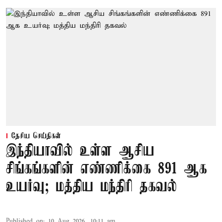
தேசிய செய்திகள்
இந்தியாவில் உள்ள ஆசிய
சிங்கங்களின் எண்ணிக்கை 891 ஆக
உயர்வு; மத்திய மந்திரி தகவல்
Published on
:
10 Aug 2026, 10:11 am