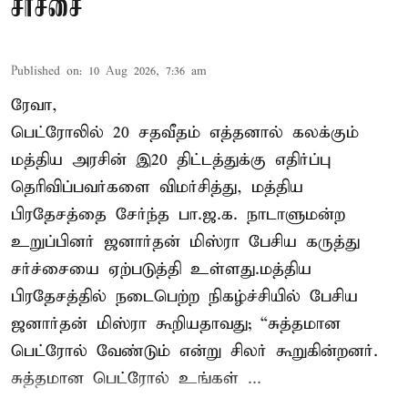
சர்ச்சை
Published on
:
10 Aug 2026, 7:36 am
ரேவா,
பெட்ரோலில் 20 சதவீதம் எத்தனால் கலக்கும்
மத்திய அரசின் இ20 திட்டத்துக்கு எதிர்ப்பு
தெரிவிப்பவர்களை விமர்சித்து, மத்திய
பிரதேசத்தை சேர்ந்த பா.ஜ.க. நாடாளுமன்ற
உறுப்பினர் ஜனார்தன் மிஸ்ரா பேசிய கருத்து
சர்ச்சையை ஏற்படுத்தி உள்ளது.மத்திய
பிரதேசத்தில் நடைபெற்ற நிகழ்ச்சியில் பேசிய
ஜனார்தன் மிஸ்ரா கூறியதாவது; “சுத்தமான
பெட்ரோல் வேண்டும் என்று சிலர் கூறுகின்றனர்.
சுத்தமான பெட்ரோல் உங்கள் ...