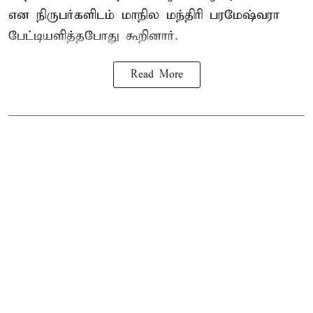
என நிருபர்களிடம் மாநில மந்திரி பரமேஷ்வரா
பேட்டியளித்தபோது கூறினார்.
Read More