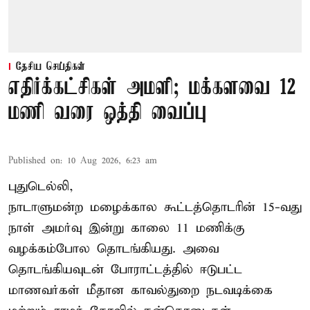
தேசிய செய்திகள்
எதிர்க்கட்சிகள் அமளி; மக்களவை 12
மணி வரை ஒத்தி வைப்பு
Published on
:
10 Aug 2026, 6:23 am
புதுடெல்லி,
நாடாளுமன்ற மழைக்கால கூட்டத்தொடரின் 15-வது
நாள் அமர்வு இன்று காலை 11 மணிக்கு
வழக்கம்போல தொடங்கியது. அவை
தொடங்கியவுடன் போராட்டத்தில் ஈடுபட்ட
மாணவர்கள் மீதான காவல்துறை நடவடிக்கை