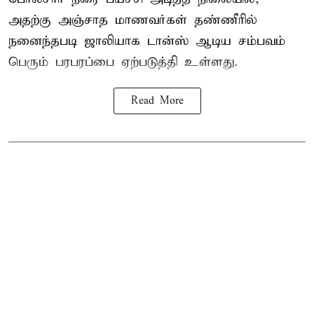
அதற்கு அஞ்சாத மாணவர்கள் தண்ணீரில்
நனைந்தபடி ஜாலியாக டான்ஸ் ஆடிய சம்பவம்
பெரும் பரபரப்பை ஏற்படுத்தி உள்ளது.
Read More