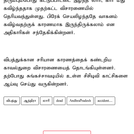
திரும்பும்போது கட்டுப்பாட்டை இழந்த லாரி, கார் மீது
கவிழ்ந்ததாக முதற்கட்ட விசாரணையில்
தெரியவந்துள்ளது. பிரேக் செயலிழந்ததே வாகனம்
கவிழ்வதற்குக் காரணமாக இருந்திருக்கலாம் என
அதிகாரிகள் சந்தேகிக்கின்றனர்.
விபத்துக்கான சரியான காரணத்தைக் கண்டறிய
காவல்துறை விசாரணையைத் தொடங்கியுள்ளனர்.
தற்போது சுங்கச்சாவடியில் உள்ள சிசிடிவி காட்சிகளை
ஆய்வு செய்து வருகின்றனர்.
விபத்து
ஆந்திரா
லாரி
dead
AndhraPradesh
accident....