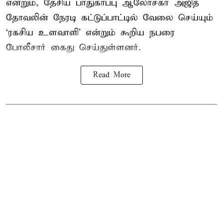
என்றும், தேசிய பாதுகாப்பு ஆலோசகர் அஜித்
தோவலின் நேரடி கட்டுப்பாட்டில் வேலை செய்யும்
‘ரகசிய உளவாளி’ என்றும் கூறிய நபரை
போலீசார் கைது செய்துள்ளனர்.
Read More