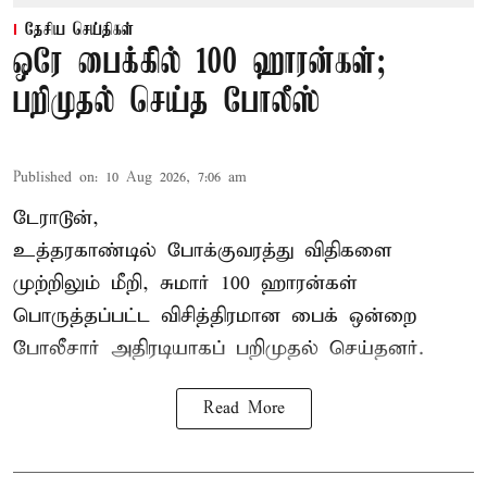
தேசிய செய்திகள்
ஒரே பைக்கில் 100 ஹாரன்கள்;
பறிமுதல் செய்த போலீஸ்
Published on
:
10 Aug 2026, 7:06 am
டேராடூன்,
உத்தரகாண்டில் போக்குவரத்து விதிகளை
முற்றிலும் மீறி, சுமார் 100 ஹாரன்கள்
பொருத்தப்பட்ட விசித்திரமான பைக் ஒன்றை
போலீசார் அதிரடியாகப் பறிமுதல் செய்தனர்.
Read More