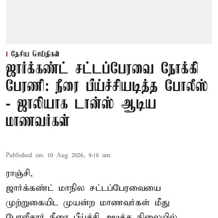
தேசிய செய்திகள்
ஜார்க்கண்ட் சட்டப்பேரவை நோக்கி
பேரணி: நீரை பீய்ச்சியடித்த போலீஸ்
- ஜாலியாக டான்ஸ் ஆடிய
மாணவர்கள்
Published on
:
10 Aug 2026, 9:18 am
ராஞ்சி,
ஜார்க்கண்ட்
மாநில சட்டப்பேரவையை
முற்றுகையிட முயன்ற மாணவர்கள் மீது
போலீசார் நீரை பீய்ச்சி அடித்த நிலையில்,