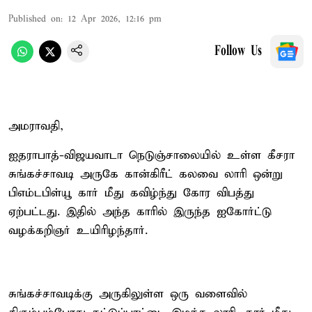
Published on
:
12 Apr 2026, 12:16 pm
Follow Us
அமராவதி,
ஐதராபாத்-விஜயவாடா நெடுஞ்சாலையில் உள்ள கீசரா
சுங்கச்சாவடி அருகே கான்கிரீட் கலவை லாரி ஒன்று
பிஎம்டபிள்யூ கார் மீது கவிழ்ந்து கோர விபத்து
ஏற்பட்டது. இதில் அந்த காரில் இருந்த ஐகோர்ட்டு
வழக்கறிஞர் உயிரிழந்தார்.
சுங்கச்சாவடிக்கு அருகிலுள்ள ஒரு வளைவில்