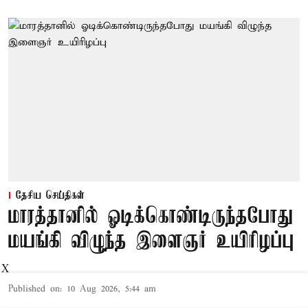
தேசிய செய்திகள்
மாரத்தானில் ஓடிக்கொண்டிருந்தபோது
மயங்கி விழுந்த இளைஞர் உயிரிழப்பு
X
Published on
:
10 Aug 2026, 5:44 am