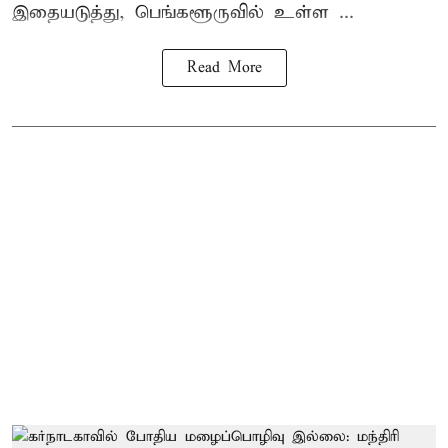
இதையடுத்து, பெங்களூருவில் உள்ள ...
Read More