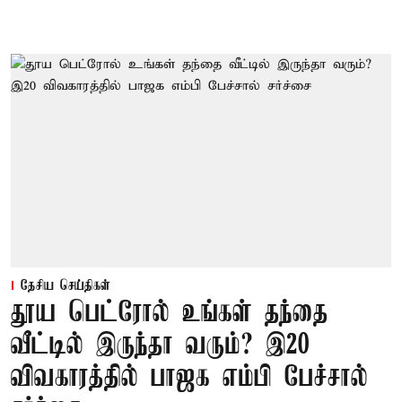
தேசிய செய்திகள்
தூய பெட்ரோல் உங்கள் தந்தை
வீட்டில் இருந்தா வரும்? இ20
விவகாரத்தில் பாஜக எம்பி பேச்சால்