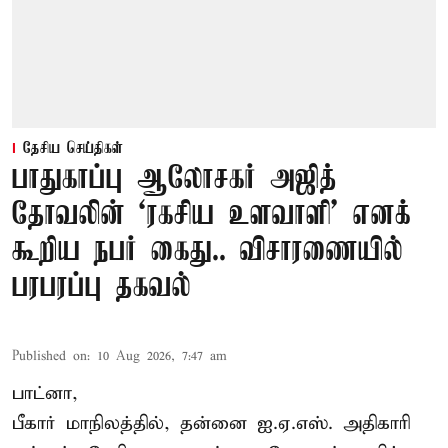
தேசிய செய்திகள்
பாதுகாப்பு ஆலோசகர் அஜித்
தோவலின் ‘ரகசிய உளவாளி’ எனக்
கூறிய நபர் கைது.. விசாரணையில்
பரபரப்பு தகவல்
Published on
:
10 Aug 2026, 7:47 am
பாட்னா,
பீகார் மாநிலத்தில், தன்னை ஐ.ஏ.எஸ். அதிகாரி