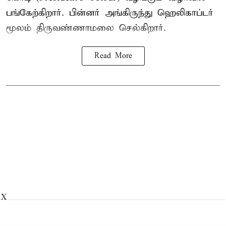
பங்கேற்கிறார். பின்னர் அங்கிருந்து ஹெலிகாப்டர்
மூலம் திருவண்ணாமலை செல்கிறார்.
Read More
X