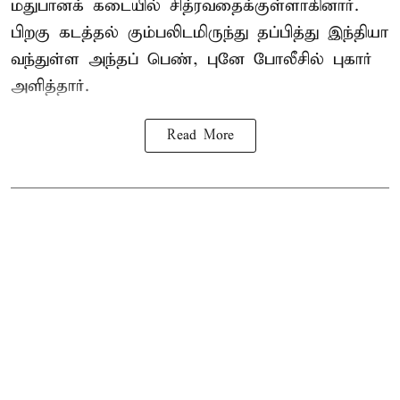
மதுபானக் கடையில் சித்ரவதைக்குள்ளாகினார்.
பிறகு கடத்தல் கும்பலிடமிருந்து தப்பித்து இந்தியா
வந்துள்ள அந்தப் பெண், புனே போலீசில் புகார்
அளித்தார்.
Read More