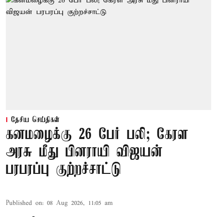
தேசிய செய்திகள்
கனமழைக்கு 26 பேர் பலி; கேரள
அரசு மீது பினராயி விஜயன்
பரபரப்பு குற்றச்சாட்டு
Published on
:
08 Aug 2026, 11:05 am