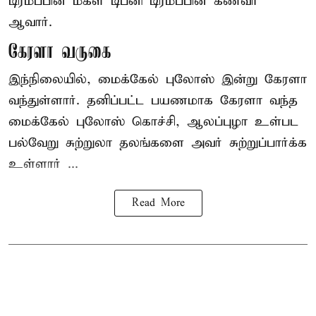
டிரம்ப்பின் மகள் டிப்னி டிரம்ப்பின் கணவர்
ஆவார்.
கேரளா வருகை
இந்நிலையில், மைக்கேல் புலோஸ் இன்று கேரளா
வந்துள்ளார். தனிப்பட்ட பயணமாக கேரளா வந்த
மைக்கேல் புலோஸ் கொச்சி, ஆலப்புழா உள்பட
பல்வேறு சுற்றுலா தலங்களை அவர் சுற்றுப்பார்க்க
உள்ளார் ...
Read More