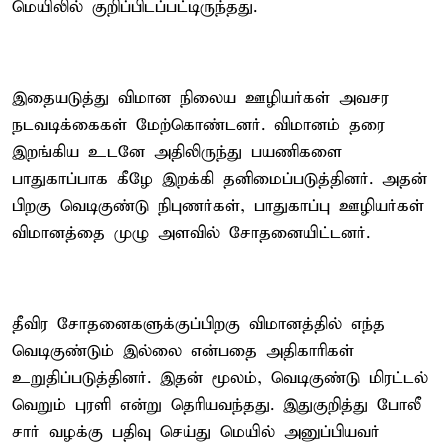
மெயிலில் குறிப்பிடப்பட்டிருந்தது.
இதையடுத்து விமான நிலைய ஊழியர்கள் அவசர
நடவடிக்கைகள் மேற்கொண்டனர். விமானம் தரை
இறங்கிய உடனே அதிலிருந்து பயணிகளை
பாதுகாப்பாக கீழே இறக்கி தனிமைப்படுத்தினர். அதன்
பிறகு வெடிகுண்டு நிபுணர்கள், பாதுகாப்பு ஊழியர்கள்
விமானத்தை முழு அளவில் சோதனையிட்டனர்.
தீவிர சோதனைகளுக்குப்பிறகு விமானத்தில் எந்த
வெடிகுண்டும் இல்லை என்பதை அதிகாரிகள்
உறுதிப்படுத்தினர். இதன் மூலம், வெடிகுண்டு மிரட்டல்
வெறும் புரளி என்று தெரியவந்தது. இதுகுறித்து போலீ
சார் வழக்கு பதிவு செய்து மெயில் அனுப்பியவர்