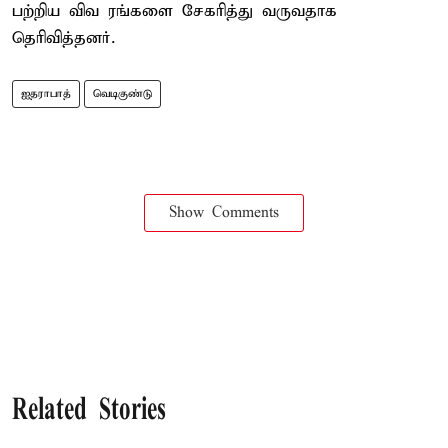
பற்றிய விவ ரங்களை சேகரித்து வருவதாக
தெரிவித்தனர்.
ஐதராபாத்
வெடிகுண்டு
Show Comments
Related Stories