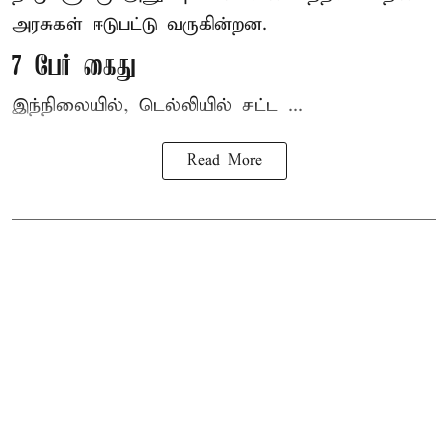
அரசுகள் ஈடுபட்டு வருகின்றன.
7 பேர் கைது
இந்நிலையில், டெல்லியில் சட்ட ...
Read More