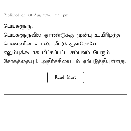
Published on
:
08 Aug 2026, 12:35 pm
பெங்களூரு,
பெங்களூருவில் ஓராண்டுக்கு முன்பு உயிரிழந்த
பெண்ணின் உடல், வீட்டுக்குள்ளேயே
எலும்புக்கூடாக மீட்கப்பட்ட சம்பவம் பெரும்
சோகத்தையும் அதிர்ச்சியையும் ஏற்படுத்தியுள்ளது.
Read More