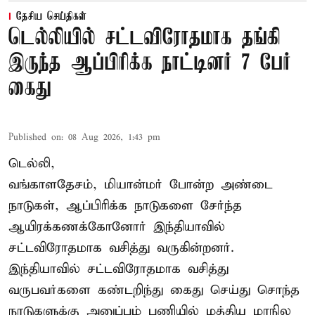
தேசிய செய்திகள்
டெல்லியில் சட்டவிரோதமாக தங்கி
இருந்த ஆப்பிரிக்க நாட்டினர் 7 பேர்
கைது
Published on
:
08 Aug 2026, 1:43 pm
டெல்லி,
வங்காளதேசம், மியான்மர் போன்ற அண்டை
நாடுகள், ஆப்பிரிக்க நாடுகளை சேர்ந்த
ஆயிரக்கணக்கோனோர்
இந்தியா
வில்
சட்டவிரோதமாக வசித்து வருகின்றனர்.
இந்தியாவில் சட்டவிரோதமாக வசித்து
வருபவர்களை கண்டறிந்து கைது செய்து சொந்த
நாடுகளுக்கு அனுப்பும் பணியில் மத்திய மாநில