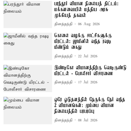
பரந்தூர் விமான நிலையத் திட்டம்:
மக்களவையில் மத்திய அரசு
முக்கியத் தகவல்
தினத்தந்தி
06 Aug 2026
கொலை வழக்கு சாட்சிகளுக்கு
மிரட்டல்: ஜாமீனில் வந்த ரவுடி
மீண்டும் கைது
தினத்தந்தி
22 Jul 2026
இண்டிகோ விமானத்திற்கு வெடிகுண்டு
மிரட்டல் - போலீசார் விசாரணை
தினத்தந்தி
17 Jul 2026
ஒரே ஓடுதளத்தில் நேருக்கு நேர் வந்த
2 விமானங்கள்: மும்பை விமான
நிலையத்தில் பரபரப்பு
தினத்தந்தி
08 Jul 2026