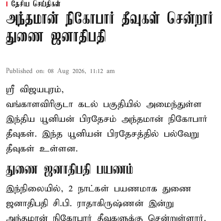
தேசிய செய்திகள்
அந்தமான் நிகோபார் தீவுகள் சென்றார்
துணை ஜனாதிபதி
Published on
:
08 Aug 2026, 11:12 am
ஸ்ரீ விஜயபுரம்,
வங்காளவிரிகுடா
கடல்
பகுதியில் அமைந்துள்ள
இந்திய யூனியன் பிரதேசம் அந்தமான் நிகோபார்
தீவுகள். இந்த யூனியன் பிரதேசத்தில் பல்வேறு
தீவுகள் உள்ளன.
துணை ஜனாதிபதி பயணம்
இந்நிலையில், 2 நாட்கள் பயணமாக துணை
ஜனாதிபதி சி.பி. ராதாகிருஷ்ணன் இன்று
அந்தமான் நிகோபார் தீவுகளுக்கு சென்றுள்ளார்.