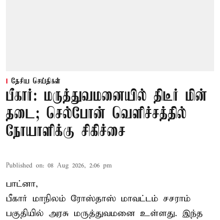
தேசிய செய்திகள்
பீகார்: மருத்துவமனையில் திடீர் மின்
தடை; செல்போன் வெளிச்சத்தில்
நோயாளிக்கு சிகிச்சை
Published on
:
08 Aug 2026, 2:06 pm
பாட்னா,
பீகார்
மாநிலம் ரோஸ்தாஸ் மாவட்டம் சசராம்
பகுதியில் அரசு மருத்துவமனை உள்ளது. இந்த