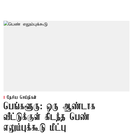
தேசிய செய்திகள்
பெங்களூரு: ஒரு ஆண்டாக
வீட்டுக்குள் கிடந்த பெண்
எலும்புக்கூடு மீட்பு