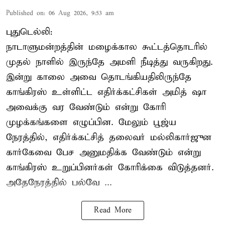
Published on
:
06 Aug 2026, 9:53 am
புதுடெல்லி:
நாடாளுமன்றத்தின் மழைக்கால கூட்டத்தொடரில்
முதல் நாளில் இருந்தே அமளி நீடித்து வருகிறது.
இன்று காலை அவை தொடங்கியதிலிருந்தே
காங்கிரஸ் உள்ளிட்ட எதிர்க்கட்சிகள் அமித் ஷா
அவைக்கு வர வேண்டும் என்று கோரி
முழக்கங்களை எழுப்பின. மேலும் பூஜ்ய
நேரத்தில், எதிர்க்கட்சித் தலைவர் மல்லிகார்ஜுன
கார்கேவை பேச அனுமதிக்க வேண்டும் என்று
காங்கிரஸ் உறுப்பினர்கள் கோரிக்கை விடுத்தனர்.
அதேநேரத்தில் பல்வே ...
Read More