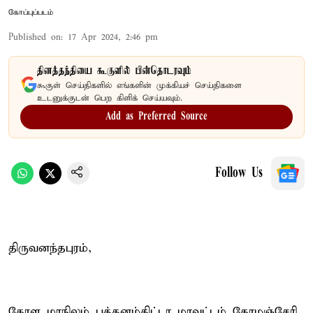
கோப்புப்படம்
Published on
:
17 Apr 2024, 2:46 pm
தினத்தந்தியை கூகுளில் பின்தொடரவும்
கூகுள் செய்திகளில் எங்களின் முக்கியச் செய்திகளை
உடனுக்குடன் பெற கிளிக் செய்யவும்.
Add as Preferred Source
Follow Us
திருவனந்தபுரம்,
கேரள மாநிலம் பத்தனம்திட்டா மாவட்டம் கோழஞ்சேரி