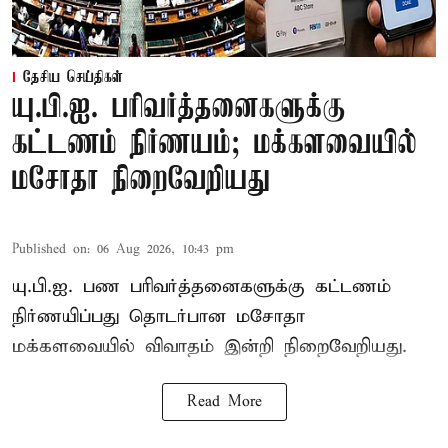
தேசிய செய்திகள்
யு.பி.ஐ. பரிவர்த்தனைகளுக்கு
கட்டணம் நிர்ணயம்; மக்களவையில்
மசோதா நிறைவேறியது
Published on
:
06 Aug 2026, 10:43 pm
யு.பி.ஐ. பண பரிவர்த்தனைகளுக்கு கட்டணம்
நிர்ணயிப்பது தொடர்பான மசோதா
மக்களவையில் விவாதம் இன்றி நிறைவேறியது.
Read More