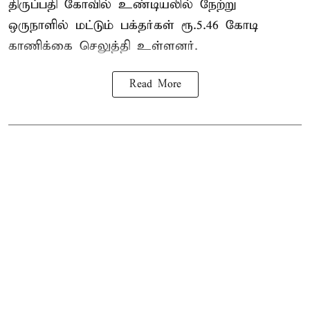
திருப்பதி கோவில் உண்டியலில் நேற்று
ஒருநாளில் மட்டும் பக்தர்கள் ரூ.5.46 கோடி
காணிக்கை செலுத்தி உள்ளனர்.
Read More