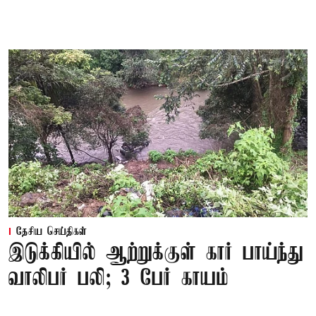
தேசிய செய்திகள்
இடுக்கியில் ஆற்றுக்குள் கார் பாய்ந்து
வாலிபர் பலி; 3 பேர் காயம்