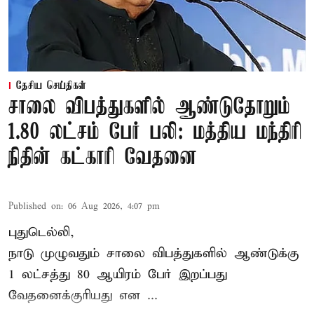
தேசிய செய்திகள்
சாலை விபத்துகளில் ஆண்டுதோறும்
1.80 லட்சம் பேர் பலி: மத்திய மந்திரி
நிதின் கட்காரி வேதனை
Published on
:
06 Aug 2026, 4:07 pm
புதுடெல்லி,
நாடு முழுவதும் சாலை விபத்துகளில் ஆண்டுக்கு
1 லட்சத்து 80 ஆயிரம் பேர் இறப்பது
வேதனைக்குரியது என
...