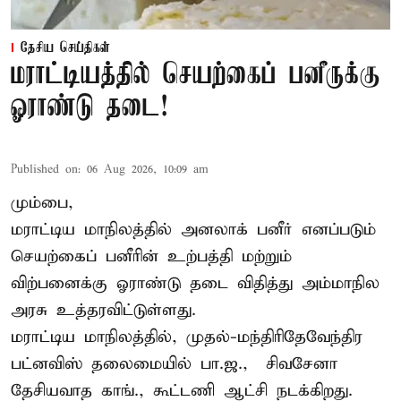
தேசிய செய்திகள்
மராட்டியத்தில் செயற்கைப் பனீருக்கு
ஓராண்டு தடை!
Published on
:
06 Aug 2026, 10:09 am
மும்பை,
மராட்டிய மாநிலத்தில் அனலாக் பனீர் எனப்படும்
செயற்கைப் பனீரின் உற்பத்தி மற்றும்
விற்பனைக்கு ஓராண்டு தடை விதித்து அம்மாநில
அரசு உத்தரவிட்டுள்ளது.
மராட்டிய மாநிலத்தில், முதல்-மந்திரிதேவேந்திர
பட்னவிஸ் தலைமையில் பா.ஜ., – சிவசேனா –
தேசியவாத காங்., கூட்டணி ஆட்சி நடக்கிறது.