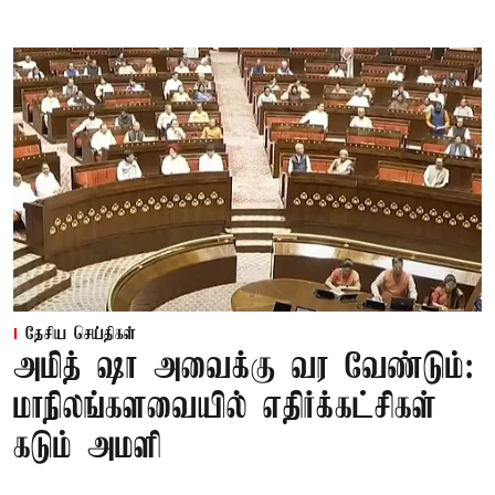
தேசிய செய்திகள்
அமித் ஷா அவைக்கு வர வேண்டும்:
மாநிலங்களவையில் எதிர்க்கட்சிகள்
கடும் அமளி