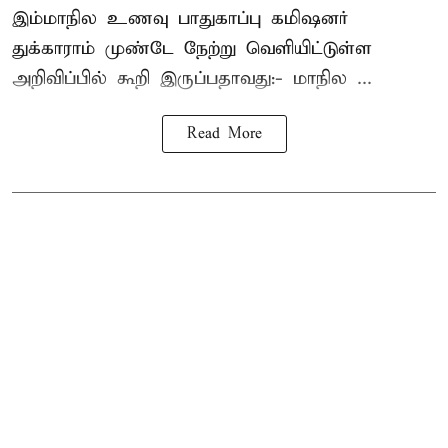
இம்மாநில உணவு பாதுகாப்பு கமிஷனர்
துக்காராம் முண்டே நேற்று வெளியிட்டுள்ள
அறிவிப்பில் கூறி இருப்பதாவது:- மாநில ...
Read More