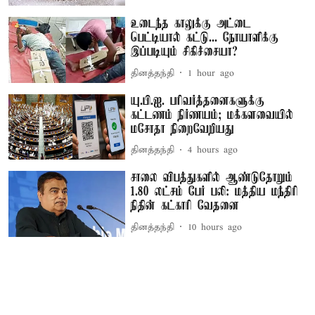
உடைந்த காலுக்கு அட்டை
பெட்டியால் கட்டு... நோயாளிக்கு
இப்படியும் சிகிச்சையா?
தினத்தந்தி
1 hour ago
யு.பி.ஐ. பரிவர்த்தனைகளுக்கு
கட்டணம் நிர்ணயம்; மக்களவையில்
மசோதா நிறைவேறியது
தினத்தந்தி
4 hours ago
சாலை விபத்துகளில் ஆண்டுதோறும்
1.80 லட்சம் பேர் பலி: மத்திய மந்திரி
நிதின் கட்காரி வேதனை
தினத்தந்தி
10 hours ago