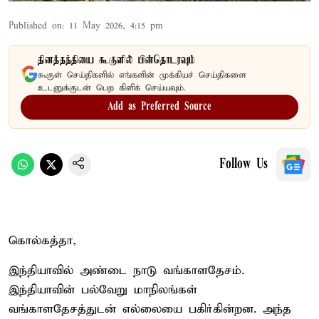
Published on
:
11 May 2026, 4:15 pm
தினத்தந்தியை கூகுளில் பின்தொடரவும்
கூகுள் செய்திகளில் எங்களின் முக்கியச் செய்திகளை
உடனுக்குடன் பெற கிளிக் செய்யவும்.
Add as Preferred Source
Follow Us
கொல்கத்தா,
இந்தியாவில் அண்டை நாடு வங்காளதேசம்.
இந்தியாவின் பல்வேறு மாநிலங்கள்
வங்காளதேசத்துடன் எல்லையை பகிர்கின்றன. அந்த