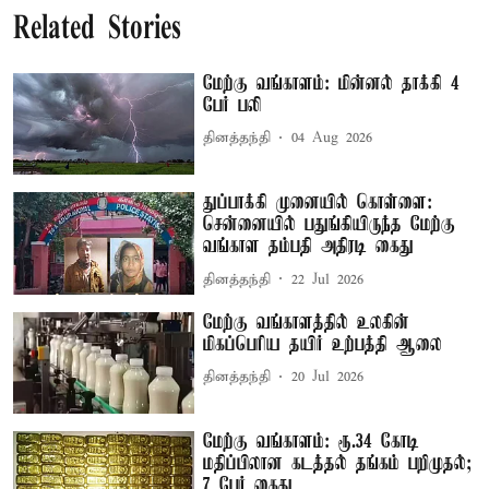
Related Stories
மேற்கு வங்காளம்: மின்னல் தாக்கி 4
பேர் பலி
தினத்தந்தி
04 Aug 2026
துப்பாக்கி முனையில் கொள்ளை:
சென்னையில் பதுங்கியிருந்த மேற்கு
வங்காள தம்பதி அதிரடி கைது
தினத்தந்தி
22 Jul 2026
மேற்கு வங்காளத்தில் உலகின்
மிகப்பெரிய தயிர் உற்பத்தி ஆலை
தினத்தந்தி
20 Jul 2026
மேற்கு வங்காளம்: ரூ.34 கோடி
மதிப்பிலான கடத்தல் தங்கம் பறிமுதல்;
7 பேர் கைது