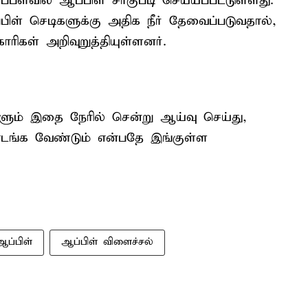
ப்பளவில் ஆப்பிள் சாகுபடி செய்யப்பட்டுள்ளது.
்பிள் செடிகளுக்கு அதிக நீர் தேவைப்படுவதால்,
ரிகள் அறிவுறுத்தியுள்ளனர்.
ும் இதை நேரில் சென்று ஆய்வு செய்து,
ொடங்க வேண்டும் என்பதே இங்குள்ள
ஆப்பிள்
ஆப்பிள் விளைச்சல்