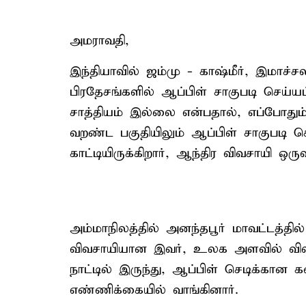
அமராவதி,
இந்தியாவில் ஜம்மு - காஷ்மீர், இமாச்
பிரதேசங்களில் ஆப்பிள் சாகுபடி செய்யப
சாத்தியம் இல்லை என்பதால், எப்போதும்
வறண்ட பகுதியிலும் ஆப்பிள் சாகுபடி செ
காட்டியிருக்கிறார், ஆந்திர விவசாயி ஒருவ
அம்மாநிலத்தில் அனந்தபூர் மாவட்டத்தி
விவசாயியான இவர், உலக அளவில் விவச
நாட்டில் இருந்து, ஆப்பிள் செடிக்கான
எண்ணிக்கையில் வாங்கினார்.