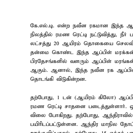
கே.எல்.டி. என்ற நவீன ரகமான இந்த ஆப
நிலத்தில் ரமண ரெட்டி நட்டுவித்து, நீர் 
லட்சத்து 20 ஆயிரம் தொகையை செலவி
தன்மை கொண்ட இந்த ஆப்பிள் மரக்கன்ற
பிரதேசங்களில் வளரும் ஆப்பிள் மரங்க
ஆகும். ஆனால், இந்த நவீன ரக ஆப்பி
தொடங்கி விடுகின்றன.
தற்போது, 1 டன் (ஆயிரம் கிலோ) ஆப்
ரமண ரெட்டி சாதனை படைத்துள்ளார். ஒ
விலை போகிறது. தற்போது, ஆந்திராவில் 
பயிரிடப்பட்டுள்ளன. ஆந்திர மாநில த