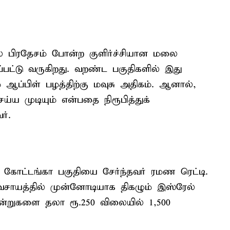
சல பிரதேசம் போன்ற குளிர்ச்சியான மலை
்பட்டு வருகிறது. வறண்ட பகுதிகளில் இது
 ஆப்பிள் பழத்திற்கு மவுசு அதிகம். ஆனால்,
ய்ய முடியும் என்பதை நிரூபித்துக்
ர்.
ல் கோட்டங்கா பகுதியை சேர்ந்தவர் ரமண ரெட்டி.
ாயத்தில் முன்னோடியாக திகழும் இஸ்ரேல்
 கன்றுகளை தலா ரூ.250 விலையில் 1,500