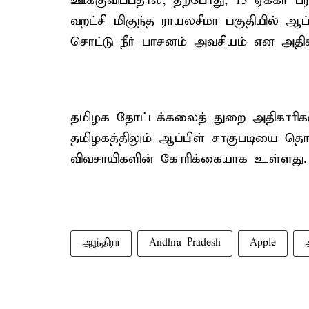
ஊக்குவிப்பதால், தற்போது, 15 ஏக்கர் பர
வறட்சி மிகுந்த ராயலசீமா பகுதியில் ஆப
சொட்டு நீர் பாசனம் அவசியம் என அதிகா
தமிழக தோட்டக்கலைத் துறை அதிகாரிகள
தமிழகத்திலும் ஆப்பிள் சாகுபடியை த
விவசாயிகளின் கோரிக்கையாக உள்ளது.
ஆந்திரா
Andhra Pradesh
Apple