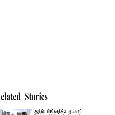
elated Stories
ஆந்திர பிரதேசத்தில் ரூ.5,640