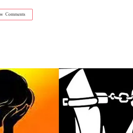
ow Comments