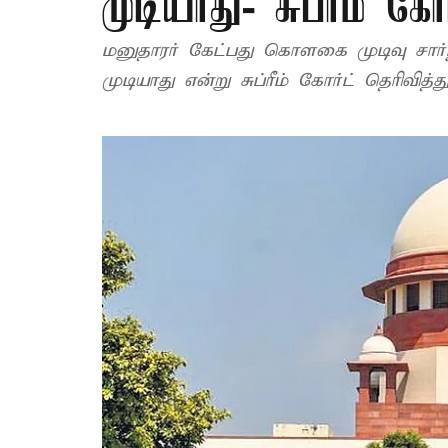
முடியாது- சுப்ரீம் கோர
மனுதாரர் கேட்பது கொளகை முடிவு சார்ந
முடியாது என்று சுப்ரீம் கோர்ட் தெரிவித்த