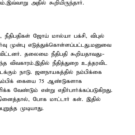
.இவ்வாறு அதில் கூறியிருந்தார்.
 நீதிபதிகள் ஜோய் மால்யா பக்சி, விபுல்
ு முன்பு எடுத்துக்கொள்ளப்பட்டது.மனுவை
 விட்டனர். தலைமை நீதிபதி கூறியதாவது:-
்த விவகாரம்.இதில் நீதித்துறை உத்தரவிட
நடக்கும் நாடு. ஜனநாயகத்தில் நம்பிக்கை
நம்பிக் கையை 75 ஆண்டுகளாக
க வேண்டும் என்று எதிர்பார்க்கப்படுகிறது.
ினைத்தால், போக மாட்டார் கள். இதில்
ுறுத்த முடியாது.