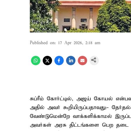
Published on
:
17 Apr 2026, 2:18 am
சுப்ரீம் கோர்ட்டில், அஜய் கோயல் என்
அதில் அவர் கூறியிருப்பதாவது:- தேர்த
வேண்டுமென்றே வாக்களிக்காமல் இருப்பவ
அவர்கள் அரசு திட்டங்களை பெற தடை 