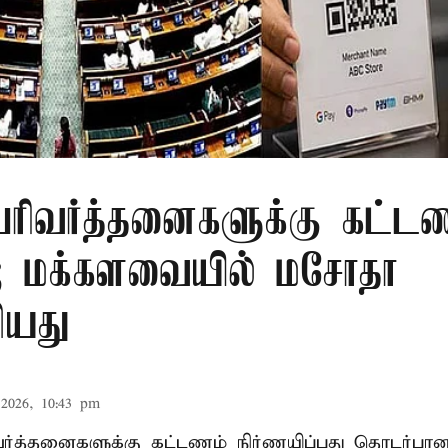
 பரிவர்த்தனைகளுக்கு கட்ட
்; மக்களவையில் மசோதா
ியது
2026, 10:43 pm
ிவர்த்தனைகளுக்கு கட்டணம் நிர்ணயிப்பது தொடர்ப