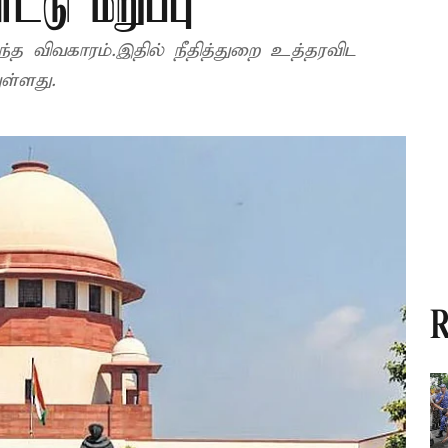
்ட்டு மறுப்பு
்த விவகாரம்.இதில் நீதித்துறை உத்தரவிட
ுள்ளது.
R