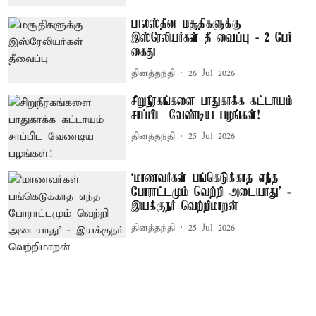
பாலஸ்தீன மசூதிகளுக்கு
இஸ்ரேலியர்கள் தீ வைப்பு - 2 பேர்
கைது
தினத்தந்தி
26 Jul 2026
சிறுநீரகங்களை பாதுகாக்க கட்டாயம்
சாப்பிட வேண்டிய பழங்கள்!
தினத்தந்தி
25 Jul 2026
‘மாணவர்கள் பங்கெடுக்காத எந்த
போராட்டமும் வெற்றி அடையாது’ -
இயக்குநர் வெற்றிமாறன்
தினத்தந்தி
25 Jul 2026