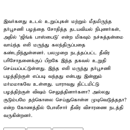
இவர்களது உடல் உறுப்புகள் மற்றும் மீதமிருந்த
தர்பூசணி பழத்தை சோதித்த தடயவியல் நிபுணர்கள்,
அதில் ‘ஜிங்க் பாஸ்பைடு’ என்ற மிகவும் நச்சுத்தன்மை
வாய்ந்த எலி மருந்து கலந்திருப்பதை
கண்டறிந்துள்ளனர். பலமுறை நடத்தப்பட்ட தீவிர
பரிசோதனைக்குப் பிறகே இந்த தகவல் உறுதி
செய்யப்பட்டுள்ளது. இந்த எலி மருந்து தர்பூசணி
பழத்திற்குள் எப்படி வந்தது என்பது இன்னும்
மர்மமாகவே உள்ளது. யாராவது திட்டமிட்டு
பழத்திற்குள் விஷம் செலுத்தினார்களா? அல்லது
குடும்பமே தற்கொலை செய்துகொள்ள முடிவெடுத்ததா?
என்ற கோணத்தில் போலீசார் தீவிர விசாரணை நடத்தி
வருகின்றனர்.