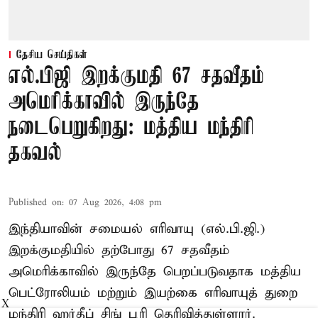
தேசிய செய்திகள்
எல்.பிஜி இறக்குமதி 67 சதவீதம்
அமெரிக்காவில் இருந்தே
நடைபெறுகிறது: மத்திய மந்திரி
தகவல்
Published on
:
07 Aug 2026, 4:08 pm
இந்தியாவின் சமையல் எரிவாயு (எல்.பி.ஜி.)
இறக்குமதியில் தற்போது 67 சதவீதம்
அமெரிக்காவில் இருந்தே பெறப்படுவதாக மத்திய
பெட்ரோலியம் மற்றும் இயற்கை எரிவாயுத் துறை
X
மந்திரி ஹர்தீப் சிங் பூரி தெரிவித்துள்ளார்.