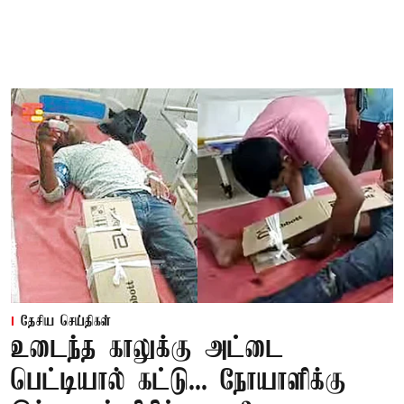
தேசிய செய்திகள்
உடைந்த காலுக்கு அட்டை
பெட்டியால் கட்டு... நோயாளிக்கு