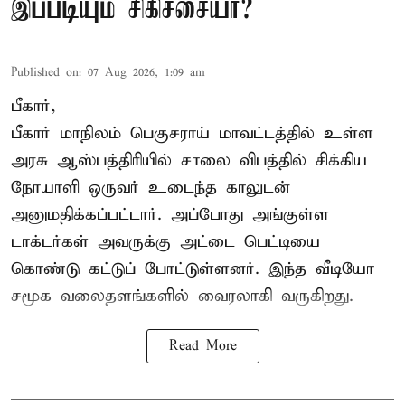
இப்படியும் சிகிச்சையா?
Published on
:
07 Aug 2026, 1:09 am
பீகார்,
பீகார் மாநிலம் பெகுசராய் மாவட்டத்தில் உள்ள
அரசு ஆஸ்பத்திரியில் சாலை விபத்தில் சிக்கிய
நோயாளி ஒருவர் உடைந்த காலுடன்
அனுமதிக்கப்பட்டார். அப்போது அங்குள்ள
டாக்டர்கள் அவருக்கு அட்டை பெட்டியை
கொண்டு கட்டுப் போட்டுள்ளனர். இந்த வீடியோ
சமூக வலைதளங்களில் வைரலாகி வருகிறது.
Read More