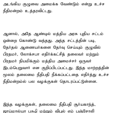
அடங்கிய குழுவை அமைக்க வேண்டும் என்று உச்ச
நீதிமன்றம் உத்தரவிட்டது.
ஆனால், அதே ஆண்டில் மத்திய அரசு புதிய சட்டம்
ஒன்றை கொண்டு வந்தது. அந்த சட்டத்தின் படி,
தேர்தல் ஆணையர்களை தேர்வு செய்யும் குழுவில்
பிரதமர், லோக்சபா எதிர்க்கட்சித் தலைவர் மற்றும்
பிரதமர் நியமிக்கும் மத்திய அமைச்சர் ஒருவர்
இடம்பெறுவார் என குறிப்பிடப்பட்டது. இந்த மாற்றத்தின்
மூலம் தலைமை நீதிபதி நீக்கப்பட்டதை எதிர்த்து உச்ச
நீதிமன்றம்ல் பல வழக்குகள் தொடரப்பட்டுள்ளன.
இந்த வழக்குகள், தலைமை நீதிபதி சூர்யகாந்த்,
ஜாய்மால்யா பக்ஷி மற்றும் விபுல் எம் பஞ்சோலி