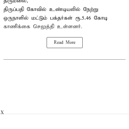
திருமலை,
திருப்பதி கோவில் உண்டியலில் நேற்று
ஒருநாளில் மட்டும் பக்தர்கள் ரூ.5.46 கோடி
காணிக்கை செலுத்தி உள்ளனர்.
Read More
X