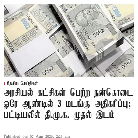
தேசிய செய்திகள்
அரசியல் கட்சிகள் பெற்ற நன்கொடை
ஒரே ஆண்டில் 3 மடங்கு அதிகரிப்பு;
பட்டியலில் தி.மு.க. முதல் இடம்
Published on
:
07 Aug 2026, 2:23 am