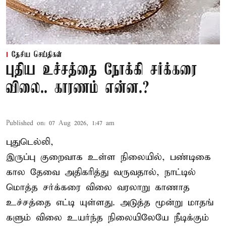
தேசிய செய்திகள்
புதிய உச்சத்தை நோக்கி சர்க்கரை
விலை.. காரணம் என்ன.?
Published on
:
07 Aug 2026, 1:47 am
புதுடெல்லி,
இருப்பு குறைவாக உள்ள நிலையில், பண்டிகை
கால தேவை அதிகரித்து வருவதால், நாட்டில்
மொத்த சர்க்கரை விலை வரலாறு காணாத
உச்சத்தை எட்டி யுள்ளது. அடுத்த மூன்று மாதங்
களும் விலை உயர்ந்த நிலையிலேயே நீடிக்கும்