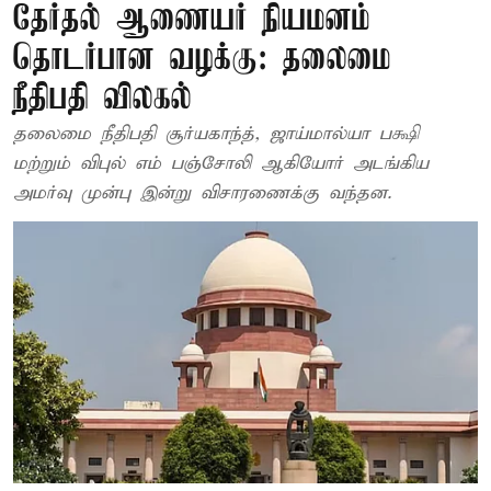
தேர்தல் ஆணையர் நியமனம்
தொடர்பான வழக்கு: தலைமை
நீதிபதி விலகல்
தலைமை நீதிபதி சூர்யகாந்த், ஜாய்மால்யா பக்ஷி
மற்றும் விபுல் எம் பஞ்சோலி ஆகியோர் அடங்கிய
அமர்வு முன்பு இன்று விசாரணைக்கு வந்தன.