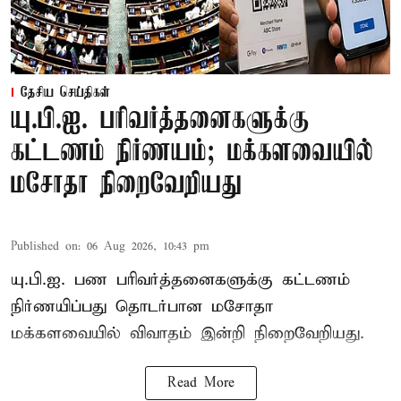
தேசிய செய்திகள்
யு.பி.ஐ. பரிவர்த்தனைகளுக்கு
கட்டணம் நிர்ணயம்; மக்களவையில்
மசோதா நிறைவேறியது
Published on
:
06 Aug 2026, 10:43 pm
யு.பி.ஐ. பண பரிவர்த்தனைகளுக்கு கட்டணம்
நிர்ணயிப்பது தொடர்பான மசோதா
மக்களவையில் விவாதம் இன்றி நிறைவேறியது.
Read More