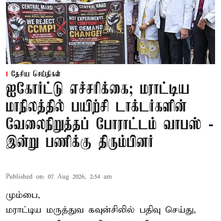
தேசிய செய்திகள்
ஐகோர்ட்டு எச்சரிக்கை; மராட்டிய
மாநிலத்தில் பயிற்சி டாக்டர்களின்
வேலைநிறுத்தப் போராட்டம் வாபஸ் -
இன்று பணிக்கு திரும்பினர்
Published on
:
07 Aug 2026, 2:54 am
மும்பை,
மராட்டிய மருத்துவ கவுன்சிலில் பதிவு செய்து,