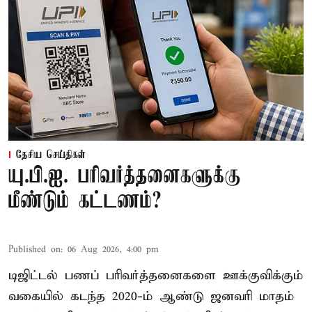
தேசிய செய்திகள்
யு.பி.ஐ. பரிவர்த்தனைகளுக்கு
மீண்டும் கட்டணம்?
Published on
:
06 Aug 2026, 4:00 pm
டிஜிட்டல் பணப் பரிவர்த்தனைகளை ஊக்குவிக்கும்
வகையில் கடந்த 2020-ம் ஆண்டு ஜனவரி மாதம்