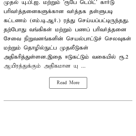
முதல் யு.பி.ஐ. மற்றும் 'ரூபே டெபிட்' கார்டு
பரிவர்த்தனைகளுக்கான வர்த்தக தள்ளுபடி
கட்டணம் (எம்.டி.ஆர்.) ரத்து செய்யப்பட்டிருந்தது.
தற்போது வங்கிகள் மற்றும் பணப் பரிவர்த்தனை
சேவை நிறுவனங்களின் செயல்பாட்டுச் செலவுகள்
மற்றும் தொழில்நுட்ப முதலீடுகள்
அதிகரித்துள்ளன.இதை ஈடுகட்டும் வகையில் ரூ.2
ஆயிரத்துக்கும் அதிகமான யு ...
Read More