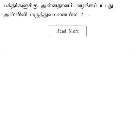
பக்தர்களுக்கு அன்னதானம் வழங்கப்பட்டது.
அஸ்வினி மருத்துவமனையில் 2 ...
Read More