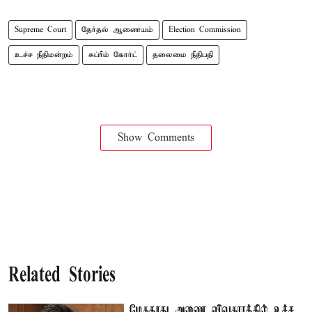
Supreme Court
தேர்தல் ஆணையம்
Election Commission
உச்ச நீதிமன்றம்
சுப்ரீம் கோர்ட்
தலைமை நீதிபதி
Show Comments
Related Stories
மேகதாது அணை விவகாரத்தில் உச்ச