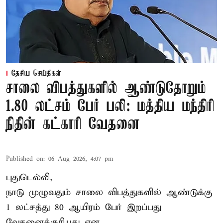
தேசிய செய்திகள்
சாலை விபத்துகளில் ஆண்டுதோறும்
1.80 லட்சம் பேர் பலி: மத்திய மந்திரி
நிதின் கட்காரி வேதனை
Published on
:
06 Aug 2026, 4:07 pm
புதுடெல்லி,
நாடு முழுவதும் சாலை விபத்துகளில் ஆண்டுக்கு
1 லட்சத்து 80 ஆயிரம் பேர் இறப்பது
வேதனைக்குரியது என
...