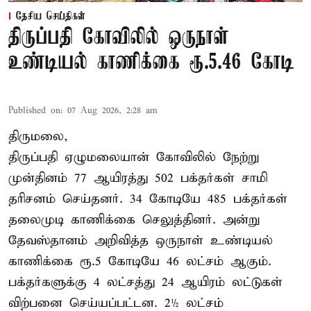
தேசிய செய்திகள்
திருப்பதி கோவிலில் ஒருநாள்
உண்டியல் காணிக்கை ரூ.5.46 கோடி
Published on
:
07 Aug 2026, 2:28 am
திருமலை,
திருப்பதி ஏழுமலையான் கோவிலில் நேற்று
முன்தினம் 77 ஆயிரத்து 502 பக்தர்கள் சாமி
தரிசனம் செய்தனர். 34 கோடியே 485 பக்தர்கள்
தலைமுடி காணிக்கை செலுத்தினர். அன்று
தேவஸ்தானம் அறிவித்த ஒருநாள் உண்டியல்
காணிக்கை ரூ.5 கோடியே 46 லட்சம் ஆகும்.
பக்தர்களுக்கு 4 லட்சத்து 24 ஆயிரம் லட்டுகள்
விற்பனை செய்யப்பட்டன. 2½ லட்சம்