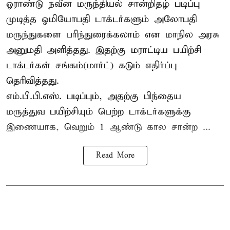
ஓராண்டு நவீன மருந்தியல் சான்றிதழ் படிப்பு
முடித்த ஓமியோபதி டாக்டர்களும் அலோபதி
மருந்துகளை பரிந்துரைக்கலாம் என மாநில அரசு
அனுமதி அளித்தது. இதற்கு மராட்டிய பயிற்சி
டாக்டர்கள் சங்கம்(மார்ட்) கடும் எதிர்ப்பு
தெரிவித்தது.
எம்.பி.பி.எஸ். படிப்பும், அதற்கு பிந்தைய
மருத்துவ பயிற்சியும் பெற்ற டாக்டர்களுக்கு
இணையாக, வெறும் 1 ஆண்டு கால சான்ற ...
Read More