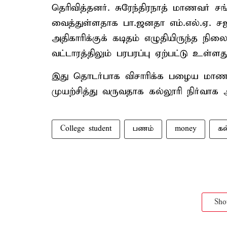
தெரிவித்தனர். சுரேந்திரநாத் மாணவர் 
வைத்துள்ளதாக பா.ஜனதா எம்.எல்.ஏ. ச
அதிகாரிக்குக் கடிதம் எழுதியிருந்த நி
வட்டாரத்திலும் பரபரப்பு ஏற்பட்டு உள்ளது
இது தொடர்பாக விசாரிக்க பழைய மாண
முயற்சித்து வருவதாக கல்லூரி நிர்வாக அ
College student
பணம்
money
கல
Sh