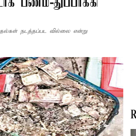
ாக பணம்-துப்பாக்கி
ல்கள் நடத்தப்பட வில்லை என்று
R