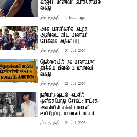
கல்லூரி மாணவர் போக்சோவில்
கைது
தினத்தந்தி
1 hour ago
அரசு பள்ளிகளில் கடந்த
ஆண்டை விட மாணவர்
சேர்க்கை அதிகரிப்பு
தினத்தந்தி
31 Jul 2026
நெல்லையில் சக மாணவரை
தாக்கிய பிளஸ் 2 மாணவர்
கைது
தினத்தந்தி
28 Jul 2026
நண்பர்களுடன் கடலில்
குளித்தபோது சோகம்: ராட்சத
அலையில் சிக்கி மாணவி
உயிரிழப்பு, மாணவர் மாயம்
தினத்தந்தி
25 Jul 2026