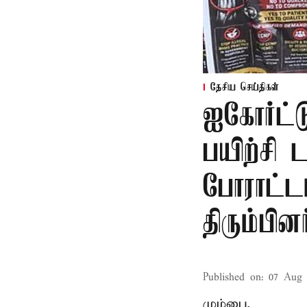
தேசிய செய்திகள்
ஐகோர்ட்ட
பயிற்சி 
போராட்ட
திரும்பினர
Published on
:
07 Aug 
மும்பை,