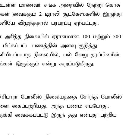
ல் உள்ள மாணவர் சங்க அறையில் நேற்று கொசு
் வைக்கும் 2 டிராலி சூட்கேஸ்களில் இருந்து
ியே விழுந்ததால் பரபரப்பு ஏற்பட்டது.
 அரித்த நிலையில் ஏராளமான 100 மற்றும் 500
 மீட்கப்பட்ட பணத்தின் அளவு குறித்து
ெளியிடப்படாத நிலையில், பல் வேறு தரப்பினரின்
கள் இருக்கும் என்று கூறப்படுகிறது.
ச்சிபாரா போலீஸ் நிலையத்தை சேர்ந்த போலீஸ்
களை கைப்பற்றியது. அந்த பணம் எப்போது,
க்கி வைக்கப்பட்டு இருந் தது என்பது பற்றிய