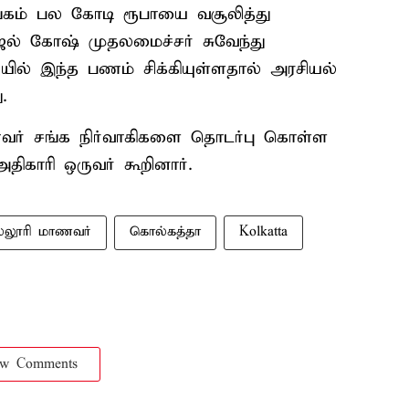
சங்கம் பல கோடி ரூபாயை வசூலித்து
ஜல் கோஷ் முதலமைச்சர் சுவேந்து
லையில் இந்த பணம் சிக்கியுள்ளதால் அரசியல்
.
வர் சங்க நிர்வாகிகளை தொடர்பு கொள்ள
திகாரி ஒருவர் கூறினார்.
்லூரி மாணவர்
கொல்கத்தா
Kolkatta
ow Comments