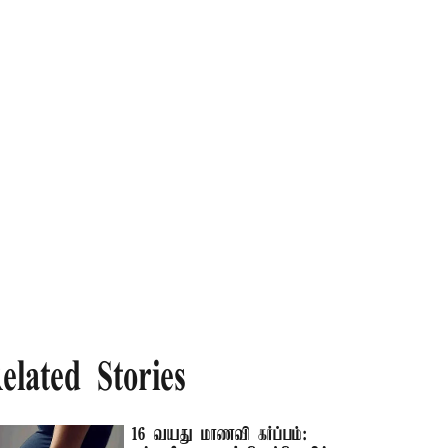
elated Stories
16 வயது மாணவி கர்ப்பம்: