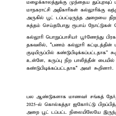
மழைக்காலத்துக்கு முந்தைய துப்புரவுப
மாநகராட்சி அதிகாரிகள் கல்லூரிக்கு வந்
அருகில் பூட் டப்பட்டிருந்த அறையை தி
சுத்தம் செய்தபோது ரூபாய் நோட்டுகள் 
கல்லூரி பொறுப்பாசியர் பூர்ணேந்து பிரக
தகவலில், "பணம் கல்லூரி கட்டிடத்தின்
குடியிருப்பில் கண்டுபிடிக்கப்பட்டதாக”
உள்ளே, கருப்பு நிற பாலித்தீன் பையில் ச
கண்டுபிடிக்கப்பட்டதாக" அவர் கூறினார்.
பல ஆண்டுகளாக மாணவர் சங்கத் தேர்த
2025-ல் கொல்கத்தா ஐகோர்ட்டு பிறப்ப
அறை பூட் டப்பட்ட நிலையிலேயே இருந்து