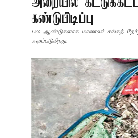
அறையில் கட்டுக்கட்ட
கண்டுபிடிப்பு
பல ஆண்டுகளாக மாணவர் சங்கத் தேர்த
கூறப்படுகிறது.