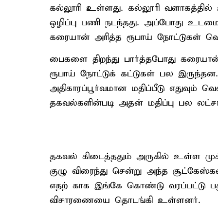
கல்லூரி உள்ளது. கல்லூரி வளாகத்தி
ஒழிப்பு பணி நடந்தது. அப்போது உடமைகள
கரையான் அரித்த ரூபாய் நோட்டுகள் வெள
பைகளை திறந்து பார்த்தபோது கரையான்
ரூபாய் நோட்டுக் கட்டுகள் பல இருந்தன.
அதிகாரப்பூர்வமான மதிப்பீடு எதுவும் வ
தகவல்களின்படி அதன் மதிப்பு பல லட்சங்
தகவல் கிடைத்ததும் அருகில் உள்ள மு
குழு விரைந்து சென்று அந்த சூட்கேஸ்
எதற் காக இங்கே கொண்டு வரப்பட்டு பது
விசாரணையை தொடங்கி உள்ளனர்.