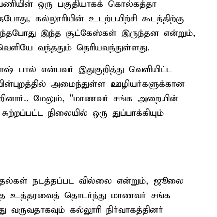
் பணியின் ஒரு பகுதியாகக் கொல்கத்தா
தபோது, கல்லூரியின் உடற்பயிற்சி கூடத்திற்கு
றந்தபோது இந்த சூட்கேஸ்கள் இருந்தன என்றும்,
வெளியே வந்ததும் தெரியவந்துள்ளது.
ாஷ் பால் என்பவர் இதுகுறித்து வெளியிட்ட
 பின்புறத்தில் அமைந்துள்ள ஊழியர்களுக்கான
 கூறினார்.. மேலும், "மாணவர் சங்க அறையின்
ுற்றப்பட்ட நிலையில் ஒரு துப்பாக்கியும்
ல்கள் நடத்தப்பட வில்லை என்றும், ஜூலை
ித்த உத்தரவைத் தொடர்ந்து மாணவர் சங்க
 வருவதாகவும் கல்லூரி நிர்வாகத்தினர்