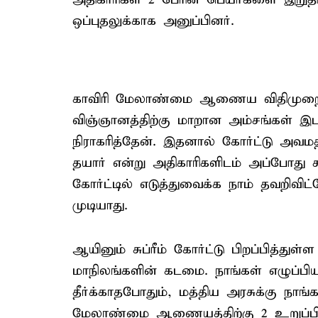
ஒப்புதலுக்காக அனுப்பினர்.
காவிரி மேலாண்மை ஆணைய விதிமுறைகள
விஞ்ஞானத்திற்கு மாறான அம்சங்கள் இ
நிராகரித்தேன். இதனால் கோர்ட்டு அவமத
தயார் என்று அதிகாரிகளிடம் அப்போது கூ
கோர்ட்டில் எடுத்துவைக்க நாம் தவறிவி
முடியாது.
ஆயினும் சுப்ரீம் கோர்ட்டு பிறப்பித்து
மாநிலங்களின் கடமை. நாங்கள் எழுப்பி
தீர்க்காதபோதும், மத்திய அரசுக்கு நாங்க
மேலாண்மை ஆணையத்திற்கு 2 உறுப்பின