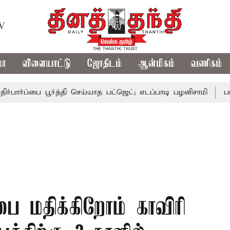
TV
மா
விளையாட்டு
ஜோதிடம்
ஆன்மிகம்
வணிகம்
ப்பை பூர்த்தி செய்யாத பட்ஜெட்; எடப்பாடி பழனிசாமி
பட்ஜெட்ட
்ப்பை மதிக்கிறோம் காவிரி