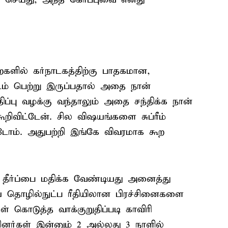
ில் கர்நாடகத்திற்கு பாதகமான,
டம் பெற்று இருப்பதால் அதை நான்
ிப்பு வழக்கு வந்தாலும் அதை சந்திக்க நான்
றிவிட்டேன். சில விஷயங்களை சுப்ரீம்
ட்டோம். அதுபற்றி இங்கே விவரமாக கூற
ள்ள தீர்ப்பை மதிக்க வேண்டியது அனைத்து
ய தொழில்நுட்ப ரீதியிலான பிரச்சினைகளை
ள் கொடுத்த வாக்குறுதிப்படி காவிரி
ர்கள் இன்னும் 2 அல்லது 3 நாளில்