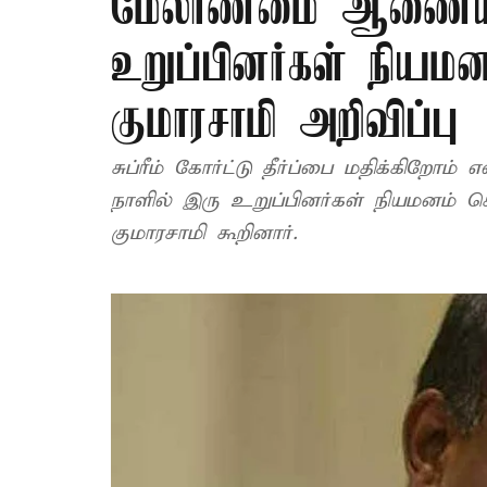
மேலாண்மை ஆணையத்த
உறுப்பினர்கள் நியமனம
குமாரசாமி அறிவிப்பு
சுப்ரீம் கோர்ட்டு தீர்ப்பை மதிக்கிறோ
நாளில் இரு உறுப்பினர்கள் நியமனம் செய்
குமாரசாமி கூறினார்.