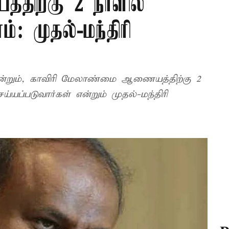
ிற்கு 2 நாளில்
்: முதல்-மந்திரி
ம் என்றும், காவிரி மேலாண்மை ஆணையத்திற்கு 2
யப்படுவார்கள் என்றும் முதல்-மந்திரி