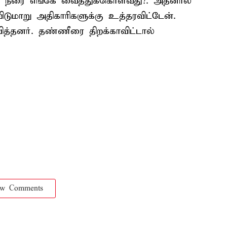
ள நீரை எங்கே வைத்துக்கொள்வது?. அதனால்
விடுமாறு அதிகாரிகளுக்கு உத்தரவிட்டேன்.
ிவித்தனர். தண்ணீரை திறக்காவிட்டால்
ow Comments