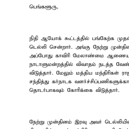
பெங்களூரு,
நிதி ஆயோக் கூட்டத்தில் பங்கேற்க முதல
டெல்லி சென்றார். அங்கு நேற்று முன்தி
அப்போது காவிரி மேலாண்மை ஆணையத்த
நாடாளுமன்றத்தில் விவாதம் நடத்த வேண்
விடுத்தார். மேலும் மத்திய மந்திரிகள் ர
சந்தித்து கர்நாடக வளர்ச்சிப்பணிகளுக்கா
தொடர்பாகவும் கோரிக்கை விடுத்தார்.
நேற்று முன்தினம் இரவு அவர் டெல்லியில்