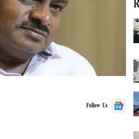
R
Follow Us