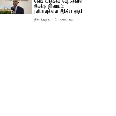
கோடி வர்த்தகம் மேற்கொள்ள
இலக்கு நிர்ணயம்:
ரஷியாவுக்கான இந்திய தூதர்
தினத்தந்தி
2 hours ago