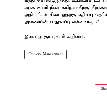
வந்து கொண்டிருந்தது. உபரியாக உள்
அந்த உபரி நீரை தமிழகத்திற்கு திறந்து
அதிகாரிகள் சிலர் இதற்கு எதிர்ப்பு தெர
அணையின் பாதுகாப்பு என்னவாகும்?.
இவ்வாறு குமாரசாமி கூறினார்.
Cauvery Management
Sh