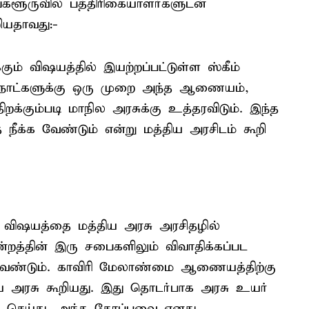
ங்களூருவில் பத்திரிகையாளர்களுடன்
ியதாவது:-
 விஷயத்தில் இயற்றப்பட்டுள்ள ஸ்கீம்
0 நாட்களுக்கு ஒரு முறை அந்த ஆணையம்,
கும்படி மாநில அரசுக்கு உத்தரவிடும். இந்த
 நீக்க வேண்டும் என்று மத்திய அரசிடம் கூறி
விஷயத்தை மத்திய அரசு அரசிதழில்
ன்றத்தின் இரு சபைகளிலும் விவாதிக்கப்பட
க வேண்டும். காவிரி மேலாண்மை ஆணையத்திற்கு
ிய அரசு கூறியது. இது தொடர்பாக அரசு உயர்
ி செய்து, அந்த கோப்புவை எனது