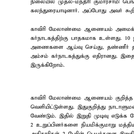
நிலையில் முதல்-மந்திரி குமாரசாமி பெ
கலந்துரையாடினார். அப்போது அவர் கூற
காவிரி மேலாண்மை ஆணையம் அமைக்கும்
கர்நாடகத்திற்கு பாதகமாக உள்ளது. 1
அணைகளை ஆய்வு செய்து, தண்ணீர் திறக்
அம்சம் கர்நாடகத்துக்கு எதிரானது. இதை
இருக்கிறோம்.
காவிரி மேலாண்மை ஆணையம் குறித்த 
வெளியிட்டுள்ளது. இதுகுறித்து நாடாளும
வேண்டும். இதில் இறுதி முடிவு எடுக்
2 உறுப்பினர்களை நியமிக்குமாறு மத்த
அதிகாரிகள் 2 பேரின் பெயர்களை இறுத