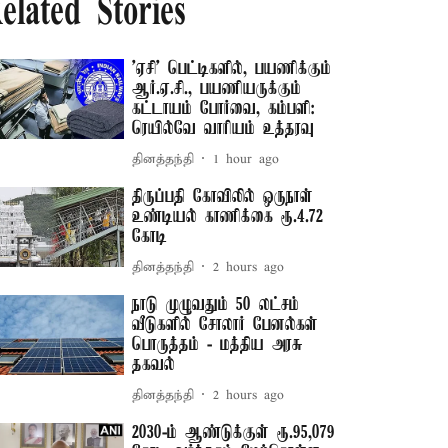
elated Stories
'ஏசி' பெட்டிகளில், பயணிக்கும்
ஆர்.ஏ.சி., பயணியருக்கும்
கட்டாயம் போர்வை, கம்பளி:
ரெயில்வே வாரியம் உத்தரவு
தினத்தந்தி
1 hour ago
திருப்பதி கோவிலில் ஒருநாள்
உண்டியல் காணிக்கை ரூ.4.72
கோடி
தினத்தந்தி
2 hours ago
நாடு முழுவதும் 50 லட்சம்
வீடுகளில் சோலார் பேனல்கள்
பொருத்தம் - மத்திய அரசு
தகவல்
தினத்தந்தி
2 hours ago
2030-ம் ஆண்டுக்குள் ரூ.95,079