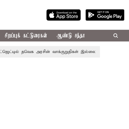
சிறப்புக் கட்டுரைகள்
ஆண்டு சந்தா
ில் தவெக அரசின் வாக்குறுதிகள் இல்லை - எடப்பாடி பழனிசாமி