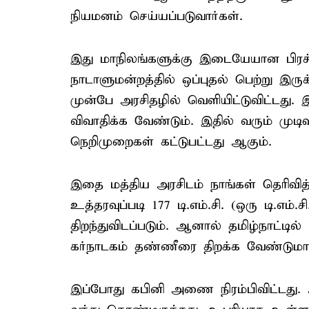
நியமனம் செய்யப்படுவார்கள்.
இது மாநிலங்களுக்கு இடையேயான பிரச்ச
நாடாளுமன்றத்தில் ஒப்புதல் பெற்று இர
முன்பே அரசிதழில் வெளியிட்டுவிட்டது. இ
விவாதிக்க வேண்டும். இதில் வரும் ம
நெறிமுறைகள் கட்டுபட்டது ஆகும்.
இதை மத்திய அரசிடம் நாங்கள் தெரிவித்து
உத்தரவுப்படி 177 டி.எம்.சி. (ஒரு டி.எ
திறந்துவிடப்படும். ஆனால் தமிழ்நாட்டி
கர்நாடகம் தண்ணீரை திறக்க வேண்டுமா?. 
இப்போது கபினி அணை நிரம்பிவிட்டது. 