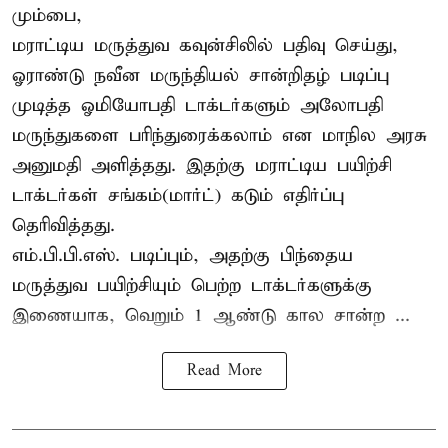
மும்பை,
மராட்டிய மருத்துவ கவுன்சிலில் பதிவு செய்து,
ஓராண்டு நவீன மருந்தியல் சான்றிதழ் படிப்பு
முடித்த ஓமியோபதி டாக்டர்களும் அலோபதி
மருந்துகளை பரிந்துரைக்கலாம் என மாநில அரசு
அனுமதி அளித்தது. இதற்கு மராட்டிய பயிற்சி
டாக்டர்கள் சங்கம்(மார்ட்) கடும் எதிர்ப்பு
தெரிவித்தது.
எம்.பி.பி.எஸ். படிப்பும், அதற்கு பிந்தைய
மருத்துவ பயிற்சியும் பெற்ற டாக்டர்களுக்கு
இணையாக, வெறும் 1 ஆண்டு கால சான்ற ...
Read More