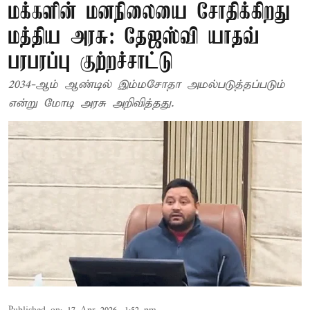
மக்களின் மனநிலையை சோதிக்கிறது
மத்திய அரசு: தேஜஸ்வி யாதவ்
பரபரப்பு குற்றச்சாட்டு
2034-ஆம் ஆண்டில் இம்மசோதா அமல்படுத்தப்படும்
என்று மோடி அரசு அறிவித்தது.