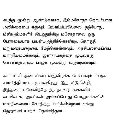
கடந்த மூன்று ஆண்டுகளாக, இம்மசோதா தொடர்பான
அறிக்கையை எதுவும் வெளியிடவில்லை. தற்போது,
மீண்டும்​மகளிர் இடஒதுக்கீடு மசோதாவை ஒரு
போர்வையாக பயன்படுத்திக்கொண்டு, தொகுதி
மறுவரையறையை மேற்கொள்ளவும், அரசியலமைப்பை
மாற்றியமைக்கவும், ஜனநாயகத்தை முடிவுக்கு
கொண்டுவரவும் பாஜக முயன்று வருவதாகவும்.
கூட்டாட்சி அமைப்பை வலுவிழக்க செய்யவும் பாஜக
சாமர்த்தியமாக முயல்கிறது. இதுமட்டுமின்றி,
இத்தகைய வெளித்தோற்ற நடவடிக்கைகளின்
வாயிலாக, அவர்கள் அவ்வப்போது பொதுமக்களின்
மனநிலையை சோதித்து பார்க்கின்றனர் என்று
தேஜஸ்வி யாதவ் தெரிவித்தார்.