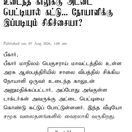
உடைந்த காலுக்கு அட்டை
பெட்டியால் கட்டு... நோயாளிக்கு
இப்படியும் சிகிச்சையா?
Published on
:
07 Aug 2026, 1:09 am
பீகார்,
பீகார் மாநிலம் பெகுசராய் மாவட்டத்தில் உள்ள
அரசு ஆஸ்பத்திரியில் சாலை விபத்தில் சிக்கிய
நோயாளி ஒருவர் உடைந்த காலுடன்
அனுமதிக்கப்பட்டார். அப்போது அங்குள்ள
டாக்டர்கள் அவருக்கு அட்டை பெட்டியை
கொண்டு கட்டுப் போட்டுள்ளனர். இந்த வீடியோ
சமூக வலைதளங்களில் வைரலாகி வருகிறது.