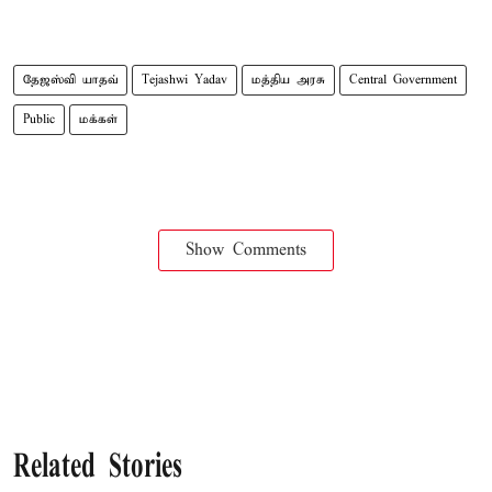
தேஜஸ்வி யாதவ்
Tejashwi Yadav
மத்திய அரசு
Central Government
Public
மக்கள்
Show Comments
Related Stories