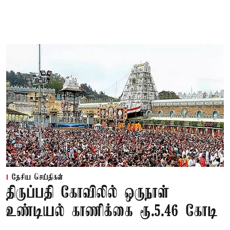
தேசிய செய்திகள்
திருப்பதி கோவிலில் ஒருநாள்
உண்டியல் காணிக்கை ரூ.5.46 கோடி