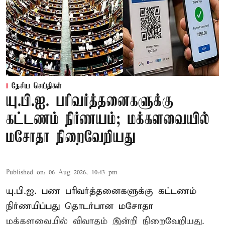
தேசிய செய்திகள்
யு.பி.ஐ. பரிவர்த்தனைகளுக்கு
கட்டணம் நிர்ணயம்; மக்களவையில்
மசோதா நிறைவேறியது
Published on
:
06 Aug 2026, 10:43 pm
யு.பி.ஐ. பண பரிவர்த்தனைகளுக்கு கட்டணம்
நிர்ணயிப்பது தொடர்பான மசோதா
மக்களவையில் விவாதம் இன்றி நிறைவேறியது.