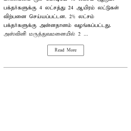
பக்தர்களுக்கு 4 லட்சத்து 24 ஆயிரம் லட்டுகள்
விற்பனை செய்யப்பட்டன. 2½ லட்சம்
பக்தர்களுக்கு அன்னதானம் வழங்கப்பட்டது.
அஸ்வினி மருத்துவமனையில் 2 ...
Read More