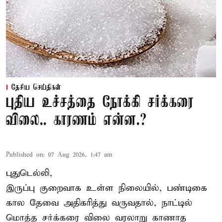
தேசிய செய்திகள்
புதிய உச்சத்தை நோக்கி சர்க்கரை
விலை.. காரணம் என்ன.?
Published on
:
07 Aug 2026, 1:47 am
புதுடெல்லி,
இருப்பு குறைவாக உள்ள நிலையில், பண்டிகை
கால தேவை அதிகரித்து வருவதால், நாட்டில்
மொத்த சர்க்கரை விலை வரலாறு காணாத