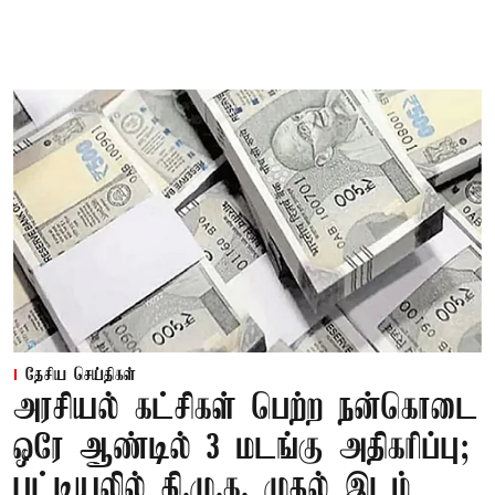
தேசிய செய்திகள்
அரசியல் கட்சிகள் பெற்ற நன்கொடை
ஒரே ஆண்டில் 3 மடங்கு அதிகரிப்பு;
பட்டியலில் தி.மு.க. முதல் இடம்