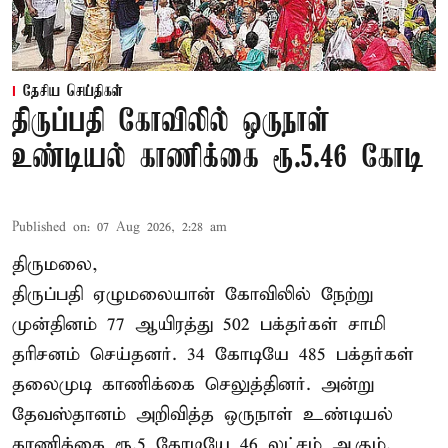
தேசிய செய்திகள்
திருப்பதி கோவிலில் ஒருநாள்
உண்டியல் காணிக்கை ரூ.5.46 கோடி
Published on
:
07 Aug 2026, 2:28 am
திருமலை,
திருப்பதி ஏழுமலையான் கோவிலில் நேற்று
முன்தினம் 77 ஆயிரத்து 502 பக்தர்கள் சாமி
தரிசனம் செய்தனர். 34 கோடியே 485 பக்தர்கள்
தலைமுடி காணிக்கை செலுத்தினர். அன்று
தேவஸ்தானம் அறிவித்த ஒருநாள் உண்டியல்
காணிக்கை ரூ.5 கோடியே 46 லட்சம் ஆகும்.