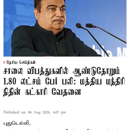
தேசிய செய்திகள்
சாலை விபத்துகளில் ஆண்டுதோறும்
1.80 லட்சம் பேர் பலி: மத்திய மந்திரி
நிதின் கட்காரி வேதனை
Published on
:
06 Aug 2026, 4:07 pm
புதுடெல்லி,