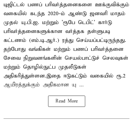
டிஜிட்டல் பணப் பரிவர்த்தனைகளை ஊக்குவிக்கும்
வகையில் கடந்த 2020-ம் ஆண்டு ஜனவரி மாதம்
முதல் யு.பி.ஐ. மற்றும் 'ரூபே டெபிட்' கார்டு
பரிவர்த்தனைகளுக்கான வர்த்தக தள்ளுபடி
கட்டணம் (எம்.டி.ஆர்.) ரத்து செய்யப்பட்டிருந்தது.
தற்போது வங்கிகள் மற்றும் பணப் பரிவர்த்தனை
சேவை நிறுவனங்களின் செயல்பாட்டுச் செலவுகள்
மற்றும் தொழில்நுட்ப முதலீடுகள்
அதிகரித்துள்ளன.இதை ஈடுகட்டும் வகையில் ரூ.2
ஆயிரத்துக்கும் அதிகமான யு ...
Read More