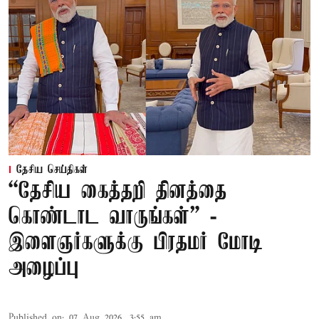
தேசிய செய்திகள்
“தேசிய கைத்தறி தினத்தை
கொண்டாட வாருங்கள்” -
இளைஞர்களுக்கு பிரதமர் மோடி
அழைப்பு
Published on
:
07 Aug 2026, 3:55 am