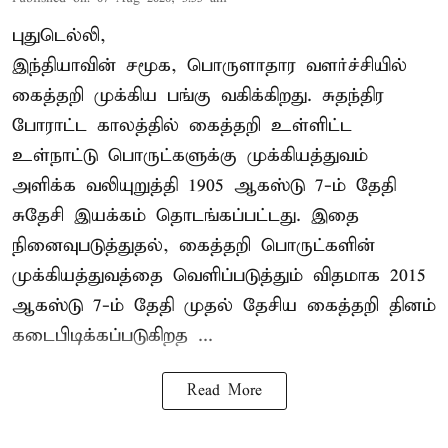
புதுடெல்லி,
இந்தியாவின் சமூக, பொருளாதார வளர்ச்சியில்
கைத்தறி முக்கிய பங்கு வகிக்கிறது. சுதந்திர
போராட்ட காலத்தில் கைத்தறி உள்ளிட்ட
உள்நாட்டு பொருட்களுக்கு முக்கியத்துவம்
அளிக்க வலியுறுத்தி 1905 ஆகஸ்டு 7-ம் தேதி
சுதேசி இயக்கம் தொடங்கப்பட்டது. இதை
நினைவுபடுத்துதல், கைத்தறி பொருட்களின்
முக்கியத்துவத்தை வெளிப்படுத்தும் விதமாக 2015
ஆகஸ்டு 7-ம் தேதி முதல் தேசிய கைத்தறி தினம்
கடைபிடிக்கப்படுகிறத ...
Read More