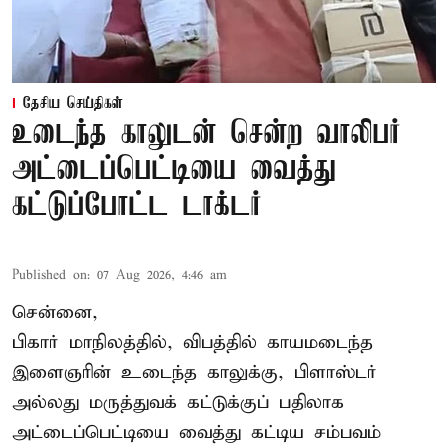
தேசிய செய்திகள்
உடைந்த காலுடன் சென்ற வாலிபர்
அட்டைப்பெட்டியை வைத்து
கட்டுப்போட்ட டாக்டர்
Published on
:
07 Aug 2026, 4:46 am
சென்னை,
பிகார் மாநிலத்தில், விபத்தில் காயமடைந்த
இளைஞரின் உடைந்த காலுக்கு, பிளாஸ்டர்
அல்லது மருத்துவக் கட்டுக்குப் பதிலாக
அட்டைப்பெட்டியை வைத்து கட்டிய சம்பவம்