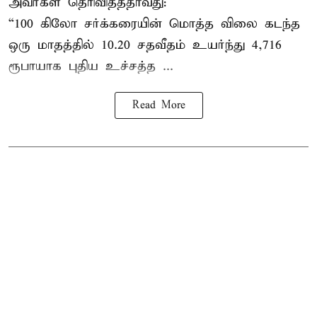
அவர்கள் தெரிவித்ததாவது:
“100 கிலோ சர்க்கரையின் மொத்த விலை கடந்த
ஒரு மாதத்தில் 10.20 சதவீதம் உயர்ந்து 4,716
ரூபாயாக புதிய உச்சத்த ...
Read More