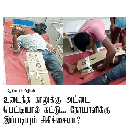
தேசிய செய்திகள்
உடைந்த காலுக்கு அட்டை
பெட்டியால் கட்டு... நோயாளிக்கு
இப்படியும் சிகிச்சையா?