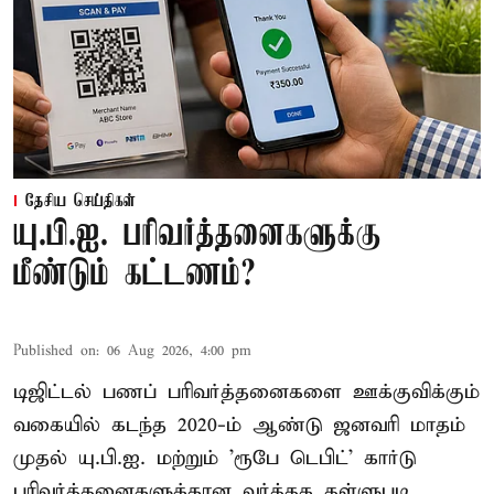
தேசிய செய்திகள்
யு.பி.ஐ. பரிவர்த்தனைகளுக்கு
மீண்டும் கட்டணம்?
Published on
:
06 Aug 2026, 4:00 pm
டிஜிட்டல் பணப் பரிவர்த்தனைகளை ஊக்குவிக்கும்
வகையில் கடந்த 2020-ம் ஆண்டு ஜனவரி மாதம்
முதல் யு.பி.ஐ. மற்றும் 'ரூபே டெபிட்' கார்டு
பரிவர்த்தனைகளுக்கான வர்த்தக தள்ளுபடி