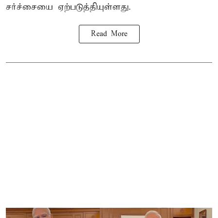
சர்ச்சையை ஏற்படுத்தியுள்ளது.
Read More