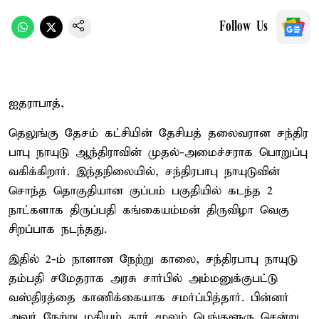
Follow Us
ஐதராபாத்,
தெலுங்கு தேசம் கட்சியின் தேசியத் தலைவரான சந்திர
பாபு நாயுடு ஆந்திராவின் முதல்-அமைச்சராக பொறுப்பு
வகிக்கிறார். இந்தநிலையில், சந்திரபாபு நாயுடுவின்
சொந்த தொகுதியான குப்பம் பகுதியில் கடந்த 2
நாட்களாக திருப்பதி கங்கையம்மன் திருவிழா வெகு
சிறப்பாக நடந்தது.
இதில் 2-ம் நாளான நேற்று காலை, சந்திரபாபு நாயுடு
தம்பதி சமேதராக அரசு சார்பில் அம்மனுக்குபட்டு
வஸ்திரத்தை காணிக்கையாக சமர்ப்பித்தார். பின்னர்
அவர் நேற்று மதியம் கார் மூலம் பெங்களூரு சென்று,