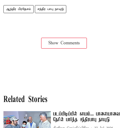
ஆந்திர பிரதேசம்
சந்திர பாபு நாயுடு
Show Comments
Related Stories
படப்பிடிப்பில் காயம்... பாலையாவை
நேரில் பார்த்த சந்திரபாபு நாயுடு