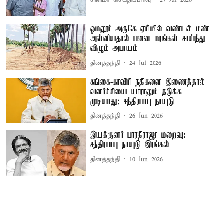
சினிமா செய்திப்பிரிவு
27 Jul 2026
ஓமலூர் அருகே ஏரியில் வண்டல் மண்
அள்ளியதால் பனை மரங்கள் சாய்ந்து
விழும் அபாயம்
தினத்தந்தி
24 Jul 2026
கங்கை-காவிரி நதிகளை இணைத்தால்
வளர்ச்சியை யாராலும் தடுக்க
முடியாது: சந்திரபாபு நாயுடு
தினத்தந்தி
26 Jun 2026
இயக்குனர் பாரதிராஜா மறைவு:
சந்திரபாபு நாயுடு இரங்கல்
தினத்தந்தி
10 Jun 2026