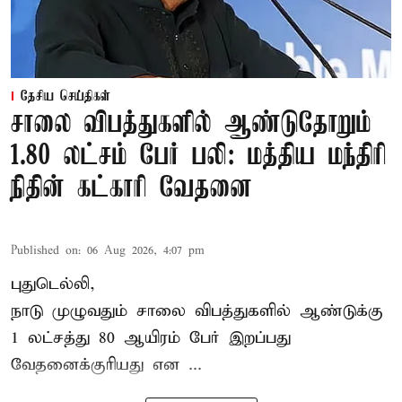
தேசிய செய்திகள்
சாலை விபத்துகளில் ஆண்டுதோறும்
1.80 லட்சம் பேர் பலி: மத்திய மந்திரி
நிதின் கட்காரி வேதனை
Published on
:
06 Aug 2026, 4:07 pm
புதுடெல்லி,
நாடு முழுவதும் சாலை விபத்துகளில் ஆண்டுக்கு
1 லட்சத்து 80 ஆயிரம் பேர் இறப்பது
வேதனைக்குரியது என
...