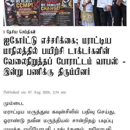
தேசிய செய்திகள்
ஐகோர்ட்டு எச்சரிக்கை; மராட்டிய
மாநிலத்தில் பயிற்சி டாக்டர்களின்
வேலைநிறுத்தப் போராட்டம் வாபஸ் -
இன்று பணிக்கு திரும்பினர்
Published on
:
07 Aug 2026, 2:54 am
மும்பை,
மராட்டிய மருத்துவ கவுன்சிலில் பதிவு செய்து,
ஓராண்டு நவீன மருந்தியல் சான்றிதழ் படிப்பு
முடித்த ஓமியோபதி டாக்டர்களும் அலோபதி