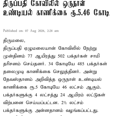
திருப்பதி கோவிலில் ஒருநாள்
உண்டியல் காணிக்கை ரூ.5.46 கோடி
Published on
:
07 Aug 2026, 2:28 am
திருமலை,
திருப்பதி ஏழுமலையான் கோவிலில் நேற்று
முன்தினம் 77 ஆயிரத்து 502 பக்தர்கள் சாமி
தரிசனம் செய்தனர். 34 கோடியே 485 பக்தர்கள்
தலைமுடி காணிக்கை செலுத்தினர். அன்று
தேவஸ்தானம் அறிவித்த ஒருநாள் உண்டியல்
காணிக்கை ரூ.5 கோடியே 46 லட்சம் ஆகும்.
பக்தர்களுக்கு 4 லட்சத்து 24 ஆயிரம் லட்டுகள்
விற்பனை செய்யப்பட்டன. 2½ லட்சம்
பக்தர்களுக்கு அன்னதானம் வழங்கப்பட்டது.