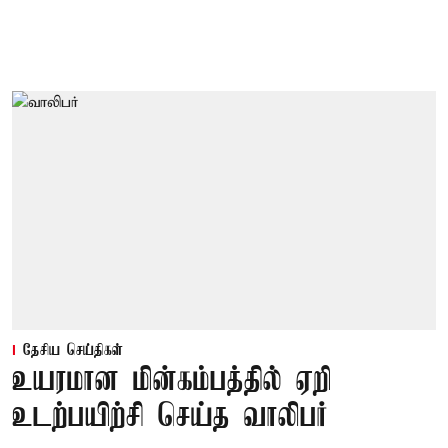
தேசிய செய்திகள்
உயரமான மின்கம்பத்தில் ஏறி
உடற்பயிற்சி செய்த வாலிபர்