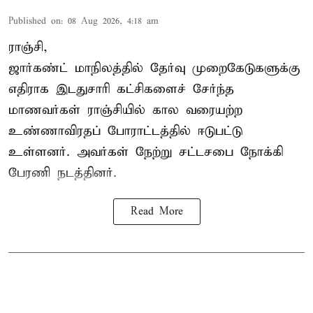
Published on
:
08 Aug 2026, 4:18 am
ராஞ்சி,
ஜார்கண்ட் மாநிலத்தில் தேர்வு முறைகேடுகளுக்கு
எதிராக இடதுசாரி கட்சிகளைச் சேர்ந்த
மாணவர்கள் ராஞ்சியில் கால வரையற்ற
உண்ணாவிரதப் போராட்டத்தில் ஈடுபட்டு
உள்ளனர். அவர்கள் நேற்று சட்டசபை நோக்கி
பேரணி நடத்தினர்.
Read More