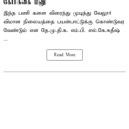
கோரிக்கை மனு
இந்த பணி களை விரைந்து முடித்து வேலூர்
விமான நிலையத்தை பயன்பாட்டுக்கு கொண்டுவர
வேண்டும் என தே.மு.தி.க. எம்.பி. எல்.கே.சுதீஷ்
...
Read More