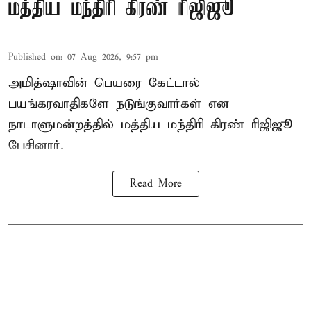
மத்திய மந்திரி கிரண் ரிஜிஜூ
Published on
:
07 Aug 2026, 9:57 pm
அமித்ஷாவின் பெயரை கேட்டால்
பயங்கரவாதிகளே நடுங்குவார்கள் என
நாடாளுமன்றத்தில் மத்திய மந்திரி கிரண் ரிஜிஜூ
பேசினார்.
Read More