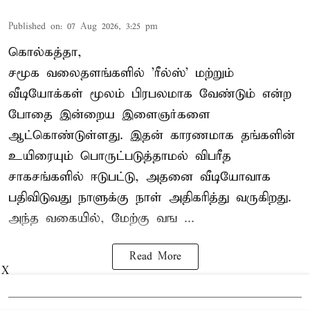
Published on
:
07 Aug 2026, 3:25 pm
கொல்கத்தா,
சமூக வலைதளங்களில் '
ரீல்ஸ்
' மற்றும்
வீடியோக்கள் மூலம் பிரபலமாக வேண்டும் என்ற
போதை இன்றைய இளைஞர்களை
ஆட்கொண்டுள்ளது. இதன் காரணமாக தங்களின்
உயிரையும் பொருட்படுத்தாமல் விபரீத
சாகசங்களில் ஈடுபட்டு, அதனை வீடியோவாக
பதிவிடுவது நாளுக்கு நாள் அதிகரித்து வருகிறது.
அந்த வகையில், மேற்கு வங ...
Read More
X