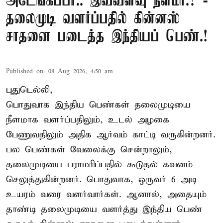
அடேங்கப்பா.. இவ்வளவு நீளமா.? -
தலைமுடி வளர்ப்பதில் கின்னஸ்
சாதனை படைத்த இந்தியப் பெண்.!
Published on
:
08 Aug 2026, 4:50 am
புதுடெல்லி,
பொதுவாக இந்திய பெண்கள் தலைமுடியை
நீளமாக வளர்ப்பதிலும், உடல் அழகை
பேணுவதிலும் அதிக ஆர்வம் காட்டி வருகின்றனர்.
பல பெண்கள் வேலைக்கு சென்றாலும்,
தலைமுடியை பராமரிப்பதில் கூடுதல் கவனம்
செலுத்துகின்றனர். பொதுவாக, ஒருவர் 6 அடி
உயரம் வரை வளர்வார்கள். ஆனால், அதையும்
தாண்டி தலைமுடியை வளர்த்து இந்திய பெண்