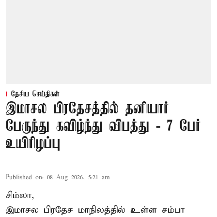
தேசிய செய்திகள்
இமாசல பிரதேசத்தில் தனியார்
பேருந்து கவிழ்ந்து விபத்து - 7 பேர்
உயிரிழப்பு
Published on
:
08 Aug 2026, 5:21 am
சிம்லா,
இமாசல பிரதேச மாநிலத்தில் உள்ள சம்பா