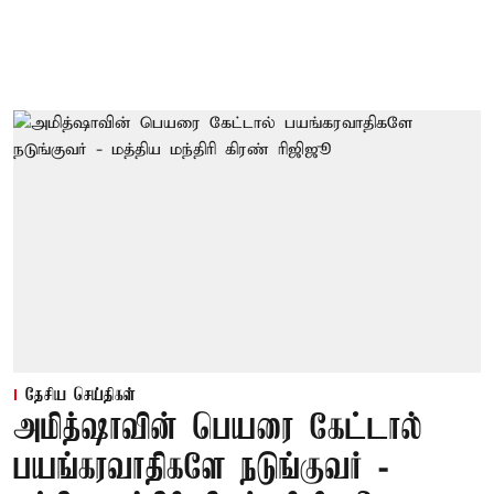
தேசிய செய்திகள்
அமித்ஷாவின் பெயரை கேட்டால்
பயங்கரவாதிகளே நடுங்குவர் -