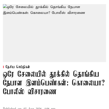
தேசிய செய்திகள்
ஒரே சேலையில் தூக்கில் தொங்கிய
நேபாள இளம்பெண்கள்: கொலையா?
போலீஸ் விசாரணை
Published on
:
07 Aug 2026, 4:06 pm