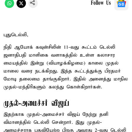
Follow Us
புதுடெல்லி,
நிதி ஆயோக் கவுன்சிலின் 11-வது கூட்டம் டெல்லி
ஜனாதிபதி மாளிகை வளாகத்தில் உள்ள கலாசார
மையத்தில் இன்று (வியாழக்கிழமை) காலை முதல்
மாலை வரை நடக்கிறது. இந்த கூட்டத்துக்கு பிரதமர்
மோடி தலைமை தாங்குகிறார். இதில் அனைத்து மாநில
முதல்-மந்திரிகளும் கலந்து கொள்கிறார்கள்.
முதல்-அமைச்சர் விஜய்
இதற்காக முதல்-அமைச்சர் விஜய் நேற்று தனி
விமானத்தில் டெல்லி சென்றார். இது முதல்-
அமைச்சராக பதவியேற்ற பிறகு அவரது 2-வது டெல்லி