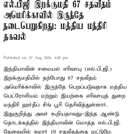
எல்.பிஜி இறக்குமதி 67 சதவீதம்
அமெரிக்காவில் இருந்தே
நடைபெறுகிறது: மத்திய மந்திரி
தகவல்
Published on
:
07 Aug 2026, 4:08 pm
இந்தியாவின் சமையல் எரிவாயு (எல்.பி.ஜி.)
இறக்குமதியில் தற்போது 67 சதவீதம்
அமெரிக்காவில் இருந்தே பெறப்படுவதாக மத்திய
பெட்ரோலியம் மற்றும் இயற்கை எரிவாயுத் துறை
மந்திரி ஹர்தீப் சிங் பூரி தெரிவித்துள்ளார்.
இதுகுறித்து அவர் கூறியதாவது:-இந்த ஆண்டு
தொடக்கத்தில் இந்தியாவின் மொத்த எல்.பி.ஜி.
தேவையில் சுமார் 10 சதவீதத்தை மட்டுமே