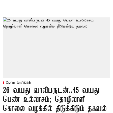
தேசிய செய்திகள்
26 வயது வாலிபருடன்..45 வயது
பெண் உல்லாசம்; தொழிலாளி
கொலை வழக்கில் திடுக்கிடும் தகவல்