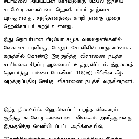
சபரிமலை அய்யப்பன் கோவிலுக்கு மேலே இந்திய
கடலோர காவல்படை ஹெலிகாப்டர் தாழ்வாக
பறந்துள்ளது. சந்நிதானத்தை சுற்றி நான்கு முறை
ஹெலிகாப்டர் சுற்றி உள்ளது.
இது தொடர்பான வீடியோ சமூக வலைதளங்களில்
வேகமாக பரவியது. மேலும் கோவிலின் பாதுகாப்பைக்
கருத்தில் கொண்டு இதுகுறித்து விசாரணை நடத்த
சபரிமலை சிறப்பு ஆணையர் உத்தரவிட்டார். இதனைத்
தொடர்ந்து, பம்பை போலீசார் 118(இ) பிரிவின் கீழ்
வழக்குப்பதிவு செய்து விசாரணை நடத்தி வருகின்றனர்.
இந்த நிலையில், ஹெலிகாப்டர் பறந்த விவகாரம்
குறித்து கடலோர காவல்படை விளக்கம் அளித்துள்ளது.
இதுகுறித்து வெளியிடப்பட்ட அறிக்கையில்,