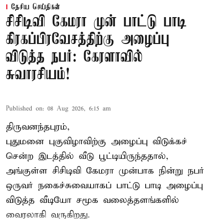
தேசிய செய்திகள்
சிசிடிவி கேமரா முன் பாட்டு பாடி
கிரகப்பிரவேசத்திற்கு அழைப்பு
விடுத்த நபர்: கேரளாவில்
சுவாரசியம்!
Published on
:
08 Aug 2026, 6:15 am
திருவனந்தபுரம்,
புதுமனை புகுவிழாவிற்கு அழைப்பு விடுக்கச்
சென்ற இடத்தில் வீடு பூட்டியிருந்ததால்,
அங்குள்ள சிசிடிவி கேமரா முன்பாக நின்று நபர்
ஒருவர் நகைச்சுவையாகப் பாட்டு பாடி அழைப்பு
விடுத்த வீடியோ சமூக வலைத்தளங்களில்
வைரலாகி வருகிறது.