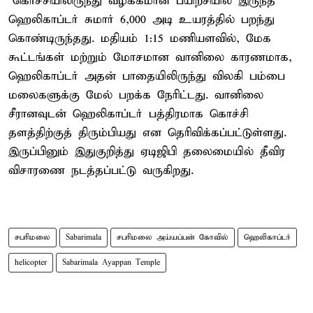
"கொச்சியிலிருந்து வழக்கமான பயிற்சியில் இருந்த
ஹெலிகாப்டர் சுமார் 6,000 அடி உயரத்தில் பறந்து
கொண்டிருந்தது. மதியம் 1:15 மணியளவில், மேக
கூட்டங்கள் மற்றும் மோசமான வானிலை காரணமாக,
ஹெலிகாப்டர் அதன் பாதையிலிருந்து விலகி பம்பை
மலைகளுக்கு மேல் பறக்க நேரிட்டது. வானிலை
சீரானவுடன் ஹெலிகாப்டர் பத்திரமாக கொச்சி
தளத்திற்குத் திரும்பியது என தெரிவிக்கப்பட்டுள்ளது.
இருப்பினும் இதுகுறித்து ஏடிஜிபி தலைமையில் தீவிர
விசாரணை நடத்தப்பட்டு வருகிறது.
சபரிமலை
Sabarimala
சபரிமலை அய்யப்பன் கோவில்
ஹெலிகாப்டர்
helicopter
Sabarimala Ayappan Temple