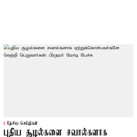
தேசிய செய்திகள்
புதிய சூழல்களை சவால்களாக