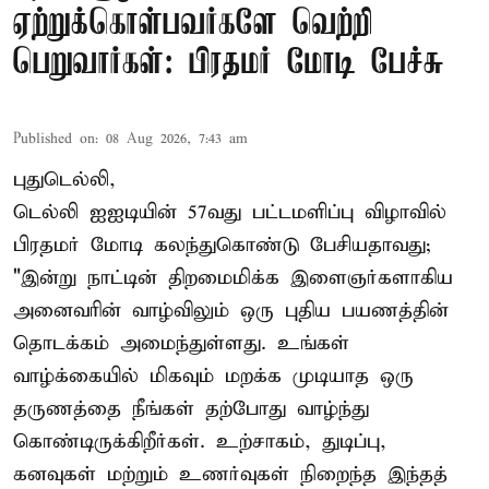
ஏற்றுக்கொள்பவர்களே வெற்றி
பெறுவார்கள்: பிரதமர் மோடி பேச்சு
Published on
:
08 Aug 2026, 7:43 am
புதுடெல்லி,
டெல்லி ஐஐடியின் 57வது பட்டமளிப்பு விழாவில்
பிரதமர் மோடி கலந்துகொண்டு பேசியதாவது;
"இன்று நாட்டின் திறமைமிக்க இளைஞர்களாகிய
அனைவரின் வாழ்விலும் ஒரு புதிய பயணத்தின்
தொடக்கம் அமைந்துள்ளது. உங்கள்
வாழ்க்கையில் மிகவும் மறக்க முடியாத ஒரு
தருணத்தை நீங்கள் தற்போது வாழ்ந்து
கொண்டிருக்கிறீர்கள். உற்சாகம், துடிப்பு,
கனவுகள் மற்றும் உணர்வுகள் நிறைந்த இந்தத்