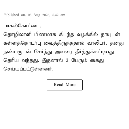
Published on
:
08 Aug 2026, 6:42 am
பாகல்கோட்டை,
தொழிலாளி பிணமாக கிடந்த வழக்கில் தாயுடன்
கள்ளத்தொடர்பு வைத்திருந்ததால் வாலிபர். தனது
நண்பருடன் சேர்ந்து அவரை தீர்த்துக்கட்டியது
தெரிய வந்தது. இதனால் 2 பேரும் கைது
செய்யப்பட்டுள்ளனர்.
Read More