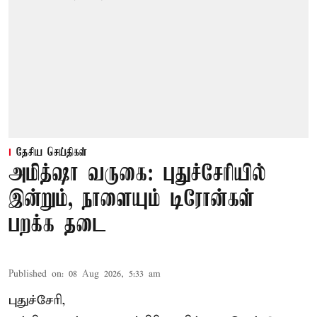
தேசிய செய்திகள்
அமித்ஷா வருகை: புதுச்சேரியில்
இன்றும், நாளையும் டிரோன்கள்
பறக்க தடை
Published on
:
08 Aug 2026, 5:33 am
புதுச்சேரி,