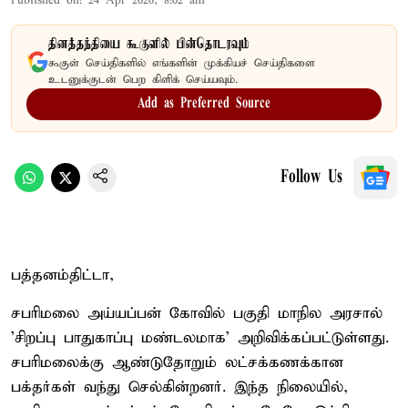
Published on
:
24 Apr 2026, 8:02 am
தினத்தந்தியை கூகுளில் பின்தொடரவும்
கூகுள் செய்திகளில் எங்களின் முக்கியச் செய்திகளை
உடனுக்குடன் பெற கிளிக் செய்யவும்.
Add as Preferred Source
Follow Us
பத்தனம்திட்டா,
சபரிமலை அய்யப்பன் கோவில் பகுதி மாநில அரசால்
'சிறப்பு பாதுகாப்பு மண்டலமாக' அறிவிக்கப்பட்டுள்ளது.
சபரிமலைக்கு ஆண்டுதோறும் லட்சக்கணக்கான
பக்தர்கள் வந்து செல்கின்றனர். இந்த நிலையில்,