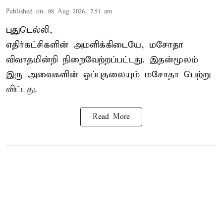
Published on
:
08 Aug 2026, 7:51 am
புதுடெல்லி,
எதிர்கட்சிகளின் அமளிக்கிடையே, மசோதா
விவாதமின்றி நிறைவேற்றப்பட்டது. இதன்மூலம்
இரு அவைகளின் ஒப்புதலையும் மசோதா பெற்று
விட்டது.
Read More