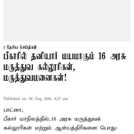
தேசிய செய்திகள்
பீகாரில் தனியார் மயமாகும் 16 அரசு
மருத்துவ கல்லூரிகள்,
மருத்துவமனைகள்!
Published on
:
08 Aug 2026, 8:27 am
பாட்னா,
பீகார்
மாநிலத்தில்,16 அரசு மருத்துவக்
கல்லூரிகள் மற்றும் ஆஸ்பத்திரிகளை பொது-