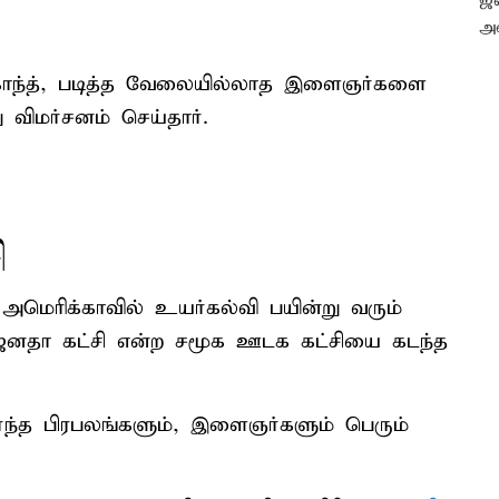
ர்யகாந்த், படித்த வேலையில்லாத இளைஞர்களை
ு விமர்சனம் செய்தார்.
ி
அமெரிக்காவில் உயர்கல்வி பயின்று வரும்
சி ஜனதா கட்சி என்ற சமூக ஊடக கட்சியை கடந்த
்ந்த பிரபலங்களும், இளைஞர்களும் பெரும்