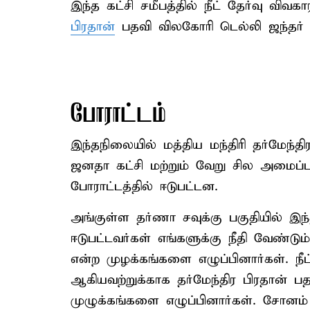
இந்த கட்சி சமீபத்தில் நீட் தேர்வு விவ
பிரதான்
பதவி விலகோரி டெல்லி ஜந்தர் ம
போராட்டம்
இந்தநிலையில் மத்திய மந்திரி தர்மேந்த
ஜனதா கட்சி மற்றும் வேறு சில அமைப்ப
போராட்டத்தில் ஈடுபட்டன.
அங்குள்ள தர்ணா சவுக்கு பகுதியில் இந்
ஈடுபட்டவர்கள் எங்களுக்கு நீதி வேண்டு
என்ற முழக்கங்களை எழுப்பினார்கள். நீட்
ஆகியவற்றுக்காக தர்மேந்திர பிரதான் 
முழுக்கங்களை எழுப்பினார்கள். சோனம்