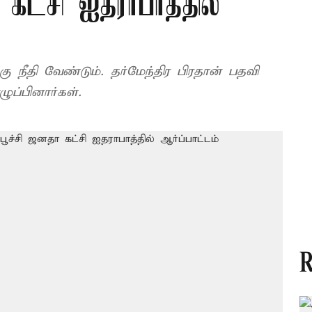
 கட்சி ஐதராபாத்தில்
்கு நீதி வேண்டும். தர்மேந்திர பிரதான் பதவி
ப்பினார்கள்.
R