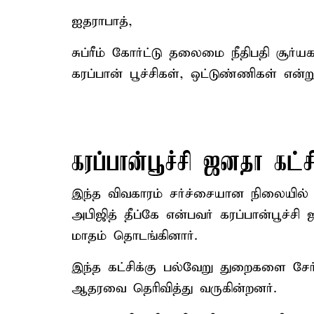
ஐதராபாத்,
சுப்ரீம் கோர்ட்டு தலைமை நீதிபதி சூ
கரப்பான் பூச்சிகள், ஒட்டுண்ணிகள் என்ற
கரப்பான்பூச்சி ஜனதா கட்ச
இந்த விவகாரம் சர்ச்சையான நிலையில் 
அபிஜித் தீப்கே என்பவர் கரப்பான்பூச்
மாதம் தொடங்கினார்.
இந்த கட்சிக்கு பல்வேறு துறைகளை சேர
ஆதரவை தெரிவித்து வருகின்றனர்.