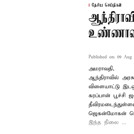
தேசிய செய்திகள்
ஆந்திராவ
உண்ணாவ
Published on
:
09 Aug 
அமராவதி,
ஆந்திராவில் அரசு
விளையாட்டு இடஒ
கரப்பான் பூச்சி 
தீவிரமடைந்துள்ள
ஜெகன்மோகன் ரெட்
இந்த நிலை ...