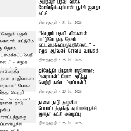
அமித்ஷா பதவி விலக
வேண்டும்-கரப்பான் பூச்சி ஜனதா
கட்சி
தினத்தந்தி
31 Jul 2026
“வெறும் பதவி விலகலால்
மட்டுமே ஒரு தேசம்
கட்டமைக்கப்படுவதில்லை..” -
சமூக ஆர்வலர் சோனம் வாங்சுக்
தினத்தந்தி
25 Jul 2026
தர்மேந்திர பிரதான் ராஜினாமா:
'கரையான்' போல அரித்து
வெற்றி கண்ட 'கரப்பான்'!
தினத்தந்தி
25 Jul 2026
நாளை நாடு தழுவிய
போராட்டத்துக்கு கரப்பான்பூச்சி
ஜனதா கட்சி அழைப்பு
தினத்தந்தி
25 Jul 2026