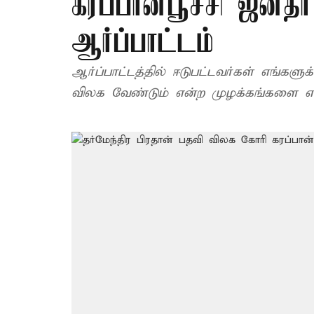
கரப்பான்பூச்சி ஜனதா
ஆர்ப்பாட்டம்
ஆர்ப்பாட்டத்தில் ஈடுபட்டவர்கள் எங்களுக
விலக வேண்டும் என்ற முழக்கங்களை எழு