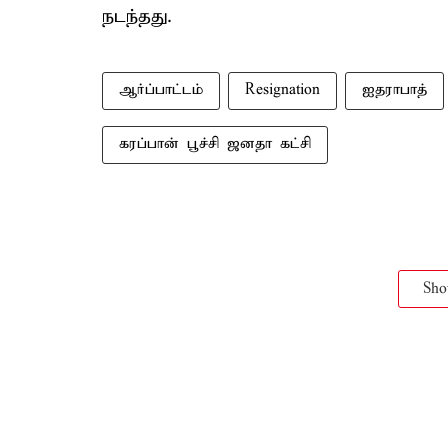
நடந்தது.
ஆர்ப்பாட்டம்
Resignation
ஐதராபாத்
கரப்பான் பூச்சி ஜனதா கட்சி
Sh