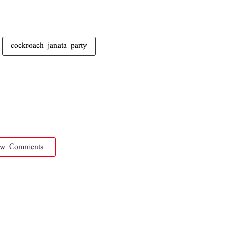
cockroach janata party
ow Comments