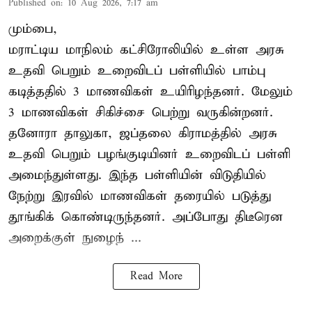
Published on
:
10 Aug 2026, 7:17 am
மும்பை,
மராட்டிய மாநிலம் கட்சிரோலியில் உள்ள அரசு
உதவி பெறும் உறைவிடப் பள்ளியில் பாம்பு
கடித்ததில் 3 மாணவிகள் உயிரிழந்தனர். மேலும்
3 மாணவிகள் சிகிச்சை பெற்று வருகின்றனர்.
தனோரா தாலுகா, ஜப்தலை கிராமத்தில் அரசு
உதவி பெறும் பழங்குடியினர் உறைவிடப் பள்ளி
அமைந்துள்ளது. இந்த பள்ளியின் விடுதியில்
நேற்று இரவில் மாணவிகள் தரையில் படுத்து
தூங்கிக் கொண்டிருந்தனர். அப்போது திடீரென
அறைக்குள் நுழைந் ...
Read More