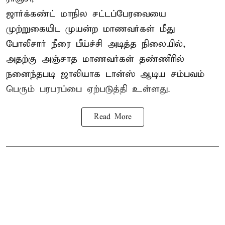
ஜார்க்கண்ட்
மாநில சட்டப்பேரவையை
முற்றுகையிட முயன்ற மாணவர்கள் மீது
போலீசார் நீரை பீய்ச்சி அடித்த நிலையில்,
அதற்கு அஞ்சாத மாணவர்கள் தண்ணீரில்
நனைந்தபடி ஜாலியாக டான்ஸ் ஆடிய சம்பவம்
பெரும் பரபரப்பை ஏற்படுத்தி உள்ளது.
Read More