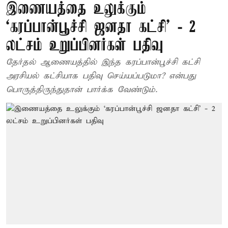
இணையத்தை உலுக்கும்
‘கரப்பான்பூச்சி ஜனதா கட்சி’ - 2
லட்சம் உறுப்பினர்கள் பதிவு
தேர்தல் ஆணையத்தில் இந்த கரப்பான்பூச்சி கட்சி
அரசியல் கட்சியாக பதிவு செய்யப்படுமா? என்பது
பொருத்திருந்துதான் பார்க்க வேண்டும்.