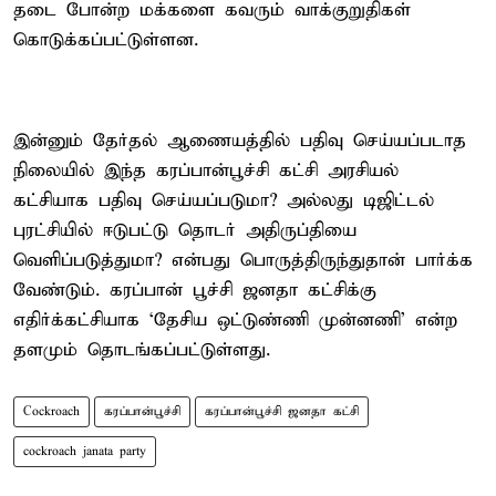
தடை போன்ற மக்களை கவரும் வாக்குறுதிகள்
கொடுக்கப்பட்டுள்ளன.
இன்னும் தேர்தல் ஆணையத்தில் பதிவு செய்யப்படாத
நிலையில் இந்த கரப்பான்பூச்சி கட்சி அரசியல்
கட்சியாக பதிவு செய்யப்படுமா? அல்லது டிஜிட்டல்
புரட்சியில் ஈடுபட்டு தொடர் அதிருப்தியை
வெளிப்படுத்துமா? என்பது பொருத்திருந்துதான் பார்க்க
வேண்டும். கரப்பான் பூச்சி ஜனதா கட்சிக்கு
எதிர்க்கட்சியாக ‘தேசிய ஒட்டுண்ணி முன்னணி’ என்ற
தளமும் தொடங்கப்பட்டுள்ளது.
Cockroach
கரப்பான்பூச்சி
கரப்பான்பூச்சி ஜனதா கட்சி
cockroach janata party