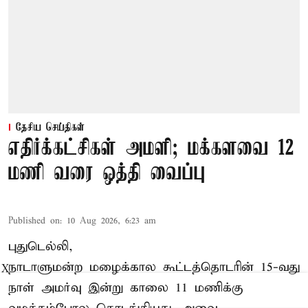
தேசிய செய்திகள்
எதிர்க்கட்சிகள் அமளி; மக்களவை 12
மணி வரை ஒத்தி வைப்பு
Published on
:
10 Aug 2026, 6:23 am
புதுடெல்லி,
நாடாளுமன்ற மழைக்கால கூட்டத்தொடரின் 15-வது
X
நாள் அமர்வு இன்று காலை 11 மணிக்கு