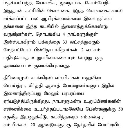
மதச்சார்பற்ற, சோசலிச, ஜனநாயக, சோம்பேறி-
இதுதான் கட்சியின் கொள்கை. இந்த கொள்கைகளால்
ஈர்க்கப்பட்ட பல ஆயிரக்கணக்கான இளைஞர்கள்
தங்களை இந்த கட்சியில் இணைத்துக்கொண்டு
வருகிறார்கள். தொடங்கிய 4 நாட்களுக்குள்
இன்ஸ்டாகிராம் பக்கத்தை 33 லட்சத்துக்கும்
மேற்பட்டோர் பின்தொடர்கிறார்கள். 2 லட்சம்
பதிவுசெய்த உறுப்பினர்களையும் பெற்று ஒரு
அலையை உருவாக்கியுள்ளது.
திரிணாமுல் காங்கிரஸ் எம்.பி.க்கள் மஹூவா
மொய்த்ரா, கீர்த்தி ஆசாத் போன்றவர்களும் இதில்
இணைந்திருப்பது மேலும் பரபரப்பை
ஏற்படுத்தியிருக்கிறது. நாடாளுமன்ற உறுப்பினர்களின்
எண்ணிக்கை உயர்த்தப்படாமலேயே பெண்களுக்கு 50
சதவீத இடஒதுக்கீடு, கட்சித்தாவும் எம்.எல்.ஏ.,
எம்.பி.க்கள் 20 ஆண்டுகளுக்கு தேர்தலில் போட்டியிட