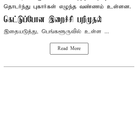
தொடர்ந்து புகார்கள் எழுந்த வண்ணம் உள்ளன.
கெட்டுப்போன இறைச்சி பறிமுதல்
இதையடுத்து, பெங்களூருவில் உள்ள ...
Read More