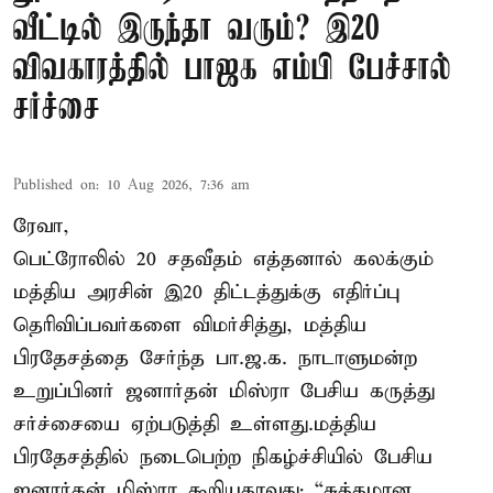
வீட்டில் இருந்தா வரும்? இ20
விவகாரத்தில் பாஜக எம்பி பேச்சால்
சர்ச்சை
Published on
:
10 Aug 2026, 7:36 am
ரேவா,
பெட்ரோலில் 20 சதவீதம் எத்தனால் கலக்கும்
மத்திய அரசின் இ20 திட்டத்துக்கு எதிர்ப்பு
தெரிவிப்பவர்களை விமர்சித்து, மத்திய
பிரதேசத்தை சேர்ந்த பா.ஜ.க. நாடாளுமன்ற
உறுப்பினர் ஜனார்தன் மிஸ்ரா பேசிய கருத்து
சர்ச்சையை ஏற்படுத்தி உள்ளது.மத்திய
பிரதேசத்தில் நடைபெற்ற நிகழ்ச்சியில் பேசிய
ஜனார்தன் மிஸ்ரா கூறியதாவது; “சுத்தமான