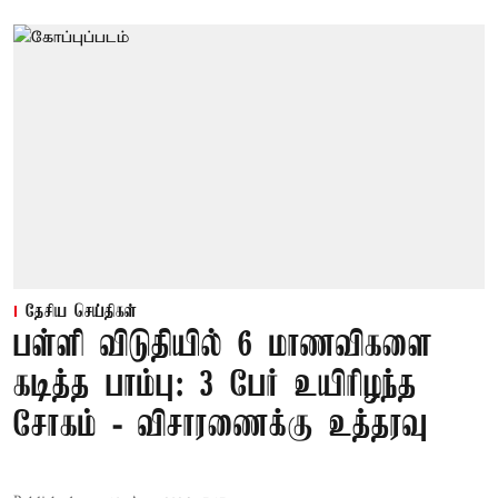
தேசிய செய்திகள்
பள்ளி விடுதியில் 6 மாணவிகளை
கடித்த பாம்பு: 3 பேர் உயிரிழந்த
சோகம் - விசாரணைக்கு உத்தரவு