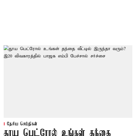
தேசிய செய்திகள்
தூய பெட்ரோல் உங்கள் தந்தை