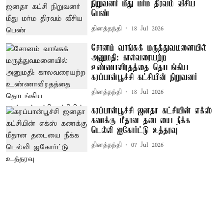
நிறுவனர் மீது மர்ம திரவம் வீசிய
பெண்
தினத்தந்தி
18 Jul 2026
சோனம் வாங்சுக் மருத்துவமனையில்
அனுமதி: காலவரையற்ற
உண்ணாவிரதத்தை தொடங்கிய
கரப்பான்பூச்சி கட்சியின் நிறுவனர்
தினத்தந்தி
18 Jul 2026
கரப்பான்பூச்சி ஜனதா கட்சியின் எக்ஸ்
கணக்கு மீதான தடையை நீக்க
டெல்லி ஐகோர்ட்டு உத்தரவு
தினத்தந்தி
07 Jul 2026