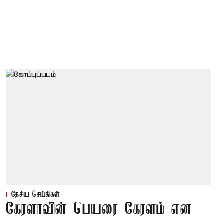
தேசிய செய்திகள்
கேரளாவின் பெயரை கேரளம் என