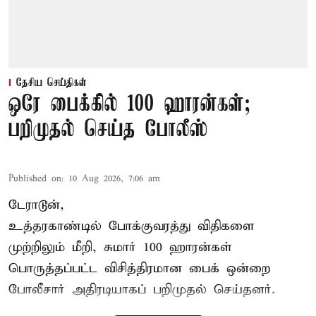
தேசிய செய்திகள்
ஒரே பைக்கில் 100 ஹாரன்கள்;
பறிமுதல் செய்த போலீஸ்
Published on
:
10 Aug 2026, 7:06 am
டேராடூன்,
உத்தரகாண்டில் போக்குவரத்து விதிகளை
முற்றிலும் மீறி, சுமார் 100 ஹாரன்கள்
பொருத்தப்பட்ட விசித்திரமான பைக் ஒன்றை
போலீசார் அதிரடியாகப் பறிமுதல் செய்தனர்.