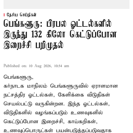
தேசிய செய்திகள்
பெங்களூரு: பிரபல ஓட்டல்களில்
இருந்து 132 கிலோ கெட்டுப்போன
இறைச்சி பறிமுதல்
Published on
:
10 Aug 2026, 10:54 am
பெங்களூரு,
கர்நாடக மாநிலம் பெங்களூருவில் ஏராளமான
நட்சத்திர ஓட்டல்கள், கேளிக்கை விடுதிகள்
செயல்பட்டு வருகின்றன. இந்த ஓட்டல்கள்,
விடுதிகளில் வழங்கப்படும் உணவுகளில்
கெட்டுப்போன
இறைச்சி
, காய்கறிகள்,
உணவுப்பொருட்கள் பயன்படுத்தப்படுவதாக