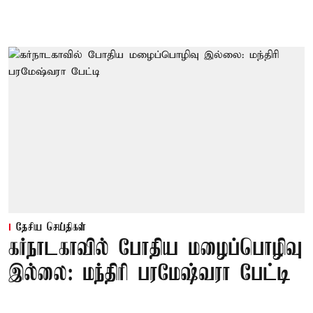
தேசிய செய்திகள்
கர்நாடகாவில் போதிய மழைப்பொழிவு
இல்லை: மந்திரி பரமேஷ்வரா பேட்டி