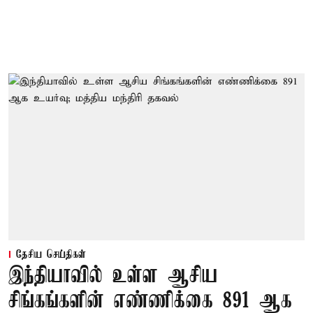
தேசிய செய்திகள்
இந்தியாவில் உள்ள ஆசிய
சிங்கங்களின் எண்ணிக்கை 891 ஆக