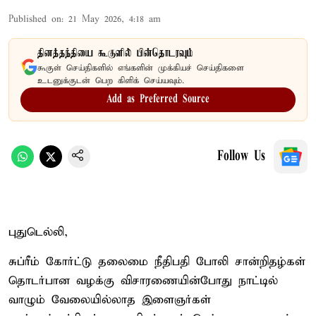
Published on
:
21 May 2026, 4:18 am
தினத்தந்தியை கூகுளில் பின்தொடரவும்
கூகுள் செய்திகளில் எங்களின் முக்கியச் செய்திகளை
உடனுக்குடன் பெற கிளிக் செய்யவும்.
Add as Preferred Source
Follow Us
புதுடெல்லி,
சுப்ரீம் கோர்ட்டு தலைமை நீதிபதி போலி சான்றிதழ்கள்
தொடர்பான வழக்கு விசாரணையின்போது நாட்டில்
வாழும் வேலையில்லாத இளைஞர்கள்