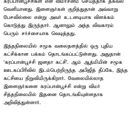
கரப்பான்பூச்சிகள் என விமர்சனம் செய்ததாக தகவல்
வெளியானது. இளைஞர்கள் குறித்துதான் அவ்வாறு
பேசவில்லை என்று அவர் உடனடியாக விளக்கம்
கொடுத்து இருந்தார். ஆனாலும் அந்த விவகாரம்
பெரும் சர்ச்சையாக வெடித்தது.
இந்தநிலையில் சமூக வலைதளத்தில் ஒரு புதிய
கட்சிக்கான பக்கம் தொடங்கப்பட்டுள்ளது. அதுதான்
‘கரப்பான்பூச்சி ஜனதா கட்சி'. ஆம் ஆத்மியின் சமூக
ஊடகப்பிரிவில் இடம்பெற்றிருந்த அபிஜித் தீப்கே, இந்த
கட்சியை நிறுவியிருக்கிறார். வேலையில்லாத
இளைஞர்களை கரப்பான்பூச்சி என்று விமர்
சித்தநிலையில் இதனை தொடங்கியுள்ளதாக
அறிவித்துள்ளார்.