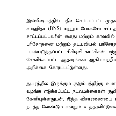
இவ்விஷயத்தில் பதிவு செய்யப்பட்ட மு
சம்ஹிதா (BNS) மற்றும் போக்சோ சட்டத்தி
சாட்டப்பட்டவரின் கைது மற்றும் காவலில
பரிசோதனை மற்றும் தடயவியல் பரிசோத
பயன்படுத்தப்பட்ட சிசிடிவி காட்சிகள் மற
சேகரிக்கப்பட்ட ஆதாரங்கள் ஆகியவற்றின
அறிக்கை கோரப்பட்டுள்ளது.
துயரத்தில் இருக்கும் குடும்பத்திற்க
வழங்க எடுக்கப்பட்ட நடவடிக்கைகள் க
கோரியுள்ளதுடன், இந்த விசாரணையை ம
நடத்த வேண்டும் என்றும் உத்தரவிட்டுள்