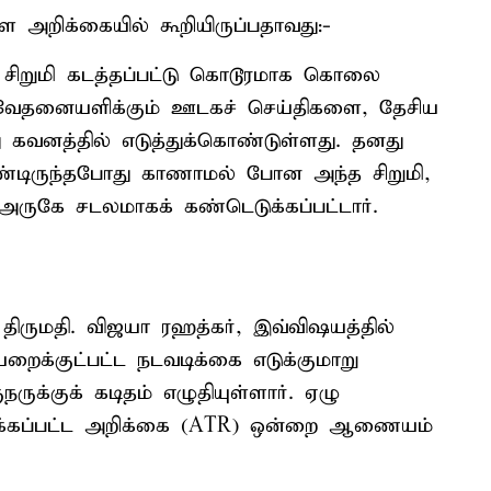
அறிக்கையில் கூறியிருப்பதாவது:-
து சிறுமி கடத்தப்பட்டு கொடூரமாக கொலை
னவேதனையளிக்கும் ஊடகச் செய்திகளை, தேசிய
கவனத்தில் எடுத்துக்கொண்டுள்ளது. தனது
ண்டிருந்தபோது காணாமல் போன அந்த சிறுமி,
அருகே சடலமாகக் கண்டெடுக்கப்பட்டார்.
ருமதி. விஜயா ரஹத்கர், இவ்விஷயத்தில்
க்குட்பட்ட நடவடிக்கை எடுக்குமாறு
க்குக் கடிதம் எழுதியுள்ளார். ஏழு
டுக்கப்பட்ட அறிக்கை (ATR) ஒன்றை ஆணையம்