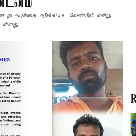
்டனம்
ான நடவடிக்கை எடுக்கப்பட வேண்டும் என்று
உள்ளது.
R