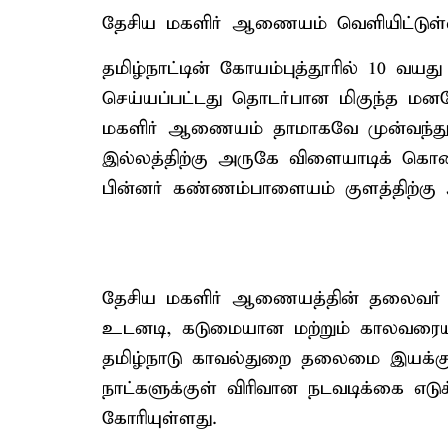
தேசிய மகளிர் ஆணையம் வெளியிட்டுள்ள 
தமிழ்நாட்டின் கோயம்புத்தூரில் 10 வய
செய்யப்பட்டது தொடர்பான மிகுந்த ம
மகளிர் ஆணையம் தாமாகவே முன்வந்து 
இல்லத்திற்கு அருகே விளையாடிக் கொ
பின்னர் கண்ணம்பாளையம் குளத்திற்கு 
தேசிய மகளிர் ஆணையத்தின் தலைவர் தி
உடனடி, கடுமையான மற்றும் காலவரையறை
தமிழ்நாடு காவல்துறை தலைமை இயக்குநரு
நாட்களுக்குள் விரிவான நடவடிக்கை எ
கோரியுள்ளது.