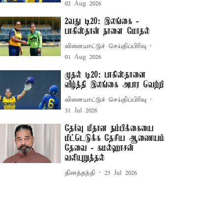
02 Aug 2026
2வது டி20: இலங்கை -
பாகிஸ்தான் நாளை மோதல்
விளையாட்டுச் செய்திப்பிரிவு
01 Aug 2026
முதல் டி20: பாகிஸ்தானை
வீழ்த்தி இலங்கை அபார வெற்றி
விளையாட்டுச் செய்திப்பிரிவு
31 Jul 2026
தேர்வு மீதான நம்பிக்கையை
மீட்டெடுக்க தேசிய ஆணையம்
தேவை - கமல்ஹாசன்
வலியுறுத்தல்
தினத்தந்தி
25 Jul 2026