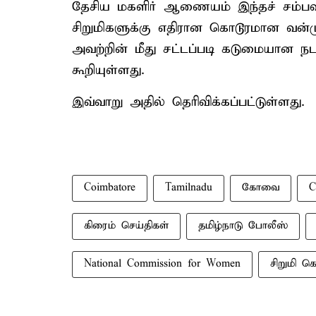
தேசிய மகளிர் ஆணையம் இந்தச் சம்பவ
சிறுமிகளுக்கு எதிரான கொடூரமான வன்மு
அவற்றின் மீது சட்டப்படி கடுமையான நட
கூறியுள்ளது.
இவ்வாறு அதில் தெரிவிக்கப்பட்டுள்ளது.
Coimbatore
Tamilnadu
கோவை
C
கிரைம் செய்திகள்
தமிழ்நாடு போலீஸ்
National Commission for Women
சிறுமி 