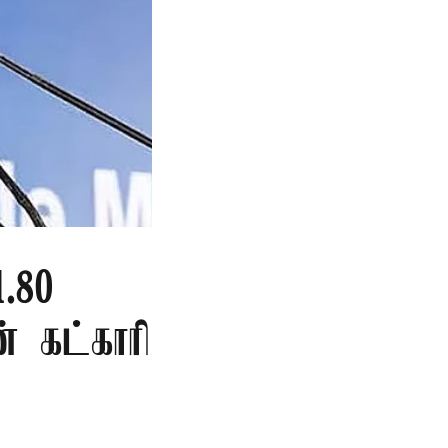
.80
ன் கட்காரி