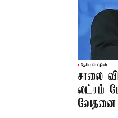
தேசிய செய்திகள்
சாலை வி
லட்சம் பே
வேதனை