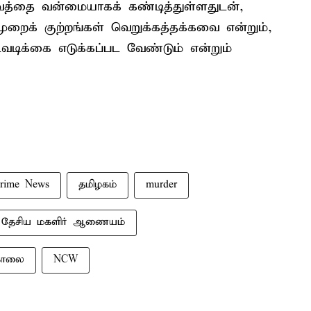
த்தை வன்மையாகக் கண்டித்துள்ளதுடன்,
றைக் குற்றங்கள் வெறுக்கத்தக்கவை என்றும்,
வடிக்கை எடுக்கப்பட வேண்டும் என்றும்
rime News
தமிழகம்
murder
தேசிய மகளிர் ஆணையம்
கொலை
NCW