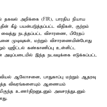
தல் தகவல் அறிக்கை (FIR), பாரதிய நியாய
ன் கீழ் பயன்படுத்தப்பட்ட விதிகள், குற்றம்
் வைத்து நடத்தப்பட்ட விசாரணை, பிரேதப்
னை முடிவுகள், மற்றும் விசாரணையின்போது
்றும் டிஜிட்டல் கண்காணிப்பு உள்ளிட்ட
் அடிப்படையில் இந்த நடவடிக்கை எடுக்கப்பட்ட
ு உளவியல் ஆலோசனை, பாதுகாப்பு மற்றும் ஆதரவு
ுறித்த விவரங்களையும் ஆணையம்
ிகுந்த உணர்திறனுடனும் அவசரத்துடனும்
ளது.