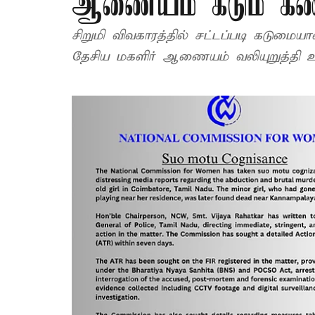
ஆணையம் கடும் கண
சிறுமி விவகாரத்தில் சட்டப்படி கடுமைய
தேசிய மகளிர் ஆணையம் வலியுறுத்தி 