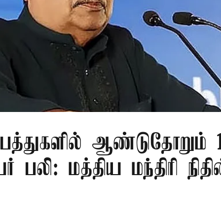
பத்துகளில் ஆண்டுதோறும் 1
ர் பலி: மத்திய மந்திரி நிதி