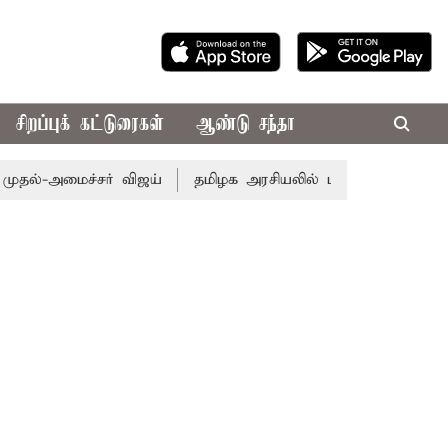
சிறப்புக் கட்டுரைகள்
ஆண்டு சந்தா
மைச்சர் விஜய்
தமிழக அரசியலில் பரபரப்பு; அமைச்சர் ஆனந்த