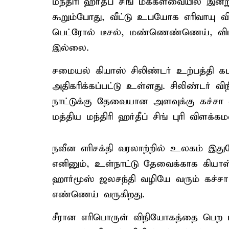
மந்திரி ஹர்தீப் சிங் மக்களவையில் இன்
கூறும்போது, வீட்டு உபயோக எரிவாயு வி
பெட்ரோல் டீசல், மண்ணெண்ணெய், விமா
இல்லை.
சமையல் கியாஸ் சிலிண்டர் உற்பத்தி க
அதிகரிக்கப்பட்டு உள்ளது. சிலிண்டர் 
நாட்டுக்கு தேவையான அளவுக்கு கச்சா
மத்திய மந்திரி ஹர்தீப் சிங் புரி விளக்க
நவீன எரிசக்தி வரலாற்றில் உலகம் இ
எனினும், உள்நாட்டு தேவைக்காக கியாஸ
ஹார்மூஸ் ஜலசந்தி வழியே வரும் கச்ச
எண்ணெய் வருகிறது.
சீரான எரிபொருள் விநியோகத்தை பெற ப