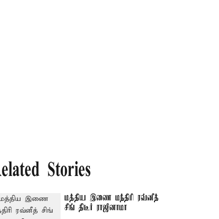
elated Stories
மத்திய இணை மந்திரி ரவ்னீத்
சிங் திடீர் ராஜினாமா