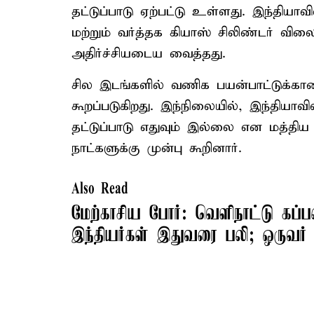
தட்டுப்பாடு ஏற்பட்டு உள்ளது. இந்தியா
மற்றும் வர்த்தக கியாஸ் சிலிண்டர் வி
அதிர்ச்சியடைய வைத்தது.
சில இடங்களில் வணிக பயன்பாட்டுக்கான
கூறப்படுகிறது. இந்நிலையில், இந்தியாவ
தட்டுப்பாடு எதுவும் இல்லை என மத்திய 
நாட்களுக்கு முன்பு கூறினார்.
Also Read
மேற்காசிய போர்: வெளிநாட்டு கப்பல
இந்தியர்கள் இதுவரை பலி; ஒருவர்