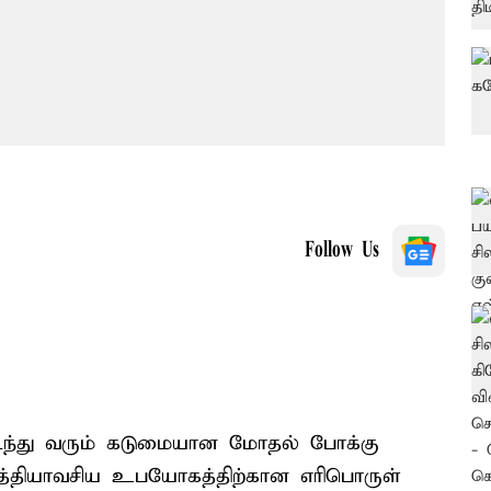
Follow Us
நடந்து வரும் கடுமையான மோதல் போக்கு
அத்தியாவசிய உபயோகத்திற்கான எரிபொருள்