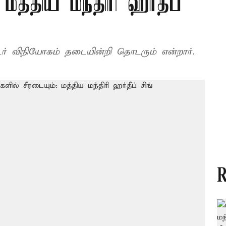
மத்திய மந்திரி ஹர்தீப்
ர் விநியோகம் தடையின்றி தொடரும் என்றார்.
R