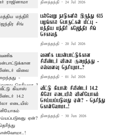
தினத்தந்தி
24 Jul 2026
பல்வேறு நாடுகளில் இருந்து 615
பழங்கால பொருட்கள் மீட்பு -
மத்திய மந்திரி கஜேந்திர சிங்
செகாவத்
தினத்தந்தி
20 Jul 2026
வணிக பயன்பாட்டுக்கான
சிலிண்டர் விலை குறைந்தது -
எவ்வளவு தெரியுமா..?
தினத்தந்தி
01 Jul 2026
வீட்டு கியாஸ் சிலிண்டர் 14.2
கிலோ எடையில் வினியோகம்
செய்யப்படுவது ஏன்? - தெரிந்து
கொள்வோமா..!
தினத்தந்தி
30 Jun 2026