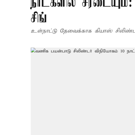
நாட்களில் சீரடையும்: 
சிங்
உள்நாட்டு தேவைக்காக கியாஸ் சிலிண்ட