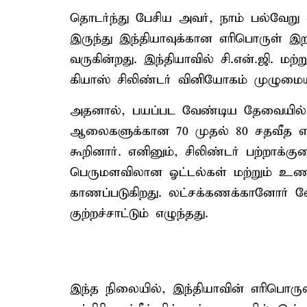
தொடர்ந்து பேசிய அவர், நாம் பல்வேறு 
இருந்து இந்தியாவுக்கான எரிபொருள் இற
வருகின்றது. இந்தியாவில் சி.என்.ஜி. மற
கியாஸ் சிலிண்டர் வினியோகம் முழுமைய
அதனால், பயப்பட வேண்டிய தேவையில்ல
ஆலைகளுக்கான 70 முதல் 80 சதவீத எர
கூறினார். எனினும், சிலிண்டர் பற்றாக்க
பெருமளவிலான ஓட்டல்கள் மற்றும் உண
காணப்படுகிறது. லட்சக்கணக்கானோர் வே
குற்றச்சாட்டும் எழுந்தது.
இந்த நிலையில், இந்தியாவின் எரிபொரு