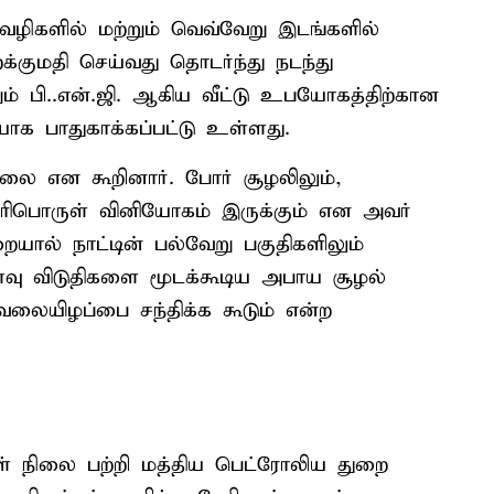
வழிகளில் மற்றும் வெவ்வேறு இடங்களில்
க்குமதி செய்வது தொடர்ந்து நடந்து
்றும் பி..என்.ஜி. ஆகிய வீட்டு உபயோகத்திற்கான
ாக பாதுகாக்கப்பட்டு உள்ளது.
ை என கூறினார். போர் சூழலிலும்,
ிபொருள் வினியோகம் இருக்கும் என அவர்
ுறையால் நாட்டின் பல்வேறு பகுதிகளிலும்
வு விடுதிகளை மூடக்கூடிய அபாய சூழல்
லையிழப்பை சந்திக்க கூடும் என்ற
ள் நிலை பற்றி மத்திய பெட்ரோலிய துறை