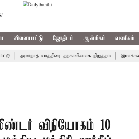
TV
மா
விளையாட்டு
ஜோதிடம்
ஆன்மிகம்
வணிகம்
அமர்நாத் யாத்திரை தற்காலிகமாக நிறுத்தம்
இமாச்சலத்தில்
ிண்டர் விநியோகம் 10