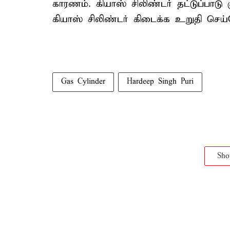
காரணம். கியாஸ் சிலிண்டர் தட்டுப்பாடு
கியாஸ் சிலிண்டர் கிடைக்க உறுதி செய
Gas Cylinder
Hardeep Singh Puri
Sh