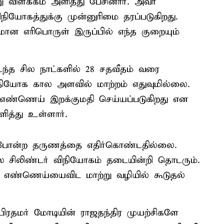
று விளக்கம் அளித்து பேசினார். அவர்
நியோகத்துக்கு முன்னுரிமை தரப்படுகிறது.
ன எரிபொருள் இருப்பில் எந்த குறையும்
டந்த சில நாட்களில் 28 சதவீதம் வரை
விநியோக கால அளவில் மாற்றம் எதுவுமில்லை.
 எண்ணெய் இறக்குமதி செய்யப்படுகிறது என
மளித்து உள்ளார்.
துபோன்ற தருணத்தை எதிர்கொண்டதில்லை.
் சிலிண்டர் விநியோகம் தடையின்றி தொடரும்.
ா எண்ணெய்யைவிட மாற்று வழியில் கூடுதல்
ிரதமர் மோடியின் ராஜதந்திர முயற்சிகளே