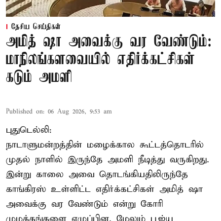
தேசிய செய்திகள்
அமித் ஷா அவைக்கு வர வேண்டும்:
மாநிலங்களவையில் எதிர்க்கட்சிகள்
கடும் அமளி
Published on
:
06 Aug 2026, 9:53 am
புதுடெல்லி:
நாடாளுமன்றத்தின் மழைக்கால கூட்டத்தொடரில்
முதல் நாளில் இருந்தே அமளி நீடித்து வருகிறது.
இன்று காலை அவை தொடங்கியதிலிருந்தே
காங்கிரஸ் உள்ளிட்ட எதிர்க்கட்சிகள் அமித் ஷா
அவைக்கு வர வேண்டும் என்று கோரி
முழக்கங்களை எழுப்பின. மேலும் பூஜ்ய