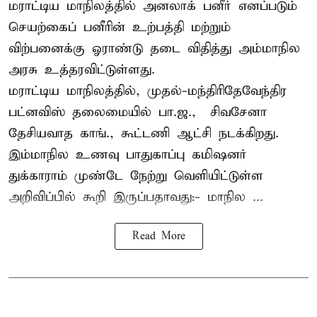
மராட்டிய மாநிலத்தில் அனலாக் பனீர் எனப்படும்
செயற்கைப் பனீரின் உற்பத்தி மற்றும்
விற்பனைக்கு ஓராண்டு தடை விதித்து அம்மாநில
அரசு உத்தரவிட்டுள்ளது.
மராட்டிய மாநிலத்தில், முதல்-மந்திரிதேவேந்திர
பட்னவிஸ் தலைமையில் பா.ஜ., – சிவசேனா –
தேசியவாத காங்., கூட்டணி ஆட்சி நடக்கிறது.
இம்மாநில உணவு பாதுகாப்பு கமிஷனர்
துக்காராம் முண்டே நேற்று வெளியிட்டுள்ள
அறிவிப்பில் கூறி இருப்பதாவது:- மாநில ...
Read More