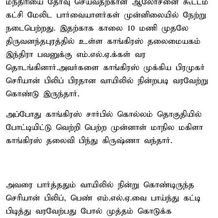
மந்திரியை தேர்வு செய்வதற்கான ஆலோசனை கூட்டம்
கட்சி மேலிட பார்வையாளர்கள் முன்னிலையில் நேற்று
நடைபெற்றது. இதற்காக காலை 10 மணி முதலே
திருவனந்தபுரத்தில் உள்ள காங்கிரஸ் தலைமையகம்
இந்திரா பவனுக்கு எம்.எல்.ஏ.க்கள் வர
தொடங்கினார்.அவர்களை காங்கிரஸ் முக்கிய பிரமுகர்
செரியான் பிலிப் பிரதான வாயிலில் நின்றபடி வரவேற்று
கொண்டு இருந்தார்.
அப்போது காங்கிரஸ் சார்பில் கொல்லம் தொகுதியில்
போட்டியிட்டு வெற்றி பெற்ற முன்னாள் மாநில மகிளா
காங்கிரஸ் தலைவி பிந்து கிருஷ்ணா வந்தார்.
அவரை பார்த்ததும் வாயிலில் நின்று கொண்டிருந்த
செரியான் பிலிப், பெண் எம்.எல்.ஏ.வை பாய்ந்து கட்டி
பிடித்து வரவேற்பது போல் முத்தம் கொடுக்க