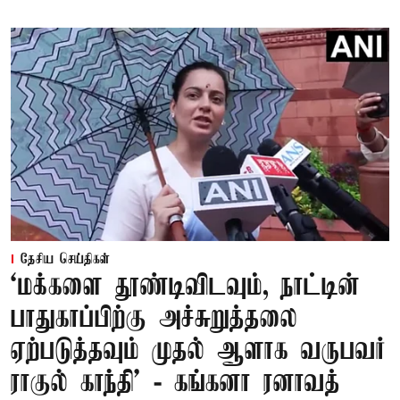
தேசிய செய்திகள்
‘மக்களை தூண்டிவிடவும், நாட்டின்
பாதுகாப்பிற்கு அச்சுறுத்தலை
ஏற்படுத்தவும் முதல் ஆளாக வருபவர்
ராகுல் காந்தி’ - கங்கனா ரனாவத்