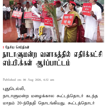
தேசிய செய்திகள்
நாடாளுமன்ற வளாகத்தில் எதிர்க்கட்சி
எம்.பி.க்கள் ஆர்ப்பாட்டம்
Published on
:
06 Aug 2026, 6:32 am
புதுடெல்லி,
நாடாளுமன்ற மழைக்கால கூட்டத்தொடர் கடந்த
மாதம் 20-ந்தேதி தொடங்கியது. கூட்டத்தொடர்