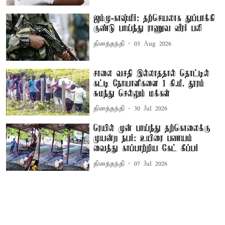
ஜம்மு-காஷ்மீர்: தற்செயலாக துப்பாக்கி
குண்டு பாய்ந்து ராணுவ வீரர் பலி
தினத்தந்தி
03 Aug 2026
சாலை வசதி இல்லாததால் தொட்டில்
கட்டி நோயாளிகளை 1 கி.மீ. தூரம்
சுமந்து செல்லும் மக்கள்
தினத்தந்தி
30 Jul 2026
ரெயில் முன் பாய்ந்து தற்கொலைக்கு
முயன்ற நபர்: உயிரை பணயம்
வைத்து காப்பாற்றிய கேட் கீப்பர்
தினத்தந்தி
07 Jul 2026