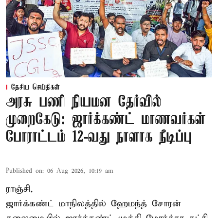
தேசிய செய்திகள்
அரசு பணி நியமன தேர்வில்
முறைகேடு: ஜார்க்கண்ட் மாணவர்கள்
போராட்டம் 12-வது நாளாக நீடிப்பு
Published on
:
06 Aug 2026, 10:19 am
ராஞ்சி,
ஜார்க்கண்ட் மாநிலத்தில் ஹேமந்த் சோரன்