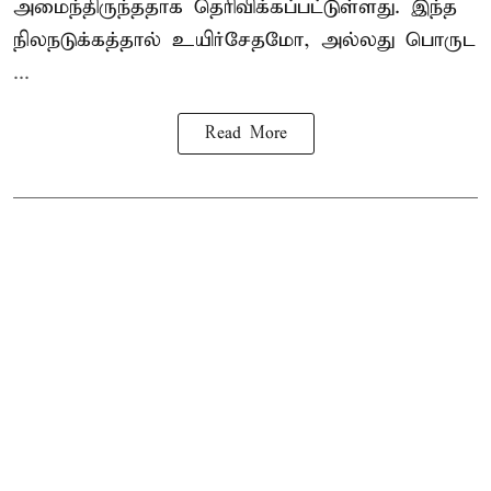
அமைந்திருந்ததாக தெரிவிக்கப்பட்டுள்ளது. இந்த
நிலநடுக்கத்தால் உயிர்சேதமோ, அல்லது பொருட
...
Read More