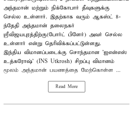
அந்தமான் மற்றும் நிக்கோபார் தீவுகளுக்கு
செல்ல உள்ளார். இதற்காக வரும் ஆகஸ்ட் 8-
ந்தேதி அந்தமான் தலைநகர்
ஸ்ரீவிஜயபுரத்திற்கு(போர்ட் பிளேர்) அவர் செல்ல
உள்ளார் என்று தெரிவிக்கப்பட்டுள்ளது.
இந்திய விமானப்படைக்கு சொந்தமான 'ஐஎன்எஸ்
உத்கரோஷ்' (INS Utkrosh) சிறப்பு விமானம்
மூலம் அந்தமான் பயணத்தை மேற்கொள்ள ...
Read More