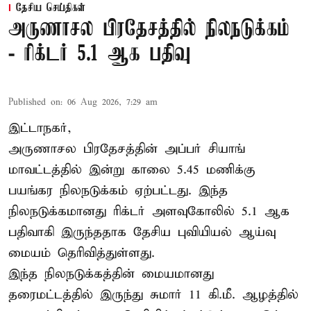
தேசிய செய்திகள்
அருணாசல பிரதேசத்தில் நிலநடுக்கம்
- ரிக்டர் 5.1 ஆக பதிவு
Published on
:
06 Aug 2026, 7:29 am
இட்டாநகர்,
அருணாசல பிரதேசத்தின் அப்பர் சியாங்
மாவட்டத்தில் இன்று காலை 5.45 மணிக்கு
பயங்கர நிலநடுக்கம் ஏற்பட்டது. இந்த
நிலநடுக்கமானது ரிக்டர் அளவுகோலில் 5.1 ஆக
பதிவாகி இருந்ததாக தேசிய புவியியல் ஆய்வு
மையம் தெரிவித்துள்ளது.
இந்த நிலநடுக்கத்தின் மையமானது
தரைமட்டத்தில் இருந்து சுமார் 11 கி.மீ. ஆழத்தில்