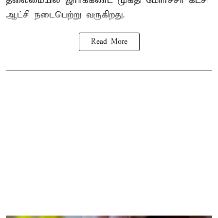
தலைமையில் ஜார்க்கண்ட் முக்தி மோர்ச்சா கட்சி
ஆட்சி நடைபெற்று வருகிறது.
Read More