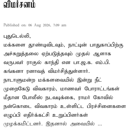
விமர்சனம்
Published on
:
06 Aug 2026, 7:09 am
புதுடெல்லி,
மக்களை தூண்டிவிடவும், நாட்டின் பாதுகாப்பிற்கு
அச்சுறுத்தலை ஏற்படுத்தவும் முதல் ஆளாக
வருபவர் ராகுல் காந்தி என பா.ஜ.க. எம்.பி.
கங்கனா ரனாவத் விமர்சித்துள்ளார்.
நாடாளுமன்ற மக்களவையில் இன்று நீட்
முறைகேடு விவகாரம், மாணவர் போராட்டங்கள்
மீதான போலீஸ் நடவடிக்கை, ராமர் கோவில்
நன்கொடை விவகாரம் உள்ளிட்ட பிரச்சினைகளை
எழுப்பி எதிர்க்கட்சி உறுப்பினர்கள்
முழக்கமிட்டனர். இதனால் அவையில் ...