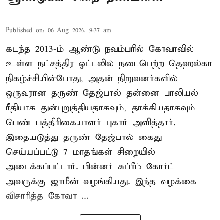
Published on
:
06 Aug 2026, 9:37 am
கடந்த 2013-ம் ஆண்டு நவம்பரில் கோவாவில்
உள்ள நட்சத்திர ஓட்டலில் நடைபெற்ற தெஹல்கா
நிகழ்ச்சியின்போது, அதன் நிறுவனர்களில்
ஒருவரான தருண் தேஜ்பால் தன்னை பாலியல்
ரீதியாக துன்புறுத்தியதாகவும், தாக்கியதாகவும்
பெண் பத்திரிகையாளர் புகார் அளித்தார்.
இதையடுத்து தருண் தேஜ்பால் கைது
செய்யப்பட்டு 7 மாதங்கள் சிறையில்
அடைக்கப்பட்டார். பின்னர் சுப்ரீம் கோர்ட்
அவருக்கு ஜாமீன் வழங்கியது. இந்த வழக்கை
விசாரித்த கோவா ...