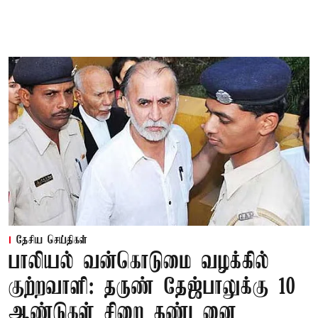
தேசிய செய்திகள்
பாலியல் வன்கொடுமை வழக்கில்
குற்றவாளி: தருண் தேஜ்பாலுக்கு 10
ஆண்டுகள் சிறை தண்டனை