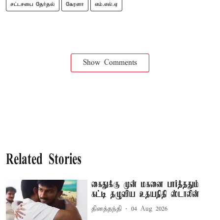
சட்டசபை தேர்தல்
கேரளா
எம்.எல்.ஏ
Show Comments
Related Stories
கைதுக்கு முன் மகனை பார்த்ததும்
கட்டி தழுவிய உதயநிதி ஸ்டாலின்
தினத்தந்தி
04 Aug 2026