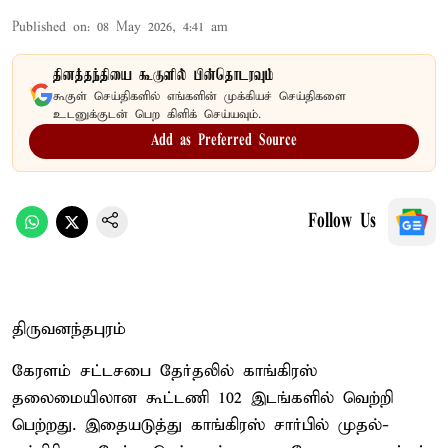
Published on
:
08 May 2026, 4:41 am
தினத்தந்தியை கூகுளில் பின்தொடரவும்
கூகுள் செய்திகளில் எங்களின் முக்கியச் செய்திகளை
உடனுக்குடன் பெற கிளிக் செய்யவும்.
Add as Preferred Source
Follow Us
திருவனந்தபுரம்
கேரளம் சட்டசபை தேர்தலில் காங்கிரஸ்
தலைமையிலான கூட்டணி 102 இடங்களில் வெற்றி
பெற்றது. இதையடுத்து காங்கிரஸ் சார்பில் முதல்-