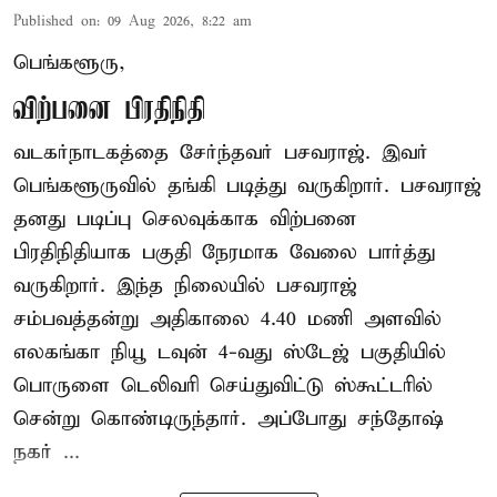
Published on
:
09 Aug 2026, 8:22 am
பெங்களூரு,
விற்பனை பிரதிநிதி
வடகர்நாடகத்தை சேர்ந்தவர் பசவராஜ். இவர்
பெங்களூருவில் தங்கி படித்து வருகிறார். பசவராஜ்
தனது படிப்பு செலவுக்காக விற்பனை
பிரதிநிதியாக பகுதி நேரமாக வேலை பார்த்து
வருகிறார். இந்த நிலையில் பசவராஜ்
சம்பவத்தன்று அதிகாலை 4.40 மணி அளவில்
எலகங்கா நியூ டவுன் 4-வது ஸ்டேஜ் பகுதியில்
பொருளை டெலிவரி செய்துவிட்டு ஸ்கூட்டரில்
சென்று கொண்டிருந்தார். அப்போது சந்தோஷ்
நகர் ...