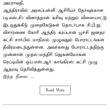
அமராவதி,
ஆந்திராவில் அரசுப்பள்ளி ஆசிரியர் தேர்வுக்கான
(டி.எஸ்.சி) வினாத்தாள் கசிவு மற்றும் விளையாட்டு
இடஒதுக்கீடு முறைகேடுகள் தொடர்பாக சி.பி.ஐ.
விசாரணை கோரி ஆந்திர கரப்பான் பூச்சி ஜனதா
கட்சி சார்பில் மாநிலம் முழுவதும் போராட்டங்கள்
தீவிரமடைந்துள்ளன. அவர்களது போராட்டத்திற்கு
முன்னாள் முதல்-மந்திரி ஜெகன்மோகன்
ரெட்டியின் ஒய்.எஸ்.ஆர் காங்கிரஸ் கட்சி முழு
ஆதரவு தெரிவித்துள்ளது.
இந்த நிலை ...
Read More