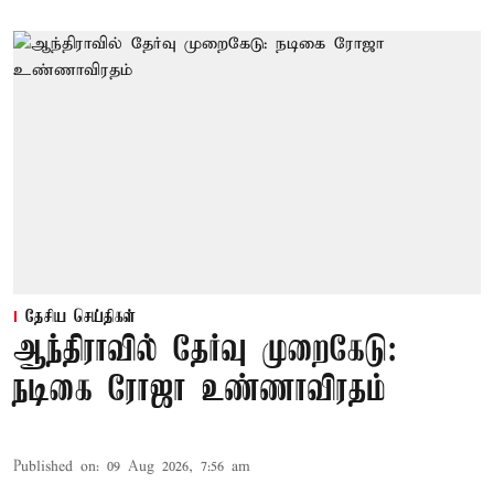
தேசிய செய்திகள்
ஆந்திராவில் தேர்வு முறைகேடு:
நடிகை ரோஜா உண்ணாவிரதம்
Published on
:
09 Aug 2026, 7:56 am