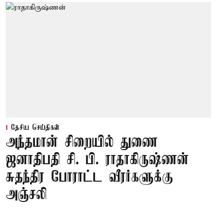
தேசிய செய்திகள்
அந்தமான் சிறையில் துணை
ஜனாதிபதி சி. பி. ராதாகிருஷ்ணன்
சுதந்திர போராட்ட வீரர்களுக்கு
அஞ்சலி