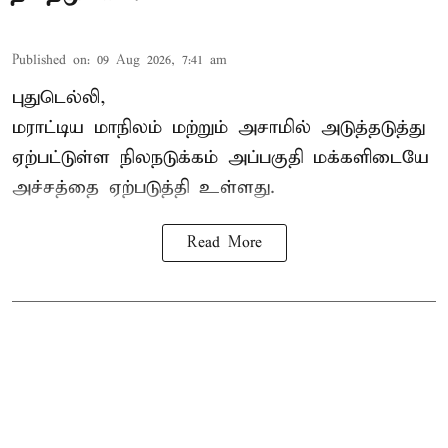
Published on
:
09 Aug 2026, 7:41 am
புதுடெல்லி,
மராட்டிய மாநிலம் மற்றும் அசாமில் அடுத்தடுத்து
ஏற்பட்டுள்ள நிலநடுக்கம் அப்பகுதி மக்களிடையே
அச்சத்தை ஏற்படுத்தி உள்ளது.
Read More