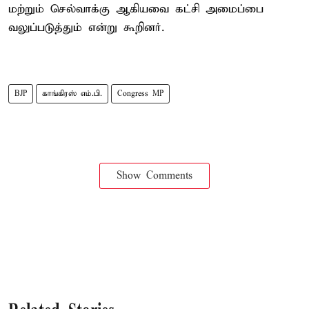
மற்றும் செல்வாக்கு ஆகியவை கட்சி அமைப்பை
வலுப்படுத்தும் என்று கூறினர்.
BJP
காங்கிரஸ் எம்.பி.
Congress MP
Show Comments