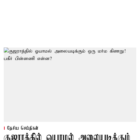
தேசிய செய்திகள்
குஜராத்தில் ஓயாமல் அலையடிக்கும்