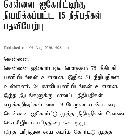
சென்னை ஐகோர்ட்டிற்கு
நியமிக்கப்பட்ட 15 நீதிபதிகள்
பதவியேற்பு
Published on
:
09 Aug 2026, 9:28 am
சென்னை,
சென்னை ஐகோர்ட்டில் மொத்தம் 75
நீதிபதி
பணியிடங்கள் உள்ளன. இதில் 51 நீதிபதிகள்
உள்ளனர். 24 காலிப்பணியிடங்கள் உள்ளன.
இந்த இடங்களுக்கு மாவட்ட நீதிபதிகள்,
வழக்கறிஞர்கள் என 19 பேருடைய பெயரை
சென்னை ஐகோர்ட்டு மூத்த நீதிபதிகள் கொண்ட
கொலீஜியம் பரிந்துரை செய்தது.
இந்த பரிந்துரையை சுப்ரீம் கோர்ட்டு மூத்த