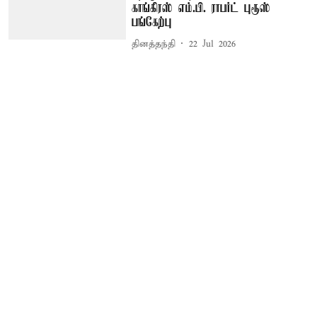
காங்கிரஸ் எம்.பி. ராபர்ட் புரூஸ்
பங்கேற்பு
தினத்தந்தி
22 Jul 2026