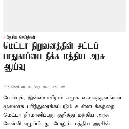
தேசிய செய்திகள்
மெட்டா நிறுவனத்தின் சட்டப்
பாதுகாப்பை நீக்க மத்திய அரசு
ஆய்வு
Published on
:
09 Aug 2026, 8:53 am
பேஸ்புக், இன்ஸ்டாகிராம் சமூக வலைத்தளங்கள்
மூலமாக பரிந்துரைக்கப்படும் உள்ளடக்கத்தை
மெட்டா தீர்மானிப்பது குறித்து மத்திய அரசு
கேள்வி எழுப்பியது. மேலும் மத்திய அரசின்