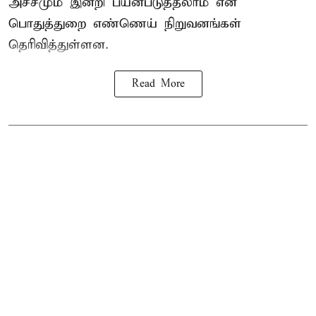
அச்சமும் இன்றி பயன்படுத்தலாம் என
பொதுத்துறை எண்ணெய் நிறுவனங்கள்
தெரிவித்துள்ளன.
Read More