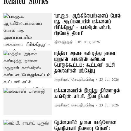
Related Stories
‘பா.ஜ.க. ஆங்கிலேயர்களைப் போல்
மத அடிப்படையில் மக்களைப்
பிரிக்கிறது’ - காங்கிரஸ் எம்.பி.
பிரமோத் திவாரி
தினத்தந்தி
05 Aug 2026
மத்திய அரசை கண்டித்து நாளை
மறுநாள் காங்கிரஸ் கண்டன
பொதுக்கூட்டம்: கூட்டணி கட்சி
தலைவர்கள் பங்கேற்பு
அரசியல் செய்திப்பிரிவு
23 Jul 2026
மக்களவையில் இருந்து திரிணாமுல்
காங்கிரஸ் எம்.பி. இடைநீக்கம்
அரசியல் செய்திப்பிரிவு
23 Jul 2026
நெல்லையில் நாளை மாஞ்சோலை
தொழிலாளர் நினைவு பேரணி: