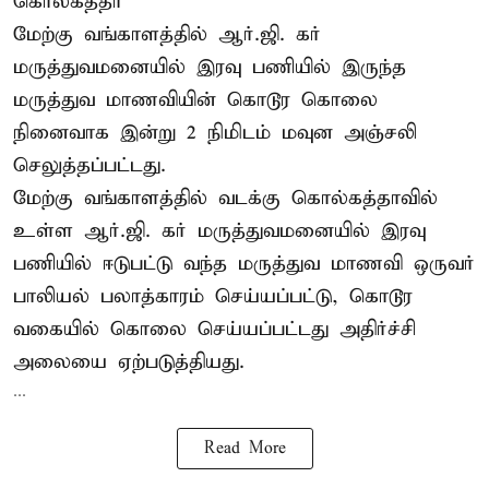
கொல்கத்தா
மேற்கு வங்காளத்தில் ஆர்.ஜி. கர்
மருத்துவமனையில் இரவு பணியில் இருந்த
மருத்துவ மாணவியின் கொடூர கொலை
நினைவாக இன்று 2 நிமிடம் மவுன அஞ்சலி
செலுத்தப்பட்டது.
மேற்கு வங்காளத்தில் வடக்கு கொல்கத்தாவில்
உள்ள ஆர்.ஜி. கர் மருத்துவமனையில் இரவு
பணியில் ஈடுபட்டு வந்த மருத்துவ மாணவி ஒருவர்
பாலியல் பலாத்காரம் செய்யப்பட்டு, கொடூர
வகையில் கொலை செய்யப்பட்டது அதிர்ச்சி
அலையை ஏற்படுத்தியது.
...
Read More