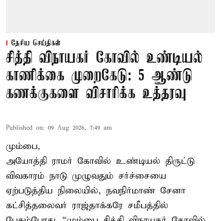
தேசிய செய்திகள்
சித்தி விநாயகர் கோவில் உண்டியல்
காணிக்கை முறைகேடு: 5 ஆண்டு
கணக்குகளை விசாரிக்க உத்தரவு
Published on
:
09 Aug 2026, 7:49 am
மும்பை,
அயோத்தி ராமர் கோவில் உண்டியல் திருட்டு
விவகாரம் நாடு முழுவதும் சர்ச்சையை
ஏற்படுத்திய நிலையில், நவநிர்மாண் சேனா
கட்சித்தலைவர் ராஜ்தாக்கரே சமீபத்தில்
பேசும்போது. “மும்பை சித்தி விநாயகர் கோவில்