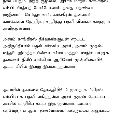
நடைபெறும். இந்த சூழலில், அசாம் மாநில காங்கிரஸ்
எம்.பி. பிரத்யுத் போர்டோலாய் தனது பதவியை
ராஜினாமா செய்துள்ளார். காங்கிரஸ் தலைவர்
கார்கேவை நேற்றிரவு சந்தித்து பதவி விலகல் கடிதமும்
அளித்துள்ளார்.
அசாம் காங்கிரஸ் நிர்வாகிகளுடன் ஏற்பட்ட
அதிருப்தியால் பதவி விலகிய அவர், அசாம் முதல்-
மந்திரி ஹிமந்தா பிஸ்வா சர்மா மற்றும் மாநில பா.ஜ.க.
தலைவர் திலீப் சாய்கியா ஆகியோர் முன்னிலையில்
அக்கட்சியில் இன்று இணைந்துள்ளார்.
அசாமின் நகாவன் தொகுதியில் 2 முறை காங்கிரஸ்
எம்.பி.யாக பதவி வகித்துள்ள அவர் தருண் கோகாய்
அரசில் மந்திரியாகவும் இருந்துள்ளார். அவரை
வரவேற்ற பா.ஜ.க. தலைவர்கள், அவருடைய அனுபவம்