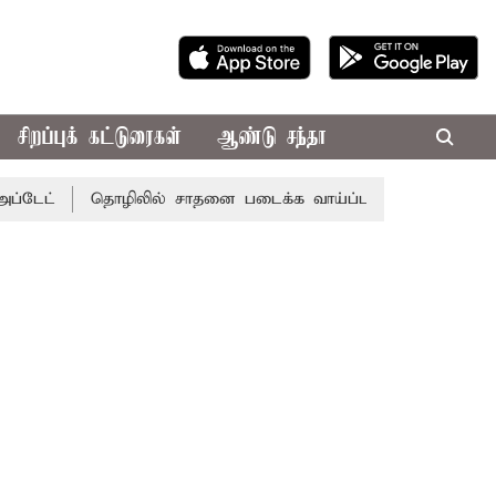
சிறப்புக் கட்டுரைகள்
ஆண்டு சந்தா
ட்
தொழிலில் சாதனை படைக்க வாய்ப்பு... இன்றைய ராசிபலன் 