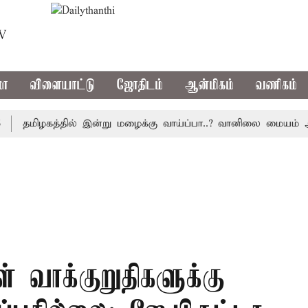
TV
மா
விளையாட்டு
ஜோதிடம்
ஆன்மிகம்
வணிகம்
தமிழகத்தில் இன்று மழைக்கு வாய்ப்பா..? வானிலை மையம் அப்டே
ள் வாக்குறுதிகளுக்கு