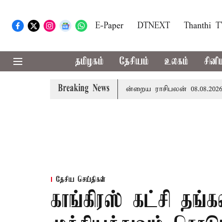
E-Paper
DTNEXT
Thanthi 
தமிழகம்
தேசியம்
உலகம்
சினி
Breaking News
 சாதனை படைக்க வாய்ப்பு... இன்றைய ராசிபலன் 08.08.2026
தேசிய செய்திகள்
காங்கிரஸ் கட்சி தங்க