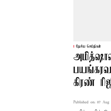
தேசிய செய்திகள்
அமித்ஷா
பயங்கரவா
கிரண் ரி
Published on
:
07 Aug 