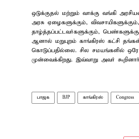
ஒடுக்குதல் மற்றும் வாக்கு வங்கி அரசி
அரசு ஏழைகளுக்கும், விவசாயிகளுக்கும்
தாழ்த்தப்பட்டவர்களுக்கும், பெண்களுக
ஆனால் மறுபுறம் காங்கிரஸ் கட்சி தங்கள்
கொடுப்பதில்லை. சில சமயங்களில் ஒர
முன்வைக்கிறது. இவ்வாறு அவர் கூறினார்
பாஜக
BJP
காங்கிரஸ்
Congress