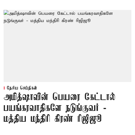
தேசிய செய்திகள்
அமித்ஷாவின் பெயரை கேட்டால்
பயங்கரவாதிகளே நடுங்குவர் -
மத்திய மந்திரி கிரண் ரிஜிஜூ