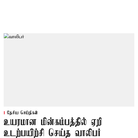
தேசிய செய்திகள்
உயரமான மின்கம்பத்தில் ஏறி
உடற்பயிற்சி செய்த வாலிபர்