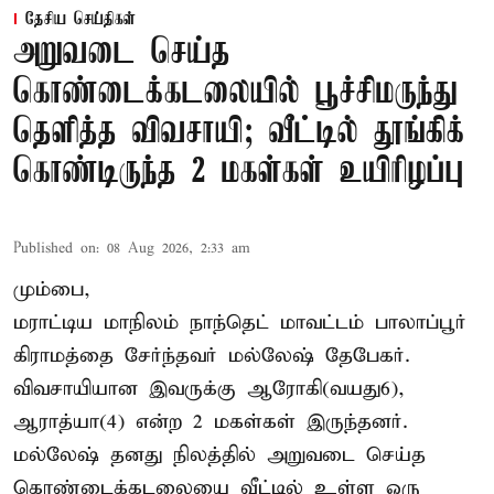
தேசிய செய்திகள்
அறுவடை செய்த
கொண்டைக்கடலையில் பூச்சிமருந்து
தெளித்த விவசாயி; வீட்டில் தூங்கிக்
கொண்டிருந்த 2 மகள்கள் உயிரிழப்பு
Published on
:
08 Aug 2026, 2:33 am
மும்பை,
மராட்டிய மாநிலம் நாந்தெட் மாவட்டம் பாலாப்பூர்
கிராமத்தை சேர்ந்தவர் மல்லேஷ் தேபேகர்.
விவசாயியான இவருக்கு ஆரோகி(வயது6),
ஆராத்யா(4) என்ற 2 மகள்கள் இருந்தனர்.
மல்லேஷ் தனது நிலத்தில் அறுவடை செய்த
கொண்டைக்கடலையை வீட்டில் உள்ள ஒரு