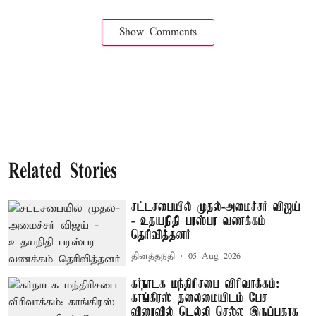
Show Comments
Related Stories
சட்டசபையில் முதல்-அமைச்சர் விஜய்
- உதயநிதி பரஸ்பர வணக்கம்
தெரிவித்தனர்
தினத்தந்தி
05 Aug 2026
கர்நாடக மந்திரிசபை விரிவாக்கம்:
காங்கிரஸ் தலைமையிடம் பேச
விரைவில் டெல்லி செல்ல இருப்பதாக