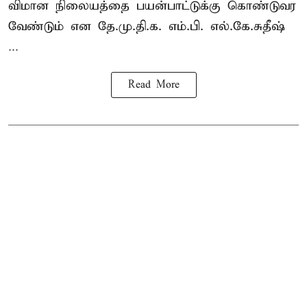
விமான நிலையத்தை பயன்பாட்டுக்கு கொண்டுவர
வேண்டும் என தே.மு.தி.க. எம்.பி. எல்.கே.சுதீஷ்
...
Read More