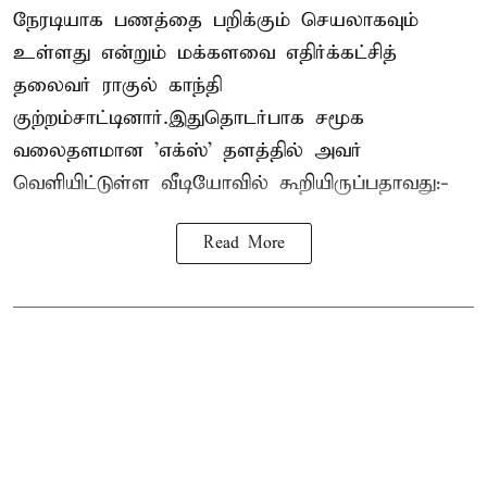
நேரடியாக பணத்தை பறிக்கும் செயலாகவும்
உள்ளது என்றும் மக்களவை எதிர்க்கட்சித்
தலைவர் ராகுல் காந்தி
குற்றம்சாட்டினார்.இதுதொடர்பாக சமூக
வலைதளமான 'எக்ஸ்' தளத்தில் அவர்
வெளியிட்டுள்ள வீடியோவில் கூறியிருப்பதாவது:-
Read More