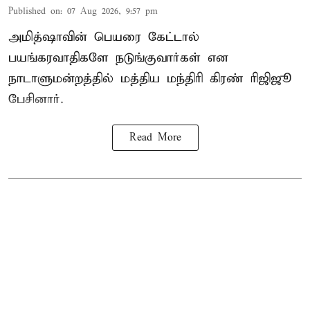
Published on
:
07 Aug 2026, 9:57 pm
அமித்ஷாவின் பெயரை கேட்டால்
பயங்கரவாதிகளே நடுங்குவார்கள் என
நாடாளுமன்றத்தில் மத்திய மந்திரி கிரண் ரிஜிஜூ
பேசினார்.
Read More