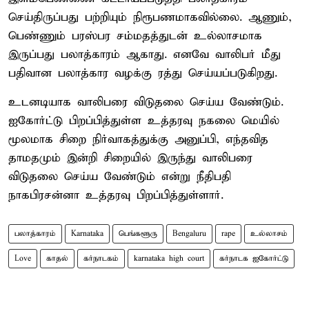
செய்திருப்பது பற்றியும் நிரூபணமாகவில்லை. ஆணும்,
பெண்ணும் பரஸ்பர சம்மதத்துடன் உல்லாசமாக
இருப்பது பலாத்காரம் ஆகாது. எனவே வாலிபர் மீது
பதிவான பலாத்கார வழக்கு ரத்து செய்யப்படுகிறது.
உடனடியாக வாலிபரை விடுதலை செய்ய வேண்டும்.
ஐகோர்ட்டு பிறப்பித்துள்ள உத்தரவு நகலை மெயில்
மூலமாக சிறை நிர்வாகத்துக்கு அனுப்பி, எந்தவித
தாமதமும் இன்றி சிறையில் இருந்து வாலிபரை
விடுதலை செய்ய வேண்டும் என்று நீதிபதி
நாகபிரசன்னா உத்தரவு பிறப்பித்துள்ளார்.
பலாத்காரம்
Karnataka
பெங்களூரு
Bengaluru
rape
உல்லாசம்
Love
காதல்
கர்நாடகம்
karnataka high court
கர்நாடக ஐகோர்ட்டு