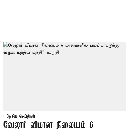
தேசிய செய்திகள்
வேலூர் விமான நிலையம் 6