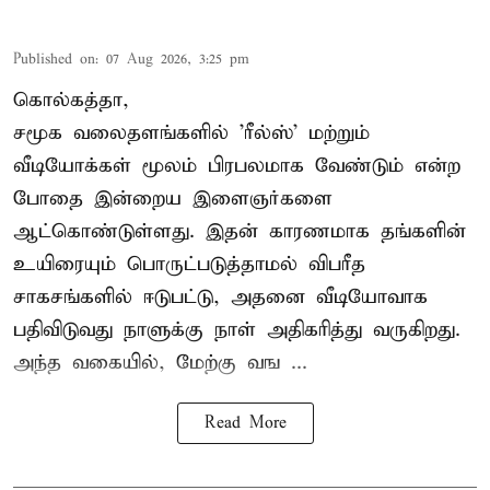
Published on
:
07 Aug 2026, 3:25 pm
கொல்கத்தா,
சமூக வலைதளங்களில் '
ரீல்ஸ்
' மற்றும்
வீடியோக்கள் மூலம் பிரபலமாக வேண்டும் என்ற
போதை இன்றைய இளைஞர்களை
ஆட்கொண்டுள்ளது. இதன் காரணமாக தங்களின்
உயிரையும் பொருட்படுத்தாமல் விபரீத
சாகசங்களில் ஈடுபட்டு, அதனை வீடியோவாக
பதிவிடுவது நாளுக்கு நாள் அதிகரித்து வருகிறது.
அந்த வகையில், மேற்கு வங ...
Read More