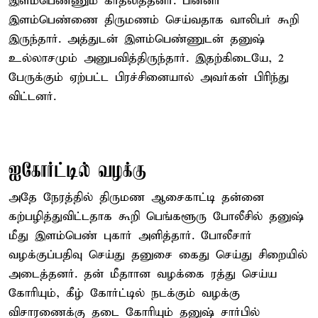
இளம்பெண்ணும் காதலித்தனர். பின்னர்
இளம்பெண்ணை திருமணம் செய்வதாக வாலிபர் கூறி
இருந்தார். அத்துடன் இளம்பெண்ணுடன் தனுஷ்
உல்லாசமும் அனுபவித்திருந்தார். இதற்கிடையே, 2
பேருக்கும் ஏற்பட்ட பிரச்சினையால் அவர்கள் பிரிந்து
விட்டனர்.
ஐகோர்ட்டில் வழக்கு
அதே நேரத்தில் திருமண ஆசைகாட்டி தன்னை
கற்பழித்துவிட்டதாக கூறி பெங்களூரு போலீசில் தனுஷ்
மீது இளம்பெண் புகார் அளித்தார். போலீசார்
வழக்குப்பதிவு செய்து தனுசை கைது செய்து சிறையில்
அடைத்தனர். தன் மீதாான வழக்கை ரத்து செய்ய
கோரியும், கீழ் கோர்ட்டில் நடக்கும் வழக்கு
விசாரணைக்கு தடை கோரியும் தனுஷ் சார்பில்