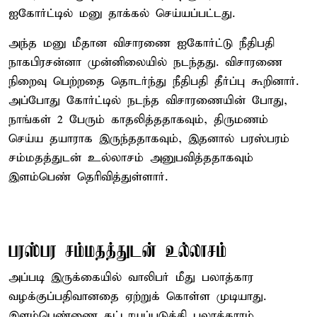
ஐகோர்ட்டில் மனு தாக்கல் செய்யப்பட்டது.
அந்த மனு மீதான விசாரணை ஐகோர்ட்டு நீதிபதி
நாகபிரசன்னா முன்னிலையில் நடந்தது. விசாரணை
நிறைவு பெற்றதை தொடர்ந்து நீதிபதி தீர்ப்பு கூறினார்.
அப்போது கோர்ட்டில் நடந்த விசாரணையின் போது,
நாங்கள் 2 பேரும் காதலித்ததாகவும், திருமணம்
செய்ய தயாராக இருந்ததாகவும், இதனால் பரஸ்பரம்
சம்மதத்துடன் உல்லாசம் அனுபவித்ததாகவும்
இளம்பெண் தெரிவித்துள்ளார்.
பரஸ்பர சம்மதத்துடன் உல்லாசம்
அப்படி இருக்கையில் வாலிபர் மீது பலாத்கார
வழக்குப்பதிவானதை ஏற்றுக் கொள்ள முடியாது.
இளம்பெண்ணை கட்டாயப்படுத்தி பலாத்காரம்