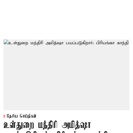
தேசிய செய்திகள்
உள்துறை மந்திரி அமித்ஷா