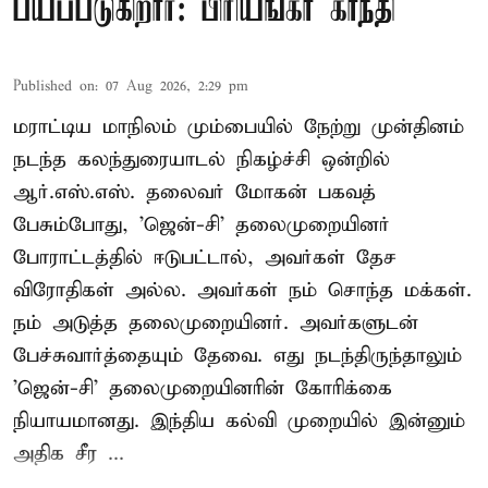
பயப்படுகிறார்: பிரியங்கா காந்தி
Published on
:
07 Aug 2026, 2:29 pm
மராட்டிய மாநிலம் மும்பையில் நேற்று முன்தினம்
நடந்த கலந்துரையாடல் நிகழ்ச்சி ஒன்றில்
ஆர்.எஸ்.எஸ். தலைவர் மோகன் பகவத்
பேசும்போது, 'ஜென்-சி' தலைமுறையினர்
போராட்டத்தில் ஈடுபட்டால், அவர்கள் தேச
விரோதிகள் அல்ல. அவர்கள் நம் சொந்த மக்கள்.
நம் அடுத்த தலைமுறையினர். அவர்களுடன்
பேச்சுவார்த்தையும் தேவை. எது நடந்திருந்தாலும்
'ஜென்-சி' தலைமுறையினரின் கோரிக்கை
நியாயமானது. இந்திய கல்வி முறையில் இன்னும்
அதிக சீர ...