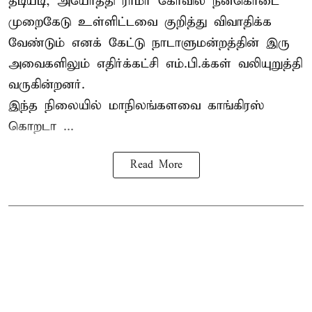
தடியடி, அயோத்தி ராமர் கோவில் நன்கொடை
முறைகேடு உள்ளிட்டவை குறித்து விவாதிக்க
வேண்டும் எனக் கேட்டு நாடாளுமன்றத்தின் இரு
அவைகளிலும் எதிர்க்கட்சி எம்.பி.க்கள் வலியுறுத்தி
வருகின்றனர்.
இந்த நிலையில் மாநிலங்களவை காங்கிரஸ்
கொறடா ...
Read More