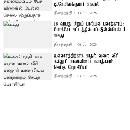
டி.கே.சிவக்குமார் தகவல்
தினத்தந்தி
13 Jul 2026
16 வயது சிறுமி பாலியல் பலாத்காரம்:
போக்சோ சட்டத்தில் சப்-இன்ஸ்பெக்டர்
கைது
தினத்தந்தி
06 Jul 2026
உல்லாசத்திற்காக காதல் வலை வீசி
கல்லூரி மாணவியை பலாத்காரம்
செய்த பேராசிரியர்
தினத்தந்தி
03 Jul 2026