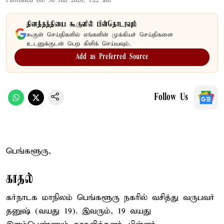
Published on
:
30 Jun 2026, 1:22 am
தினத்தந்தியை கூகுளில் பின்தொடரவும்
கூகுள் செய்திகளில் எங்களின் முக்கியச் செய்திகளை
உடனுக்குடன் பெற கிளிக் செய்யவும்.
Add as Preferred Source
Follow Us
பெங்களூரு,
காதல்
கர்நாடக மாநிலம் பெங்களூரு நகரில் வசித்து வருபவர்
தனுஷ் (வயது 19). இவரும், 19 வயது