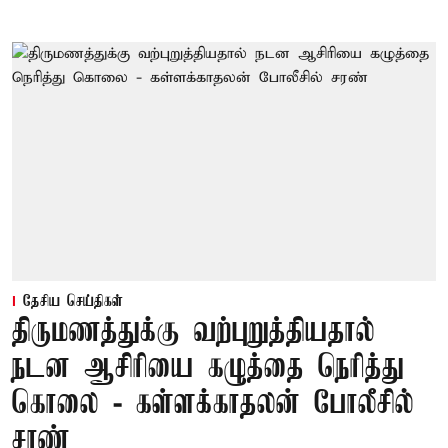
தேசிய செய்திகள்
திருமணத்துக்கு வற்புறுத்தியதால்
நடன ஆசிரியை கழுத்தை நெரித்து
கொலை - கள்ளக்காதலன் போலீசில்
சரண்