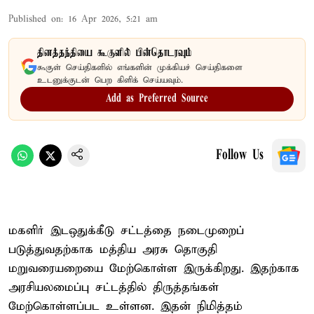
Published on
:
16 Apr 2026, 5:21 am
தினத்தந்தியை கூகுளில் பின்தொடரவும்
கூகுள் செய்திகளில் எங்களின் முக்கியச் செய்திகளை
உடனுக்குடன் பெற கிளிக் செய்யவும்.
Add as Preferred Source
Follow Us
மகளிர் இடஒதுக்கீடு சட்டத்தை நடைமுறைப்
படுத்துவதற்காக மத்திய அரசு தொகுதி
மறுவரையறையை மேற்கொள்ள இருக்கிறது. இதற்காக
அரசியலமைப்பு சட்டத்தில் திருத்தங்கள்
மேற்கொள்ளப்பட உள்ளன. இதன் நிமித்தம்