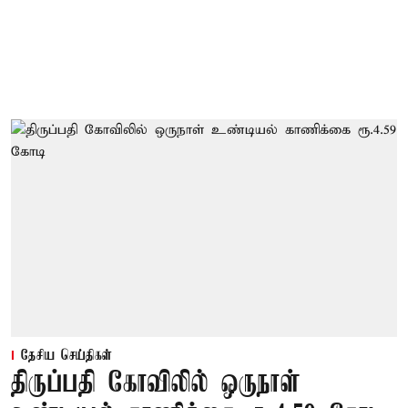
தேசிய செய்திகள்
திருப்பதி கோவிலில் ஒருநாள்