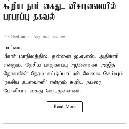
கூறிய நபர் கைது.. விசாரணையில்
பரபரப்பு தகவல்
Published on
:
10 Aug 2026, 7:47 am
பாட்னா,
பீகார் மாநிலத்தில், தன்னை ஐ.ஏ.எஸ். அதிகாரி
என்றும், தேசிய பாதுகாப்பு ஆலோசகர் அஜித்
தோவலின் நேரடி கட்டுப்பாட்டில் வேலை செய்யும்
‘ரகசிய உளவாளி’ என்றும் கூறிய நபரை
போலீசார் கைது செய்துள்ளனர்.
Read More