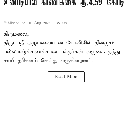
உண்டியல் காணிக்கை ரூ.4.59 கோடி
Published on
:
10 Aug 2026, 3:35 am
திருமலை,
திருப்பதி ஏழுமலையான் கோவிலில் தினமும்
பல்லாயிரக்கணக்கான பக்தர்கள் வருகை தந்து
சாமி தரிசனம்
செய்து வருகின்றனர்.
Read More