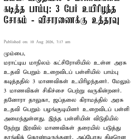
கடித்த பாம்பு: 3 பேர் உயிரிழந்த
சோகம் - விசாரணைக்கு உத்தரவு
Published on
:
10 Aug 2026, 7:17 am
மும்பை,
மராட்டிய மாநிலம் கட்சிரோலியில் உள்ள அரசு
உதவி பெறும் உறைவிடப் பள்ளியில் பாம்பு
கடித்ததில் 3 மாணவிகள் உயிரிழந்தனர். மேலும்
3 மாணவிகள் சிகிச்சை பெற்று வருகின்றனர்.
தனோரா தாலுகா, ஜப்தலை கிராமத்தில் அரசு
உதவி பெறும் பழங்குடியினர் உறைவிடப் பள்ளி
அமைந்துள்ளது. இந்த பள்ளியின் விடுதியில்
நேற்று இரவில் மாணவிகள் தரையில் படுத்து
தூங்கிக் கொண்டிருந்தனர். அப்போது திடீரென