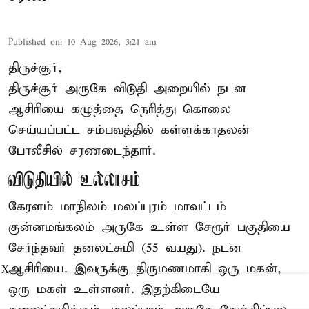
Published on
:
10 Aug 2026, 3:21 am
திருச்சூர்,
திருச்சூர் அருகே விடுதி அறையில் நடன
ஆசிரியை கழுத்தை நெரித்து கொலை
செய்யப்பட்ட சம்பவத்தில் கள்ளக்காதலன்
போலீசில் சரணடைந்தார்.
விடுதியில் உல்லாசம்
கேரளம் மாநிலம் மலப்புரம் மாவட்டம்
குன்னமங்கலம் அருகே உள்ள சேரூர் பகுதியை
சேர்ந்தவர் தனலட்சுமி (55 வயது). நடன
ஆசிரியை. இவருக்கு திருமணமாகி ஒரு மகன்,
X
ஒரு மகள் உள்ளனர். இதற்கிடையே