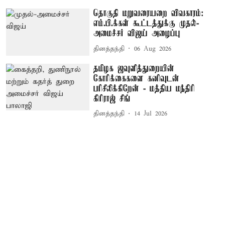
தொகுதி மறுவரையறை விவகாரம்:
எம்.பி.க்கள் கூட்டத்துக்கு முதல்-
அமைச்சர் விஜய் அழைப்பு
தினத்தந்தி
06 Aug 2026
தமிழக ஜவுளித்துறையின்
கோரிக்கைகளை கனிவுடன்
பரிசீலிக்கிறேன் - மத்திய மந்திரி
கிரிராஜ் சிங்
தினத்தந்தி
14 Jul 2026