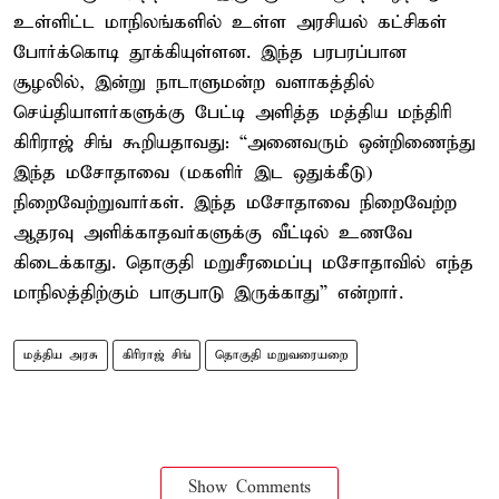
உள்ளிட்ட மாநிலங்களில் உள்ள அரசியல் கட்சிகள்
போர்க்கொடி தூக்கியுள்ளன. இந்த பரபரப்பான
சூழலில், இன்று நாடாளுமன்ற வளாகத்தில்
செய்தியாளர்களுக்கு பேட்டி அளித்த மத்திய மந்திரி
கிரிராஜ் சிங் கூறியதாவது: “அனைவரும் ஒன்றிணைந்து
இந்த மசோதாவை (மகளிர் இட ஒதுக்கீடு)
நிறைவேற்றுவார்கள். இந்த மசோதாவை நிறைவேற்ற
ஆதரவு அளிக்காதவர்களுக்கு வீட்டில் உணவே
கிடைக்காது. தொகுதி மறுசீரமைப்பு மசோதாவில் எந்த
மாநிலத்திற்கும் பாகுபாடு இருக்காது” என்றார்.
மத்திய அரசு
கிரிராஜ் சிங்
தொகுதி மறுவரையறை
Show Comments