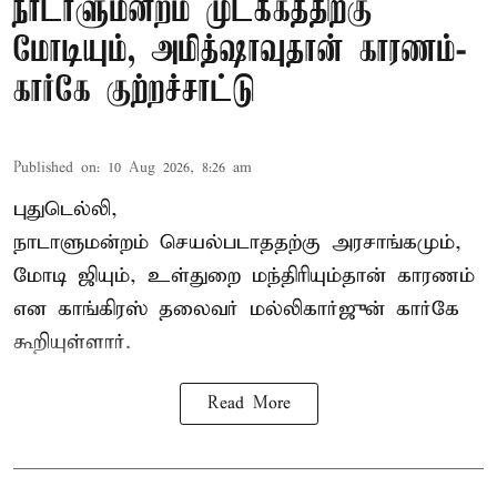
நாடாளுமன்றம் முடக்கத்திற்கு
மோடியும், அமித்ஷாவுதான் காரணம்-
கார்கே குற்றச்சாட்டு
Published on
:
10 Aug 2026, 8:26 am
புதுடெல்லி,
நாடாளுமன்றம் செயல்படாததற்கு அரசாங்கமும்,
மோடி ஜியும், உள்துறை மந்திரியும்தான் காரணம்
என காங்கிரஸ் தலைவர் மல்லிகார்ஜுன் கார்கே
கூறியுள்ளார்.
Read More