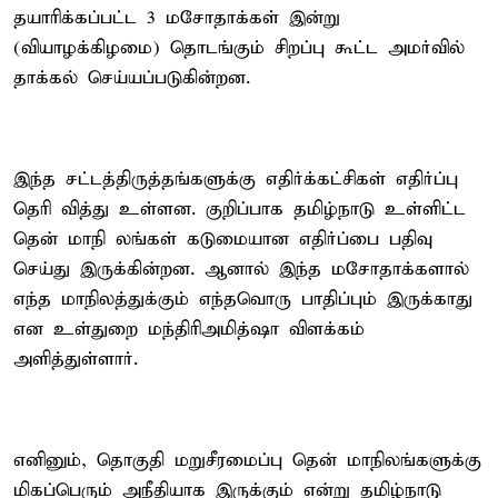
தயாரிக்கப்பட்ட 3 மசோதாக்கள் இன்று
(வியாழக்கிழமை) தொடங்கும் சிறப்பு கூட்ட அமர்வில்
தாக்கல் செய்யப்படுகின்றன.
இந்த சட்டத்திருத்தங்களுக்கு எதிர்க்கட்சிகள் எதிர்ப்பு
தெரி வித்து உள்ளன. குறிப்பாக தமிழ்நாடு உள்ளிட்ட
தென் மாநி லங்கள் கடுமையான எதிர்ப்பை பதிவு
செய்து இருக்கின்றன. ஆனால் இந்த மசோதாக்களால்
எந்த மாநிலத்துக்கும் எந்தவொரு பாதிப்பும் இருக்காது
என உள்துறை மந்திரிஅமித்ஷா விளக்கம்
அளித்துள்ளார்.
எனினும், தொகுதி மறுசீரமைப்பு தென் மாநிலங்களுக்கு
மிகப்பெரும் அநீதியாக இருக்கும் என்று தமிழ்நாடு