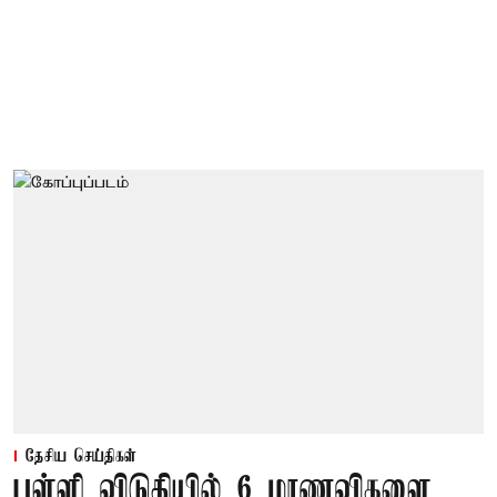
தேசிய செய்திகள்
பள்ளி விடுதியில் 6 மாணவிகளை