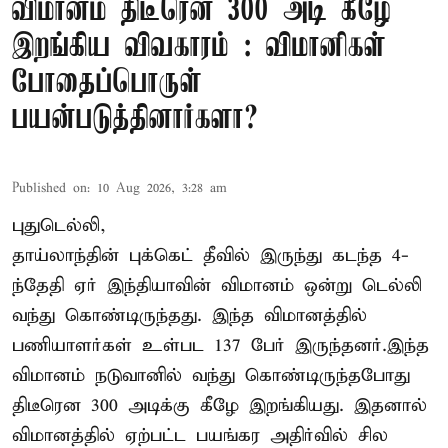
விமானம் திடீரென 300 அடி கீழே
இறங்கிய விவகாரம் : விமானிகள்
போதைப்பொருள்
பயன்படுத்தினார்களா?
Published on
:
10 Aug 2026, 3:28 am
புதுடெல்லி,
தாய்லாந்தின் புக்கெட் தீவில் இருந்து கடந்த 4-
ந்தேதி ஏர் இந்தியாவின் விமானம் ஒன்று டெல்லி
வந்து கொண்டிருந்தது. இந்த விமானத்தில்
பணியாளர்கள் உள்பட 137 பேர் இருந்தனர்.இந்த
விமானம் நடுவானில் வந்து கொண்டிருந்தபோது
திடீரென 300 அடிக்கு கீழே இறங்கியது. இதனால்
விமானத்தில் ஏற்பட்ட பயங்கர அதிர்வில் சில