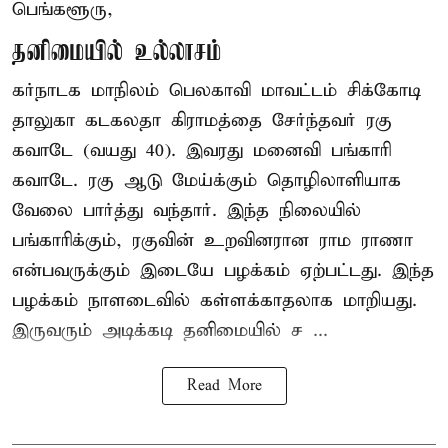
பெங்களூரு,
தனிமையில் உல்லாசம்
கர்நாடக மாநிலம் பெலகாவி மாவட்டம் சிக்கோடி
தாலுகா கடகலதா கிராமத்தை சேர்ந்தவர் ரகு
கவாடே (வயது 40). இவரது மனைவி பங்காரி
கவாடே. ரகு ஆடு மேய்க்கும் தொழிலாளியாக
வேலை பார்த்து வந்தார். இந்த நிலையில்
பங்காரிக்கும், ரகுவின் உறவினரான ராம ராணா
என்பவருக்கும் இடையே பழக்கம் ஏற்பட்டது. இந்த
பழக்கம் நாளடைவில் கள்ளக்காதலாக மாறியது.
இருவரும் அடிக்கடி தனிமையில் ச ...
Read More