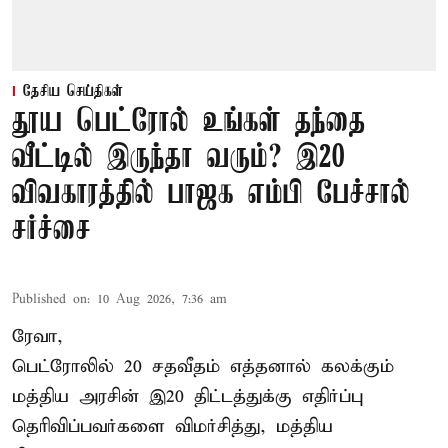
தேசிய செய்திகள்
தூய பெட்ரோல் உங்கள் தந்தை
வீட்டில் இருந்தா வரும்? இ20
விவகாரத்தில் பாஜக எம்பி பேச்சால்
சர்ச்சை
Published on
:
10 Aug 2026, 7:36 am
ரேவா,
பெட்ரோலில் 20 சதவீதம் எத்தனால் கலக்கும்
மத்திய அரசின் இ20 திட்டத்துக்கு எதிர்ப்பு
தெரிவிப்பவர்களை விமர்சித்து, மத்திய