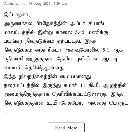
Published on
:
06 Aug 2026, 7:29 am
இட்டாநகர்,
அருணாசல பிரதேசத்தின் அப்பர் சியாங்
மாவட்டத்தில் இன்று காலை 5.45 மணிக்கு
பயங்கர நிலநடுக்கம் ஏற்பட்டது. இந்த
நிலநடுக்கமானது ரிக்டர் அளவுகோலில் 5.1 ஆக
பதிவாகி இருந்ததாக தேசிய புவியியல் ஆய்வு
மையம் தெரிவித்துள்ளது.
இந்த நிலநடுக்கத்தின் மையமானது
தரைமட்டத்தில் இருந்து சுமார் 11 கி.மீ. ஆழத்தில்
அமைந்திருந்ததாக தெரிவிக்கப்பட்டுள்ளது. இந்த
நிலநடுக்கத்தால் உயிர்சேதமோ, அல்லது பொருட
...
Read More