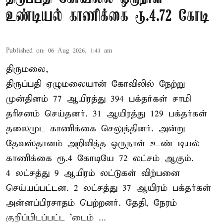
உண்டியல் காணிக்கை ரூ.4.72 கோடி
Published on
:
06 Aug 2026, 1:41 am
திருமலை,
திருப்பதி ஏழுமலையான் கோவிலில் நேற்று
முன்தினம் 77 ஆயிரத்து 394 பக்தர்கள் சாமி
தரிசனம் செய்தனர். 31 ஆயிரத்து 129 பக்தர்கள்
தலைமுட காணிக்கை செலுத்தினர். அன்று
தேவஸ்தானம் அறிவித்த ஒருநாள் உண் டியல்
காணிக்கை ரூ.4 கோடியே 72 லட்சம் ஆகும்.
4 லட்சத்து 9 ஆயிரம் லட்டுகள் விற்பனை
செய்யப்பட்டன. 2 லட்சத்து 37 ஆயிரம் பக்தர்கள்
அன்னப்பிரசாதம் பெற்றனர். தேதி, நேரம்
குறிப்பிடப்பட்ட 'டைம் ...