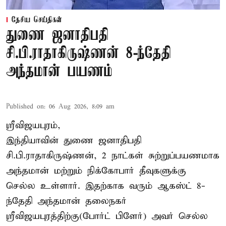
தேசிய செய்திகள்
துணை ஜனாதிபதி
சி.பி.ராதாகிருஷ்ணன் 8-ந்தேதி
அந்தமான் பயணம்
Published on
:
06 Aug 2026, 8:09 am
ஸ்ரீவிஜயபுரம்,
இந்தியாவின் துணை ஜனாதிபதி
சி.பி.ராதாகிருஷ்ணன், 2 நாட்கள் சுற்றுப்பயணமாக
அந்தமான் மற்றும் நிக்கோபார் தீவுகளுக்கு
செல்ல உள்ளார். இதற்காக வரும் ஆகஸ்ட் 8-
ந்தேதி அந்தமான் தலைநகர்
ஸ்ரீவிஜயபுரத்திற்கு(போர்ட் பிளேர்) அவர் செல்ல