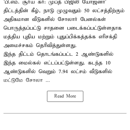
'பி.எம். சூர்ய கர்: முப்த் பிஜிலி யோஜனா'
திட்டத்தின் கீழ், நாடு முழுவதும் 50 லட்சத்திற்கும்
அதிகமான வீடுகளில் சோலார் பேனல்கள்
பொருத்தப்பட்டு சாதனை படைக்கப்பட்டுள்ளதாக
மத்திய புதிய மற்றும் புதுப்பிக்கத்தக்க எரிசக்தி
அமைச்சகம் தெரிவித்துள்ளது.
இந்த திட்டம் தொடங்கப்பட்ட 2 ஆண்டுகளில்
இந்த மைல்கல் எட்டப்பட்டுள்ளது. கடந்த 10
ஆண்டுகளில் வெறும் 7.94 லட்சம் வீடுகளில்
மட்டுமே சோலா ...
Read More