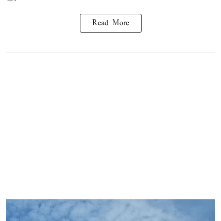
Read More