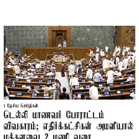
தேசிய செய்திகள்
டெல்லி மாணவர் போராட்டம்
விவகாரம்; எதிர்க்கட்சிகள் அமளியால்
மக்களவை 2 மணி வரை