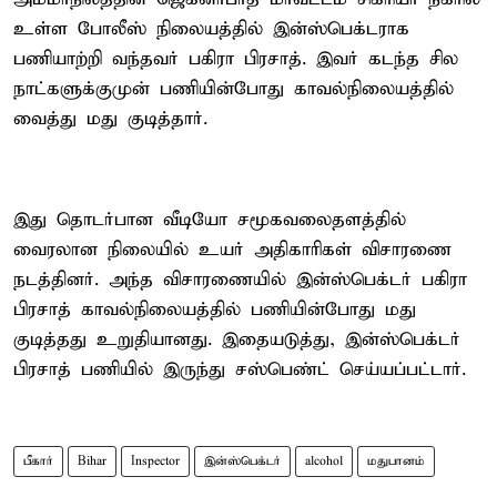
உள்ள போலீஸ் நிலையத்தில் இன்ஸ்பெக்டராக
பணியாற்றி வந்தவர் பகிரா பிரசாத். இவர் கடந்த சில
நாட்களுக்குமுன் பணியின்போது காவல்நிலையத்தில்
வைத்து மது குடித்தார்.
இது தொடர்பான வீடியோ சமூகவலைதளத்தில்
வைரலான நிலையில் உயர் அதிகாரிகள் விசாரணை
நடத்தினர். அந்த விசாரணையில் இன்ஸ்பெக்டர் பகிரா
பிரசாத் காவல்நிலையத்தில் பணியின்போது மது
குடித்தது உறுதியானது. இதையடுத்து, இன்ஸ்பெக்டர்
பிரசாத் பணியில் இருந்து சஸ்பெண்ட் செய்யப்பட்டார்.
பீகார்
Bihar
Inspector
இன்ஸ்பெக்டர்
alcohol
மதுபானம்