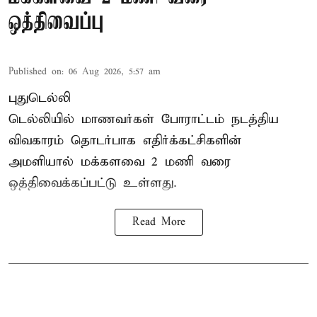
ஒத்திவைப்பு
Published on
:
06 Aug 2026, 5:57 am
புதுடெல்லி
டெல்லியில் மாணவர்கள் போராட்டம் நடத்திய
விவகாரம் தொடர்பாக எதிர்க்கட்சிகளின்
அமளியால்
மக்களவை
2 மணி வரை
ஒத்திவைக்கப்பட்டு உள்ளது.
Read More