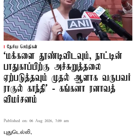
தேசிய செய்திகள்
‘மக்களை தூண்டிவிடவும், நாட்டின்
பாதுகாப்பிற்கு அச்சுறுத்தலை
ஏற்படுத்தவும் முதல் ஆளாக வருபவர்
ராகுல் காந்தி’ - கங்கனா ரனாவத்
விமர்சனம்
Published on
:
06 Aug 2026, 7:09 am
புதுடெல்லி,