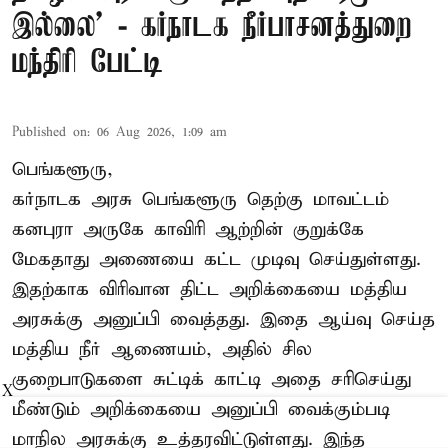
இல்லை’ - கர்நாடக நீர்பாசனத்துறை
மந்திரி பேட்டி
Published on
:
06 Aug 2026, 1:09 am
பெங்களூரு,
கர்நாடக அரசு பெங்களூரு தெற்கு மாவட்டம்
கனபுரா அருகே காவிரி ஆற்றின் குறுக்கே
மேகதாது அணையை கட்ட முடிவு செய்துள்ளது.
இதற்காக விரிவான திட்ட அறிக்கையை மத்திய
அரசுக்கு அனுப்பி வைத்தது. இதை ஆய்வு செய்த
மத்திய நீர் ஆணையம், அதில் சில
குறைபாடுகளை சுட்டிக் காட்டி அதை சரிசெய்து
X
மீண்டும் அறிக்கையை அனுப்பி வைக்கும்படி
மாநில அரசுக்கு உத்தரவிட்டுள்ளது. இந்த