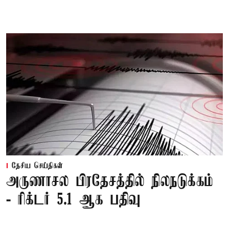
தேசிய செய்திகள்
அருணாசல பிரதேசத்தில் நிலநடுக்கம்
- ரிக்டர் 5.1 ஆக பதிவு