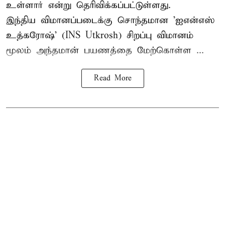
உள்ளார் என்று தெரிவிக்கப்பட்டுள்ளது.
இந்திய விமானப்படைக்கு சொந்தமான 'ஐஎன்எஸ்
உத்கரோஷ்' (INS Utkrosh) சிறப்பு விமானம்
மூலம் அந்தமான் பயணத்தை மேற்கொள்ள ...
Read More