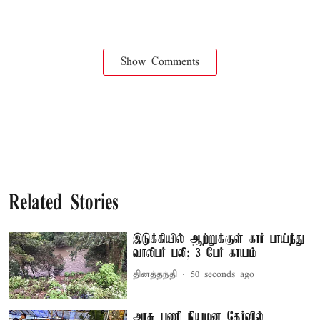
Show Comments
Related Stories
இடுக்கியில் ஆற்றுக்குள் கார் பாய்ந்து
வாலிபர் பலி; 3 பேர் காயம்
தினத்தந்தி
52 seconds ago
அரசு பணி நியமன தேர்வில்