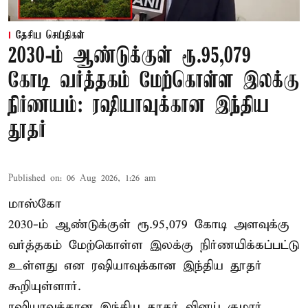
தேசிய செய்திகள்
2030-ம் ஆண்டுக்குள் ரூ.95,079
கோடி வர்த்தகம் மேற்கொள்ள இலக்கு
நிர்ணயம்: ரஷியாவுக்கான இந்திய
தூதர்
Published on
:
06 Aug 2026, 1:26 am
மாஸ்கோ
2030-ம் ஆண்டுக்குள் ரூ.95,079 கோடி அளவுக்கு
வர்த்தகம் மேற்கொள்ள இலக்கு நிர்ணயிக்கப்பட்டு
உள்ளது என ரஷியாவுக்கான இந்திய தூதர்
கூறியுள்ளார்.
ரஷியாவுக்கான இந்திய தூதர் வினய் குமார்