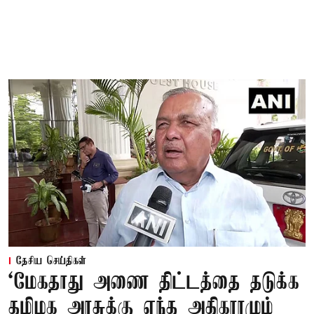
தேசிய செய்திகள்
‘மேகதாது அணை திட்டத்தை தடுக்க
தமிழக அரசுக்கு எந்த அதிகாரமும்