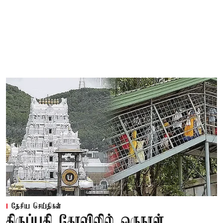
தேசிய செய்திகள்
திருப்பதி கோவிலில் ஒருநாள்