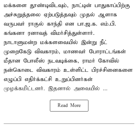
மக்களை தூண்டிவிடவும், நாட்டின் பாதுகாப்பிற்கு
அச்சுறுத்தலை ஏற்படுத்தவும் முதல் ஆளாக
வருபவர் ராகுல் காந்தி என பா.ஜ.க. எம்.பி.
கங்கனா ரனாவத் விமர்சித்துள்ளார்.
நாடாளுமன்ற மக்களவையில் இன்று நீட்
முறைகேடு விவகாரம், மாணவர் போராட்டங்கள்
மீதான போலீஸ் நடவடிக்கை, ராமர் கோவில்
நன்கொடை விவகாரம் உள்ளிட்ட பிரச்சினைகளை
எழுப்பி எதிர்க்கட்சி உறுப்பினர்கள்
முழக்கமிட்டனர். இதனால் அவையில் ...
Read More