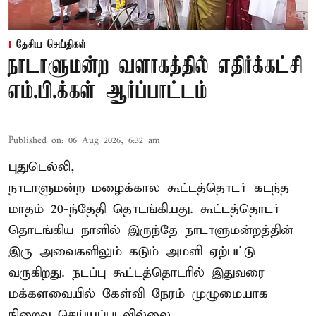
தேசிய செய்திகள்
நாடாளுமன்ற வளாகத்தில் எதிர்க்கட்சி
எம்.பி.க்கள் ஆர்ப்பாட்டம்
Published on
:
06 Aug 2026, 6:32 am
புதுடெல்லி,
நாடாளுமன்ற மழைக்கால கூட்டத்தொடர் கடந்த
மாதம் 20-ந்தேதி தொடங்கியது. கூட்டத்தொடர்
தொடங்கிய நாளில் இருந்தே நாடாளுமன்றத்தின்
இரு அவைகளிலும் கடும் அமளி ஏற்பட்டு
வருகிறது. நடப்பு கூட்டத்தொடரில் இதுவரை
மக்களவையில் கேள்வி நேரம் முழுமையாக
நிறைவு செய்யப்படவில்லை.