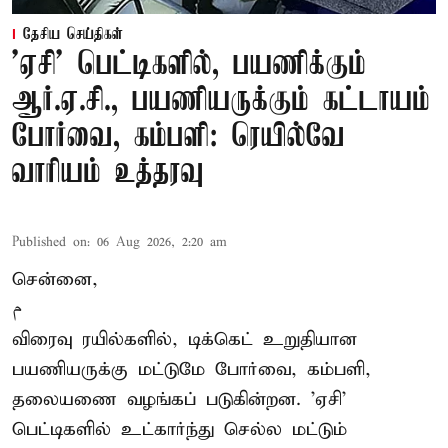
தேசிய செய்திகள்
'ஏசி' பெட்டிகளில், பயணிக்கும்
ஆர்.ஏ.சி., பயணியருக்கும் கட்டாயம்
போர்வை, கம்பளி: ரெயில்வே
வாரியம் உத்தரவு
Published on
:
06 Aug 2026, 2:20 am
சென்னை,
م
விரைவு ரயில்களில், டிக்கெட் உறுதியான
பயணியருக்கு மட்டுமே போர்வை, கம்பளி,
தலையணை வழங்கப் படுகின்றன. 'ஏசி'
பெட்டிகளில் உட்கார்ந்து செல்ல மட்டும்