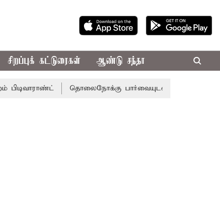
சிறப்புக் கட்டுரைகள்
ஆண்டு சந்தா
ாராண்ட்
தொலைநோக்கு பார்வையுடன் கூடிய வேளாண் பட்ஜெட்