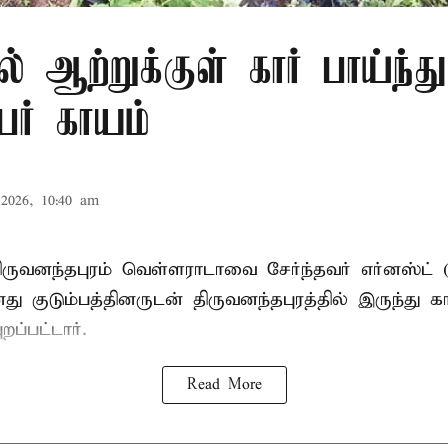
ல் ஆற்றுக்குள் கார் பாய்ந்த
ேர் காயம்
2026, 10:40 am
ருவனந்தபுரம் வெள்ளராடாவை சேர்ந்தவர் எர்னஸ்ட் 
குடும்பத்தினருடன் திருவனந்தபுரத்தில் இருந்து கா
றப்பட்டார்.
Read More