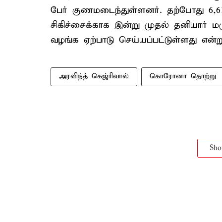
பேர் குணமடைந்துள்ளனர். தற்போது 6,
சிகிச்சைக்காக இன்று முதல் தனியார் ம
வழங்க ஏற்பாடு செய்யப்பட்டுள்ளது என்று
அரவிந்த் கெஜ்ரிவால்
கொரோனா தொற்று
Sh