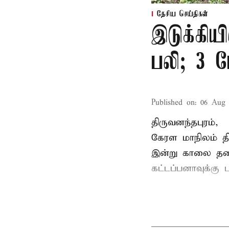
தேசிய செய்திகள்
இடுக்கியி
பலி; 3 ப
Published on
:
06 Aug 
திருவனந்தபுரம்,
கேரள மாநிலம் தி
இன்று காலை தனது 
கட்டப்பனாவுக்கு பு