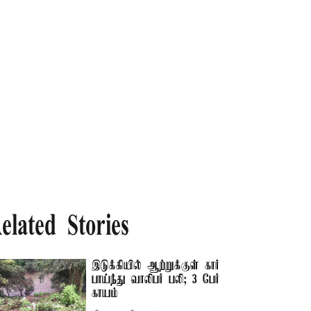
elated Stories
இடுக்கியில் ஆற்றுக்குள் கார்
பாய்ந்து வாலிபர் பலி; 3 பேர்
காயம்