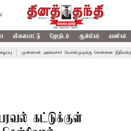
TV
மா
விளையாட்டு
ஜோதிடம்
ஆன்மிகம்
வணிகம்
முன்னாள் அமைச்சர் பொன்முடிக்கு சென்னை நீதிமன்றம் பிடிவ
வல் கட்டுக்குள்