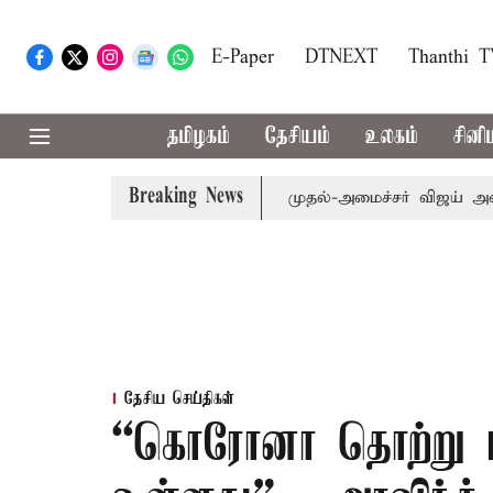
E-Paper
DTNEXT
Thanthi 
தமிழகம்
தேசியம்
உலகம்
சினி
Breaking News
 எம்.பி.க்கள் கூட்டத்துக்கு முதல்-அமைச்சர் விஜய் அழைப்பு
தேசிய செய்திகள்
“கொரோனா தொற்று பர