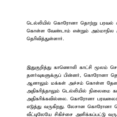
டெல்லியில் கொரோனா தொற்று பரவல் கட்
கொள்ள வேண்டாம் என்றும் அம்மாநில முத
தெரிவித்துள்ளார்.
இதுகுறித்து காணொலி காட்சி மூலம் செ
தளர்வுகளுக்குப் பின்னர், கொரோனா தொற்
ஆனாலும் மக்கள் அச்சம் கொள்ள தேவை
அதிகரித்தாலும் டெல்லியில் நிலைமை கட்
அதிகரிக்கவில்லை. கொரோனா பரவலைக் க
எடுத்து வருகிறது. லேசான கொரோனா தொற
வீட்டிலேயே சிகிச்சை அளிக்கப்பட்டு வரு