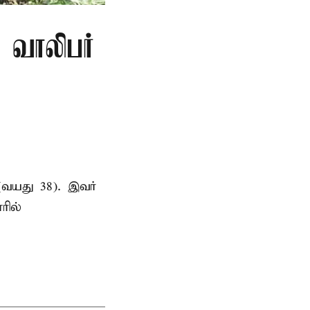
ு வாலிபர்
(வயது 38). இவர்
ரில்