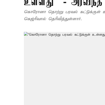
உள்ளது” - அரவிந்த்
கொரோனா தொற்று பரவல் கட்டுக்குள் உள
கெஜ்ரிவால் தெரிவித்துள்ளார்.