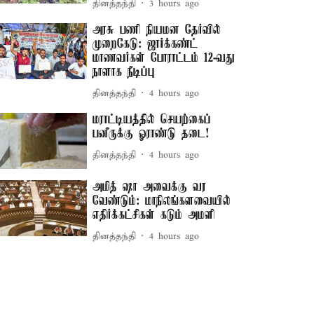
தினத்தந்தி
3 hours ago
அரசு பணி நியமன தேர்வில்
முறைகேடு: ஜார்க்கண்ட்
மாணவர்கள் போராட்டம் 12-வது
நாளாக நீடிப்பு
தினத்தந்தி
4 hours ago
மராட்டியத்தில் செயற்கைப்
பனீருக்கு ஓராண்டு தடை!
தினத்தந்தி
4 hours ago
அமித் ஷா அவைக்கு வர
வேண்டும்: மாநிலங்களவையில்
எதிர்க்கட்சிகள் கடும் அமளி
தினத்தந்தி
4 hours ago