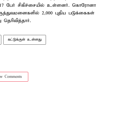
617 பேர் சிகிச்சையில் உள்ளனர். கொரோனா
ருத்துவமனைகளில் 2,000 புதிய படுக்கைகள்
 தெரிவித்தார்.
கட்டுக்குள் உள்ளது
ow Comments