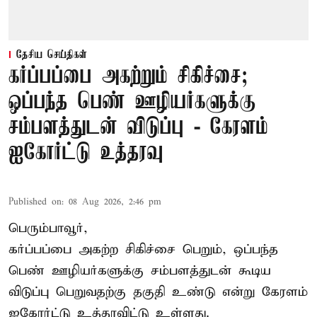
தேசிய செய்திகள்
கர்ப்பப்பை அகற்றும் சிகிச்சை;
ஒப்பந்த பெண் ஊழியர்களுக்கு
சம்பளத்துடன் விடுப்பு - கேரளம்
ஐகோர்ட்டு உத்தரவு
Published on
:
08 Aug 2026, 2:46 pm
பெரும்பாவூர்,
கர்ப்பப்பை அகற்ற சிகிச்சை பெறும், ஒப்பந்த
பெண் ஊழியர்களுக்கு சம்பளத்துடன் கூடிய
விடுப்பு பெறுவதற்கு தகுதி உண்டு என்று
கேரளம்
ஐகோர்ட்டு
உத்தரவிட்டு உள்ளது.