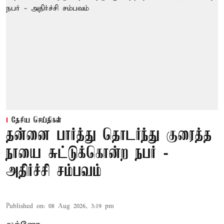
தேசிய செய்திகள்
தன்னை பார்த்து தொடர்ந்து குரைத்த
நாயை சுட்டுக்கொன்ற நபர் -
அதிர்ச்சி சம்பவம்
Published on
:
08 Aug 2026, 3:19 pm