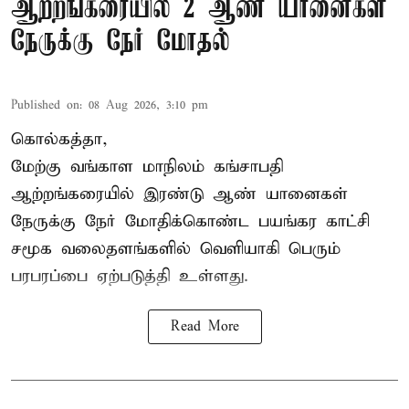
ஆற்றங்கரையில் 2 ஆண் யானைகள்
நேருக்கு நேர் மோதல்
Published on
:
08 Aug 2026, 3:10 pm
கொல்கத்தா,
மேற்கு வங்காள மாநிலம் கங்சாபதி
ஆற்றங்கரையில் இரண்டு ஆண்
யானைகள்
நேருக்கு நேர் மோதிக்கொண்ட பயங்கர காட்சி
சமூக வலைதளங்களில் வெளியாகி பெரும்
பரபரப்பை ஏற்படுத்தி உள்ளது.
Read More