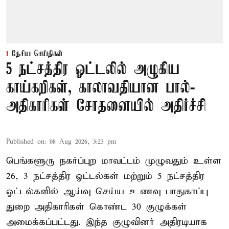
தேசிய செய்திகள்
5 நட்சத்திர ஓட்டலில் அழுகிய
காய்கறிகள், காலாவதியான பால்-
அதிகாரிகள் சோதனையில் அதிர்ச்சி
Published on
:
08 Aug 2026, 3:23 pm
பெங்களூரு நகர்ப்புற மாவட்டம் முழுவதும் உள்ள
26, 3 நட்சத்திர ஓட்டல்கள் மற்றும் 5 நட்சத்திர
ஓட்டல்களில் ஆய்வு செய்ய உணவு பாதுகாப்பு
துறை அதிகாரிகள் கொண்ட 30 குழுக்கள்
அமைக்கப்பட்டது. இந்த குழுவினர் அதிரடியாக