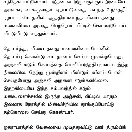
சந்தேகப்பட்டுள்ளார். இதனால் இருவருக்கும் இடையே
அடிக்கடி வாக்குவாதம் ஏற்பட்டுள்ளது. கடந்த 7-ந்தேதி
ஏற்பட்ட மோதலில், ஆத்திரமடைந்த வினய் தனது
மனைவியை அவரது பெற்றோர் வீட்டில் கொண்டுபோய்
விட்டுவிட்டு வந்துள்ளார்.
தொடர்ந்து, வினய் தனது மனைவியை போனில்
தொடர்பு கொண்டு சமாதானம் செய்ய முயன்றபோது,
அஞ்சலி கடும் கோபத்தை வெளிப்படுத்தியுள்ளார். இந்த
நிலையில், நேற்று முன்தினம் மீண்டும் வினய் போன்
செய்தபோது அஞ்சலி அதனை எடுக்கவில்லை.
இதற்கிடையே இந்த சம்பவத்தில் கடும்
மனஉளைச்சலில் இருந்த அஞ்சலி, வீட்டில் யாரும்
இல்லாத நேரத்தில் மின்விசிறியில் தூக்குப்போட்டு
தற்கொலை செய்து கொண்டார்.
ஐதராபாத்தில் வேலையை முடித்துவிட்டு ஊர் திரும்பிக்