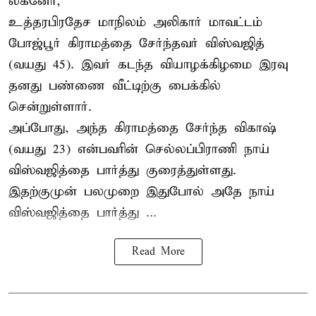
லக்னோ,
உத்தரபிரதேச மாநிலம்
அலிகார்
மாவட்டம்
போஜ்பூர் கிராமத்தை சேர்ந்தவர் விஸ்வஜித்
(வயது 45). இவர் கடந்த வியாழக்கிழமை இரவு
தனது பண்ணை வீட்டிற்கு பைக்கில்
சென்றுள்ளார்.
அப்போது, அந்த கிராமத்தை சேர்ந்த விகாஷ்
(வயது 23) என்பவரின் செல்லப்பிராணி நாய்
விஸ்வஜித்தை பார்த்து குரைத்துள்ளது.
இதற்குமுன் பலமுறை இதுபோல் அதே நாய்
விஸ்வஜித்தை பார்த்து ...
Read More