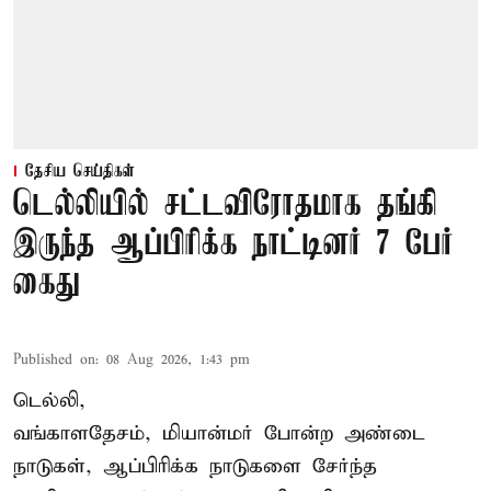
தேசிய செய்திகள்
டெல்லியில் சட்டவிரோதமாக தங்கி
இருந்த ஆப்பிரிக்க நாட்டினர் 7 பேர்
கைது
Published on
:
08 Aug 2026, 1:43 pm
டெல்லி,
வங்காளதேசம், மியான்மர் போன்ற அண்டை
நாடுகள், ஆப்பிரிக்க நாடுகளை சேர்ந்த