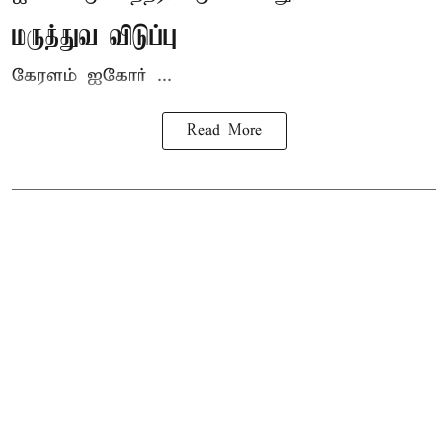
மருத்துவ விடுப்பு
கேரளம் ஐகோர் ...
Read More