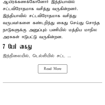
ஆயிரக்கணக்கோனோர்
இந்தியா
வில்
சட்டவிரோதமாக வசித்து வருகின்றனர்.
இந்தியாவில் சட்டவிரோதமாக வசித்து
வருபவர்களை கண்டறிந்து கைது செய்து சொந்த
நாடுகளுக்கு அனுப்பும் பணியில் மத்திய மாநில
அரசுகள் ஈடுபட்டு வருகின்றன.
7 பேர் கைது
இந்நிலையில், டெல்லியில் சட்ட ...
Read More