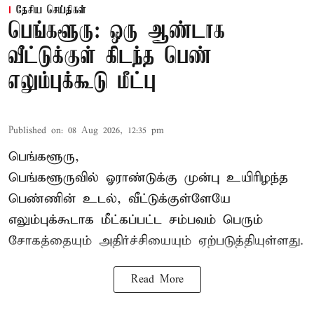
தேசிய செய்திகள்
பெங்களூரு: ஒரு ஆண்டாக
வீட்டுக்குள் கிடந்த பெண்
எலும்புக்கூடு மீட்பு
Published on
:
08 Aug 2026, 12:35 pm
பெங்களூரு,
பெங்களூருவில் ஓராண்டுக்கு முன்பு உயிரிழந்த
பெண்ணின் உடல், வீட்டுக்குள்ளேயே
எலும்புக்கூடாக மீட்கப்பட்ட சம்பவம் பெரும்
சோகத்தையும் அதிர்ச்சியையும் ஏற்படுத்தியுள்ளது.
Read More