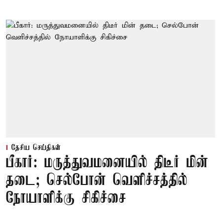
தேசிய செய்திகள்
பீகார்: மருத்துவமனையில் திடீர் மின்
தடை; செல்போன் வெளிச்சத்தில்
நோயாளிக்கு சிகிச்சை