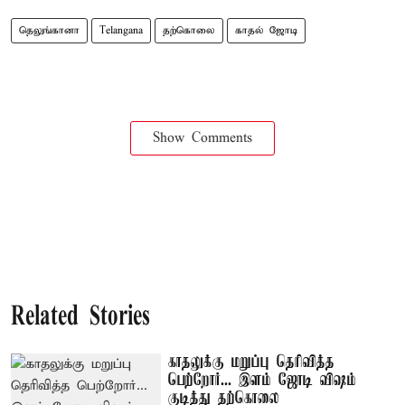
தெலுங்கானா
Telangana
தற்கொலை
காதல் ஜோடி
Show Comments
Related Stories
காதலுக்கு மறுப்பு தெரிவித்த
பெற்றோர்... இளம் ஜோடி விஷம்
குடித்து தற்கொலை