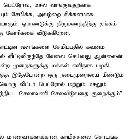
பெட்ரோல், டீசல் வாங்குவதற்காக
ும் சேமிக்க, அவற்றை சிக்கனமாக
ாகும். ஓராண்டுக்கு திருமணத்திற்கு தங்கம்
ு கோரிக்கை விடுக்கிறேன்.
ாட்டின் வளங்களை சேமிப்பதில் கவனம்
ல் வீட்டிலிருந்தே வேலை செய்வது ஆன்லைன்
போன்ற முறைகளுக்கு மக்கள் எளிதாக பழகி
ப்படுத்த இதேபோன்ற ஒரு நடைமுறையை மீண்டும்
வொரு லிட்டர் பெட்ரோல் மற்றும் டீசலும்
 அந்நிய செலாவணி செலவிடுவதை குறைக்கும்"
ல் மாணவர்களுக்கான கற்பித்தலை தொடங்க