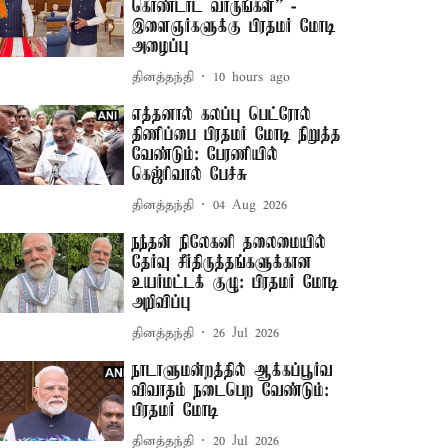
கொண்டாட வாருங்கள்” -
இளைஞர்களுக்கு பிரதமர் மோடி
அழைப்பு
தினத்தந்தி
10 hours ago
எத்தனால் கலப்பு பெட்ரோல்
திணிப்பை பிரதமர் மோடி நிறுத்த
வேண்டும்: பேரணியில்
கெஜ்ரிவால் பேச்சு
தினத்தந்தி
04 Aug 2026
நந்தன் நிலேகனி தலைமையில்
தேர்வு சீர்திருத்தங்களுக்கான
உயர்மட்டக் குழு: பிரதமர் மோடி
அறிவிப்பு
தினத்தந்தி
26 Jul 2026
நாடாளுமன்றத்தில் ஆக்கப்பூர்வ
விவாதம் நடைபெற வேண்டும்:
பிரதமர் மோடி
தினத்தந்தி
20 Jul 2026