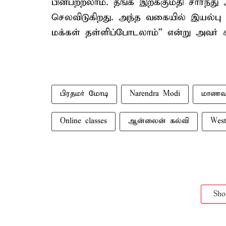
பின்பற்றலாம். தங்க இறக்குமதி சார்
செலவிடுகிறது. அந்த வகையில் இயல்பு 
மக்கள் தள்ளிப்போடலாம்” என்று அவர் க
பிரதமர் மோடி
Narendra Modi
மாணவர
Online classes
ஆன்லைன் கல்வி
West
Sh