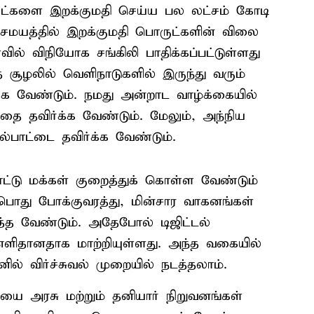
ுட்களை இறக்குமதி செய்ய பல லட்சம் கோடி
சமயத்தில் இறக்குமதி பொருட்களின் விலை
் விநியோக சங்கிலி பாதிக்கப்பட்டுள்ளது
 சூழலில் வெளிநாடுகளில் இருந்து வரும்
்க வேண்டும். நமது அன்றாட வாழ்க்கையில்
தை தவிர்க்க வேண்டும். மேலும், அந்நிய
ாட்டை தவிர்க்க வேண்டும்.
ாட்டு மக்கள் குறைத்துக் கொள்ள வேண்டும்
 பொது போக்குவரத்து, மின்சார வாகனங்கள்
்த வேண்டும். அதேபோல் டிஜிட்டல்
ளிதானதாக மாற்றியுள்ளது. அந்த வகையில்
் விர்ச்சுவல் முறையில் நடத்தலாம்.
ையை அரசு மற்றும் தனியார் நிறுவனங்கள்