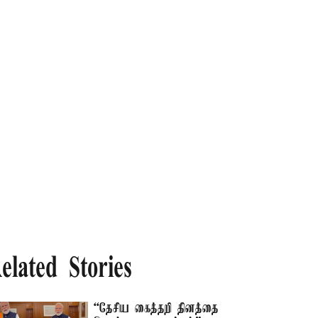
elated Stories
“தேசிய கைத்தறி தினத்தை