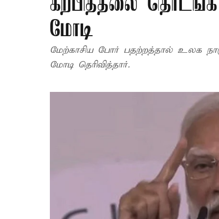
கற்பித்தலை தொடங்க 
மோடி
மேற்காசிய போர் பதற்றத்தால் உலக நா
மோடி தெரிவித்தார்.