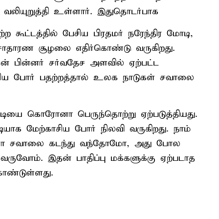
் வலியுறுத்தி உள்ளார். இதுதொடர்பாக
 கூட்டத்தில் பேசிய பிரதமர் நரேந்திர மோடி,
தாரண சூழலை எதிர்கொண்டு வருகிறது.
 பின்னர் சர்வதேச அளவில் ஏற்பட்ட
ிய போர் பதற்றத்தால் உலக நாடுகள் சவாலை
்கடியை கொரோனா பெருந்தொற்று ஏற்படுத்தியது.
டியாக மேற்காசிய போர் நிலவி வருகிறது. நாம்
னா சவாலை கடந்து வந்தோமோ, அது போல
 வருவோம். இதன் பாதிப்பு மக்களுக்கு ஏற்படாத
ண்டுள்ளது.