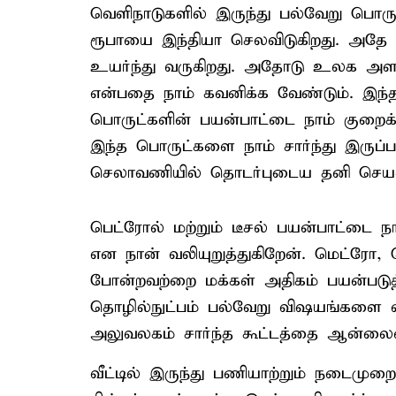
வெளிநாடுகளில் இருந்து பல்வேறு பொர
ரூபாயை இந்தியா செலவிடுகிறது. அதே 
உயர்ந்து வருகிறது. அதோடு உலக அளவில
என்பதை நாம் கவனிக்க வேண்டும். இந்த
பொருட்களின் பயன்பாட்டை நாம் குறைக
இந்த பொருட்களை நாம் சார்ந்து இருப்ப
செலாவணியில் தொடர்புடைய தனி செயல்ப
பெட்ரோல் மற்றும் டீசல் பயன்பாட்டை ந
என நான் வலியுறுத்துகிறேன். மெட்ரோ,
போன்றவற்றை மக்கள் அதிகம் பயன்படுத
தொழில்நுட்பம் பல்வேறு விஷயங்களை எ
அலுவலகம் சார்ந்த கூட்டத்தை ஆன்லைனில
வீட்டில் இருந்து பணியாற்றும் நடைமுற