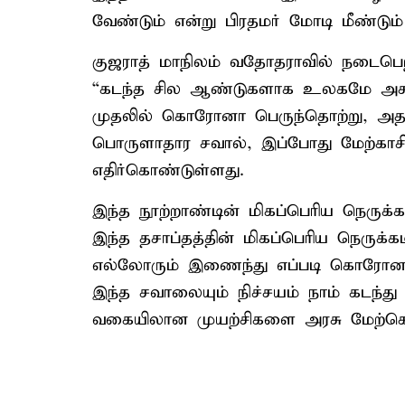
வேண்டும் என்று பிரதமர் மோடி மீண்டும
குஜராத் மாநிலம் வதோதராவில் நடைபெற்ற
“கடந்த சில ஆண்டுகளாக உலகமே அசா
முதலில் கொரோனா பெருந்தொற்று, அதன்
பொருளாதார சவால், இப்போது மேற்காச
எதிர்கொண்டுள்ளது.
இந்த நூற்றாண்டின் மிகப்பெரிய நெருக
இந்த தசாப்தத்தின் மிகப்பெரிய நெருக்க
எல்லோரும் இணைந்து எப்படி கொரோ
இந்த சவாலையும் நிச்சயம் நாம் கடந்து
வகையிலான முயற்சிகளை அரசு மேற்கொ