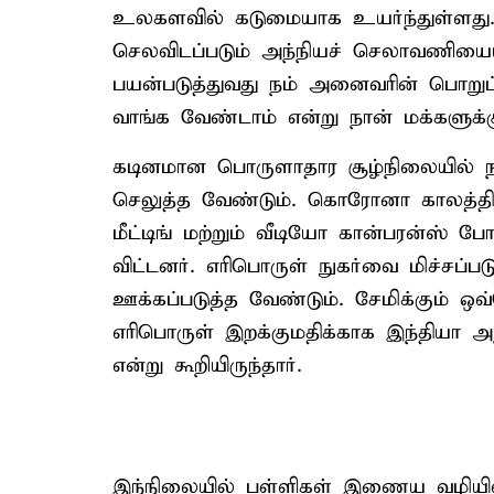
உலகளவில் கடுமையாக உயர்ந்துள்ளது. 
செலவிடப்படும் அந்நியச் செலாவணியைய
பயன்படுத்துவது நம் அனைவரின் பொறுப்ப
வாங்க வேண்டாம் என்று நான் மக்களுக்க
கடினமான பொருளாதார சூழ்நிலையில் ந
செலுத்த வேண்டும். கொரோனா காலத்தி
மீட்டிங் மற்றும் வீடியோ கான்பரன்ஸ் 
விட்டனர். எரிபொருள் நுகர்வை மிச்ச
ஊக்கப்படுத்த வேண்டும். சேமிக்கும் ஒவ்
எரிபொருள் இறக்குமதிக்காக இந்தியா
என்று கூறியிருந்தார்.
இந்நிலையில் பள்ளிகள் இணைய வழியி