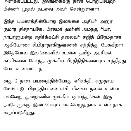
அளிக்கப்பட்டது. இலங்கைக்கு தான் பொறுப்பேற்ற
பின்னர் முதல் தடவை அவர் சென்றுள்ளார்.
இந்த பயணத்தின்போது இலங்கை அதிபர் அனுர
குமார திசநாயகே, பிரதமர் ஹரினி அமரசூ ரியா,
நாடாளுமன்ற எதிர்க்கட்சி தலைவர் சஜித் பிரேமதாசா
ஆகியோரை சி.பி.ராதாகிருஷ்ணன் சந்தித்து பேசுகிறார்.
இதேபோல இலங்கையில் உள்ள தமிழ் அரசியல்
கட்சிகளை சேர்ந்த முக்கிய பிரதிநிதிகளையும் சந்தித்து
பேச உள்ளார். த
னது 2 நாள் பயணத்தின்போது எரிசக்தி, சமுதாய
மேம்பாடு, பிராந்திய வளர்ச்சி, மீனவர் நலன் உள்பட
பல்வேறு துறைகளில் முக்கிய ஒப்பந்தங்கள் இரு
நாடுகளுக்கு இடையேயும் கையெழுத்தாக உள்ளதாக
கூறப்படுகிறது.