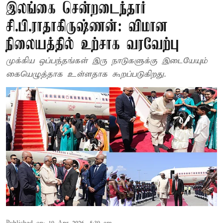
இலங்கை சென்றடைந்தார்
சி.பி.ராதாகிருஷ்ணன்: விமான
நிலையத்தில் உற்சாக வரவேற்பு
முக்கிய ஒப்பந்தங்கள் இரு நாடுகளுக்கு இடையேயும்
கையெழுத்தாக உள்ளதாக கூறப்படுகிறது.