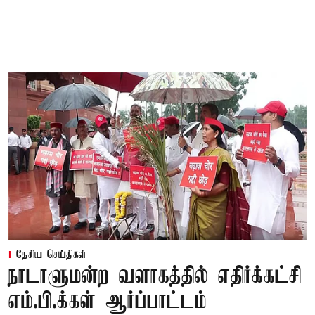
தேசிய செய்திகள்
நாடாளுமன்ற வளாகத்தில் எதிர்க்கட்சி
எம்.பி.க்கள் ஆர்ப்பாட்டம்