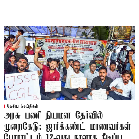
தேசிய செய்திகள்
அரசு பணி நியமன தேர்வில்
முறைகேடு: ஜார்க்கண்ட் மாணவர்கள்
போராட்டம் 12-வது நாளாக நீடிப்பு