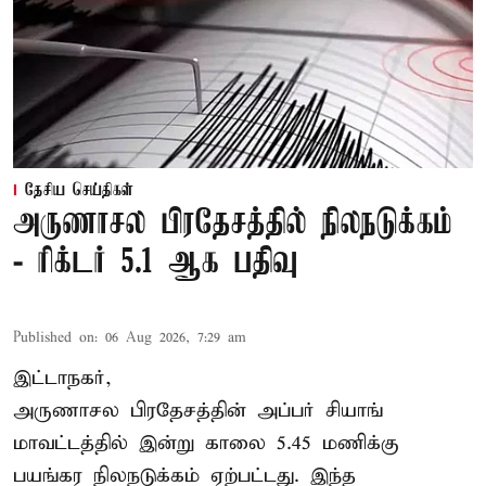
தேசிய செய்திகள்
அருணாசல பிரதேசத்தில் நிலநடுக்கம்
- ரிக்டர் 5.1 ஆக பதிவு
Published on
:
06 Aug 2026, 7:29 am
இட்டாநகர்,
அருணாசல பிரதேசத்தின் அப்பர் சியாங்
மாவட்டத்தில் இன்று காலை 5.45 மணிக்கு
பயங்கர நிலநடுக்கம் ஏற்பட்டது. இந்த