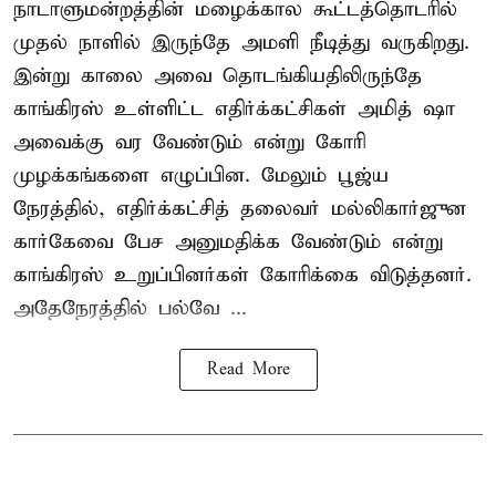
நாடாளுமன்றத்தின் மழைக்கால கூட்டத்தொடரில்
முதல் நாளில் இருந்தே அமளி நீடித்து வருகிறது.
இன்று காலை அவை தொடங்கியதிலிருந்தே
காங்கிரஸ் உள்ளிட்ட எதிர்க்கட்சிகள் அமித் ஷா
அவைக்கு வர வேண்டும் என்று கோரி
முழக்கங்களை எழுப்பின. மேலும் பூஜ்ய
நேரத்தில், எதிர்க்கட்சித் தலைவர் மல்லிகார்ஜுன
கார்கேவை பேச அனுமதிக்க வேண்டும் என்று
காங்கிரஸ் உறுப்பினர்கள் கோரிக்கை விடுத்தனர்.
அதேநேரத்தில் பல்வே ...
Read More