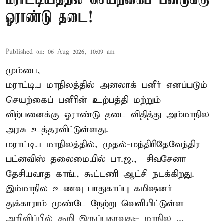
மராட்டியத்தில் செயற்கைப் பனீருக்கு
ஓராண்டு தடை!
Published on
:
06 Aug 2026, 10:09 am
மும்பை,
மராட்டிய மாநிலத்தில் அனலாக் பனீர் எனப்படும்
செயற்கைப் பனீரின் உற்பத்தி மற்றும்
விற்பனைக்கு ஓராண்டு தடை விதித்து அம்மாநில
அரசு உத்தரவிட்டுள்ளது.
மராட்டிய மாநிலத்தில், முதல்-மந்திரிதேவேந்திர
பட்னவிஸ் தலைமையில் பா.ஜ., – சிவசேனா –
தேசியவாத காங்., கூட்டணி ஆட்சி நடக்கிறது.
இம்மாநில உணவு பாதுகாப்பு கமிஷனர்
துக்காராம் முண்டே நேற்று வெளியிட்டுள்ள
அறிவிப்பில் கூறி இருப்பதாவது:- மாநில ...