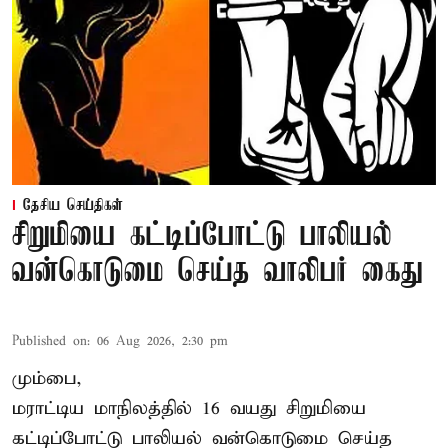
தேசிய செய்திகள்
சிறுமியை கட்டிப்போட்டு பாலியல்
வன்கொடுமை செய்த வாலிபர் கைது
Published on
:
06 Aug 2026, 2:30 pm
மும்பை,
மராட்டிய மாநிலத்தில்
16 வயது
சிறுமி
யை
கட்டிப்போட்டு பாலியல் வன்கொடுமை செய்த