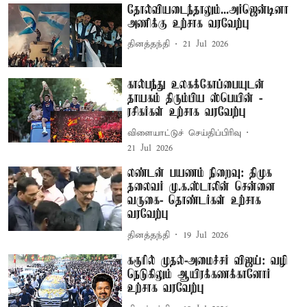
தோல்வியடைந்தாலும்...அர்ஜென்டினா
அணிக்கு உற்சாக வரவேற்பு
தினத்தந்தி
21 Jul 2026
கால்பந்து உலகக்கோப்பையுடன்
தாயகம் திரும்பிய ஸ்பெயின் -
ரசிகர்கள் உற்சாக வரவேற்பு
விளையாட்டுச் செய்திப்பிரிவு
21 Jul 2026
லண்டன் பயணம் நிறைவு: திமுக
தலைவர் மு.க.ஸ்டாலின் சென்னை
வருகை- தொண்டர்கள் உற்சாக
வரவேற்பு
தினத்தந்தி
19 Jul 2026
கரூரில் முதல்-அமைச்சர் விஜய்: வழி
நெடுகிலும் ஆயிரக்கணக்கானோர்
உற்சாக வரவேற்பு