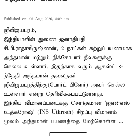
Published on
:
06 Aug 2026, 8:09 am
ஸ்ரீவிஜயபுரம்,
இந்தியாவின் துணை ஜனாதிபதி
சி.பி.ராதாகிருஷ்ணன், 2 நாட்கள் சுற்றுப்பயணமாக
அந்தமான் மற்றும் நிக்கோபார் தீவுகளுக்கு
செல்ல உள்ளார். இதற்காக வரும் ஆகஸ்ட் 8-
ந்தேதி அந்தமான் தலைநகர்
ஸ்ரீவிஜயபுரத்திற்கு(போர்ட் பிளேர்) அவர் செல்ல
உள்ளார் என்று தெரிவிக்கப்பட்டுள்ளது.
இந்திய விமானப்படைக்கு சொந்தமான 'ஐஎன்எஸ்
உத்கரோஷ்' (INS Utkrosh) சிறப்பு விமானம்
மூலம் அந்தமான் பயணத்தை மேற்கொள்ள ...