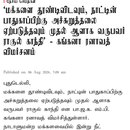
தேசிய செய்திகள்
‘மக்களை தூண்டிவிடவும், நாட்டின்
பாதுகாப்பிற்கு அச்சுறுத்தலை
ஏற்படுத்தவும் முதல் ஆளாக வருபவர்
ராகுல் காந்தி’ - கங்கனா ரனாவத்
விமர்சனம்
Published on
:
06 Aug 2026, 7:09 am
புதுடெல்லி,
மக்களை தூண்டிவிடவும், நாட்டின் பாதுகாப்பிற்கு
அச்சுறுத்தலை ஏற்படுத்தவும் முதல் ஆளாக
வருபவர் ராகுல் காந்தி என பா.ஜ.க. எம்.பி.
கங்கனா ரனாவத் விமர்சித்துள்ளார்.
நாடாளுமன்ற மக்களவையில் இன்று நீட்