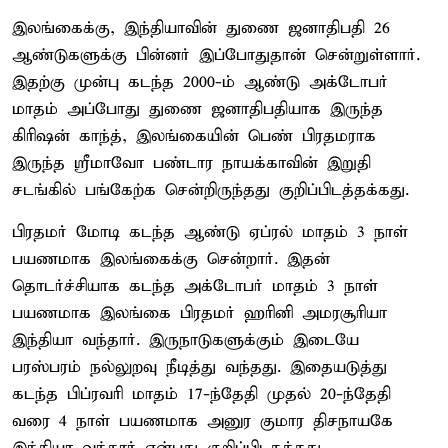
இலங்கைக்கு, இந்தியாவின் துணை ஜனாதிபதி 26
ஆண்டுகளுக்கு பின்னர் இப்போதுதான் சென்றுள்ளார்.
இதற்கு முன்பு கடந்த 2000-ம் ஆண்டு அக்டோபர்
மாதம் அப்போது துணை ஜனாதிபதியாக இருந்த
கிரிஷன் காந்த், இலங்கையின் பெண் பிரதமராக
இருந்த ஸ்ரீமாவோ பண்டார நாயக்காவின் இறுதி
சடங்கில் பங்கேற்க சென்றிருந்தது குறிப்பிடத்தக்கது.
பிரதமர் மோடி கடந்த ஆண்டு ஏப்ரல் மாதம் 3 நாள்
பயணமாக இலங்கைக்கு சென்றார். இதன்
தொடர்ச்சியாக கடந்த அக்டோபர் மாதம் 3 நாள்
பயணமாக இலங்கை பிரதமர் ஹரினி அமரசூரியா
இந்தியா வந்தார். இருநாடுகளுக்கும் இடையே
பரஸ்பரம் நல்லுறவு நீடித்து வந்தது. இதையடுத்து
கடந்த பிப்ரவரி மாதம் 17-ந்தேதி முதல் 20-ந்தேதி
வரை 4 நாள் பயணமாக அனுர குமார திசநாயகே