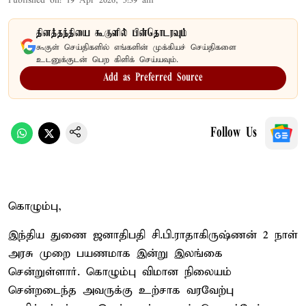
Published on
:
19 Apr 2026, 5:39 am
தினத்தந்தியை கூகுளில் பின்தொடரவும்
கூகுள் செய்திகளில் எங்களின் முக்கியச் செய்திகளை
உடனுக்குடன் பெற கிளிக் செய்யவும்.
Add as Preferred Source
Follow Us
கொழும்பு,
இந்திய துணை ஜனாதிபதி சி.பி.ராதாகிருஷ்ணன் 2 நாள்
அரசு முறை பயணமாக இன்று இலங்கை
சென்றுள்ளார். கொழும்பு விமான நிலையம்
சென்றடைந்த அவருக்கு உற்சாக வரவேற்பு