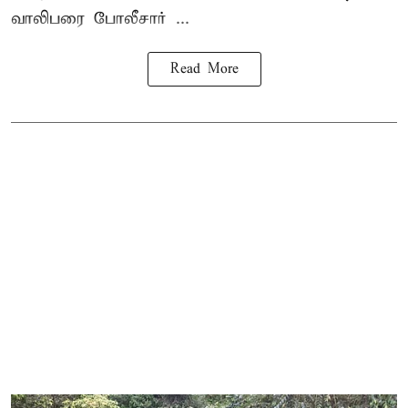
வாலிபரை போலீசார் ...
Read More