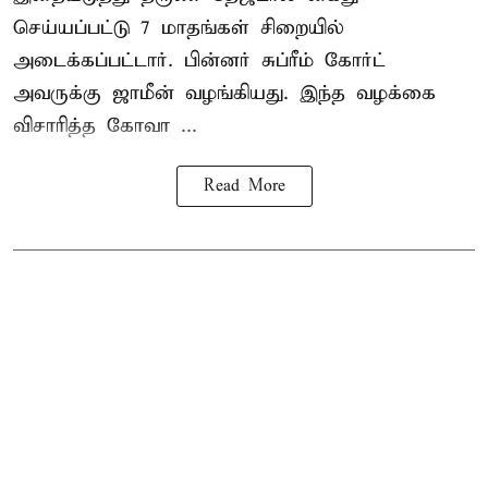
செய்யப்பட்டு 7 மாதங்கள் சிறையில்
அடைக்கப்பட்டார். பின்னர் சுப்ரீம் கோர்ட்
அவருக்கு ஜாமீன் வழங்கியது. இந்த வழக்கை
விசாரித்த கோவா ...
Read More