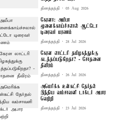
தினத்தந்தி
05 Aug 2026
கேரளா: அமீபா
மூளைக்காய்ச்சலால் ஆட்டோ
டிரைவர் மரணம்
தினத்தந்தி
28 Jul 2026
கேரள லாட்டரி தமிழகத்துக்கு
கடத்தப்படுகிறதா? - சோதனை
தீவிரம்
தினத்தந்தி
26 Jul 2026
அமெரிக்க உள்கட்சி தேர்தல்
இந்திய வம்சாவளி டாக்டர் அபார
வெற்றி
தினத்தந்தி
23 Jul 2026