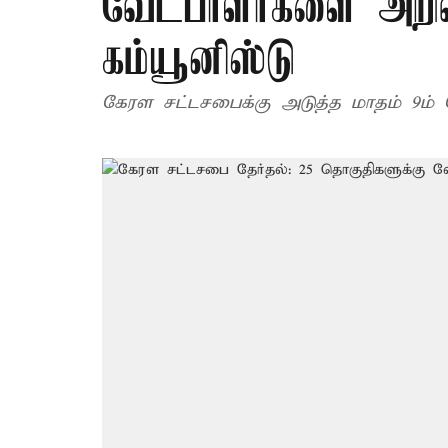
வேட்பாளர்களை அறிவ
கம்யூனிஸ்டு
கேரள சட்டசபைக்கு அடுத்த மாதம் 9ம்