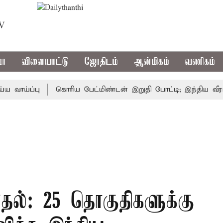
TV
மா
விளையாட்டு
ஜோதிடம்
ஆன்மிகம்
வணிகம்
்ப்பு
கொரிய பேட்மிண்டன் இறுதி போட்டி; இந்திய வீராங்கன
தல்: 25 தொகுதிகளுக்கு