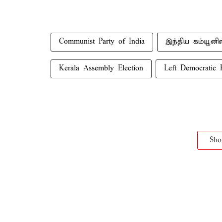
Communist Party of India
இந்திய கம்யூனிஸ
Kerala Assembly Election
Left Democratic 
Sh