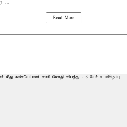
 ...
Read More