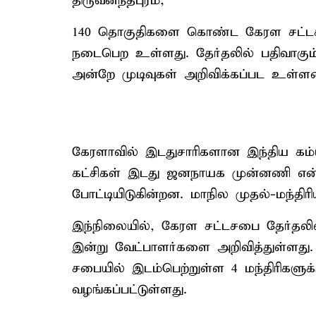
திருவனந்தபுரம்,
140 தொகுதிகளை கொண்ட கேரள சட்டசபை
நடைபெற உள்ளது. தேர்தலில் பதிவாகும்
அன்றே முடிவுகள் அறிவிக்கப்பட உள்ள
கேரளாவில் இடதுசாரிகளான இந்திய கம்யூ
கட்சிகள் இடது ஜனநாயக முன்னணி என்
போட்டியிடுகின்றன. மாநில முதல்-மந்திர
இந்நிலையில், கேரள சட்டசபை தேர்தலில
இன்று வேட்பாளர்களை அறிவித்துள்ளது
சபையில் இடம்பெற்றுள்ள 4 மந்திரிகளுக்க
வழங்கப்பட்டுள்ளது.