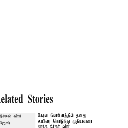
elated Stories
கேரள வெள்ளத்தில் தனது
உயிரை கொடுத்து முதியவரை
காத்த நீச்சல் வீரர்