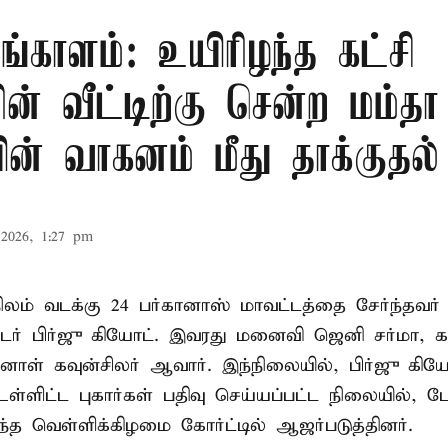
ங்காளம்: உயிரிழந்த கட்சி
் வீட்டிற்கு சென்ற மம்தா
ின் வாகனம் மீது தாக்குதல்
2026, 1:27 pm
ிலம் வடக்கு 24 பர்கானாஸ் மாவட்டத்தை சேர்ந்தவர்
ர் பிர்ஜு கியோட். இவரது மனைவி ஜெனி சர்மா, கா
்னாள் கவுன்சிலர் ஆவார். இந்நிலையில், பிர்ஜு கியோட்
ள்ளிட்ட புகார்கள் பதிவு செய்யப்பட்ட நிலையில்,
்த வெள்ளிக்கிழமை கோர்ட்டில் ஆஜர்படுத்தினர்.