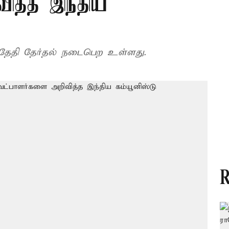
ித்த இந்திய
 தேதி தேர்தல் நடைபெற உள்ளது.
R