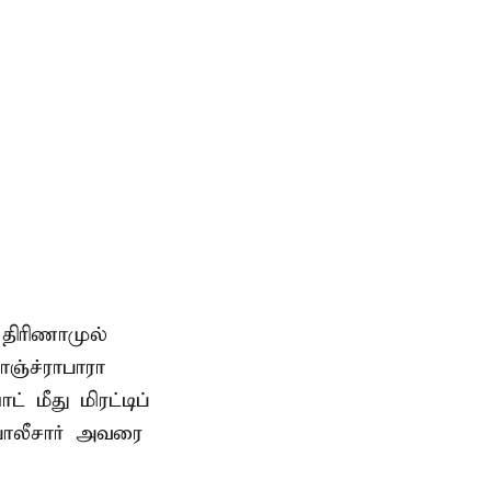
 திரிணாமுல்
ஞ்ச்ராபாரா
 மீது மிரட்டிப்
 போலீசார் அவரை