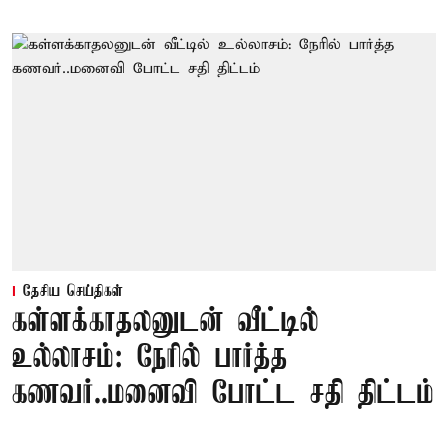
தேசிய செய்திகள்
கள்ளக்காதலனுடன் வீட்டில்
உல்லாசம்: நேரில் பார்த்த
கணவர்..மனைவி போட்ட சதி திட்டம்