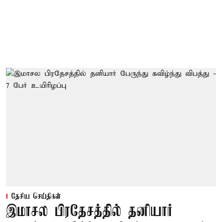
தேசிய செய்திகள்
இமாசல பிரதேசத்தில் தனியார்