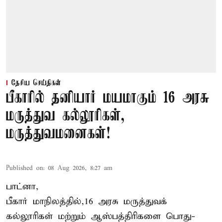
தேசிய செய்திகள்
பீகாரில் தனியார் மயமாகும் 16 அரசு
மருத்துவ கல்லூரிகள்,
மருத்துவமனைகள்!
Published on
:
08 Aug 2026, 8:27 am
பாட்னா,
பீகார்
மாநிலத்தில்,16 அரசு மருத்துவக்
கல்லூரிகள் மற்றும் ஆஸ்பத்திரிகளை பொது-