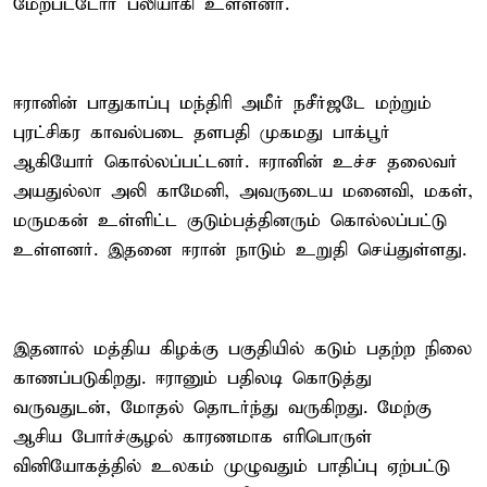
மேற்பட்டோர் பலியாகி உள்ளனர்.
ஈரானின் பாதுகாப்பு மந்திரி அமீர் நசீர்ஜடே மற்றும்
புரட்சிகர காவல்படை தளபதி முகமது பாக்பூர்
ஆகியோர் கொல்லப்பட்டனர். ஈரானின் உச்ச தலைவர்
அயதுல்லா அலி காமேனி, அவருடைய மனைவி, மகள்,
மருமகன் உள்ளிட்ட குடும்பத்தினரும் கொல்லப்பட்டு
உள்ளனர். இதனை ஈரான் நாடும் உறுதி செய்துள்ளது.
இதனால் மத்திய கிழக்கு பகுதியில் கடும் பதற்ற நிலை
காணப்படுகிறது. ஈரானும் பதிலடி கொடுத்து
வருவதுடன், மோதல் தொடர்ந்து வருகிறது. மேற்கு
ஆசிய போர்ச்சூழல் காரணமாக எரிபொருள்
வினியோகத்தில் உலகம் முழுவதும் பாதிப்பு ஏற்பட்டு