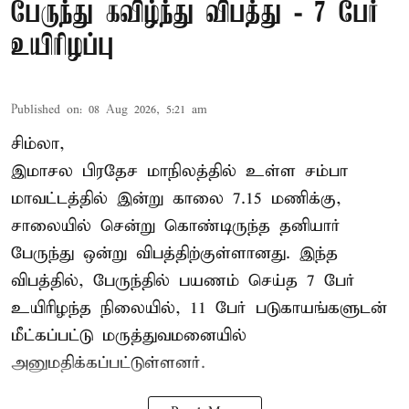
பேருந்து கவிழ்ந்து விபத்து - 7 பேர்
உயிரிழப்பு
Published on
:
08 Aug 2026, 5:21 am
சிம்லா,
இமாசல பிரதேச மாநிலத்தில் உள்ள சம்பா
மாவட்டத்தில் இன்று காலை 7.15 மணிக்கு,
சாலையில் சென்று கொண்டிருந்த தனியார்
பேருந்து ஒன்று விபத்திற்குள்ளானது. இந்த
விபத்தில், பேருந்தில் பயணம் செய்த 7 பேர்
உயிரிழந்த நிலையில், 11 பேர் படுகாயங்களுடன்
மீட்கப்பட்டு மருத்துவமனையில்
அனுமதிக்கப்பட்டுள்ளனர்.