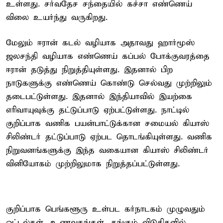
உள்ளது. சர்வதேச சந்தையில் கச்சா எண்ணெய்
விலை உயர்ந்து வருகிறது.
மேலும் ஈரான் கடல் வழியாக அதாவது ஹார்மூஸ்
ஜலசந்தி வழியாக எண்ணெய் கப்பல் போக்குவரத்தை
ஈரான் தடுத்து நிறுத்தியுள்ளது. இதனால் பிற
நாடுகளுக்கு எண்ணெய் கொண்டு செல்வது முற்றிலும்
தடைபட்டுள்ளது. இதனால் இந்தியாவில் இயற்கை
எரிவாயுவுக்கு தட்டுப்பாடு ஏற்பட்டுள்ளது. நாட்டில்
குறிப்பாக வணிக பயன்பாட்டுக்கான சமையல் கியாஸ்
சிலிண்டர் தட்டுப்பாடு ஏற்பட தொடங்கியுள்ளது. வணிக
நிறுவனங்களுக்கு இந்த வகையான கியாஸ் சிலிண்டர்
வினியோகம் முற்றிலுமாக நிறுத்தப்பட்டுள்ளது.
குறிப்பாக பெங்களூரு உள்பட கர்நாடகம் முழுவதும்
ஓட்டல்கள், உணவகங்கள், தங்கும் விடுதிகளில்