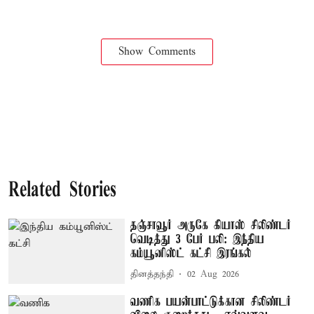
Show Comments
Related Stories
தஞ்சாவூர் அருகே கியாஸ் சிலிண்டர்
வெடித்து 3 பேர் பலி: இந்திய
கம்யூனிஸ்ட் கட்சி இரங்கல்
தினத்தந்தி
02 Aug 2026
வணிக பயன்பாட்டுக்கான சிலிண்டர்