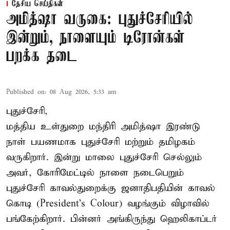
தேசிய செய்திகள்
அமித்ஷா வருகை: புதுச்சேரியில்
இன்றும், நாளையும் டிரோன்கள்
பறக்க தடை
Published on
:
08 Aug 2026, 5:33 am
புதுச்சேரி,
மத்திய உள்துறை மந்திரி அமித்ஷா இரண்டு
நாள் பயணமாக புதுச்சேரி மற்றும் தமிழகம்
வருகிறார். இன்று மாலை புதுச்சேரி செல்லும்
அவர், கோரிமேட்டில் நாளை நடைபெறும்
புதுச்சேரி காவல்துறைக்கு ஜனாதிபதியின் காவல்
கொடி (President's Colour) வழங்கும் விழாவில்
பங்கேற்கிறார். பின்னர் அங்கிருந்து ஹெலிகாப்டர்