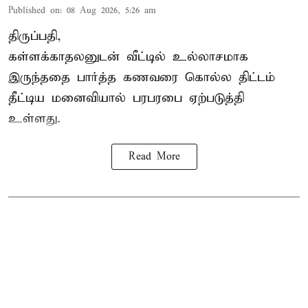
Published on
:
08 Aug 2026, 5:26 am
திருப்பதி,
கள்ளக்காதலனுடன் வீட்டில் உல்லாசமாக
இருந்ததை பார்த்த கணவரை கொல்ல திட்டம்
தீட்டிய மனைவியால் பரபரபை ஏற்படுத்தி
உள்ளது.
Read More