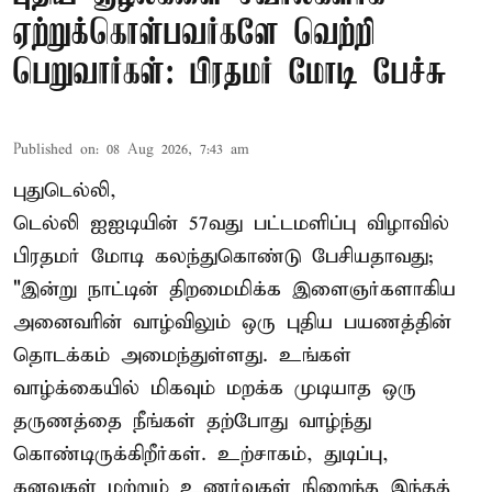
ஏற்றுக்கொள்பவர்களே வெற்றி
பெறுவார்கள்: பிரதமர் மோடி பேச்சு
Published on
:
08 Aug 2026, 7:43 am
புதுடெல்லி,
டெல்லி ஐஐடியின் 57வது பட்டமளிப்பு விழாவில்
பிரதமர் மோடி கலந்துகொண்டு பேசியதாவது;
"இன்று நாட்டின் திறமைமிக்க இளைஞர்களாகிய
அனைவரின் வாழ்விலும் ஒரு புதிய பயணத்தின்
தொடக்கம் அமைந்துள்ளது. உங்கள்
வாழ்க்கையில் மிகவும் மறக்க முடியாத ஒரு
தருணத்தை நீங்கள் தற்போது வாழ்ந்து
கொண்டிருக்கிறீர்கள். உற்சாகம், துடிப்பு,
கனவுகள் மற்றும் உணர்வுகள் நிறைந்த இந்தத்