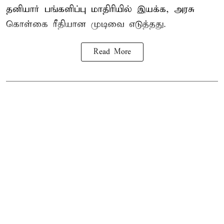
தனியார் பங்களிப்பு மாதிரியில் இயக்க, அரசு
கொள்கை ரீதியான முடிவை எடுத்தது.
Read More