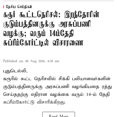
தேசிய செய்திகள்
கரூர் கூட்டநெரிசல்: இறந்தோரின்
குடும்பத்தினருக்கு அரசுப்பணி
வழக்கு; வரும் 14ம்தேதி
சுப்ரீம்கோர்ட்டில் விசாரணை
Published on
:
08 Aug 2026, 8:38 am
புதுடெல்லி,
கரூரில் கூட்ட நெரிசலில் சிக்கி பலியானவர்களின்
குடும்பத்தினருக்கு அரசுப்பணி வழங்கியதை ரத்து
செய்ததற்கு எதிரான வழக்கை வரும் 14-ம் தேதி
சுப்ரீம்கோர்ட்டு விசாரிக்கிறது.
Read More