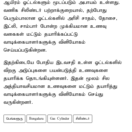
ஆயிரம் ஓட்டல்களும் மூடப்படும் அபாயம் உள்ளது.
வணிக சிலிண்டர் பற்றாக்குறையால், தற்போது
பெரும்பாலான ஓட்டல்களில் அரிசி சாதம், தோசை,
இட்லி, சாம்பார் போன்ற முக்கியமான உணவு
வகைகள் மட்டும் தயாரிக்கப்பட்டு
வாடிக்கையாளர்களுக்கு வினியோகம்
செய்யப்படுகின்றன.
இதற்கிடையே போதிய இடவசதி உள்ள ஓட்டல்களில்
விறகு அடுப்புகளை பயன்படுத்தி உணவுகளை
தயாரிக்க தொடங்கியுள்ளனர். இதன் மூலம் சில
அத்தியாவசியமான உணவுகளை மட்டும் தயாரித்து
வாடிக்கையாளர்களுக்கு வினியோகம் செய்து
வருகின்றனர்.
பெங்களூரு
Bengaluru
Gas Cylinder
சிலிண்டர்