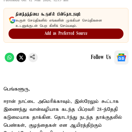
Published on
:
12 Mar 2026, 12:13 am
தினத்தந்தியை கூகுளில் பின்தொடரவும்
கூகுள் செய்திகளில் எங்களின் முக்கியச் செய்திகளை
உடனுக்குடன் பெற கிளிக் செய்யவும்.
Add as Preferred Source
Follow Us
பெங்களூரு,
ஈரான் நாட்டை அமெரிக்காவும், இஸ்ரேலும் கூட்டாக
இணைந்து வான்வழியாக கடந்த பிப்ரவரி 28-ந்தேதி
கடுமையாக தாக்கின. தொடர்ந்து நடந்த தாக்குதலில்
பெண்கள், குழந்தைகள் என ஆயிரத்திற்கும்