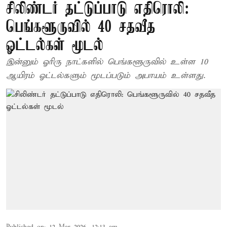
சிலிண்டர் தட்டுப்பாடு எதிரொலி:
பெங்களூருவில் 40 சதவீத
ஓட்டல்கள் மூடல்
இன்னும் ஓரிரு நாட்களில் பெங்களூருவில் உள்ள 10
ஆயிரம் ஓட்டல்களும் மூடப்படும் அபாயம் உள்ளது.