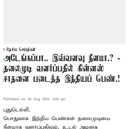
தேசிய செய்திகள்
அடேங்கப்பா.. இவ்வளவு நீளமா.? -
தலைமுடி வளர்ப்பதில் கின்னஸ்
சாதனை படைத்த இந்தியப் பெண்.!
Published on
:
08 Aug 2026, 4:50 am
புதுடெல்லி,
பொதுவாக இந்திய பெண்கள் தலைமுடியை
நீளமாக வளர்ப்பதிலும், உடல் அழகை