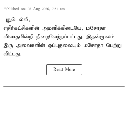
Published on
:
08 Aug 2026, 7:51 am
புதுடெல்லி,
எதிர்கட்சிகளின் அமளிக்கிடையே, மசோதா
விவாதமின்றி நிறைவேற்றப்பட்டது. இதன்மூலம்
இரு அவைகளின் ஒப்புதலையும் மசோதா பெற்று
விட்டது.
Read More