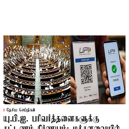
தேசிய செய்திகள்
யு.பி.ஐ. பரிவர்த்தனைகளுக்கு