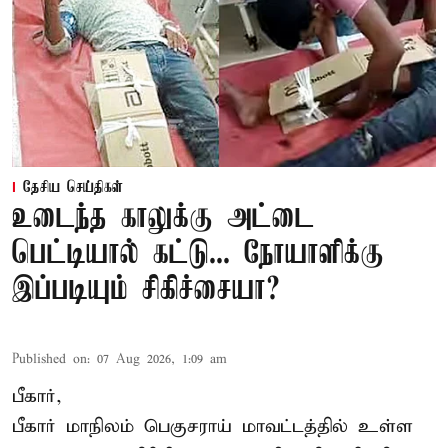
தேசிய செய்திகள்
உடைந்த காலுக்கு அட்டை
பெட்டியால் கட்டு... நோயாளிக்கு
இப்படியும் சிகிச்சையா?
Published on
:
07 Aug 2026, 1:09 am
பீகார்,
பீகார் மாநிலம் பெகுசராய் மாவட்டத்தில் உள்ள