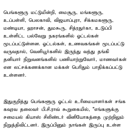
பெங்களூரு மட்டுமின்றி, மைசூரு, மங்களூரு,
உப்பள்ளி, பெலகாவி, விஜயாப்புரா, சிக்கமகளூரு,
மண்டியா, ஹாசன், துமகூரு, சித்ரதுர்கா, உடுப்பி
உள்ளிட்ட பல்வேறு நகரங்களில் ஓட்டல்கள்
மூடப்பட்டுள்ளன. ஓட்டல்கள், உணவகங்கள் மூடப்பட்டு
வருவதால், வெளியூர்களில் இருந்து வந்து தங்கி
தனியார் நிறுவனங்களில் பணியாற்றுவோர், மாணவர்கள்
என லட்சக்கணக்கான மக்கள் பெரிதும் பாதிக்கப்பட்டு
உள்ளனர்.
இதுகுறித்து பெங்களூரு ஓட்டல் உரிமையாளர்கள் சங்க
கவுரவ தலைவர் பி.சி.ராவ் கூறுகையில், "எங்களுக்கு
சமையல் கியாஸ் சிலிண்டர் வினியோகத்தை முற்றிலும்
நிறுத்திவிட்டனர். இருப்பினும் நாங்கள் இருப்பு உள்ள