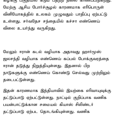
கிழக்கு பகுதியில் கடும் பதற்ற நிலை காணப்படுகிறது.
மேற்கு ஆசிய போர்ச்சூழல் காரணமாக எரிபொருள்
வினியோகத்தில் உலகம் முழுவதும் பாதிப்பு ஏற்பட்டு
உள்ளது. சர்வதேச சந்தையில் கச்சா எண்ணெய்
விலை உயர்ந்து வருகிறது.
மேலும் ஈரான் கடல் வழியாக அதாவது ஹார்மூஸ்
ஜலசந்தி வழியாக எண்ணெய் கப்பல் போக்குவரத்தை
ஈரான் தடுத்து நிறுத்தியுள்ளது. இதனால் பிற
நாடுகளுக்கு எண்ணெய் கொண்டு செல்வது முற்றிலும்
தடைபட்டுள்ளது.
இதன் காரணமாக இந்தியாவில் இயற்கை எரிவாயுவுக்கு
தட்டுப்பாடு ஏற்பட்டுள்ளது. நாட்டில் குறிப்பாக வணிக
பயன்பாட்டுக்கான சமையல் கியாஸ் சிலிண்டர்
தட்டுப்பாடு ஏற்பட தொடங்கியுள்ளது. வணிக