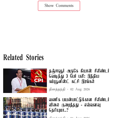
Show Comments
Related Stories
தஞ்சாவூர் அருகே கியாஸ் சிலிண்டர்
வெடித்து 3 பேர் பலி: இந்திய
கம்யூனிஸ்ட் கட்சி இரங்கல்
தினத்தந்தி
02 Aug 2026
வணிக பயன்பாட்டுக்கான சிலிண்டர்
விலை குறைந்தது - எவ்வளவு
தெரியுமா..?