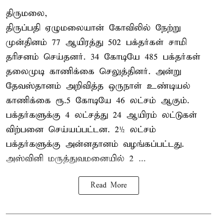
திருமலை,
திருப்பதி ஏழுமலையான் கோவிலில் நேற்று
முன்தினம் 77 ஆயிரத்து 502 பக்தர்கள் சாமி
தரிசனம் செய்தனர். 34 கோடியே 485 பக்தர்கள்
தலைமுடி காணிக்கை செலுத்தினர். அன்று
தேவஸ்தானம் அறிவித்த ஒருநாள் உண்டியல்
காணிக்கை ரூ.5 கோடியே 46 லட்சம் ஆகும்.
பக்தர்களுக்கு 4 லட்சத்து 24 ஆயிரம் லட்டுகள்
விற்பனை செய்யப்பட்டன. 2½ லட்சம்
பக்தர்களுக்கு அன்னதானம் வழங்கப்பட்டது.
அஸ்வினி மருத்துவமனையில் 2 ...
Read More