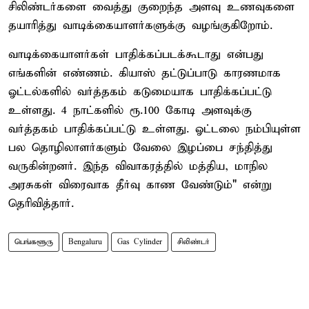
சிலிண்டர்களை வைத்து குறைந்த அளவு உணவுகளை
தயாரித்து வாடிக்கையாளர்களுக்கு வழங்குகிறோம்.
வாடிக்கையாளர்கள் பாதிக்கப்படக்கூடாது என்பது
எங்களின் எண்ணம். கியாஸ் தட்டுப்பாடு காரணமாக
ஓட்டல்களில் வர்த்தகம் கடுமையாக பாதிக்கப்பட்டு
உள்ளது. 4 நாட்களில் ரூ.100 கோடி அளவுக்கு
வர்த்தகம் பாதிக்கப்பட்டு உள்ளது. ஓட்டலை நம்பியுள்ள
பல தொழிலாளர்களும் வேலை இழப்பை சந்தித்து
வருகின்றனர். இந்த விவாகரத்தில் மத்திய, மாநில
அரசுகள் விரைவாக தீர்வு காண வேண்டும்" என்று
தெரிவித்தார்.
பெங்களூரு
Bengaluru
Gas Cylinder
சிலிண்டர்