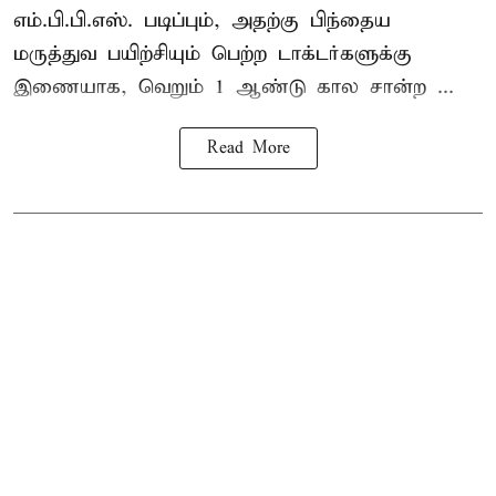
எம்.பி.பி.எஸ். படிப்பும், அதற்கு பிந்தைய
மருத்துவ பயிற்சியும் பெற்ற டாக்டர்களுக்கு
இணையாக, வெறும் 1 ஆண்டு கால சான்ற ...
Read More