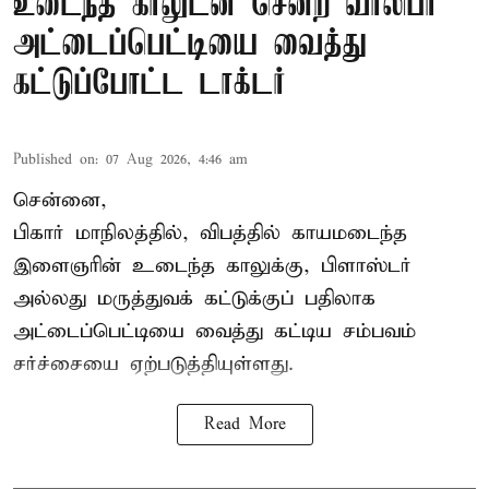
உடைந்த காலுடன் சென்ற வாலிபர்
அட்டைப்பெட்டியை வைத்து
கட்டுப்போட்ட டாக்டர்
Published on
:
07 Aug 2026, 4:46 am
சென்னை,
பிகார் மாநிலத்தில், விபத்தில் காயமடைந்த
இளைஞரின் உடைந்த காலுக்கு, பிளாஸ்டர்
அல்லது மருத்துவக் கட்டுக்குப் பதிலாக
அட்டைப்பெட்டியை வைத்து கட்டிய சம்பவம்
சர்ச்சையை ஏற்படுத்தியுள்ளது.
Read More