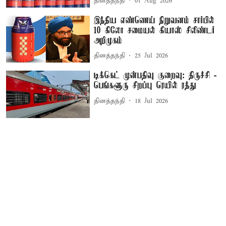
தினத்தந்தி
01 Aug 2026
இந்திய எண்ணெய் நிறுவனம் சார்பில்
10 கிலோ சமையல் கியாஸ் சிலிண்டர்
அறிமுகம்
தினத்தந்தி
25 Jul 2026
டிக்கெட் முன்பதிவு குறைவு: திருச்சி -
பெங்களூரு சிறப்பு ரெயில் ரத்து
தினத்தந்தி
18 Jul 2026