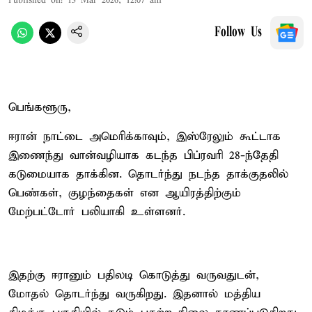
Published on
:
13 Mar 2026, 12:07 am
Follow Us
பெங்களூரு,
ஈரான் நாட்டை அமெரிக்காவும், இஸ்ரேலும் கூட்டாக
இணைந்து வான்வழியாக கடந்த பிப்ரவரி 28-ந்தேதி
கடுமையாக தாக்கின. தொடர்ந்து நடந்த தாக்குதலில்
பெண்கள், குழந்தைகள் என ஆயிரத்திற்கும்
மேற்பட்டோர் பலியாகி உள்ளனர்.
இதற்கு ஈரானும் பதிலடி கொடுத்து வருவதுடன்,
மோதல் தொடர்ந்து வருகிறது. இதனால் மத்திய