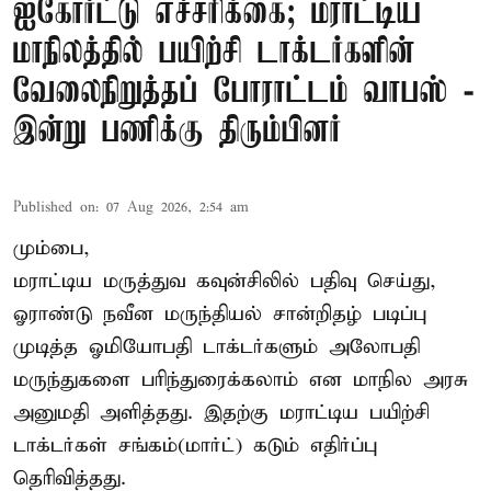
ஐகோர்ட்டு எச்சரிக்கை; மராட்டிய
மாநிலத்தில் பயிற்சி டாக்டர்களின்
வேலைநிறுத்தப் போராட்டம் வாபஸ் -
இன்று பணிக்கு திரும்பினர்
Published on
:
07 Aug 2026, 2:54 am
மும்பை,
மராட்டிய மருத்துவ கவுன்சிலில் பதிவு செய்து,
ஓராண்டு நவீன மருந்தியல் சான்றிதழ் படிப்பு
முடித்த ஓமியோபதி டாக்டர்களும் அலோபதி
மருந்துகளை பரிந்துரைக்கலாம் என மாநில அரசு
அனுமதி அளித்தது. இதற்கு மராட்டிய பயிற்சி
டாக்டர்கள் சங்கம்(மார்ட்) கடும் எதிர்ப்பு
தெரிவித்தது.