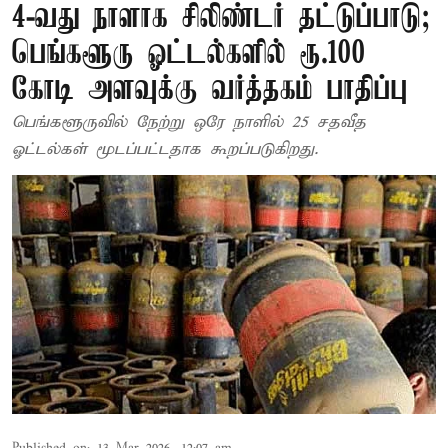
4-வது நாளாக சிலிண்டர் தட்டுப்பாடு;
பெங்களூரு ஓட்டல்களில் ரூ.100
கோடி அளவுக்கு வர்த்தகம் பாதிப்பு
பெங்களூருவில் நேற்று ஒரே நாளில் 25 சதவீத
ஓட்டல்கள் மூடப்பட்டதாக கூறப்படுகிறது.