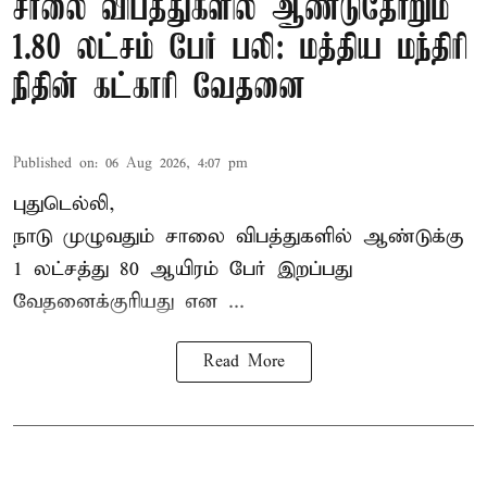
சாலை விபத்துகளில் ஆண்டுதோறும்
1.80 லட்சம் பேர் பலி: மத்திய மந்திரி
நிதின் கட்காரி வேதனை
Published on
:
06 Aug 2026, 4:07 pm
புதுடெல்லி,
நாடு முழுவதும் சாலை விபத்துகளில் ஆண்டுக்கு
1 லட்சத்து 80 ஆயிரம் பேர் இறப்பது
வேதனைக்குரியது என
...
Read More