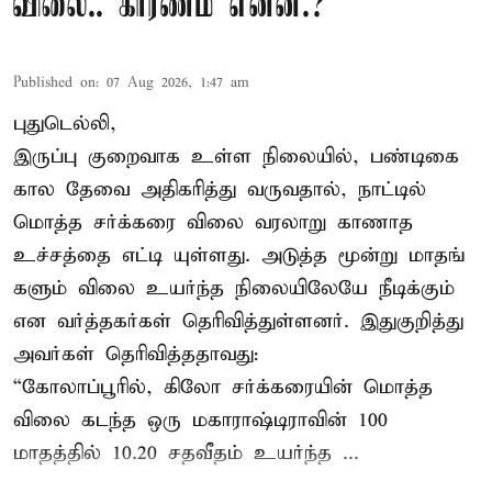
விலை.. காரணம் என்ன.?
Published on
:
07 Aug 2026, 1:47 am
புதுடெல்லி,
இருப்பு குறைவாக உள்ள நிலையில், பண்டிகை
கால தேவை அதிகரித்து வருவதால், நாட்டில்
மொத்த சர்க்கரை விலை வரலாறு காணாத
உச்சத்தை எட்டி யுள்ளது. அடுத்த மூன்று மாதங்
களும் விலை உயர்ந்த நிலையிலேயே நீடிக்கும்
என வர்த்தகர்கள் தெரிவித்துள்ளனர். இதுகுறித்து
அவர்கள் தெரிவித்ததாவது:
“கோலாப்பூரில், கிலோ சர்க்கரையின் மொத்த
விலை கடந்த ஒரு மகாராஷ்டிராவின் 100
மாதத்தில் 10.20 சதவீதம் உயர்ந்த ...