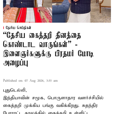
தேசிய செய்திகள்
“தேசிய கைத்தறி தினத்தை
கொண்டாட வாருங்கள்” -
இளைஞர்களுக்கு பிரதமர் மோடி
அழைப்பு
Published on
:
07 Aug 2026, 3:55 am
புதுடெல்லி,
இந்தியாவின் சமூக, பொருளாதார வளர்ச்சியில்
கைத்தறி முக்கிய பங்கு வகிக்கிறது. சுதந்திர
போராட்ட காலத்தில் கைத்தறி உள்ளிட்ட