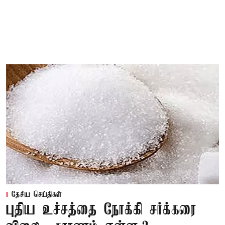
தேசிய செய்திகள்
புதிய உச்சத்தை நோக்கி சர்க்கரை