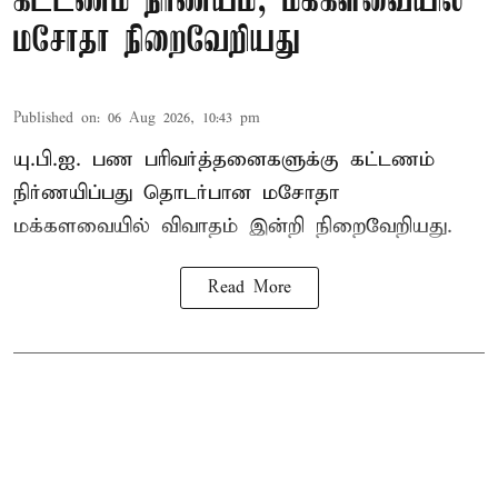
கட்டணம் நிர்ணயம்; மக்களவையில்
மசோதா நிறைவேறியது
Published on
:
06 Aug 2026, 10:43 pm
யு.பி.ஐ. பண பரிவர்த்தனைகளுக்கு கட்டணம்
நிர்ணயிப்பது தொடர்பான மசோதா
மக்களவையில் விவாதம் இன்றி நிறைவேறியது.
Read More