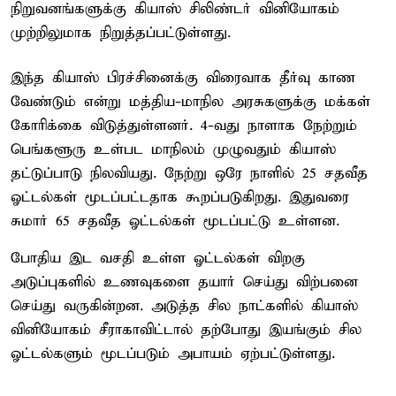
நிறுவனங்களுக்கு கியாஸ் சிலிண்டர் வினியோகம்
முற்றிலுமாக நிறுத்தப்பட்டுள்ளது.
இந்த கியாஸ் பிரச்சினைக்கு விரைவாக தீர்வு காண
வேண்டும் என்று மத்திய-மாநில அரசுகளுக்கு மக்கள்
கோரிக்கை விடுத்துள்ளனர். 4-வது நாளாக நேற்றும்
பெங்களூரு உள்பட மாநிலம் முழுவதும் கியாஸ்
தட்டுப்பாடு நிலவியது. நேற்று ஒரே நாளில் 25 சதவீத
ஓட்டல்கள் மூடப்பட்டதாக கூறப்படுகிறது. இதுவரை
சுமார் 65 சதவீத ஓட்டல்கள் மூடப்பட்டு உள்ளன.
போதிய இட வசதி உள்ள ஓட்டல்கள் விறகு
அடுப்புகளில் உணவுகளை தயார் செய்து விற்பனை
செய்து வருகின்றன. அடுத்த சில நாட்களில் கியாஸ்
வினியோகம் சீராகாவிட்டால் தற்போது இயங்கும் சில
ஓட்டல்களும் மூடப்படும் அபாயம் ஏற்பட்டுள்ளது.