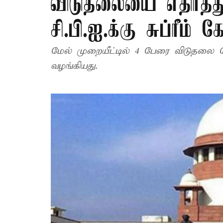
விடுதலையை எதிர்த்த
சி.பி.ஐ.க்கு சுப்ரீம் 
மேல் முறையீட்டில் 4 பேரை விடுதலை செய்து கடந்த ஆகஸ்டு மாதம் ஐகோர்ட்டு தீர்ப்பு
வழங்கியது.