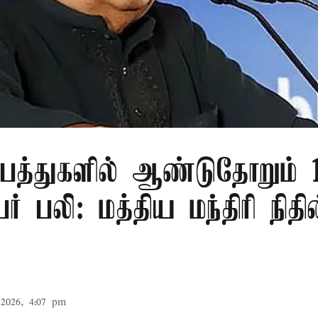
பத்துகளில் ஆண்டுதோறும் 1
ர் பலி: மத்திய மந்திரி நிதி
2026, 4:07 pm