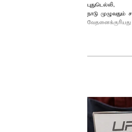
புதுடெல்லி,
நாடு முழுவதும் 
வேதனைக்குரியத