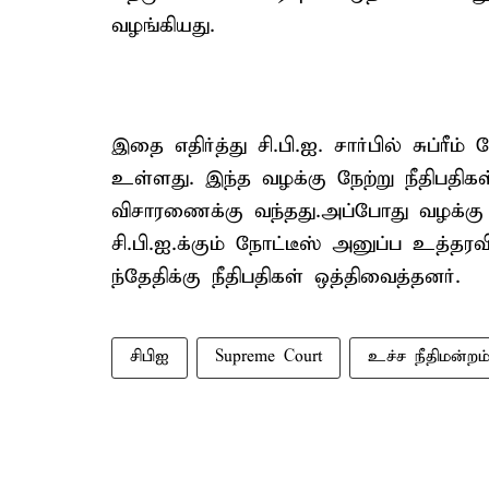
வழங்கியது.
இதை எதிர்த்து சி.பி.ஐ. சார்பில் சுப்ரீம
உள்ளது. இந்த வழக்கு நேற்று நீதிபதிகள் 
விசாரணைக்கு வந்தது.அப்போது வழக்கு 
சி.பி.ஐ.க்கும் நோட்டீஸ் அனுப்ப உத்த
ந்தேதிக்கு நீதிபதிகள் ஒத்திவைத்தனர்.
சிபிஐ
Supreme Court
உச்ச நீதிமன்றம