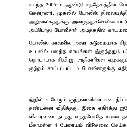
கடந்த 2005-ம் ஆண்டு சந்தேகத்தின் ப
சென்றனர். முதலில் போலீஸ் நிலையத்தில
அலுவலகத்துக்கு அழைத்துச்செல்லப்பட்
அப்போது போலீசார் அடித்ததில் காயமட
போலீஸ் காவலில் அவர் கடுமையாக சித்
உடலில் பலத்த காயங்கள் இருந்ததும் 
தொடர்பாக சி.பி.ஐ. அதிகாரிகள் வழக்கு
குற்றம் சாட்டப்பட்ட 5 போலீசாருக்கு எத
இதில் 5 பேரும் குற்றவாளிகள் என தீர்ப
தண்டனை விதித்தது. இதை எதிர்த்து ஐகோ
விசாரணை நடந்து வந்தபோதே மரண தண
மீதமுள்ள 4 பேரையும் விடுதலை செய்து 