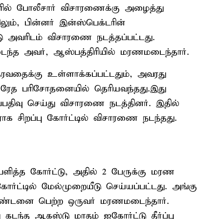
ேரில் போலீசார் விசாரணைக்கு அழைத்து
ும், பின்னர் இன்ஸ்பெக்டரின்
டு அவரிடம் விசாரணை நடத்தப்பட்டது.
ைந்த அவர், ஆஸ்பத்திரியில் மரணமடைந்தார்.
ரவதைக்கு உள்ளாக்கப்பட்டதும், அவரது
பிரேத பரிசோதனையில் தெரியவந்தது.இது
ப்பதிவு செய்து விசாரணை நடத்தினர். இதில்
ிராக சிறப்பு கோர்ட்டில் விசாரணை நடந்தது.
்பளித்த கோர்ட்டு, அதில் 2 பேருக்கு மரண
ர்ட்டில் மேல்முறையீடு செய்யப்பட்டது. அங்கு
்டனை பெற்ற ஒருவர் மரணமடைந்தார்.
கடந்த ஆகஸ்டு மாதம் ஐகோர்ட்டு தீர்ப்பு