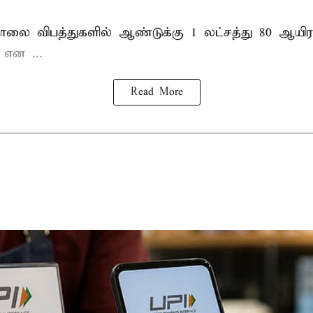
சாலை விபத்துகளில் ஆண்டுக்கு 1 லட்சத்து 80 ஆயிர
ு என
...
Read More