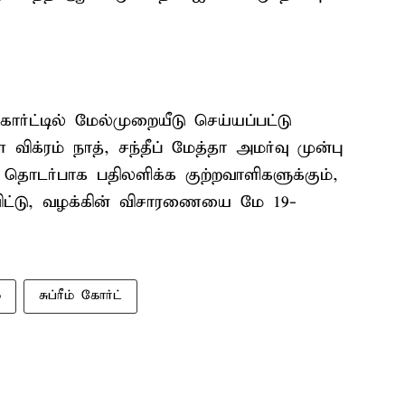
் கோர்ட்டில் மேல்முறையீடு செய்யப்பட்டு
விக்ரம் நாத், சந்தீப் மேத்தா அமர்வு முன்பு
தொடர்பாக பதிலளிக்க குற்றவாளிகளுக்கும்,
ரவிட்டு, வழக்கின் விசாரணையை மே 19-
்
சுப்ரீம் கோர்ட்