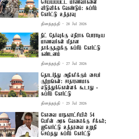
செய்யப்பட்ட மாணவர்களை
விடுவிக்க வேண்டும்: சுப்ரீம்
கோர்ட்டு உத்தரவு
தினத்தந்தி
28 Jul 2026
நீட் தேர்வுக்கு எதிராக போராடிய
மாணவர்கள் மீதான
தாக்குதலுக்கு சுப்ரீம் கோர்ட்டு
கண்டனம்
தினத்தந்தி
27 Jul 2026
தொடர்ந்து அதிகரிக்கும் சைபர்
குற்றங்கள்: சாதாரணமாக
எடுத்துக்கொள்ளக் கூடாது -
சுப்ரீம் கோர்ட்டு
தினத்தந்தி
25 Jul 2026
கோவை மாநகராட்சியில் 54
பேரின் அரசு வேலைக்கு சிக்கல்;
ஐகோர்ட்டு உத்தரவை உறுதி
செய்தது சுப்ரீம் கோர்ட்டு