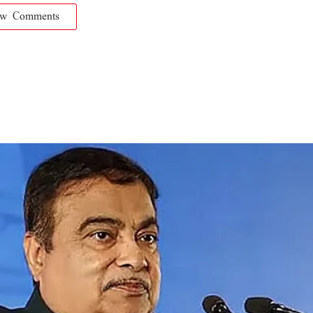
ow Comments