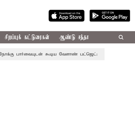
சிறப்புக் கட்டுரைகள்
ஆண்டு சந்தா
்வையுடன் கூடிய வேளாண் பட்ஜெட்: முதல்-அமைச்சர் விஜய்