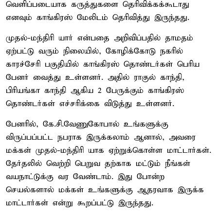
வெளிப்படையாக கருத்துகளை தெரிவிக்கக்கூடாது
எனவும் காங்கிரஸ் மேலிடம் தெரிவித்து இருந்தது.
முதல்-மந்திரி யார் என்பதை அறிவிப்பதில் தாமதம்
ஏற்பட்டு வரும் நிலையில், கோழிக்கோடு நகரில்
காரச்சேரி பகுதியில் காங்கிரஸ் தொண்டர்கள் பெரிய
பேனர் வைத்து உள்ளனர். அதில் ராகுல் காந்தி,
பிரியங்கா காந்தி ஆகிய 2 பேருக்கும் காங்கிரஸ்
தொண்டர்கள் எச்சரிக்கை விடுத்து உள்ளனர்.
பேனரில், கே.சி.வேணுகோபால் உங்களுக்கு
விருப்பப்பட்ட நபராக இருக்கலாம் ஆனால், அவரை
மக்கள் முதல்-மந்திரி யாக ஏற்றுக்கொள்ள மாட்டார்கள்.
தேர்தலில் வெற்றி பெறுவ தற்காக மட்டும் நீங்கள்
வயநாட்டுக்கு வர வேண்டாம். இது போன்ற
செயல்களால் மக்கள் உங்களுக்கு ஆதரவாக இருக்க
மாட்டார்கள் என்று கூறப்பட்டு இருந்தது.