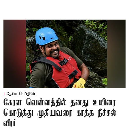
தேசிய செய்திகள்
கேரள வெள்ளத்தில் தனது உயிரை
கொடுத்து முதியவரை காத்த நீச்சல்
வீரர்