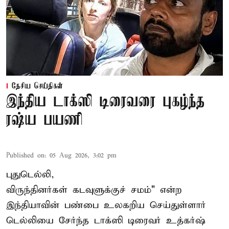
தேசிய செய்திகள்
இந்திய டாக்ஸி டிரைவரை புகழ்ந்த
ரஷ்ய பயணி
Published on
:
05 Aug 2026, 3:02 pm
புதுடெல்லி,
விருந்தினர்கள் கடவுளுக்குச் சமம்" என்ற
இந்தியாவின் பண்பை உலகறிய செய்துள்ளார்
டெல்லியை சேர்ந்த டாக்ஸி டிரைவர் உத்கர்ஷ்