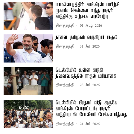
மாமல்லபுரத்தில் காங்கிரஸ் பயிற்சி
முகாம்: சென்னை வந்த ராகுல்
காந்திக்கு உற்சாக வரவேற்பு
தினத்தந்தி
01 Aug 2026
நாளை தமிழகம் வருகிறார் ராகுல்
தினத்தந்தி
31 Jul 2026
டெல்லியில் உள்ள காந்தி
நினைவகத்தில் ராகுல் மரியாதை
தினத்தந்தி
23 Jul 2026
டெல்லியில் பிரதமர் வீடு அருகே
காங்கிரஸ் போராட்டம்: ராகுல்
காந்தியுடன் போலீசார் பேச்சுவார்த்தை
தினத்தந்தி
21 Jul 2026