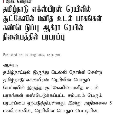
தேசிய செய்திகள்
தமிழ்நாடு எக்ஸ்பிரஸ் ரெயிலில்
சூட்கேஸில் மனித உடல் பாகங்கள்
கண்டெடுப்பு ஆக்ரா ரெயில்
நிலையத்தில் பரபரப்பு
Published on
:
05 Aug 2026, 12:28 pm
ஆக்ரா,
தமிழ்நாட்டில் இருந்து டெல்லி நோக்கி சென்ற
தமிழ்நாடு எக்ஸ்பிரஸ் ரெயிலின் பொதுப்
பெட்டியில் இருந்த சூட்கேஸில் மனித உடல்
பாகங்கள் கண்டெடுக்கப்பட்ட சம்பவம் பெரும்
பரபரப்பை ஏற்படுத்தியுள்ளது. இன்று அதிகாலை 5
மணியளவில், ரெயிலின் பொதுப் பெட்டியின்