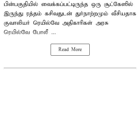
பின்பகுதியில் வைக்கப்பட்டிருந்த ஒரு சூட்கேஸில்
இருந்து ரத்தம் கசிவதுடன் துர்நாற்றமும் வீசியதாக
குவாலியர் ரெயில்வே அதிகாரிகள் அரசு
ரெயில்வே போலீ ...
Read More