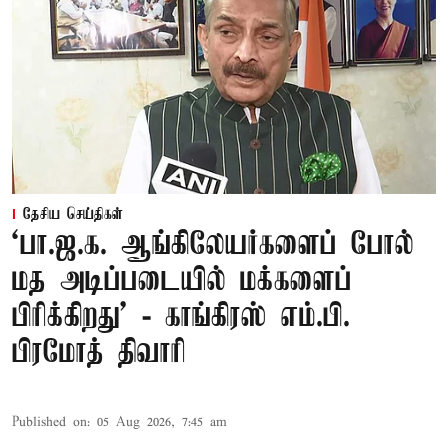
தேசிய செய்திகள்
‘பா.ஜ.க. ஆங்கிலேயர்களைப் போல்
மத அடிப்படையில் மக்களைப்
பிரிக்கிறது’ - காங்கிரஸ் எம்.பி.
பிரமோத் திவாரி
Published on
:
05 Aug 2026, 7:45 am