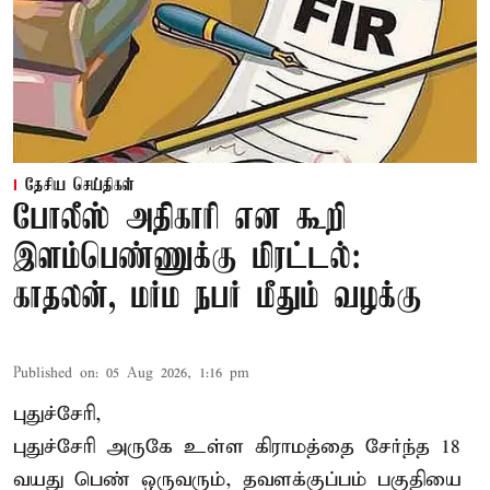
தேசிய செய்திகள்
போலீஸ் அதிகாரி என கூறி
இளம்பெண்ணுக்கு மிரட்டல்:
காதலன், மர்ம நபர் மீதும் வழக்கு
Published on
:
05 Aug 2026, 1:16 pm
புதுச்சேரி,
புதுச்சேரி அருகே உள்ள கிராமத்தை சேர்ந்த 18
வயது பெண் ஒருவரும், தவளக்குப்பம் பகுதியை