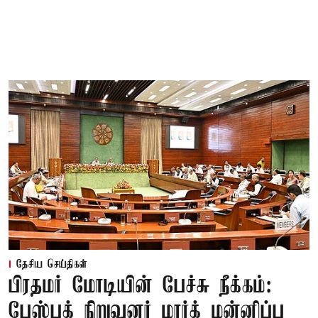
தேசிய செய்திகள்
பிரதமர் மோடியின் பேச்சு நீக்கம்:
பேஸ்புக் நிறுவனர் மார்க் மன்னிப்பு