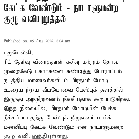
கேட்க வேண்டும் - நாடாளுமன்ற
குழு வலியுறுத்தல்
Published on
:
05 Aug 2026, 8:04 am
புதுடெல்லி,
நீட் தேர்வு வினாத்தாள் கசிவு மற்றும் தேர்வு
முறைகேடு புகார்களை கண்டித்து போராட்டம்
நடத்திய மாணவர்களிடம் பிரதமர் மோடி
உரையாற்றிய வீடியோவை பேஸ்புக் தளத்தில்
இருந்து அந்நிறுவனம் நீக்கியதாக கூறப்படுகிறது.
இந்த நிலையில், பிரதமர் மோடியின் பேச்சு
நீக்கப்பட்டதற்கு பேஸ்புக் நிறுவனர் மார்க்
மன்னிப்பு கேட்க வேண்டும் என நாடாளுமன்ற
குழு வலியுறுத்தியுள்ளது.