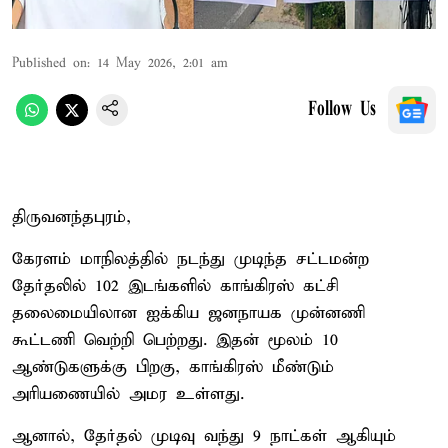
Published on
:
14 May 2026, 2:01 am
Follow Us
திருவனந்தபுரம்,
கேரளம் மாநிலத்தில் நடந்து முடிந்த சட்டமன்ற
தேர்தலில் 102 இடங்களில் காங்கிரஸ் கட்சி
தலைமையிலான ஐக்கிய ஜனநாயக முன்னணி
கூட்டணி வெற்றி பெற்றது. இதன் மூலம் 10
ஆண்டுகளுக்கு பிறகு, காங்கிரஸ் மீண்டும்
அரியணையில் அமர உள்ளது.
ஆனால், தேர்தல் முடிவு வந்து 9 நாட்கள் ஆகியும்