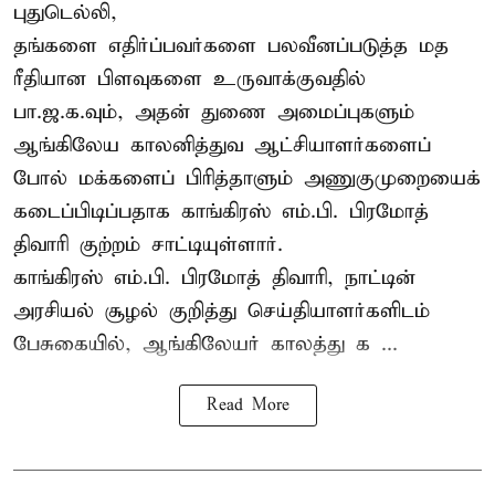
புதுடெல்லி,
தங்களை எதிர்ப்பவர்களை பலவீனப்படுத்த மத
ரீதியான பிளவுகளை உருவாக்குவதில்
பா.ஜ.க.வும், அதன் துணை அமைப்புகளும்
ஆங்கிலேய காலனித்துவ ஆட்சியாளர்களைப்
போல் மக்களைப் பிரித்தாளும் அணுகுமுறையைக்
கடைப்பிடிப்பதாக காங்கிரஸ் எம்.பி. பிரமோத்
திவாரி குற்றம் சாட்டியுள்ளார்.
காங்கிரஸ் எம்.பி. பிரமோத் திவாரி, நாட்டின்
அரசியல் சூழல் குறித்து செய்தியாளர்களிடம்
பேசுகையில், ஆங்கிலேயர் காலத்து க ...
Read More