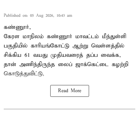
Published on
:
05 Aug 2026, 10:43 am
கண்ணூர்,
கேரள மாநிலம்
கண்ணூர் மாவட்டம் மீந்துள்ளி
பகுதியில் காரியங்கோட்டு ஆற்று வெள்ளத்தில்
சிக்கிய 61 வயது முதியவரைத் தப்ப வைக்க,
தான் அணிந்திருந்த லைப் ஜாக்கெட்டை கழற்றி
கொடுத்துவிட்டு,
Read More