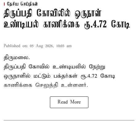
தேசிய செய்திகள்
திருப்பதி கோவிலில் ஒருநாள்
உண்டியல் காணிக்கை ரூ.4.72 கோடி
Published on
:
05 Aug 2026, 10:03 am
திருமலை.
திருப்பதி கோவில் உண்டியலில் நேற்று
ஒருநாளில் மட்டும் பக்தர்கள் ரூ.4.72 கோடி
காணிக்கை செலுத்தி உள்ளனர்.
Read More